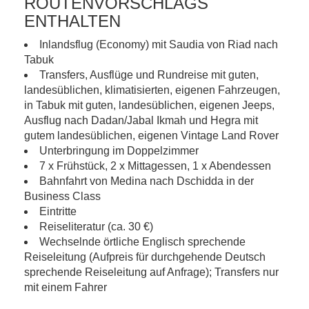
ROUTENVORSCHLAGS
ENTHALTEN
Inlandsflug (Economy) mit Saudia von Riad nach
Tabuk
Transfers, Ausflüge und Rundreise mit guten,
landesüblichen, klimatisierten, eigenen Fahrzeugen,
in Tabuk mit guten, landesüblichen, eigenen Jeeps,
Ausflug nach Dadan/Jabal Ikmah und Hegra mit
gutem landesüblichen, eigenen Vintage Land Rover
Unterbringung im Doppelzimmer
7 x Frühstück, 2 x Mittagessen, 1 x Abendessen
Bahnfahrt von Medina nach Dschidda in der
Business Class
Eintritte
Reiseliteratur (ca. 30 €)
Wechselnde örtliche Englisch sprechende
Reiseleitung (Aufpreis für durchgehende Deutsch
sprechende Reiseleitung auf Anfrage); Transfers nur
mit einem Fahrer