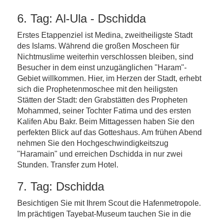
6. Tag: Al-Ula - Dschidda
Erstes Etappenziel ist Medina, zweitheiligste Stadt
des Islams. Während die großen Moscheen für
Nichtmuslime weiterhin verschlossen bleiben, sind
Besucher in dem einst unzugänglichen "Haram"-
Gebiet willkommen. Hier, im Herzen der Stadt, erhebt
sich die Prophetenmoschee mit den heiligsten
Stätten der Stadt: den Grabstätten des Propheten
Mohammed, seiner Tochter Fatima und des ersten
Kalifen Abu Bakr. Beim Mittagessen haben Sie den
perfekten Blick auf das Gotteshaus. Am frühen Abend
nehmen Sie den Hochgeschwindigkeitszug
"Haramain" und erreichen Dschidda in nur zwei
Stunden. Transfer zum Hotel.
7. Tag: Dschidda
Besichtigen Sie mit Ihrem Scout die Hafenmetropole.
Im prächtigen Tayebat-Museum tauchen Sie in die