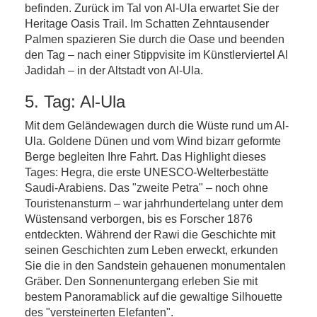
befinden. Zurück im Tal von Al-Ula erwartet Sie der
Heritage Oasis Trail. Im Schatten Zehntausender
Palmen spazieren Sie durch die Oase und beenden
den Tag – nach einer Stippvisite im Künstlerviertel Al
Jadidah – in der Altstadt von Al-Ula.
5. Tag: Al-Ula
Mit dem Geländewagen durch die Wüste rund um Al-
Ula. Goldene Dünen und vom Wind bizarr geformte
Berge begleiten Ihre Fahrt. Das Highlight dieses
Tages: Hegra, die erste UNESCO-Welterbestätte
Saudi-Arabiens. Das "zweite Petra" – noch ohne
Touristenansturm – war jahrhundertelang unter dem
Wüstensand verborgen, bis es Forscher 1876
entdeckten. Während der Rawi die Geschichte mit
seinen Geschichten zum Leben erweckt, erkunden
Sie die in den Sandstein gehauenen monumentalen
Gräber. Den Sonnenuntergang erleben Sie mit
bestem Panoramablick auf die gewaltige Silhouette
des "versteinerten Elefanten".