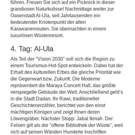
führen. Freuen Sie sich auf ein Picknick in dieser
grandiosen Naturkulisse! Nachmittags weiter zur
Oasenstadt Al-Ula, seit Jahrtausenden ein
bedeutender Knotenpunkt der alten
Karawanenrouten. Sie übernachten in einem
luxuriösen Wüstenresort.
4. Tag: Al-Ula
Als Teil der "Vision 2030" soll sich die Region zu
einem Tourismus-Hot-Spot entwickeln. Dabei hat der
Erhalt des kulturellen Erbes die gleiche Priorität wie
die Gegenwart bzw. Zukunft. Die Moderne
repräsentiert die Maraya Concert Hall, das größte
verspiegelte Gebäude der Welt. Anschließend geht’s
in die Stadt Dadan. Ihr Rawi, traditioneller
Geschichtenerzähler, berichtet von den einst
mächtigen Königen und zeigt Ihnen deren
Löwengräber. Nächster Stopp: Jabal Ikmah. Der
Felsen gilt als die "offene Bibliothek der Wüste", weil
sich auf seinen Wänden Hunderte Inschriften