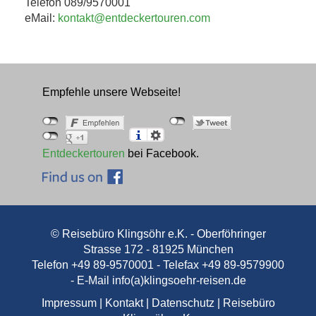
Telefon 089/9570001
eMail:
kontakt@entdeckertouren.com
Empfehle unsere Webseite!
Entdeckertouren
bei Facebook.
© Reisebüro Klingsöhr e.K. - Oberföhringer
Strasse 172 - 81925 München
Telefon +49 89-9570001 - Telefax +49 89-9579900
- E-Mail
info(a)klingsoehr-reisen.de
Impressum
|
Kontakt
|
Datenschutz
|
Reisebüro