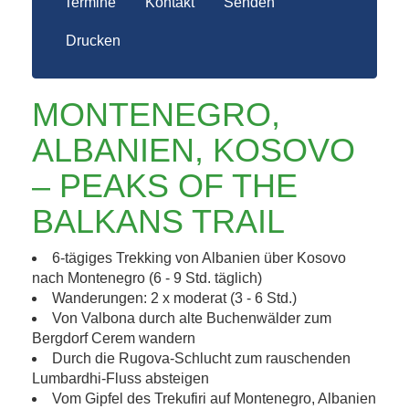
Termine
Kontakt
Senden
Drucken
MONTENEGRO,
ALBANIEN, KOSOVO
– PEAKS OF THE
BALKANS TRAIL
6-tägiges Trekking von Albanien über Kosovo
nach Montenegro (6 - 9 Std. täglich)
Wanderungen: 2 x moderat (3 - 6 Std.)
Von Valbona durch alte Buchenwälder zum
Bergdorf Cerem wandern
Durch die Rugova-Schlucht zum rauschenden
Lumbardhi-Fluss absteigen
Vom Gipfel des Trekufiri auf Montenegro, Albanien