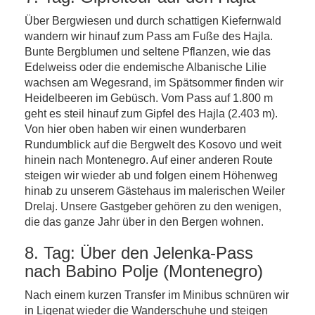
Über Bergwiesen und durch schattigen Kiefernwald
wandern wir hinauf zum Pass am Fuße des Hajla.
Bunte Bergblumen und seltene Pflanzen, wie das
Edelweiss oder die endemische Albanische Lilie
wachsen am Wegesrand, im Spätsommer finden wir
Heidelbeeren im Gebüsch. Vom Pass auf 1.800 m
geht es steil hinauf zum Gipfel des Hajla (2.403 m).
Von hier oben haben wir einen wunderbaren
Rundumblick auf die Bergwelt des Kosovo und weit
hinein nach Montenegro. Auf einer anderen Route
steigen wir wieder ab und folgen einem Höhenweg
hinab zu unserem Gästehaus im malerischen Weiler
Drelaj. Unsere Gastgeber gehören zu den wenigen,
die das ganze Jahr über in den Bergen wohnen.
8. Tag: Über den Jelenka-Pass
nach Babino Polje (Montenegro)
Nach einem kurzen Transfer im Minibus schnüren wir
in Liqenat wieder die Wanderschuhe und steigen