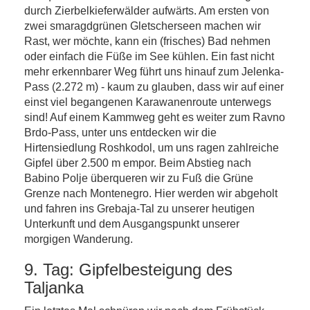
durch Zierbelkieferwälder aufwärts. Am ersten von
zwei smaragdgrünen Gletscherseen machen wir
Rast, wer möchte, kann ein (frisches) Bad nehmen
oder einfach die Füße im See kühlen. Ein fast nicht
mehr erkennbarer Weg führt uns hinauf zum Jelenka-
Pass (2.272 m) - kaum zu glauben, dass wir auf einer
einst viel begangenen Karawanenroute unterwegs
sind! Auf einem Kammweg geht es weiter zum Ravno
Brdo-Pass, unter uns entdecken wir die
Hirtensiedlung Roshkodol, um uns ragen zahlreiche
Gipfel über 2.500 m empor. Beim Abstieg nach
Babino Polje überqueren wir zu Fuß die Grüne
Grenze nach Montenegro. Hier werden wir abgeholt
und fahren ins Grebaja-Tal zu unserer heutigen
Unterkunft und dem Ausgangspunkt unserer
morgigen Wanderung.
9. Tag: Gipfelbesteigung des
Taljanka