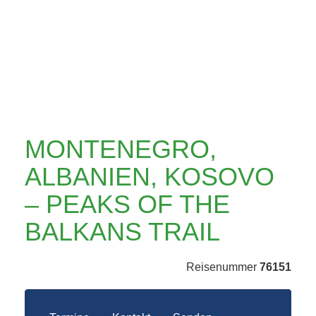
KOSOVO – PEAKS
OF THE BALKANS
TRAIL
MONTENEGRO,
ALBANIEN, KOSOVO
– PEAKS OF THE
BALKANS TRAIL
Reisenummer
76151