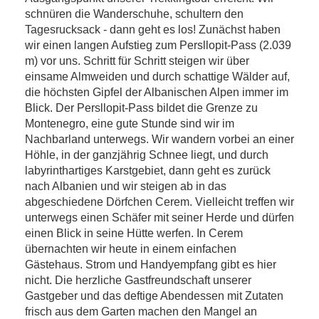
schnüren die Wanderschuhe, schultern den
Tagesrucksack - dann geht es los! Zunächst haben
wir einen langen Aufstieg zum Persllopit-Pass (2.039
m) vor uns. Schritt für Schritt steigen wir über
einsame Almweiden und durch schattige Wälder auf,
die höchsten Gipfel der Albanischen Alpen immer im
Blick. Der Persllopit-Pass bildet die Grenze zu
Montenegro, eine gute Stunde sind wir im
Nachbarland unterwegs. Wir wandern vorbei an einer
Höhle, in der ganzjährig Schnee liegt, und durch
labyrinthartiges Karstgebiet, dann geht es zurück
nach Albanien und wir steigen ab in das
abgeschiedene Dörfchen Cerem. Vielleicht treffen wir
unterwegs einen Schäfer mit seiner Herde und dürfen
einen Blick in seine Hütte werfen. In Cerem
übernachten wir heute in einem einfachen
Gästehaus. Strom und Handyempfang gibt es hier
nicht. Die herzliche Gastfreundschaft unserer
Gastgeber und das deftige Abendessen mit Zutaten
frisch aus dem Garten machen den Mangel an