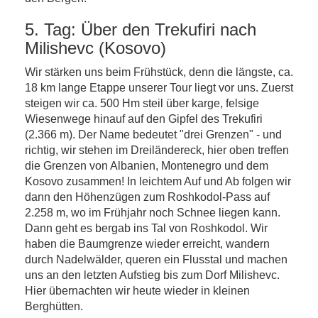
5. Tag: Über den Trekufiri nach
Milishevc (Kosovo)
Wir stärken uns beim Frühstück, denn die längste, ca.
18 km lange Etappe unserer Tour liegt vor uns. Zuerst
steigen wir ca. 500 Hm steil über karge, felsige
Wiesenwege hinauf auf den Gipfel des Trekufiri
(2.366 m). Der Name bedeutet "drei Grenzen" - und
richtig, wir stehen im Dreiländereck, hier oben treffen
die Grenzen von Albanien, Montenegro und dem
Kosovo zusammen! In leichtem Auf und Ab folgen wir
dann den Höhenzügen zum Roshkodol-Pass auf
2.258 m, wo im Frühjahr noch Schnee liegen kann.
Dann geht es bergab ins Tal von Roshkodol. Wir
haben die Baumgrenze wieder erreicht, wandern
durch Nadelwälder, queren ein Flusstal und machen
uns an den letzten Aufstieg bis zum Dorf Milishevc.
Hier übernachten wir heute wieder in kleinen
Berghütten.