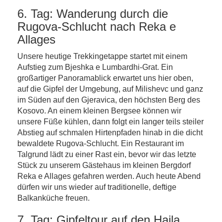
6. Tag: Wanderung durch die
Rugova-Schlucht nach Reka e
Allages
Unsere heutige Trekkingetappe startet mit einem
Aufstieg zum Bjeshka e Lumbardhi-Grat. Ein
großartiger Panoramablick erwartet uns hier oben,
auf die Gipfel der Umgebung, auf Milishevc und ganz
im Süden auf den Gjeravica, den höchsten Berg des
Kosovo. An einem kleinen Bergsee können wir
unsere Füße kühlen, dann folgt ein langer teils steiler
Abstieg auf schmalen Hirtenpfaden hinab in die dicht
bewaldete Rugova-Schlucht. Ein Restaurant im
Talgrund lädt zu einer Rast ein, bevor wir das letzte
Stück zu unserem Gästehaus im kleinen Bergdorf
Reka e Allages gefahren werden. Auch heute Abend
dürfen wir uns wieder auf traditionelle, deftige
Balkanküche freuen.
7. Tag: Gipfeltour auf den Hajla