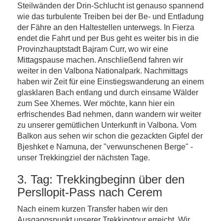
Steilwänden der Drin-Schlucht ist genauso spannend
wie das turbulente Treiben bei der Be- und Entladung
der Fähre an den Haltestellen unterwegs. In Fierza
endet die Fahrt und per Bus geht es weiter bis in die
Provinzhauptstadt Bajram Curr, wo wir eine
Mittagspause machen. Anschließend fahren wir
weiter in den Valbona Nationalpark. Nachmittags
haben wir Zeit für eine Einstiegswanderung an einem
glasklaren Bach entlang und durch einsame Wälder
zum See Xhemes. Wer möchte, kann hier ein
erfrischendes Bad nehmen, dann wandern wir weiter
zu unserer gemütlichen Unterkunft in Valbona. Vom
Balkon aus sehen wir schon die gezackten Gipfel der
Bjeshket e Namuna, der "verwunschenen Berge" -
unser Trekkingziel der nächsten Tage.
3. Tag: Trekkingbeginn über den
Persllopit-Pass nach Cerem
Nach einem kurzen Transfer haben wir den
Ausgangspunkt unserer Trekkingtour erreicht. Wir