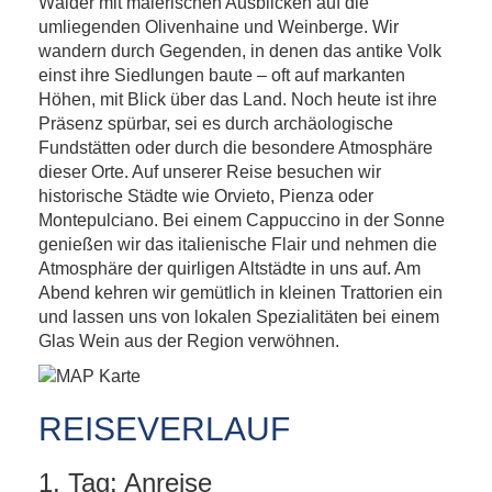
Wälder mit malerischen Ausblicken auf die
umliegenden Olivenhaine und Weinberge. Wir
wandern durch Gegenden, in denen das antike Volk
einst ihre Siedlungen baute – oft auf markanten
Höhen, mit Blick über das Land. Noch heute ist ihre
Präsenz spürbar, sei es durch archäologische
Fundstätten oder durch die besondere Atmosphäre
dieser Orte. Auf unserer Reise besuchen wir
historische Städte wie Orvieto, Pienza oder
Montepulciano. Bei einem Cappuccino in der Sonne
genießen wir das italienische Flair und nehmen die
Atmosphäre der quirligen Altstädte in uns auf. Am
Abend kehren wir gemütlich in kleinen Trattorien ein
und lassen uns von lokalen Spezialitäten bei einem
Glas Wein aus der Region verwöhnen.
REISEVERLAUF
1. Tag: Anreise