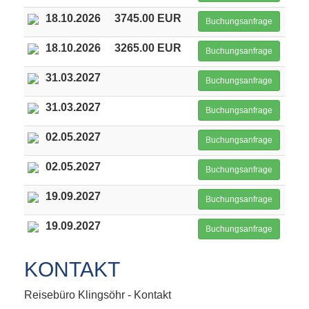
18.10.2026
3745.00 EUR
Buchungsanfrage
18.10.2026
3265.00 EUR
Buchungsanfrage
31.03.2027
Buchungsanfrage
31.03.2027
Buchungsanfrage
02.05.2027
Buchungsanfrage
02.05.2027
Buchungsanfrage
19.09.2027
Buchungsanfrage
19.09.2027
Buchungsanfrage
KONTAKT
Reisebüro Klingsöhr - Kontakt