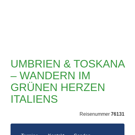
WANDERN IM
GRÜNEN HERZEN
ITALIENS
UMBRIEN & TOSKANA
– WANDERN IM
GRÜNEN HERZEN
ITALIENS
Reisenummer
76131