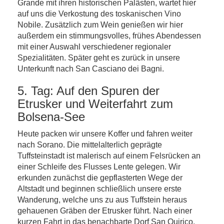
Grande mit ihren historischen Palästen, wartet hier
auf uns die Verkostung des toskanischen Vino
Nobile. Zusätzlich zum Wein genießen wir hier
außerdem ein stimmungsvolles, frühes Abendessen
mit einer Auswahl verschiedener regionaler
Spezialitäten. Später geht es zurück in unsere
Unterkunft nach San Casciano dei Bagni.
5. Tag: Auf den Spuren der
Etrusker und Weiterfahrt zum
Bolsena-­See
Heute packen wir unsere Koffer und fahren weiter
nach Sorano. Die mittelalterlich geprägte
Tuffsteinstadt ist malerisch auf einem Felsrücken an
einer Schleife des Flusses Lente gelegen. Wir
erkunden zunächst die gepflasterten Wege der
Altstadt und beginnen schließlich unsere erste
Wanderung, welche uns zu aus Tuffstein heraus
gehauenen Gräben der Etrusker führt. Nach einer
kurzen Fahrt in das benachbarte Dorf San Quirico,