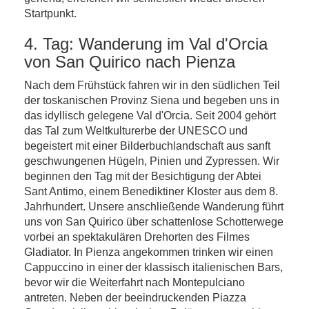
Startpunkt.
4. Tag: Wanderung im Val d'Orcia
von San Quirico nach Pienza
Nach dem Frühstück fahren wir in den südlichen Teil
der toskanischen Provinz Siena und begeben uns in
das idyllisch gelegene Val d'Orcia. Seit 2004 gehört
das Tal zum Weltkulturerbe der UNESCO und
begeistert mit einer Bilderbuchlandschaft aus sanft
geschwungenen Hügeln, Pinien und Zypressen. Wir
beginnen den Tag mit der Besichtigung der Abtei
Sant Antimo, einem Benediktiner Kloster aus dem 8.
Jahrhundert. Unsere anschließende Wanderung führt
uns von San Quirico über schattenlose Schotterwege
vorbei an spektakulären Drehorten des Filmes
Gladiator. In Pienza angekommen trinken wir einen
Cappuccino in einer der klassisch italienischen Bars,
bevor wir die Weiterfahrt nach Montepulciano
antreten. Neben der beeindruckenden Piazza