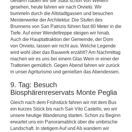
Gestern haben wir die Stadt schon von Weitem
gesehen, heute fahren wir nach Orvieto. Wir
bummeln durch die Altstadtgassen und besuchen
Meisterwerke der Architektur. Die Stufen des
Brunnens von San Patrizio führen fast 60 Meter in die
Tiefe. Auf einer Wendeltreppe steigen wir hinab.
Auch die Hauptattraktion der Gemeinde, der Dom
von Orvieto, lassen wir nicht aus. Welche Legende
wird wohl über das Bauwerk erzählt? Am Nachmittag
machen wir es uns bei einem Glas Wein in einer der
Trattorien gemütlich. Gegen Abend fahren wir zurück
in unser Agriturismo und genießen das Abendessen.
9. Tag: Besuch
Biosphärenreservats Monte Peglia
Gleich nach dem Frühstück fahren wir mit dem Bus
ein kurzes Stück bis nach San Vito Castello, wo wir
unsere heutige Wanderung starten. Schon zu Beginn
erwartet uns ein Panoramablick über die umbrische
Landschaft. In stetigem Auf und Ab wandern wir