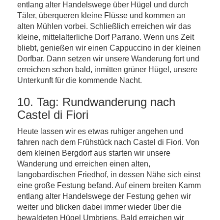
entlang alter Handelswege über Hügel und durch
Täler, überqueren kleine Flüsse und kommen an
alten Mühlen vorbei. Schließlich erreichen wir das
kleine, mittelalterliche Dorf Parrano. Wenn uns Zeit
bliebt, genießen wir einen Cappuccino in der kleinen
Dorfbar. Dann setzen wir unsere Wanderung fort und
erreichen schon bald, inmitten grüner Hügel, unsere
Unterkunft für die kommende Nacht.
10. Tag: Rundwanderung nach
Castel di Fiori
Heute lassen wir es etwas ruhiger angehen und
fahren nach dem Frühstück nach Castel di Fiori. Von
dem kleinen Bergdorf aus starten wir unsere
Wanderung und erreichen einen alten,
langobardischen Friedhof, in dessen Nähe sich einst
eine große Festung befand. Auf einem breiten Kamm
entlang alter Handelswege der Festung gehen wir
weiter und blicken dabei immer wieder über die
bewaldeten Hügel Umbriens. Bald erreichen wir