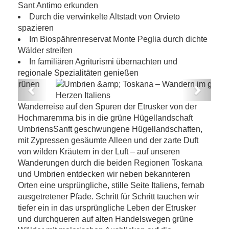
Sant Antimo erkunden
Durch die verwinkelte Altstadt von Orvieto
spazieren
Im Biospährenreservat Monte Peglia durch dichte
Wälder streifen
In familiären Agriturismi übernachten und
regionale Spezialitäten genießen
Previous
Next
Umbrien & Toskana – Wandern im
Wanderreise auf den Spuren der Etrusker von der
grünen Herzen Italiens
Hochmaremma bis in die grüne Hügellandschaft
UmbriensSanft geschwungene Hügellandschaften,
mit Zypressen gesäumte Alleen und der zarte Duft
von wilden Kräutern in der Luft – auf unseren
Wanderungen durch die beiden Regionen Toskana
und Umbrien entdecken wir neben bekannteren
Orten eine ursprüngliche, stille Seite Italiens, fernab
ausgetretener Pfade. Schritt für Schritt tauchen wir
tiefer ein in das ursprüngliche Leben der Etrusker
und durchqueren auf alten Handelswegen grüne