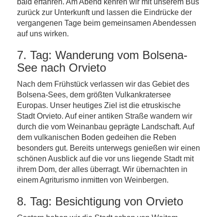
bald erfahren. Am Abend kehren wir mit unserem Bus
zurück zur Unterkunft und lassen die Eindrücke der
vergangenen Tage beim gemeinsamen Abendessen
auf uns wirken.
7. Tag: Wanderung vom Bolsena-
See nach Orvieto
Nach dem Frühstück verlassen wir das Gebiet des
Bolsena-Sees, dem größten Vulkankratersee
Europas. Unser heutiges Ziel ist die etruskische
Stadt Orvieto. Auf einer antiken Straße wandern wir
durch die vom Weinanbau geprägte Landschaft. Auf
dem vulkanischen Boden gedeihen die Reben
besonders gut. Bereits unterwegs genießen wir einen
schönen Ausblick auf die vor uns liegende Stadt mit
ihrem Dom, der alles überragt. Wir übernachten in
einem Agriturismo inmitten von Weinbergen.
8. Tag: Besichtigung von Orvieto