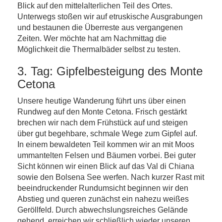
Blick auf den mittelalterlichen Teil des Ortes.
Unterwegs stoßen wir auf etruskische Ausgrabungen
und bestaunen die Überreste aus vergangenen
Zeiten. Wer möchte hat am Nachmittag die
Möglichkeit die Thermalbäder selbst zu testen.
3. Tag: Gipfelbesteigung des Monte
Cetona
Unsere heutige Wanderung führt uns über einen
Rundweg auf den Monte Cetona. Frisch gestärkt
brechen wir nach dem Frühstück auf und steigen
über gut begehbare, schmale Wege zum Gipfel auf.
In einem bewaldeten Teil kommen wir an mit Moos
ummantelten Felsen und Bäumen vorbei. Bei guter
Sicht können wir einen Blick auf das Val di Chiana
sowie den Bolsena See werfen. Nach kurzer Rast mit
beeindruckender Rundumsicht beginnen wir den
Abstieg und queren zunächst ein nahezu weißes
Geröllfeld. Durch abwechslungsreiches Gelände
gehend, erreichen wir schließlich wieder unseren