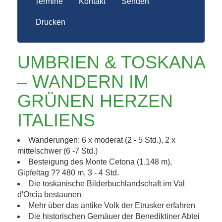
Termine
Kontakt
Senden
Drucken
UMBRIEN & TOSKANA
– WANDERN IM
GRÜNEN HERZEN
ITALIENS
Wanderungen: 6 x moderat (2 - 5 Std.), 2 x
mittelschwer (6 -7 Std.)
Besteigung des Monte Cetona (1.148 m),
Gipfeltag ?? 480 m, 3 - 4 Std.
Die toskanische Bilderbuchlandschaft im Val
d'Orcia bestaunen
Mehr über das antike Volk der Etrusker erfahren
Die historischen Gemäuer der Benediktiner Abtei