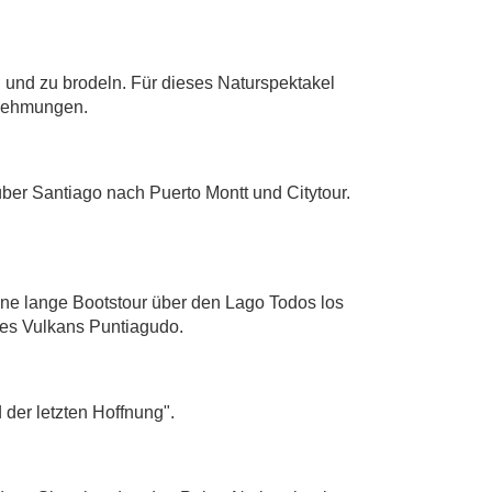
und zu brodeln. Für dieses Naturspektakel
ernehmungen.
er Santiago nach Puerto Montt und Citytour.
ine lange Bootstour über den Lago Todos los
 des Vulkans Puntiagudo.
der letzten Hoffnung".