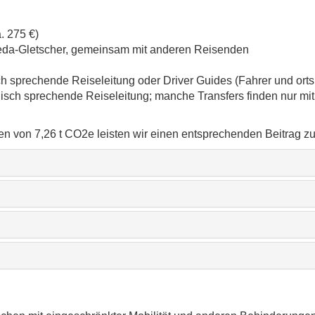
. 275 €)
eda-Gletscher, gemeinsam mit anderen Reisenden
h sprechende Reiseleitung oder Driver Guides (Fahrer und ortsk
isch sprechende Reiseleitung; manche Transfers finden nur mit 
n von 7,26 t CO2e leisten wir einen entsprechenden Beitrag z