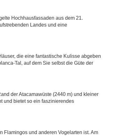
iegelte Hochhausfassaden aus dem 21.
 aufstrebenden Landes und eine
 Häuser, die eine fantastische Kulisse abgeben
lanca-Tal, auf dem Sie selbst die Güte der
and der Atacamawüste (2440 m) und kleiner
 und bietet so ein faszinierendes
n Flamingos und anderen Vogelarten ist. Am