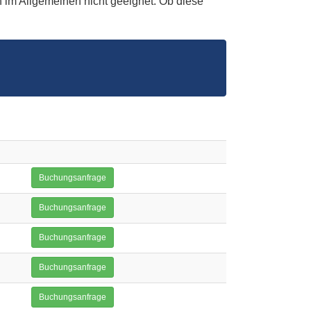
 im Allgemeinen nicht geeignet. Ob diese
Buchungsanfrage
Buchungsanfrage
Buchungsanfrage
Buchungsanfrage
Buchungsanfrage