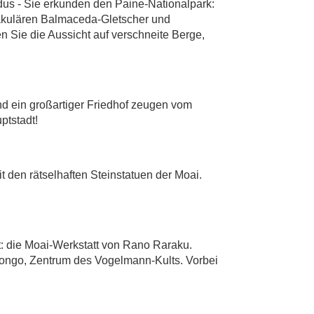
us - Sie erkunden den Paine-Nationalpark:
takulären Balmaceda-Gletscher und
Sie die Aussicht auf verschneite Berge,
nd ein großartiger Friedhof zeugen vom
ptstadt!
t den rätselhaften Steinstatuen der Moai.
t: die Moai-Werkstatt von Rano Raraku.
rongo, Zentrum des Vogelmann-Kults. Vorbei