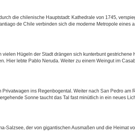
 durch die chilenische Hauptstadt: Kathedrale von 1745, versp
Santiago de Chile verbinden sich die moderne Metropole eines
.
en vielen Hügeln der Stadt drängen sich kunterbunt gestrichene
en. Hier lebte Pablo Neruda. Weiter zu einem Weingut im Casab
 Privatwagen ins Regenbogental. Weiter nach San Pedro am R
gehende Sonne taucht das Tal fast minütlich in ein neues Licht
ma-Salzsee, der von gigantischen Ausmaßen und die Heimat vo