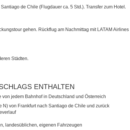
antiago de Chile (Flugdauer ca. 5 Std.). Transfer zum Hotel.
eckungstour gehen. Rückflug am Nachmittag mit LATAM Airlines 
deren Städten.
RSCHLAGS ENTHALTEN
se von jedem Bahnhof in Deutschland und Österreich
e N) von Frankfurt nach Santiago de Chile und zurück
everlauf
ten, landesüblichen, eigenen Fahrzeugen