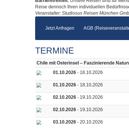
Barrierefreiheit
: Unsere Reisen sind für Men
Reise dennoch Ihren individuellen Bedürfnissen
Veranstalter: Studiosus Reisen München Gm
Jetzt Anfragen
AGB (Reiseveranstalte
TERMINE
Chile mit Osterinsel – Faszinierende Natu
01.10.2026
- 18.10.2026
01.10.2026
- 18.10.2026
02.10.2026
- 19.10.2026
02.10.2026
- 19.10.2026
03.10.2026
- 20.10.2026