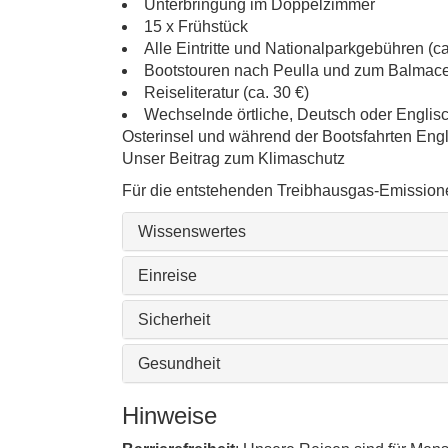
Unterbringung im Doppelzimmer
15 x Frühstück
Alle Eintritte und Nationalparkgebühren (ca
Bootstouren nach Peulla und zum Balmac
Reiseliteratur (ca. 30 €)
Wechselnde örtliche, Deutsch oder Englisc
Osterinsel und während der Bootsfahrten Engl
Unser Beitrag zum Klimaschutz
Für die entstehenden Treibhausgas-Emissione
Wissenswertes
Einreise
Sicherheit
Gesundheit
Hinweise