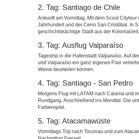
2. Tag: Santiago de Chile
Ankunft am Vormittag. Mit dem Scout Citytour
Jahrhundert und der Cerro San Cristóbal. In 
geschichtsträchtige Stadt aus der Kolonialzeit
3. Tag: Ausflug Valparaíso
Tagestrip in die Hafenstadt Valparaíso. Auf d
und Valparaíso ein ganz eigenes Flair verleih
Weine beurteilen können.
4. Tag: Santiago - San Pedro
Morgens Flug mit LATAM nach Calama und im
Rundgang. Anschließend ins Mondtal. Die unter
Farbenspiel.
5. Tag: Atacamawüste
Vormittags Trip nach Toconao und zum Ataca
Nachmittag Freizeit.