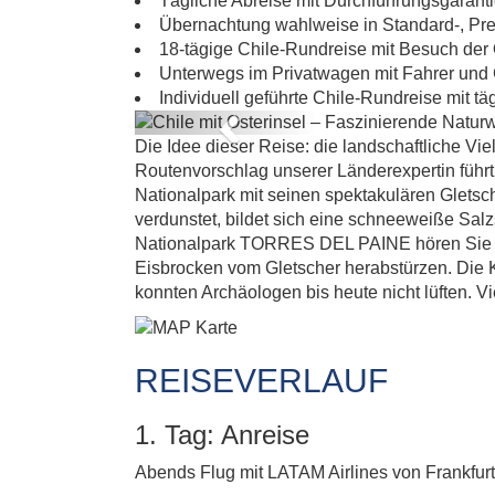
Tägliche Abreise mit Durchführungsgarant
Übernachtung wahlweise in Standard-, Pr
18-tägige Chile-Rundreise mit Besuch der 
Unterwegs im Privatwagen mit Fahrer und 
Individuell geführte Chile-Rundreise mit tä
Previous
Die Idee dieser Reise: die landschaftliche Vi
Routenvorschlag unserer Länderexpertin führt 
Nationalpark mit seinen spektakulären Gle
verdunstet, bildet sich eine schneeweiße Sal
Nationalpark TORRES DEL PAINE hören Sie ein
Eisbrocken vom Gletscher herabstürzen. Die 
konnten Archäologen bis heute nicht lüften. Vi
REISEVERLAUF
1. Tag: Anreise
Abends Flug mit LATAM Airlines von Frankfurt