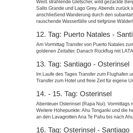
Weiß strahlende Gletscher, wild gezackte Be
Salto Grande und Lago Grey. Abends zurück 
anschließend Wanderung durch den subantarkt
rauschende Wasserfälle und tiefgrüne Wälder
12. Tag: Puerto Natales - Sant
Am Vormittag Transfer von Puerto Natales zur
goldenen Zeitalter. Danach Rückflug mit LAT
13. Tag: Santiago - Osterinsel
Im Laufe des Tages Transfer zum Flughafen und
Transfer zum Hotel und freie Zeit für eigene
14. - 15. Tag: Osterinsel
Abenteuer Osterinsel (Rapa Nui). Vormittags 
Weitere Höhepunkte: Ahu Tongariki und die h
an den Lavagrotten Ana Te Pahu bis nach Ahu 
16. Tag: Osterinsel - Santiago