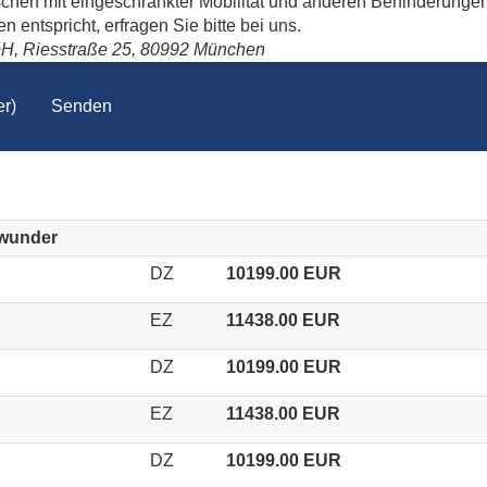
schen mit eingeschränkter Mobilität und anderen Behinderungen
 entspricht, erfragen Sie bitte bei uns.
bH, Riesstraße 25, 80992 München
r)
Senden
rwunder
DZ
10199.00 EUR
EZ
11438.00 EUR
DZ
10199.00 EUR
EZ
11438.00 EUR
DZ
10199.00 EUR