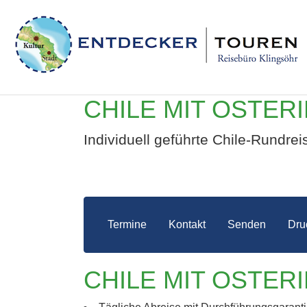
CHILE MIT OSTER
Individuell geführte Chile-Rundrei
Termine
Kontakt
Senden
Dru
CHIL
CHILE MIT OSTER