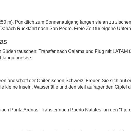
250 m). Pünktlich zum Sonnenaufgang fangen sie an zu zischen 
t. Danach Rückfahrt nach San Pedro. Freie Zeit für eigene Unt
ras
 Süden tauschen: Transfer nach Calama und Flug mit LATAM üb
 Llanquihuesee.
enlandschaft der Chilenischen Schweiz. Freuen Sie sich auf e
ie kleine Inseln, Wasserfälle und den steil aufragenden Gipfel
ach Punta Arenas. Transfer nach Puerto Natales, an den "Fjord 