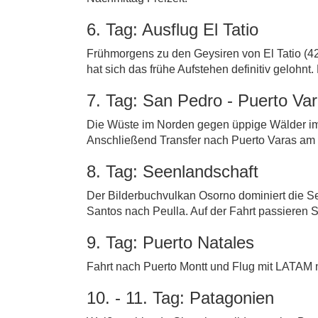
6. Tag: Ausflug El Tatio
Frühmorgens zu den Geysiren von El Tatio (4
hat sich das frühe Aufstehen definitiv gelohn
7. Tag: San Pedro - Puerto Va
Die Wüste im Norden gegen üppige Wälder im
Anschließend Transfer nach Puerto Varas am
8. Tag: Seenlandschaft
Der Bilderbuchvulkan Osorno dominiert die Se
Santos nach Peulla. Auf der Fahrt passieren S
9. Tag: Puerto Natales
Fahrt nach Puerto Montt und Flug mit LATAM n
10. - 11. Tag: Patagonien