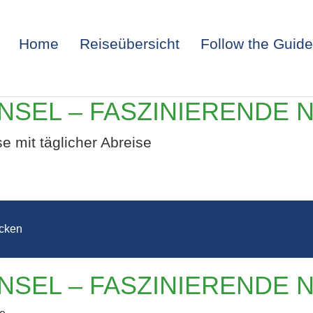
Home
Reiseübersicht
Follow the Guide
INSEL – FASZINIERENDE
se mit täglicher Abreise
cken
E MIT OSTERIN
INSEL – FASZINIERENDE