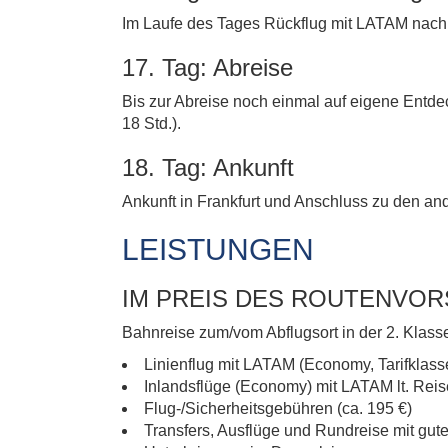
Im Laufe des Tages Rückflug mit LATAM nach S
17. Tag: Abreise
Bis zur Abreise noch einmal auf eigene Entd
18 Std.).
18. Tag: Ankunft
Ankunft in Frankfurt und Anschluss zu den an
LEISTUNGEN
IM PREIS DES ROUTENVO
Bahnreise zum/vom Abflugsort in der 2. Klas
Linienflug mit LATAM (Economy, Tarifklass
Inlandsflüge (Economy) mit LATAM lt. Reis
Flug-/Sicherheitsgebühren (ca. 195 €)
Transfers, Ausflüge und Rundreise mit gu