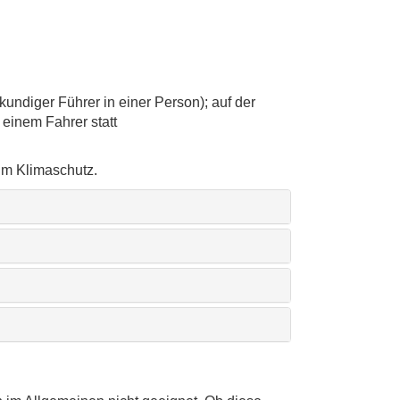
undiger Führer in einer Person); auf der
einem Fahrer statt
um Klimaschutz.