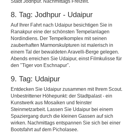
Stadt Jodhpur. Nachmittags Freizeit.
8. Tag: Jodhpur - Udaipur
Auf Ihrer Fahrt nach Udaipur besichtigen Sie in
Ranakpur eine der schönsten Tempelanlagen
Nordindiens. Der Tempelkomplex mit seinen
zauberhaften Marmorskulpturen ist malerisch in
einem Tal der bewaldeten Aravelli-Berge gelegen.
Abends erreichen Sie Udaipur, einst Filmkulisse für
den "Tiger von Eschnapur".
9. Tag: Udaipur
Entdecken Sie Udaipur zusammen mit Ihrem Scout.
Unbestrittener Höhepunkt: der Stadtpalast - ein
Kunstwerk aus Mosaiken und feinster
Steinmetzarbeit. Lassen Sie Udaipur bei einem
Spaziergang durch die kleinen Gassen auf sich
wirken. Nachmittags entspannen Sie sich bei einer
Bootsfahrt auf dem Picholasee.