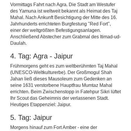
Vormittags Fahrt nach Agra. Die Stadt am Westufer
des Yamuna ist weltweit bekannt als Heimat des Taj
Mahal. Nach Ankunft Besichtigung der Mitte des 16.
Jahrhunderts errichteten Burgfestung "Red Fort",
einer der weltgrößten Befestigungsanlagen.
Anschließend Abstecher zum Grabmal des Itimad-ud-
Daulah.
4. Tag: Agra - Jaipur
Frühmorgens geht es zum weltberühmten Taj Mahal
(UNESCO-Weltkulturerbe). Der Großmogul Shah
Jahan ließ dieses Mausoleum zum Gedenken an
seine 1631 verstorbene Hauptfrau Mumtaz Mahal
errichten. Beim Zwischenstopp in Fatehpur Sikri lüftet
Ihr Scout das Geheimnis der verlassenen Stadt.
Heutiges Etappenziel: Jaipur.
5. Tag: Jaipur
Morgens hinauf zum Fort Amber - eine der