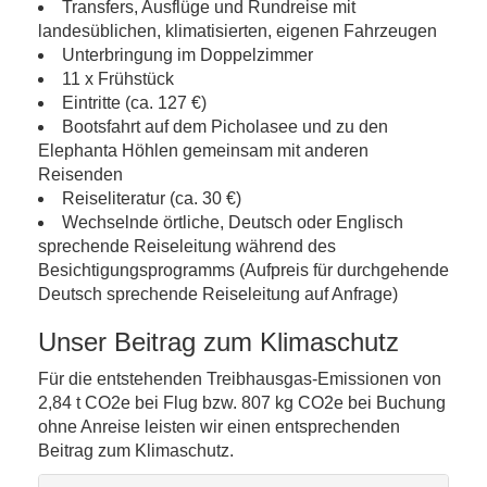
Transfers, Ausflüge und Rundreise mit
landesüblichen, klimatisierten, eigenen Fahrzeugen
Unterbringung im Doppelzimmer
11 x Frühstück
Eintritte (ca. 127 €)
Bootsfahrt auf dem Picholasee und zu den
Elephanta Höhlen gemeinsam mit anderen
Reisenden
Reiseliteratur (ca. 30 €)
Wechselnde örtliche, Deutsch oder Englisch
sprechende Reiseleitung während des
Besichtigungsprogramms (Aufpreis für durchgehende
Deutsch sprechende Reiseleitung auf Anfrage)
Unser Beitrag zum Klimaschutz
Für die entstehenden Treibhausgas-Emissionen von
2,84 t CO2e bei Flug bzw. 807 kg CO2e bei Buchung
ohne Anreise leisten wir einen entsprechenden
Beitrag zum Klimaschutz.