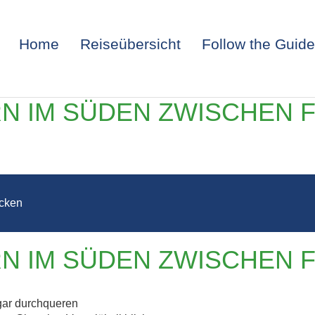
Home
Reiseübersicht
Follow the Guide
N IM SÜDEN ZWISCHEN F
cken
N IM SÜDEN ZWISCHEN F
AND – WANDER
gar durchqueren