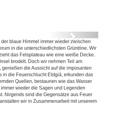
FEUER
Next
t der blaue Himmel immer wieder zwischen
nd Eis
um in die unterschiedlichsten Grüntöne. Wir
rzieht das Felsplateau wie eine weiße Decke.
 Insel brodelt. Doch wir nehmen Teil am
, genießen die Aussicht auf die imposanten
s in die Feuerschlucht Eldgiá, erkunden das
ernden Quellen, bestaunen wie das Wasser
uns immer wieder die Sagen und Legenden
ist. Nirgends sind die Gegensätze aus Feuer
eranstalten wir in Zusammenarbeit mit unserem