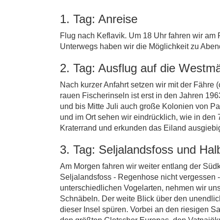
1. Tag: Anreise
Flug nach Keflavik. Um 18 Uhr fahren wir am
Unterwegs haben wir die Möglichkeit zu Abend
2. Tag: Ausflug auf die Westm
Nach kurzer Anfahrt setzen wir mit der Fähre 
rauen Fischerinseln ist erst in den Jahren 1
und bis Mitte Juli auch große Kolonien von 
und im Ort sehen wir eindrücklich, wie in den
Kraterrand und erkunden das Eiland ausgiebi
3. Tag: Seljalandsfoss und Hal
Am Morgen fahren wir weiter entlang der Südk
Seljalandsfoss - Regenhose nicht vergessen 
unterschiedlichen Vogelarten, nehmen wir uns
Schnäbeln. Der weite Blick über den unendlic
dieser Insel spüren. Vorbei an den riesigen 