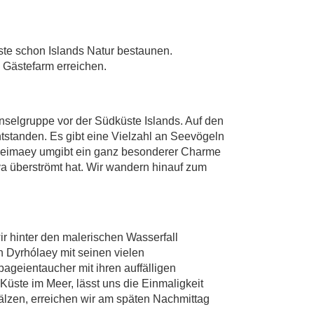
ste schon Islands Natur bestaunen.
 Gästefarm erreichen.
Inselgruppe vor der Südküste Islands. Auf den
ntstanden. Es gibt eine Vielzahl an Seevögeln
 Heimaey umgibt ein ganz besonderer Charme
va überströmt hat. Wir wandern hinauf zum
r hinter den malerischen Wasserfall
 Dyrhólaey mit seinen vielen
ageientaucher mit ihren auffälligen
üste im Meer, lässt uns die Einmaligkeit
älzen, erreichen wir am späten Nachmittag