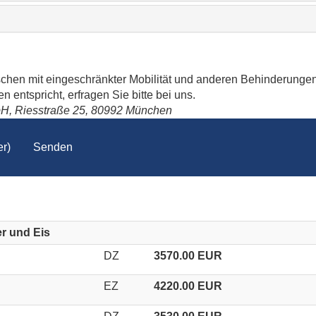
schen mit eingeschränkter Mobilität und anderen Behinderungen
 entspricht, erfragen Sie bitte bei uns.
bH, Riesstraße 25, 80992 München
r)
Senden
r und Eis
DZ
3570.00 EUR
EZ
4220.00 EUR