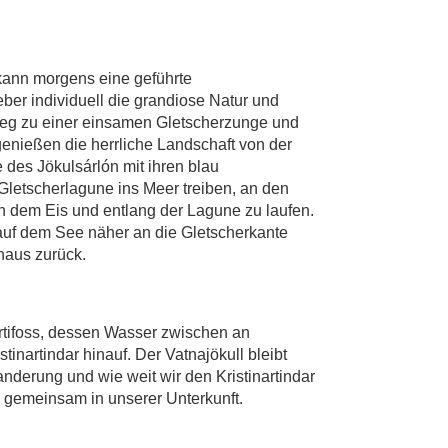
kann morgens eine geführte
eber individuell die grandiose Natur und
weg zu einer einsamen Gletscherzunge und
genießen die herrliche Landschaft von der
des Jökulsárlón mit ihren blau
letscherlagune ins Meer treiben, an den
en dem Eis und entlang der Lagune zu laufen.
 auf dem See näher an die Gletscherkante
haus zurück.
rtifoss, dessen Wasser zwischen an
inartindar hinauf. Der Vatnajökull bleibt
nderung und wie weit wir den Kristinartindar
r gemeinsam in unserer Unterkunft.