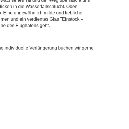
bewachsenes Tal und der Weg überrascht uns
blicken in die Wasserfallschlucht. Oben
 Eine ungewöhnlich milde und liebliche
hmen und ein verdientes Glas "Einstöck –
Nähe des Flughafens geht.
ne individuelle Verlängerung buchen wir gerne