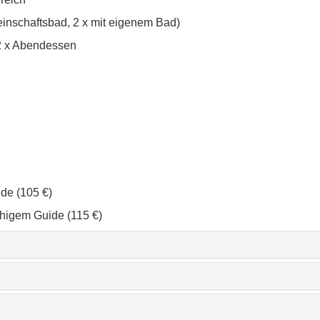
inschaftsbad, 2 x mit eigenem Bad)
 2 x Abendessen
de (105 €)
higem Guide (115 €)