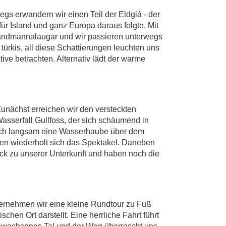
gs erwandern wir einen Teil der Eldgiá - der
ür Island und ganz Europa daraus folgte. Mit
h Landmannalaugar und wir passieren unterwegs
 türkis, all diese Schattierungen leuchten uns
ve betrachten. Alternativ lädt der warme
Zunächst erreichen wir den versteckten
sserfall Gullfoss, der sich schäumend in
 sich langsam eine Wasserhaube über dem
nuten wiederholt sich das Spektakel. Daneben
ck zu unserer Unterkunft und haben noch die
nternehmen wir eine kleine Rundtour zu Fuß
hen Ort darstellt. Eine herrliche Fahrt führt