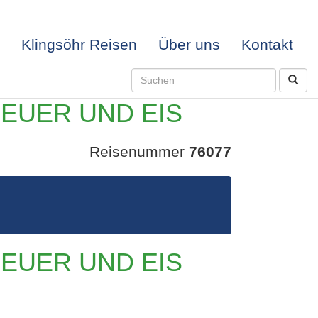
Klingsöhr Reisen
Über uns
Kontakt
EUER UND EIS
Reisenummer
76077
EUER UND EIS
N IM