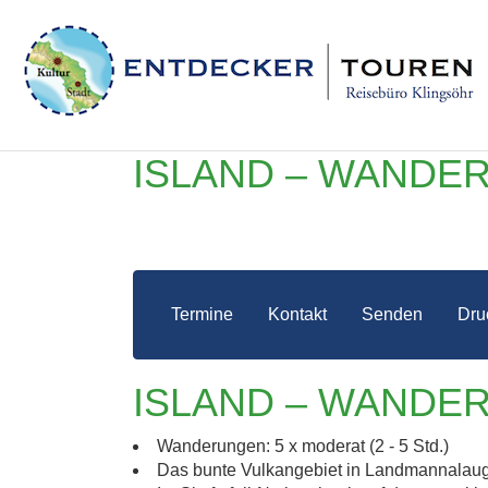
ISLAND – WANDER
Termine
Kontakt
Senden
Dru
ISLAND – WANDER
ISL
Wanderungen: 5 x moderat (2 - 5 Std.)
Das bunte Vulkangebiet in Landmannalau