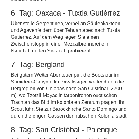
6. Tag: Oaxaca - Tuxtla Gutiérrez
Über steile Serpentinen, vorbei an Säulenkakteen
und Agavenfeldern über Tehuantepec nach Tuxtla
Gutiérrez. Auf dem Weg legen Sie einen
Zwischenstopp in einer Mezcalbrennerei ein.
Natürlich dürfen Sie auch probieren!
7. Tag: Bergland
Bei gutem Wetter Abenteuer pur: die Bootstour im
Sumidero-Canyon. Im Privatwagen weiter durch die
Bergregion von Chiapas nach San Cristóbal (2200
m), wo Tzotzil-Mayas in farbenfrohen exotischen
Trachten das Bild im kolonialen Zentrum prägen. Ihr
Scout führt Sie zur Barockkirche Santo Domingo und
durch die engen Gassen der hübschen Kolonialstadt.
8. Tag: San Cristóbal - Palenque