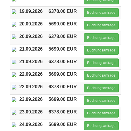
Buchungsanfrage
19.09.2026
6378.00 EUR
Buchungsanfrage
20.09.2026
5699.00 EUR
Buchungsanfrage
20.09.2026
6378.00 EUR
Buchungsanfrage
21.09.2026
5699.00 EUR
Buchungsanfrage
21.09.2026
6378.00 EUR
Buchungsanfrage
22.09.2026
5699.00 EUR
Buchungsanfrage
22.09.2026
6378.00 EUR
Buchungsanfrage
23.09.2026
5699.00 EUR
Buchungsanfrage
23.09.2026
6378.00 EUR
Buchungsanfrage
24.09.2026
5699.00 EUR
Buchungsanfrage