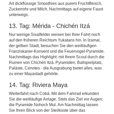
Art dickflüssige Smoothies aus purem Fruchtfleisch,
Zuckerrohr und Milch. Nachmittags auf eigene Faust
unterwegs.
13. Tag: Mérida - Chichén Itzá
Nur wenige Sisalfelder weisen bei Ihrer Fahrt noch
auf den früheren Reichtum Yukatans hin. In Izamal,
der gelben Stadt, besuchen Sie den weitläufigen
Franziskaner-Konvent und die Feuervogel-Pyramide.
Nachmittags das Highlight: mit Ihrem Scout durch die
Ruinen von Chichén Itzá. Pyramiden, Ballspielplatz,
Paläste, Cenotes - die Ausgrabung bietet alles, was
zu einer Mayastadt gehörte.
14. Tag: Riviera Maya
Weiterfahrt nach Cobá. Mit dem Fahrrad erkunden
Sie die weitläufige Anlage. Stets das Ziel vor Augen:
die Pyramide Nohoch Mul. Am Nachmittag lassen
Sie Ihren Blick von der Steilküste über das