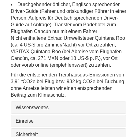
Durchgehender örtlicher, Englisch sprechender
Driver-Guide (Fahrer und ortskundiger Führer in einer
Person; Aufpreis für Deutsch sprechenden Driver-
Guide auf Anfrage); Transfer vom Badehotel zum
Flughafen Cancún nur mit einem Fahrer
Nicht enthaltene Extras: Umweltsteuer Quintana Roo
(ca. 4 US-$ pro Zimmer/Nacht) vor Ort zu zahlen;
VISITAX Quintana Roo (bei Abreise vom Flughafen
Cancún, ca. 271 MXN oder 18 US-$ p. P.), vor Ort
oder vorab online (empfehlenswert) zu zahlen.
Für die entstehenden Treibhausgas-Emissionen von
3,91 tCO2e bei Flug bzw. 932 kg CO2e bei Buchung
ohne Anreise leisten wir einen entsprechenden
Beitrag zum Klimaschutz.
Wissenswertes
Einreise
Sicherheit