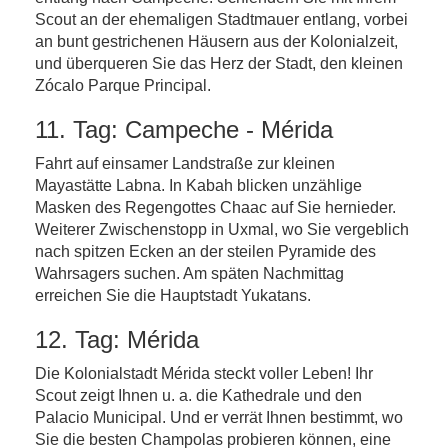
Scout an der ehemaligen Stadtmauer entlang, vorbei
an bunt gestrichenen Häusern aus der Kolonialzeit,
und überqueren Sie das Herz der Stadt, den kleinen
Zócalo Parque Principal.
11. Tag: Campeche - Mérida
Fahrt auf einsamer Landstraße zur kleinen
Mayastätte Labna. In Kabah blicken unzählige
Masken des Regengottes Chaac auf Sie hernieder.
Weiterer Zwischenstopp in Uxmal, wo Sie vergeblich
nach spitzen Ecken an der steilen Pyramide des
Wahrsagers suchen. Am späten Nachmittag
erreichen Sie die Hauptstadt Yukatans.
12. Tag: Mérida
Die Kolonialstadt Mérida steckt voller Leben! Ihr
Scout zeigt Ihnen u. a. die Kathedrale und den
Palacio Municipal. Und er verrät Ihnen bestimmt, wo
Sie die besten Champolas probieren können, eine