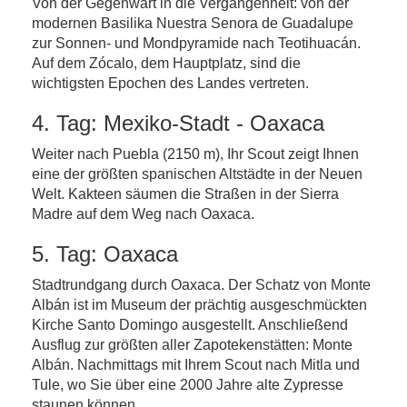
Von der Gegenwart in die Vergangenheit: von der
modernen Basilika Nuestra Senora de Guadalupe
zur Sonnen- und Mondpyramide nach Teotihuacán.
Auf dem Zócalo, dem Hauptplatz, sind die
wichtigsten Epochen des Landes vertreten.
4. Tag: Mexiko-Stadt - Oaxaca
Weiter nach Puebla (2150 m), Ihr Scout zeigt Ihnen
eine der größten spanischen Altstädte in der Neuen
Welt. Kakteen säumen die Straßen in der Sierra
Madre auf dem Weg nach Oaxaca.
5. Tag: Oaxaca
Stadtrundgang durch Oaxaca. Der Schatz von Monte
Albán ist im Museum der prächtig ausgeschmückten
Kirche Santo Domingo ausgestellt. Anschließend
Ausflug zur größten aller Zapotekenstätten: Monte
Albán. Nachmittags mit Ihrem Scout nach Mitla und
Tule, wo Sie über eine 2000 Jahre alte Zypresse
staunen können.