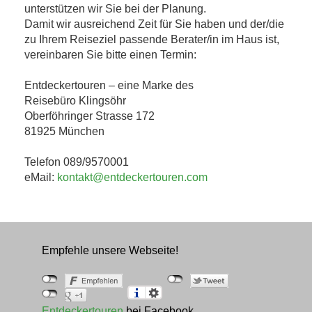
unterstützen wir Sie bei der Planung.
Damit wir ausreichend Zeit für Sie haben und der/die
zu Ihrem Reiseziel passende Berater/in im Haus ist,
vereinbaren Sie bitte einen Termin:
Entdeckertouren – eine Marke des
Reisebüro Klingsöhr
Oberföhringer Strasse 172
81925 München
Telefon 089/9570001
eMail:
kontakt@entdeckertouren.com
Empfehle unsere Webseite!
Entdeckertouren
bei Facebook.