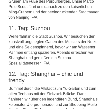
Grünen am Fuße des Purpurberges. Unser Marco
Polo Scout führt uns danach zu den kaiserlichen
Ming-Gräbern und der beeindruckenden Stadtmauer
von Nanjing. F/A
11. Tag: Suzhou
Weiterfahrt in die Stadt Suzhou. Wir besuchen den
kunstvoll angelegten Garten des Meisters der Netze
und eine Seidenspinnerei, bevor wir am Wassertor
Panmen entlang spazieren. Abends erreichen wir
Shanghai und genießen ein Suzhou-
Spezialitätenessen. F/A
12. Tag: Shanghai – chic und
trendy
Bummel durch die Altstadt zum Yu-Garten und zum
alten Teehaus mit der Zickzack-Brücke. Dann
flanieren wir über den legendären Bund, Shanghais
kolonialer Uferpromenade, und zur Shopping-Meile