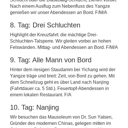
Nach einem Ausflug zum Nebenfluss des Yangze
genießen wir unser Abendessen an Bord. F/M/A
8. Tag: Drei Schluchten
Highlight der Kreuzfahrt: die mächtige Drei-
Schluchten-Talsperre. Wir gleiten vorbei an hohen
Felswänden. Mittag- und Abendessen an Bord. F/M/A
9. Tag: Alle Mann von Bord
Hinter dem riesigen Staudamm bei Yichang wird der
Yangze träge und breit: Zeit, von Bord zu gehen. Mit
dem Schnellzug geht es über Land nach Nanjing
(Fahrtdauer ca. 5 Std.). Feuertopf-Abendessen in
einem lokalen Restaurant. F/A
10. Tag: Nanjing
Wir besuchen das Mausoleum von Dr. Sun Yatsen,
Gründer des modernen Chinas, gelegen mitten im