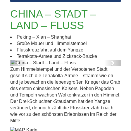
CHINA – STADT –
LAND – FLUSS
Peking – Xian – Shanghai
Große Mauer und Himmelstempel
Flusskreuzfahrt auf dem Yangze
Terrakotta-Armee und Zickzack-Brücke
Previous
Next
Zum Himmelstempel und der Verbotenen Stadt
China – Stadt – Land – Fluss
gesellt sich die Terrakotta-Armee – stramm wie eh
und je bewachen die lebensgroßen Krieger das Grab
des ersten chinesischen Kaisers. Neben Pagoden
und Tempeln wachsen Wolkenkratzer in den Himmel.
Der Drei-Schluchten-Staudamm hat den Yangze
verändert, dennoch zählt die Flusskreuzfahrt nach
wie vor zu den schönsten Erlebnissen im Reich der
Mitte.