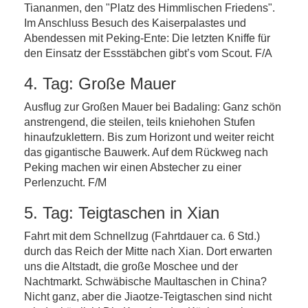
Tiananmen, den "Platz des Himmlischen Friedens".
Im Anschluss Besuch des Kaiserpalastes und
Abendessen mit Peking-Ente: Die letzten Kniffe für
den Einsatz der Essstäbchen gibt’s vom Scout. F/A
4. Tag: Große Mauer
Ausflug zur Großen Mauer bei Badaling: Ganz schön
anstrengend, die steilen, teils kniehohen Stufen
hinaufzuklettern. Bis zum Horizont und weiter reicht
das gigantische Bauwerk. Auf dem Rückweg nach
Peking machen wir einen Abstecher zu einer
Perlenzucht. F/M
5. Tag: Teigtaschen in Xian
Fahrt mit dem Schnellzug (Fahrtdauer ca. 6 Std.)
durch das Reich der Mitte nach Xian. Dort erwarten
uns die Altstadt, die große Moschee und der
Nachtmarkt. Schwäbische Maultaschen in China?
Nicht ganz, aber die Jiaotze-Teigtaschen sind nicht