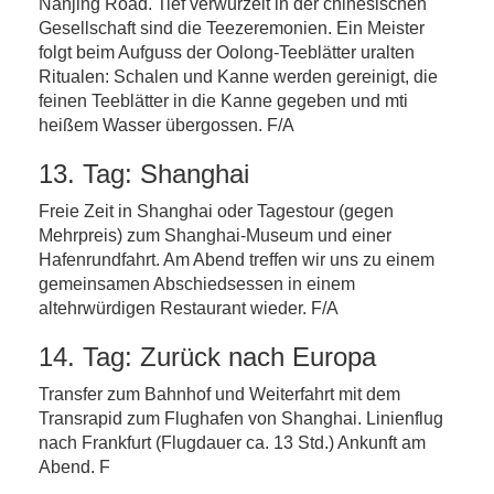
Nanjing Road. Tief verwurzelt in der chinesischen
Gesellschaft sind die Teezeremonien. Ein Meister
folgt beim Aufguss der Oolong-Teeblätter uralten
Ritualen: Schalen und Kanne werden gereinigt, die
feinen Teeblätter in die Kanne gegeben und mti
heißem Wasser übergossen. F/A
13. Tag: Shanghai
Freie Zeit in Shanghai oder Tagestour (gegen
Mehrpreis) zum Shanghai-Museum und einer
Hafenrundfahrt. Am Abend treffen wir uns zu einem
gemeinsamen Abschiedsessen in einem
altehrwürdigen Restaurant wieder. F/A
14. Tag: Zurück nach Europa
Transfer zum Bahnhof und Weiterfahrt mit dem
Transrapid zum Flughafen von Shanghai. Linienflug
nach Frankfurt (Flugdauer ca. 13 Std.) Ankunft am
Abend. F