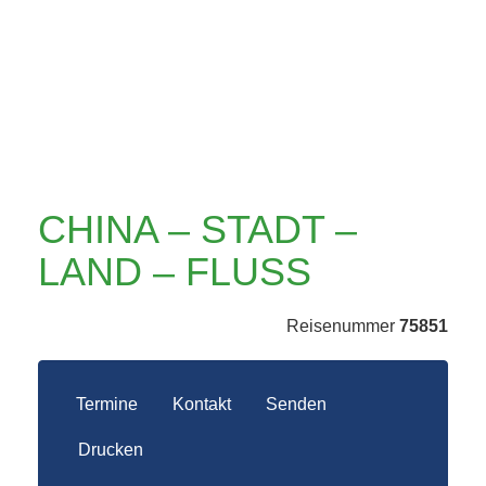
CHINA – STADT –
LAND – FLUSS
Reisenummer
75851
Termine
Kontakt
Senden
Drucken