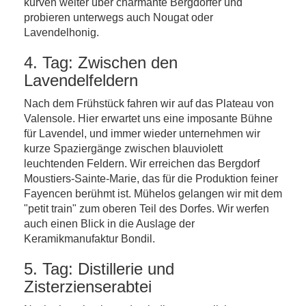
kurven weiter über charmante Bergdörfer und
probieren unterwegs auch Nougat oder
Lavendelhonig.
4. Tag: Zwischen den
Lavendelfeldern
Nach dem Frühstück fahren wir auf das Plateau von
Valensole. Hier erwartet uns eine imposante Bühne
für Lavendel, und immer wieder unternehmen wir
kurze Spaziergänge zwischen blauviolett
leuchtenden Feldern. Wir erreichen das Bergdorf
Moustiers-Sainte-Marie, das für die Produktion feiner
Fayencen berühmt ist. Mühelos gelangen wir mit dem
"petit train" zum oberen Teil des Dorfes. Wir werfen
auch einen Blick in die Auslage der
Keramikmanufaktur Bondil.
5. Tag: Distillerie und
Zisterzienserabtei