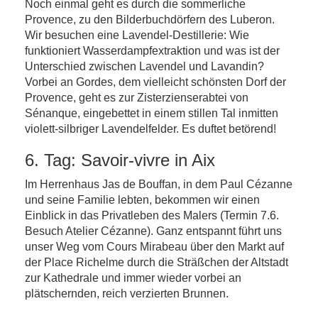
Noch einmal geht es durch die sommerliche
Provence, zu den Bilderbuchdörfern des Luberon.
Wir besuchen eine Lavendel-Destillerie: Wie
funktioniert Wasserdampfextraktion und was ist der
Unterschied zwischen Lavendel und Lavandin?
Vorbei an Gordes, dem vielleicht schönsten Dorf der
Provence, geht es zur Zisterzienserabtei von
Sénanque, eingebettet in einem stillen Tal inmitten
violett-silbriger Lavendelfelder. Es duftet betörend!
6. Tag: Savoir-vivre in Aix
Im Herrenhaus Jas de Bouffan, in dem Paul Cézanne
und seine Familie lebten, bekommen wir einen
Einblick in das Privatleben des Malers (Termin 7.6.
Besuch Atelier Cézanne). Ganz entspannt führt uns
unser Weg vom Cours Mirabeau über den Markt auf
der Place Richelme durch die Sträßchen der Altstadt
zur Kathedrale und immer wieder vorbei an
plätschernden, reich verzierten Brunnen.