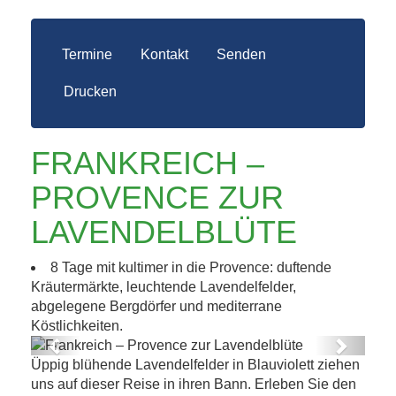
Termine
Kontakt
Senden
Drucken
FRANKREICH –
PROVENCE ZUR
LAVENDELBLÜTE
8 Tage mit kultimer in die Provence: duftende
Kräutermärkte, leuchtende Lavendelfelder,
abgelegene Bergdörfer und mediterrane
Köstlichkeiten.
Previous
Next
Üppig blühende Lavendelfelder in Blauviolett ziehen
r Lavendelblüte
Frankreich – Provence zur Lavende
uns auf dieser Reise in ihren Bann. Erleben Sie den