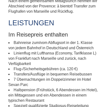
Nach einem gemeinsamen Mittagslunch nehmen wir
Abschied von der Provence: à bientot! Transfer zum
Flughafen von Marseille und Rückflug.
LEISTUNGEN
Im Reisepreis enthalten
Bahnreise zum/vom Abflugsort in der 1. Klasse
von jedem Bahnhof in Deutschland und Österreich
Linienflug mit Lufthansa (Economy, Tarifklasse L)
von Frankfurt nach Marseille und zurück, nach
Verfügbarkeit
Flug-/Sicherheitsgebühren (ca. 120 €)
Transfers/Ausflüge in bequemen Reisebussen
7 Übernachtungen im Doppelzimmer im Hotel
Sevan Parc
Halbpension (Frühstück, 6 Abendessen im Hotel),
ein Mittagessen und ein Abendessen in einem
typischen Restaurant
Speziell qualifizierte Studiosus-Reiseleitung