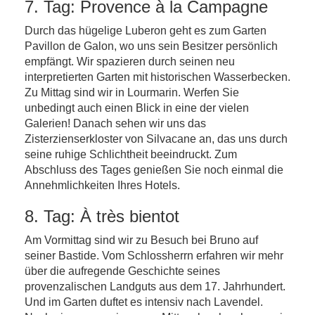
7. Tag: Provence à la Campagne
Durch das hügelige Luberon geht es zum Garten
Pavillon de Galon, wo uns sein Besitzer persönlich
empfängt. Wir spazieren durch seinen neu
interpretierten Garten mit historischen Wasserbecken.
Zu Mittag sind wir in Lourmarin. Werfen Sie
unbedingt auch einen Blick in eine der vielen
Galerien! Danach sehen wir uns das
Zisterzienserkloster von Silvacane an, das uns durch
seine ruhige Schlichtheit beeindruckt. Zum
Abschluss des Tages genießen Sie noch einmal die
Annehmlichkeiten Ihres Hotels.
8. Tag: À très bientot
Am Vormittag sind wir zu Besuch bei Bruno auf
seiner Bastide. Vom Schlossherrn erfahren wir mehr
über die aufregende Geschichte seines
provenzalischen Landguts aus dem 17. Jahrhundert.
Und im Garten duftet es intensiv nach Lavendel.