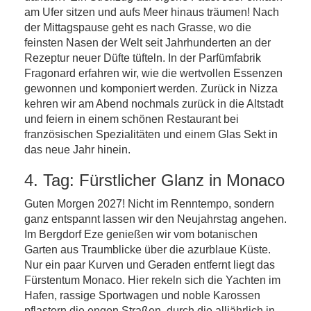
am Ufer sitzen und aufs Meer hinaus träumen! Nach
der Mittagspause geht es nach Grasse, wo die
feinsten Nasen der Welt seit Jahrhunderten an der
Rezeptur neuer Düfte tüfteln. In der Parfümfabrik
Fragonard erfahren wir, wie die wertvollen Essenzen
gewonnen und komponiert werden. Zurück in Nizza
kehren wir am Abend nochmals zurück in die Altstadt
und feiern in einem schönen Restaurant bei
französischen Spezialitäten und einem Glas Sekt in
das neue Jahr hinein.
4. Tag: Fürstlicher Glanz in Monaco
Guten Morgen 2027! Nicht im Renntempo, sondern
ganz entspannt lassen wir den Neujahrstag angehen.
Im Bergdorf Eze genießen wir vom botanischen
Garten aus Traumblicke über die azurblaue Küste.
Nur ein paar Kurven und Geraden entfernt liegt das
Fürstentum Monaco. Hier rekeln sich die Yachten im
Hafen, rassige Sportwagen und noble Karossen
pflastern die engen Straßen, durch die alljährlich in