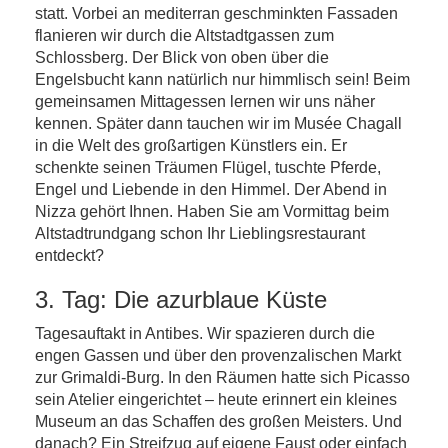
statt. Vorbei an mediterran geschminkten Fassaden
flanieren wir durch die Altstadtgassen zum
Schlossberg. Der Blick von oben über die
Engelsbucht kann natürlich nur himmlisch sein! Beim
gemeinsamen Mittagessen lernen wir uns näher
kennen. Später dann tauchen wir im Musée Chagall
in die Welt des großartigen Künstlers ein. Er
schenkte seinen Träumen Flügel, tuschte Pferde,
Engel und Liebende in den Himmel. Der Abend in
Nizza gehört Ihnen. Haben Sie am Vormittag beim
Altstadtrundgang schon Ihr Lieblingsrestaurant
entdeckt?
3. Tag: Die azurblaue Küste
Tagesauftakt in Antibes. Wir spazieren durch die
engen Gassen und über den provenzalischen Markt
zur Grimaldi-Burg. In den Räumen hatte sich Picasso
sein Atelier eingerichtet – heute erinnert ein kleines
Museum an das Schaffen des großen Meisters. Und
danach? Ein Streifzug auf eigene Faust oder einfach