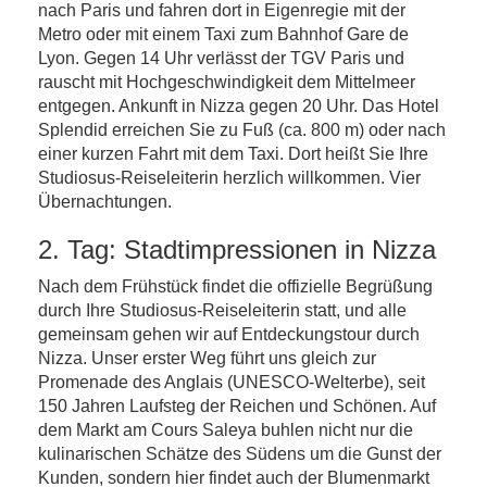
nach Paris und fahren dort in Eigenregie mit der
Metro oder mit einem Taxi zum Bahnhof Gare de
Lyon. Gegen 14 Uhr verlässt der TGV Paris und
rauscht mit Hochgeschwindigkeit dem Mittelmeer
entgegen. Ankunft in Nizza gegen 20 Uhr. Das Hotel
Splendid erreichen Sie zu Fuß (ca. 800 m) oder nach
einer kurzen Fahrt mit dem Taxi. Dort heißt Sie Ihre
Studiosus-Reiseleiterin herzlich willkommen. Vier
Übernachtungen.
2. Tag: Stadtimpressionen in Nizza
Nach dem Frühstück findet die offizielle Begrüßung
durch Ihre Studiosus-Reiseleiterin statt, und alle
gemeinsam gehen wir auf Entdeckungstour durch
Nizza. Unser erster Weg führt uns gleich zur
Promenade des Anglais (UNESCO-Welterbe), seit
150 Jahren Laufsteg der Reichen und Schönen. Auf
dem Markt am Cours Saleya buhlen nicht nur die
kulinarischen Schätze des Südens um die Gunst der
Kunden, sondern hier findet auch der Blumenmarkt