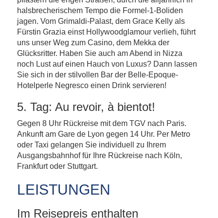
halsbrecherischem Tempo die Formel-1-Boliden
jagen. Vom Grimaldi-Palast, dem Grace Kelly als
Fürstin Grazia einst Hollywoodglamour verlieh, führt
uns unser Weg zum Casino, dem Mekka der
Glücksritter. Haben Sie auch am Abend in Nizza
noch Lust auf einen Hauch von Luxus? Dann lassen
Sie sich in der stilvollen Bar der Belle-Epoque-
Hotelperle Negresco einen Drink servieren!
5. Tag: Au revoir, à bientot!
Gegen 8 Uhr Rückreise mit dem TGV nach Paris.
Ankunft am Gare de Lyon gegen 14 Uhr. Per Metro
oder Taxi gelangen Sie individuell zu Ihrem
Ausgangsbahnhof für Ihre Rückreise nach Köln,
Frankfurt oder Stuttgart.
LEISTUNGEN
Im Reisepreis enthalten