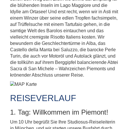
die blühenden Inseln im Lago Maggiore und die
Idylle am Ortasee! Und erst recht, wenn wir in Asti mit
einem Winzer über seine edlen Tropfen fachsimpeln,
auf Trüffelsuche mit einem Tartufaio gehen, in die
samtige Welt des Barolos eintauchen und das
vielleicht cremigste Risotto Italiens kosten. Wir
bewundern die Geschlechtertürme in Alba, das
Castello della Manta bei Saluzzo, die barocke Perle
Turin, die auch vor Motoröl und Autolack glänzt, und
die tollkühn auf ihrem Berggipfel balancierende Abtei
Sacra di San Michele – Wahrzeichen Piemonts und
krönender Abschluss unserer Reise.
REISEVERLAUF
1. Tag: Willkommen im Piemont!
Um 10 Uhr begrüßt Sie Ihre Studiosus-Reiseleiterin
in München, und wir starten unsere Busfahrt durch