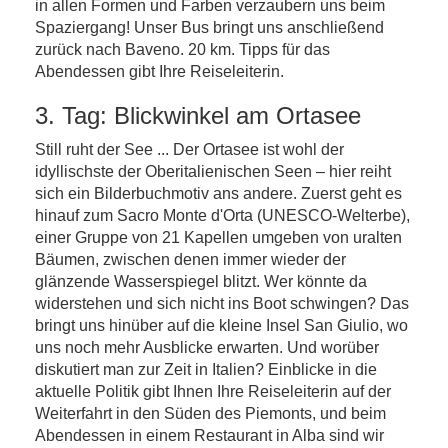
in allen Formen und Farben verzaubern uns beim
Spaziergang! Unser Bus bringt uns anschließend
zurück nach Baveno. 20 km. Tipps für das
Abendessen gibt Ihre Reiseleiterin.
3. Tag: Blickwinkel am Ortasee
Still ruht der See ... Der Ortasee ist wohl der
idyllischste der Oberitalienischen Seen – hier reiht
sich ein Bilderbuchmotiv ans andere. Zuerst geht es
hinauf zum Sacro Monte d'Orta (UNESCO-Welterbe),
einer Gruppe von 21 Kapellen umgeben von uralten
Bäumen, zwischen denen immer wieder der
glänzende Wasserspiegel blitzt. Wer könnte da
widerstehen und sich nicht ins Boot schwingen? Das
bringt uns hinüber auf die kleine Insel San Giulio, wo
uns noch mehr Ausblicke erwarten. Und worüber
diskutiert man zur Zeit in Italien? Einblicke in die
aktuelle Politik gibt Ihnen Ihre Reiseleiterin auf der
Weiterfahrt in den Süden des Piemonts, und beim
Abendessen in einem Restaurant in Alba sind wir