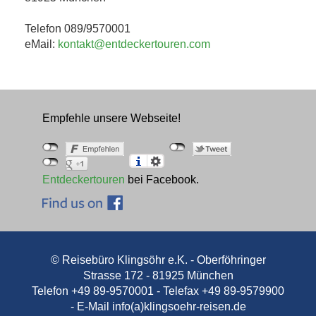
Telefon 089/9570001
eMail:
kontakt@entdeckertouren.com
Empfehle unsere Webseite!
Entdeckertouren
bei Facebook.
© Reisebüro Klingsöhr e.K. - Oberföhringer
Strasse 172 - 81925 München
Telefon +49 89-9570001 - Telefax +49 89-9579900
- E-Mail
info(a)klingsoehr-reisen.de