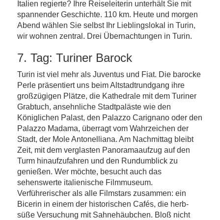
Italien regierte? Ihre Reiseleiterin unterhält Sie mit
spannender Geschichte. 110 km. Heute und morgen
Abend wählen Sie selbst Ihr Lieblingslokal in Turin,
wir wohnen zentral. Drei Übernachtungen in Turin.
7. Tag: Turiner Barock
Turin ist viel mehr als Juventus und Fiat. Die barocke
Perle präsentiert uns beim Altstadtrundgang ihre
großzügigen Plätze, die Kathedrale mit dem Turiner
Grabtuch, ansehnliche Stadtpaläste wie den
Königlichen Palast, den Palazzo Carignano oder den
Palazzo Madama, überragt vom Wahrzeichen der
Stadt, der Mole Antonelliana. Am Nachmittag bleibt
Zeit, mit dem verglasten Panoramaaufzug auf den
Turm hinaufzufahren und den Rundumblick zu
genießen. Wer möchte, besucht auch das
sehenswerte italienische Filmmuseum.
Verführerischer als alle Filmstars zusammen: ein
Bicerin in einem der historischen Cafés, die herb-
süße Versuchung mit Sahnehäubchen. Bloß nicht