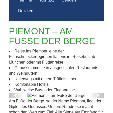
Termine
Kontakt
Senden
Drucken
PIEMONT – AM
FUSSE DER BERGE
Reise ins Piemont, eine der
Feinschmeckerregionen Italiens im Reisebus ab
München oder mit Fluganreise
Genussmomente in ausgesuchten Restaurants
und Weingütern
Unterwegs mit einem Trüffelsucher
Komfortable Hotels
Wahlweise Bus- oder Fluganreise
Previous
Next
Am Fuße der Berge, so der Name Piemont, liegt der
Piemont – am Fuße der Berge
Gipfel des Genusses. Unsere Rundreise macht
schon den Weg zum Ziel: Alle Sinne auf Empfang für