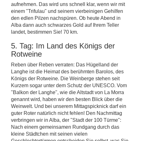
aufnehmen. Das wird uns schnell klar, wenn wir mit
einem "Trifulau" und seinem vierbeinigen Gehilfen
den edlen Pilzen nachspüren. Ob heute Abend in
Alba dann auch schwarzes Gold auf Ihrem Teller
landet, bestimmen Sie! 70 km.
5. Tag: Im Land des Königs der
Rotweine
Reben über Reben verraten: Das Hügelland der
Langhe ist die Heimat des berühmten Barolos, des
Königs der Rotweine. Die Weinberge stehen seit
Kurzem sogar unter dem Schutz der UNESCO. Vom
"Balkon der Langhe", wie die Altstadt von La Morra
genannt wird, haben wir den besten Blick über die
Weinwelt. Und bei unserem Mittagspicknick darf ein
guter Roter natürlich nicht fehlen! Den Nachmittag
verbringen wir in Alba, der "Stadt der 100 Türme":
Nach einem gemeinsamen Rundgang durch das
kleine Städtchen mit seinen vielen
Geschlechtertürmen entscheiden Sie selbst, was Sie