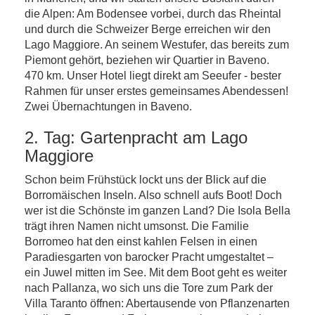
die Alpen: Am Bodensee vorbei, durch das Rheintal
und durch die Schweizer Berge erreichen wir den
Lago Maggiore. An seinem Westufer, das bereits zum
Piemont gehört, beziehen wir Quartier in Baveno.
470 km. Unser Hotel liegt direkt am Seeufer - bester
Rahmen für unser erstes gemeinsames Abendessen!
Zwei Übernachtungen in Baveno.
2. Tag: Gartenpracht am Lago
Maggiore
Schon beim Frühstück lockt uns der Blick auf die
Borromäischen Inseln. Also schnell aufs Boot! Doch
wer ist die Schönste im ganzen Land? Die Isola Bella
trägt ihren Namen nicht umsonst. Die Familie
Borromeo hat den einst kahlen Felsen in einen
Paradiesgarten von barocker Pracht umgestaltet –
ein Juwel mitten im See. Mit dem Boot geht es weiter
nach Pallanza, wo sich uns die Tore zum Park der
Villa Taranto öffnen: Abertausende von Pflanzenarten