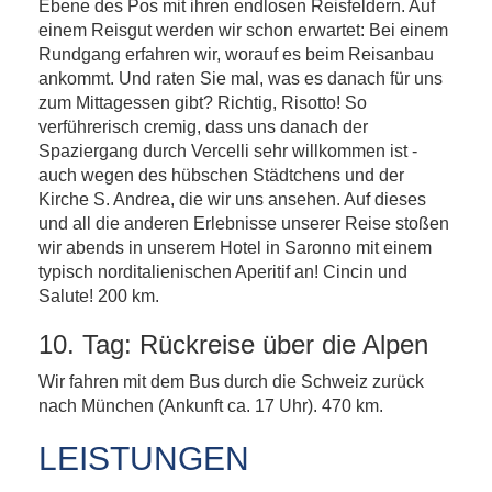
Ebene des Pos mit ihren endlosen Reisfeldern. Auf
einem Reisgut werden wir schon erwartet: Bei einem
Rundgang erfahren wir, worauf es beim Reisanbau
ankommt. Und raten Sie mal, was es danach für uns
zum Mittagessen gibt? Richtig, Risotto! So
verführerisch cremig, dass uns danach der
Spaziergang durch Vercelli sehr willkommen ist -
auch wegen des hübschen Städtchens und der
Kirche S. Andrea, die wir uns ansehen. Auf dieses
und all die anderen Erlebnisse unserer Reise stoßen
wir abends in unserem Hotel in Saronno mit einem
typisch norditalienischen Aperitif an! Cincin und
Salute! 200 km.
10. Tag: Rückreise über die Alpen
Wir fahren mit dem Bus durch die Schweiz zurück
nach München (Ankunft ca. 17 Uhr). 470 km.
LEISTUNGEN