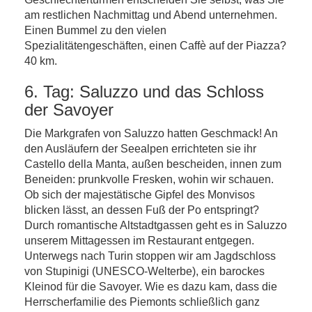
am restlichen Nachmittag und Abend unternehmen.
Einen Bummel zu den vielen
Spezialitätengeschäften, einen Caffè auf der Piazza?
40 km.
6. Tag: Saluzzo und das Schloss
der Savoyer
Die Markgrafen von Saluzzo hatten Geschmack! An
den Ausläufern der Seealpen errichteten sie ihr
Castello della Manta, außen bescheiden, innen zum
Beneiden: prunkvolle Fresken, wohin wir schauen.
Ob sich der majestätische Gipfel des Monvisos
blicken lässt, an dessen Fuß der Po entspringt?
Durch romantische Altstadtgassen geht es in Saluzzo
unserem Mittagessen im Restaurant entgegen.
Unterwegs nach Turin stoppen wir am Jagdschloss
von Stupinigi (UNESCO-Welterbe), ein barockes
Kleinod für die Savoyer. Wie es dazu kam, dass die
Herrscherfamilie des Piemonts schließlich ganz