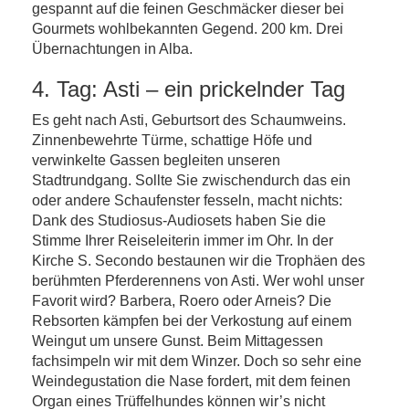
gespannt auf die feinen Geschmäcker dieser bei
Gourmets wohlbekannten Gegend. 200 km. Drei
Übernachtungen in Alba.
4. Tag: Asti – ein prickelnder Tag
Es geht nach Asti, Geburtsort des Schaumweins.
Zinnenbewehrte Türme, schattige Höfe und
verwinkelte Gassen begleiten unseren
Stadtrundgang. Sollte Sie zwischendurch das ein
oder andere Schaufenster fesseln, macht nichts:
Dank des Studiosus-Audiosets haben Sie die
Stimme Ihrer Reiseleiterin immer im Ohr. In der
Kirche S. Secondo bestaunen wir die Trophäen des
berühmten Pferderennens von Asti. Wer wohl unser
Favorit wird? Barbera, Roero oder Arneis? Die
Rebsorten kämpfen bei der Verkostung auf einem
Weingut um unsere Gunst. Beim Mittagessen
fachsimpeln wir mit dem Winzer. Doch so sehr eine
Weindegustation die Nase fordert, mit dem feinen
Organ eines Trüffelhundes können wir’s nicht