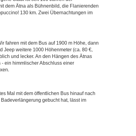
 mit dem Ätna als Bühnenbild, die Flanierenden
appuccino! 130 km. Zwei Übernachtungen im
Wir fahren mit dem Bus auf 1900 m Höhe, dann
und Jeep weitere 1000 Höhenmeter (ca. 80 €,
eblich und lecker. An den Hängen des Ätnas
s - ein himmlischer Abschluss einer
xen.
tes Mal mit dem öffentlichen Bus hinauf nach
 Badeverlängerung gebucht hat, lässt im