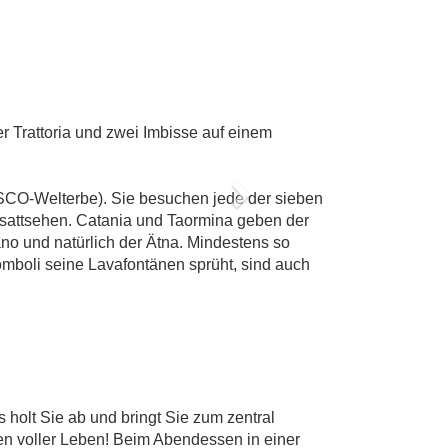
L
r Trattoria und zwei Imbisse auf einem
ESCO-Welterbe). Sie besuchen jede der sieben
Next
 sattsehen. Catania und Taormina geben der
ano und natürlich der Ätna. Mindestens so
mboli seine Lavafontänen sprüht, sind auch
holt Sie ab und bringt Sie zum zentral
n voller Leben! Beim Abendessen in einer