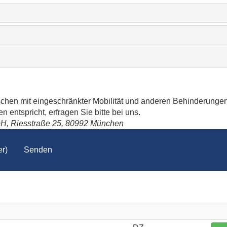
schen mit eingeschränkter Mobilität und anderen Behinderungen
 entspricht, erfragen Sie bitte bei uns.
bH, Riesstraße 25, 80992 München
r)
Senden