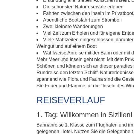
Erkundung aller sieben Äolischen Inseln: Li
Die schönsten Naturreservate erleben
Fahrten zwischen den Inseln im Privatboot, 
Abendliche Bootsfahrt zum Stromboli
Zwei kleinere Wanderungen
Viel Zeit zum Erholen und für eigene Ent
Viele Mahlzeiten eingeschlossen, darunter
Weingut und auf einem Boot
Wahlweise Anreise mit der Bahn oder mit
Mehr Meer und Inseln geht nicht: Mit dem Pr
Previous
Schönen und können sich an dieser paradiesi
Rundreise den letzten Schliff. Naturerlebniss
spannend wie Flora und Fauna sind die Geste
Sie Feuer und Flamme für die "Inseln des Win
REISEVERLAUF
1. Tag: Willkommen in Sizilien!
Bahnanreise 1. Klasse zum Flughafen und im L
gelegenen Hotel. Nutzen Sie die Gelegenheit