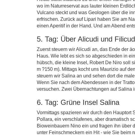
wo im Naturreservat aus lauter kleinen Erdlöc
Vulcano steckt und was Geologen über die in
erfrischen. Zurück auf Lipari haben Sie am N
einen Aperitif in der Hand. Und am Abend entsc
5. Tag: Über Alicudi und Filicu
Zuerst steuern wir Alicudi an, das Ende der 
Haus. Wie lebt es sich so abgeschieden in ein
hübsch, die kleine Insel, Robert De Niro soll 
m ?150 m). Mittags kocht uns Maurizio auf d
steuern wir Salina an und sehen dort die mal
Wenn Sie nach dem Abendessen in der Trattori
versuchen. Zwei Übernachtungen auf Salina i
6. Tag: Grüne Insel Salina
Vormittags spazieren wir durch den Hauptort 
Pollara, ein verschlafenes, aber dramatisch s
Bioweinbauern Nino ein und fragen ihn über 
unter Feinschmeckern ein Hit - wie Sie beim ru