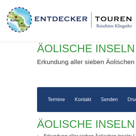
ÄOLISCHE INSELN 
Erkundung aller sieben Äolischen I
Termine
Kontakt
Senden
Dru
ÄOLI
ÄOLISCHE INSELN 