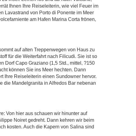
ät Ihnen Ihre Reiseleiterin, wie viel Feuer im
en Lavastrand von Porto di Ponente im Meer
Dolcefarniente am Hafen Marina Corta frönen,
an kommt auf alten Treppenwegen von Haus zu
 für die Weiterfahrt nach Filicudi. Sie ist so
en Dorf Capo Graziano (1,5 Std., mittel, ?150
Bucht können Sie ins Meer hechten. Dann
t Ihre Reiseleiterin einen Sundowner hervor.
ie die Mandelgranita in Alfredos Bar nebenan
e: Von hier aus schauen wir hinunter auf
hilippe Noiret gedreht. Dann kehren wir beim
ch kosten. Auch die Kapern von Salina sind