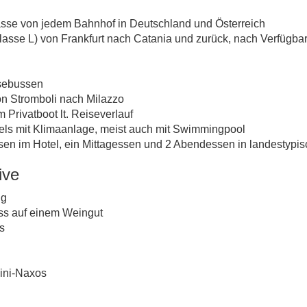
lasse von jedem Bahnhof in Deutschland und Österreich
klasse L) von Frankfurt nach Catania und zurück, nach Verfügbar
isebussen
on Stromboli nach Milazzo
 Privatboot lt. Reiseverlauf
ls mit Klimaanlage, meist auch mit Swimmingpool
sen im Hotel, ein Mittagessen und 2 Abendessen in landestypi
ive
ng
iss auf einem Weingut
s
ini-Naxos