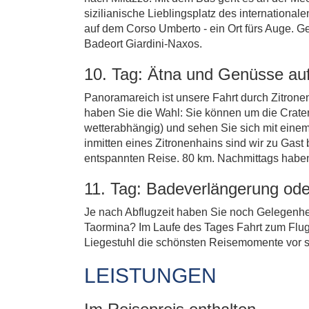
sizilianische Lieblingsplatz des internationa
auf dem Corso Umberto - ein Ort fürs Auge.
Badeort Giardini-Naxos.
10. Tag: Ätna und Genüsse au
Panoramareich ist unsere Fahrt durch Zitron
haben Sie die Wahl: Sie können um die Crateri
wetterabhängig) und sehen Sie sich mit einem 
inmitten eines Zitronenhains sind wir zu Gast
entspannten Reise. 80 km. Nachmittags habe
11. Tag: Badeverlängerung ode
Je nach Abflugzeit haben Sie noch Gelegenhei
Taormina? Im Laufe des Tages Fahrt zum Flug
Liegestuhl die schönsten Reisemomente vor 
LEISTUNGEN