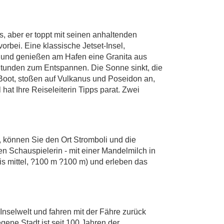
, aber er toppt mit seinen anhaltenden
rbei. Eine klassische Jetset-Insel,
ro und genießen am Hafen eine Granita aus
 Stunden zum Entspannen. Die Sonne sinkt, die
Boot, stoßen auf Vulkanus und Poseidon an,
t Ihre Reiseleiterin Tipps parat. Zwei
, können Sie den Ort Stromboli und die
n Schauspielerin - mit einer Mandelmilch in
bis mittel, ?100 m ?100 m) und erleben das
nselwelt und fahren mit der Fähre zurück
ene Stadt ist seit 100 Jahren der