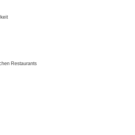
keit
schen Restaurants