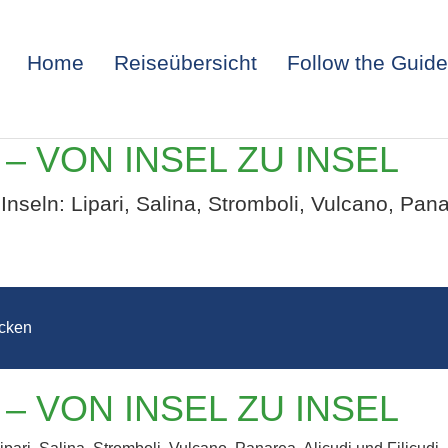
Home
Reiseübersicht
Follow the Guide
– VON INSEL ZU INSEL
nseln: Lipari, Salina, Stromboli, Vulcano, Panar
cken
SCHE INSELN 
– VON INSEL ZU INSEL