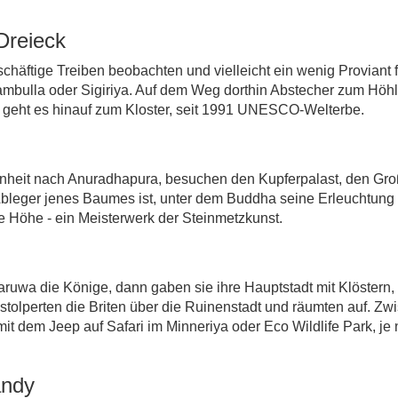
Dreieck
ftige Treiben beobachten und vielleicht ein wenig Proviant f
mbulla oder Sigiriya. Auf dem Weg dorthin Abstecher zum Höhl
en geht es hinauf zum Kloster, seit 1991 UNESCO-Welterbe.
enheit nach Anuradhapura, besuchen den Kupferpalast, den Gro
Ableger jenes Baumes ist, unter dem Buddha seine Erleuchtung 
 Höhe - ein Meisterwerk der Steinmetzkunst.
aruwa die Könige, dann gaben sie ihre Hauptstadt mit Klöstern,
olperten die Briten über die Ruinenstadt und räumten auf. Zwi
mit dem Jeep auf Safari im Minneriya oder Eco Wildlife Park, 
andy