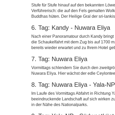
Stufe für Stufe hinauf auf den bekannten Löwe
Verführerisch: die auf den Fels gemalten 
Buddhas hüten. Der Heilige Gral der sri-lank
6. Tag: Kandy - Nuwara Eliya
Nach einer Panoramatour durch Kandy bringt 
die Schaukelfahrt mit dem Zug bis auf 1700 m
bereits wieder erwartet und zu Ihrem Hotel ge
7. Tag: Nuwara Eliya
Vormittags schlendern Sie durch den zweitgröß
Nuwara Eliya. Hier wächst der edle Ceylontee
8. Tag: Nuwara Eliya - Yala-NP
Im Laufe des Vormittags Abfahrt in Richtung Y
beeindruckende Landschaft auf sich wirken z
in der Nähe des Nationalparks.