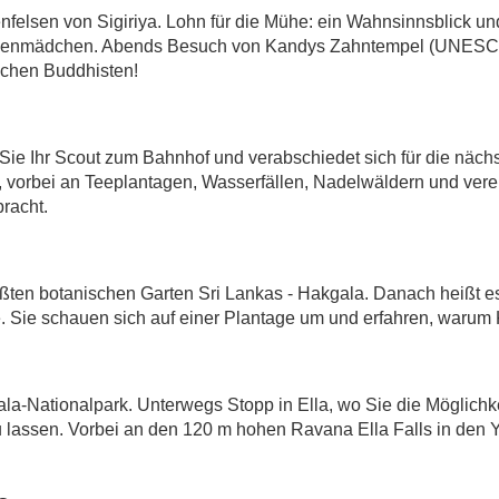
nfelsen von Sigiriya. Lohn für die Mühe: ein Wahnsinnsblick un
Wolkenmädchen. Abends Besuch von Kandys Zahntempel (UNESC
ischen Buddhisten!
Sie Ihr Scout zum Bahnhof und verabschiedet sich für die näc
, vorbei an Teeplantagen, Wasserfällen, Nadelwäldern und vere
bracht.
ten botanischen Garten Sri Lankas - Hakgala. Danach heißt es:
. Sie schauen sich auf einer Plantage um und erfahren, warum
ala-Nationalpark. Unterwegs Stopp in Ella, wo Sie die Möglichk
u lassen. Vorbei an den 120 m hohen Ravana Ella Falls in den