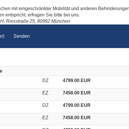
schen mit eingeschränkter Mobilität und anderen Behinderungen
 entspricht, erfragen Sie bitte bei uns.
bH, Riesstraße 25, 80992 München
r)
Senden
e
DZ
4799.00 EUR
EZ
7458.00 EUR
DZ
4799.00 EUR
EZ
7458.00 EUR