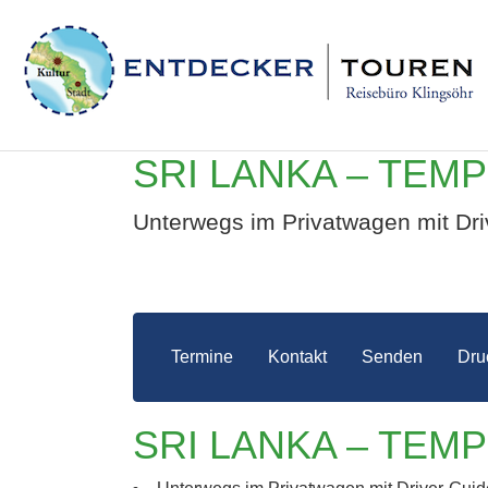
SRI LANKA – TEM
Unterwegs im Privatwagen mit Dri
Termine
Kontakt
Senden
Dru
SRI 
SRI LANKA – TEM