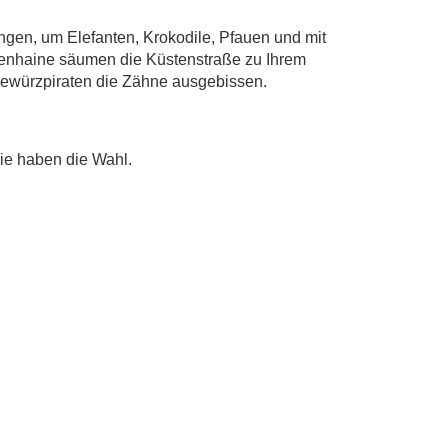
ngen, um Elefanten, Krokodile, Pfauen und mit
menhaine säumen die Küstenstraße zu Ihrem
 Gewürzpiraten die Zähne ausgebissen.
Sie haben die Wahl.