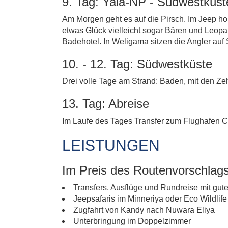
9. Tag: Yala-NP - Südwestküst
Am Morgen geht es auf die Pirsch. Im Jeep ho
etwas Glück vielleicht sogar Bären und Leo
Badehotel. In Weligama sitzen die Angler auf
10. - 12. Tag: Südwestküste
Drei volle Tage am Strand: Baden, mit den Zeh
13. Tag: Abreise
Im Laufe des Tages Transfer zum Flughafen 
LEISTUNGEN
Im Preis des Routenvorschlags
Transfers, Ausflüge und Rundreise mit gut
Jeepsafaris im Minneriya oder Eco Wildlif
Zugfahrt von Kandy nach Nuwara Eliya
Unterbringung im Doppelzimmer