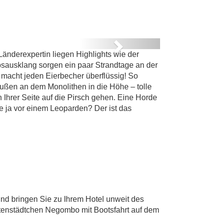
NDE
Next
Länderexpertin liegen Highlights wie der
bsausklang sorgen ein paar Strandtage an der
 macht jeden Eierbecher überflüssig! So
außen an dem Monolithen in die Höhe – tolle
hrer Seite auf die Pirsch gehen. Eine Horde
sie ja vor einem Leoparden? Der ist das
nd bringen Sie zu Ihrem Hotel unweit des
stenstädtchen Negombo mit Bootsfahrt auf dem