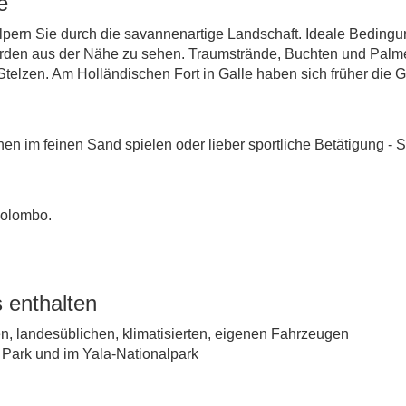
e
lpern Sie durch die savannenartige Landschaft. Ideale Bedingu
parden aus der Nähe zu sehen. Traumstrände, Buchten und Pal
 Stelzen. Am Holländischen Fort in Galle haben sich früher die
en im feinen Sand spielen oder lieber sportliche Betätigung - 
Colombo.
 enthalten
en, landesüblichen, klimatisierten, eigenen Fahrzeugen
e Park und im Yala-Nationalpark