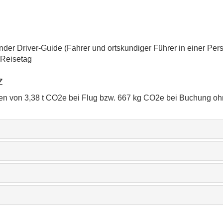
nder Driver-Guide (Fahrer und ortskundiger Führer in einer Pe
 Reisetag
z
n von 3,38 t CO2e bei Flug bzw. 667 kg CO2e bei Buchung ohn