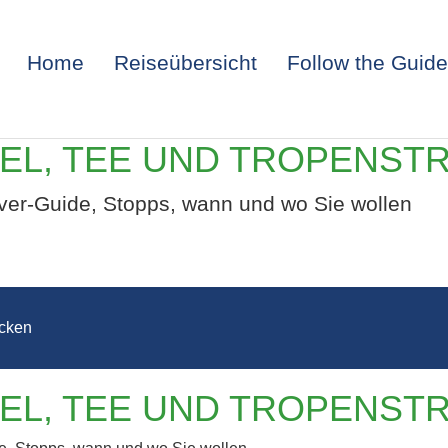
Home
Reiseübersicht
Follow the Guide
PEL, TEE UND TROPENST
ver-Guide, Stopps, wann und wo Sie wollen
cken
LANKA – TEMPEL
PEL, TEE UND TROPENST