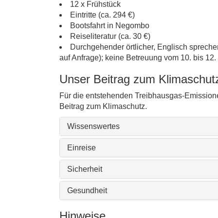
12 x Frühstück
Eintritte (ca. 294 €)
Bootsfahrt in Negombo
Reiseliteratur (ca. 30 €)
Durchgehender örtlicher, Englisch spreche
auf Anfrage); keine Betreuung vom 10. bis 12.
Unser Beitrag zum Klimaschut
Für die entstehenden Treibhausgas-Emissione
Beitrag zum Klimaschutz.
Wissenswertes
Einreise
Sicherheit
Gesundheit
Hinweise