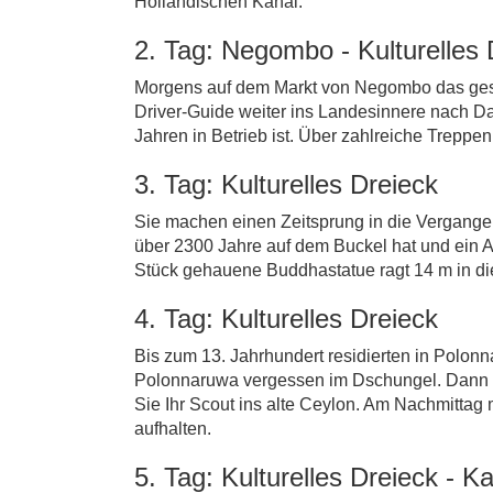
Holländischen Kanal.
2. Tag: Negombo - Kulturelles 
Morgens auf dem Markt von Negombo das geschä
Driver-Guide weiter ins Landesinnere nach Da
Jahren in Betrieb ist. Über zahlreiche Trepp
3. Tag: Kulturelles Dreieck
Sie machen einen Zeitsprung in die Vergang
über 2300 Jahre auf dem Buckel hat und ein 
Stück gehauene Buddhastatue ragt 14 m in die
4. Tag: Kulturelles Dreieck
Bis zum 13. Jahrhundert residierten in Polonn
Polonnaruwa vergessen im Dschungel. Dann st
Sie Ihr Scout ins alte Ceylon. Am Nachmittag 
aufhalten.
5. Tag: Kulturelles Dreieck - K