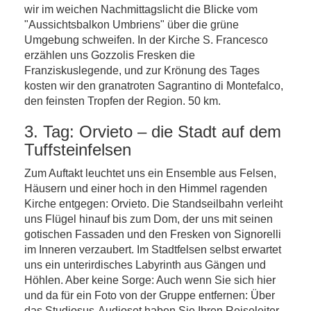
wir im weichen Nachmittagslicht die Blicke vom
"Aussichtsbalkon Umbriens" über die grüne
Umgebung schweifen. In der Kirche S. Francesco
erzählen uns Gozzolis Fresken die
Franziskuslegende, und zur Krönung des Tages
kosten wir den granatroten Sagrantino di Montefalco,
den feinsten Tropfen der Region. 50 km.
3. Tag: Orvieto – die Stadt auf dem
Tuffsteinfelsen
Zum Auftakt leuchtet uns ein Ensemble aus Felsen,
Häusern und einer hoch in den Himmel ragenden
Kirche entgegen: Orvieto. Die Standseilbahn verleiht
uns Flügel hinauf bis zum Dom, der uns mit seinen
gotischen Fassaden und den Fresken von Signorelli
im Inneren verzaubert. Im Stadtfelsen selbst erwartet
uns ein unterirdisches Labyrinth aus Gängen und
Höhlen. Aber keine Sorge: Auch wenn Sie sich hier
und da für ein Foto von der Gruppe entfernen: Über
das Studiosus-Audioset haben Sie Ihren Reiseleiter