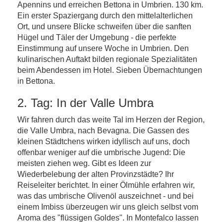
Apennins und erreichen Bettona in Umbrien. 130 km.
Ein erster Spaziergang durch den mittelalterlichen
Ort, und unsere Blicke schweifen über die sanften
Hügel und Täler der Umgebung - die perfekte
Einstimmung auf unsere Woche in Umbrien. Den
kulinarischen Auftakt bilden regionale Spezialitäten
beim Abendessen im Hotel. Sieben Übernachtungen
in Bettona.
2. Tag: In der Valle Umbra
Wir fahren durch das weite Tal im Herzen der Region,
die Valle Umbra, nach Bevagna. Die Gassen des
kleinen Städtchens wirken idyllisch auf uns, doch
offenbar weniger auf die umbrische Jugend: Die
meisten ziehen weg. Gibt es Ideen zur
Wiederbelebung der alten Provinzstädte? Ihr
Reiseleiter berichtet. In einer Ölmühle erfahren wir,
was das umbrische Olivenöl auszeichnet - und bei
einem Imbiss überzeugen wir uns gleich selbst vom
Aroma des "flüssigen Goldes". In Montefalco lassen