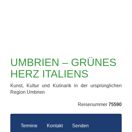
ITALIENS
UMBRIEN – GRÜNES
HERZ ITALIENS
Kunst, Kultur und Kulinarik in der ursprünglichen
Region Umbrien
Reisenummer
75590
Termine
Kontakt
Senden