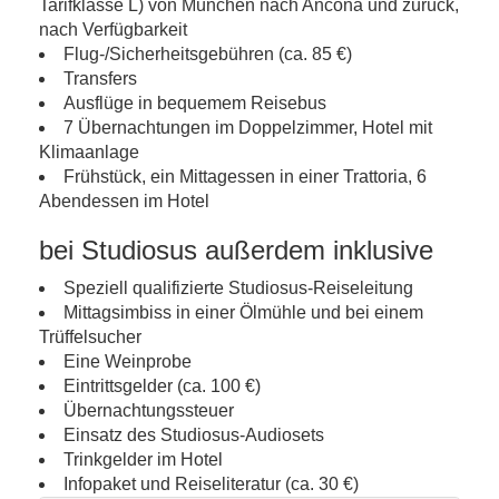
Tarifklasse L) von München nach Ancona und zurück,
nach Verfügbarkeit
Flug-/Sicherheitsgebühren (ca. 85 €)
Transfers
Ausflüge in bequemem Reisebus
7 Übernachtungen im Doppelzimmer, Hotel mit
Klimaanlage
Frühstück, ein Mittagessen in einer Trattoria, 6
Abendessen im Hotel
bei Studiosus außerdem inklusive
Speziell qualifizierte Studiosus-Reiseleitung
Mittagsimbiss in einer Ölmühle und bei einem
Trüffelsucher
Eine Weinprobe
Eintrittsgelder (ca. 100 €)
Übernachtungssteuer
Einsatz des Studiosus-Audiosets
Trinkgelder im Hotel
Infopaket und Reiseliteratur (ca. 30 €)