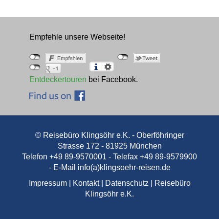
Empfehle unsere Webseite!
Entdeckertouren
bei Facebook.
© Reisebüro Klingsöhr e.K. - Oberföhringer
Strasse 172 - 81925 München
Telefon +49 89-9570001 - Telefax +49 89-9579900
- E-Mail
info(a)klingsoehr-reisen.de
Impressum
|
Kontakt
|
Datenschutz
|
Reisebüro
Klingsöhr e.K.