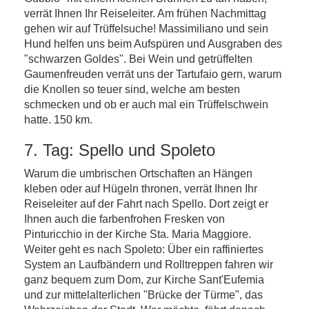
verrät Ihnen Ihr Reiseleiter. Am frühen Nachmittag
gehen wir auf Trüffelsuche! Massimiliano und sein
Hund helfen uns beim Aufspüren und Ausgraben des
"schwarzen Goldes". Bei Wein und getrüffelten
Gaumenfreuden verrät uns der Tartufaio gern, warum
die Knollen so teuer sind, welche am besten
schmecken und ob er auch mal ein Trüffelschwein
hatte. 150 km.
7. Tag: Spello und Spoleto
Warum die umbrischen Ortschaften an Hängen
kleben oder auf Hügeln thronen, verrät Ihnen Ihr
Reiseleiter auf der Fahrt nach Spello. Dort zeigt er
Ihnen auch die farbenfrohen Fresken von
Pinturicchio in der Kirche Sta. Maria Maggiore.
Weiter geht es nach Spoleto: Über ein raffiniertes
System an Laufbändern und Rolltreppen fahren wir
ganz bequem zum Dom, zur Kirche Sant'Eufemia
und zur mittelalterlichen "Brücke der Türme", das