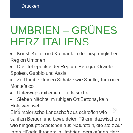
Drucken
UMBRIEN – GRÜNES
HERZ ITALIENS
Kunst, Kultur und Kulinarik in der ursprünglichen
Region Umbrien
Die Höhepunkte der Region: Perugia, Orvieto,
Spoleto, Gubbio und Assisi
Zeit für die kleinen Schätze wie Spello, Todi oder
Montefalco
Unterwegs mit einem Trüffelsucher
Sieben Nächte im ruhigen Ort Bettona, kein
Hotelwechsel
Eine malerische Landschaft aus schroffen wie
Previous
Next
sanften Bergen und beweideten Tälern, dazwischen
wie hingetupft Städtchen aus Naturstein, die stolz auf
ihren Hügeln thronen: In Umbrien, dem grünen Herz