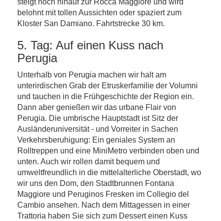
steigt noch hinauf zur Rocca Maggiore und wird
belohnt mit tollen Aussichten oder spaziert zum
Kloster San Damiano. Fahrtstrecke 30 km.
5. Tag: Auf einen Kuss nach
Perugia
Unterhalb von Perugia machen wir halt am
unterirdischen Grab der Etruskerfamilie der Volumni
und tauchen in die Frühgeschichte der Region ein.
Dann aber genießen wir das urbane Flair von
Perugia. Die umbrische Hauptstadt ist Sitz der
Ausländeruniversität - und Vorreiter in Sachen
Verkehrsberuhigung: Ein geniales System an
Rolltreppen und eine MiniMetro verbinden oben und
unten. Auch wir rollen damit bequem und
umweltfreundlich in die mittelalterliche Oberstadt, wo
wir uns den Dom, den Stadtbrunnen Fontana
Maggiore und Peruginos Fresken im Collegio del
Cambio ansehen. Nach dem Mittagessen in einer
Trattoria haben Sie sich zum Dessert einen Kuss