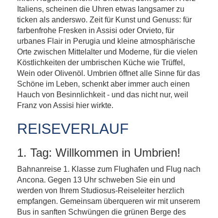
Italiens, scheinen die Uhren etwas langsamer zu
ticken als anderswo. Zeit für Kunst und Genuss: für
farbenfrohe Fresken in Assisi oder Orvieto, für
urbanes Flair in Perugia und kleine atmosphärische
Orte zwischen Mittelalter und Moderne, für die vielen
Köstlichkeiten der umbrischen Küche wie Trüffel,
Wein oder Olivenöl. Umbrien öffnet alle Sinne für das
Schöne im Leben, schenkt aber immer auch einen
Hauch von Besinnlichkeit - und das nicht nur, weil
Franz von Assisi hier wirkte.
REISEVERLAUF
1. Tag: Willkommen in Umbrien!
Bahnanreise 1. Klasse zum Flughafen und Flug nach
Ancona. Gegen 13 Uhr schweben Sie ein und
werden von Ihrem Studiosus-Reiseleiter herzlich
empfangen. Gemeinsam überqueren wir mit unserem
Bus in sanften Schwüngen die grünen Berge des