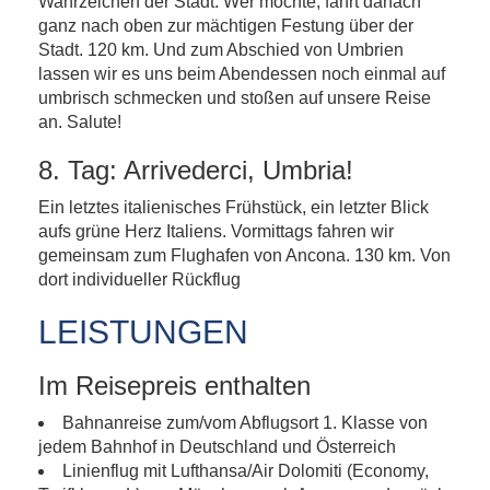
Wahrzeichen der Stadt. Wer möchte, fährt danach
ganz nach oben zur mächtigen Festung über der
Stadt. 120 km. Und zum Abschied von Umbrien
lassen wir es uns beim Abendessen noch einmal auf
umbrisch schmecken und stoßen auf unsere Reise
an. Salute!
8. Tag: Arrivederci, Umbria!
Ein letztes italienisches Frühstück, ein letzter Blick
aufs grüne Herz Italiens. Vormittags fahren wir
gemeinsam zum Flughafen von Ancona. 130 km. Von
dort individueller Rückflug
LEISTUNGEN
Im Reisepreis enthalten
Bahnanreise zum/vom Abflugsort 1. Klasse von
jedem Bahnhof in Deutschland und Österreich
Linienflug mit Lufthansa/Air Dolomiti (Economy,