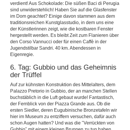
verdient! Aus Schokolade: Die süßen Baci di Perugia
sind unwiderstehlich! Haben Sie auf die Glasfenster
im Dom geachtet? Einige davon stammen aus dem
traditionsreichen Kunstglasstudio, in dem uns eine
der Künstlerinnen zeigt, wie die kostbaren Fenster
hergestellt werden. Es bleibt Zeit zum Flanieren über
den Corso Vannucci oder für einen Caffè in der
Jugendstilbar Sandri. 40 km. Abendessen in
Eigenregie.
6. Tag: Gubbio und das Geheimnis
der Trüffel
Auf zur kühnsten Konstruktion des Mittelalters, dem
Palazzo Pretorio in Gubbio, der an manchen Stellen
buchstäblich in die Luft gebaut wurde! Fantastisch,
der Fernblick von der Piazza Grande aus. Ob die
ersten Siedler, deren Eugubinische Bronzetafeln wir
hier im Museum zu entziffern versuchen, dafür auch
schon Augen hatten? Und was die "Verrückten von
Gubbio" mit einem kleinen Brunnen zu tun haben,