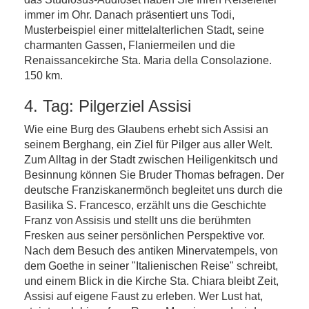
immer im Ohr. Danach präsentiert uns Todi,
Musterbeispiel einer mittelalterlichen Stadt, seine
charmanten Gassen, Flaniermeilen und die
Renaissancekirche Sta. Maria della Consolazione.
150 km.
4. Tag: Pilgerziel Assisi
Wie eine Burg des Glaubens erhebt sich Assisi an
seinem Berghang, ein Ziel für Pilger aus aller Welt.
Zum Alltag in der Stadt zwischen Heiligenkitsch und
Besinnung können Sie Bruder Thomas befragen. Der
deutsche Franziskanermönch begleitet uns durch die
Basilika S. Francesco, erzählt uns die Geschichte
Franz von Assisis und stellt uns die berühmten
Fresken aus seiner persönlichen Perspektive vor.
Nach dem Besuch des antiken Minervatempels, von
dem Goethe in seiner "Italienischen Reise" schreibt,
und einem Blick in die Kirche Sta. Chiara bleibt Zeit,
Assisi auf eigene Faust zu erleben. Wer Lust hat,