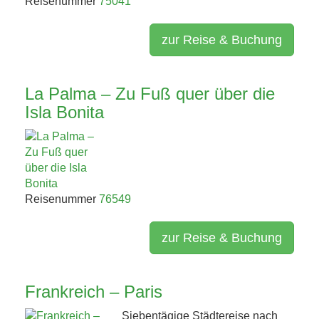
Reisenummer
75041
zur Reise & Buchung
La Palma – Zu Fuß quer über die
Isla Bonita
Reisenummer
76549
zur Reise & Buchung
Frankreich – Paris
Siebentägige Städtereise nach