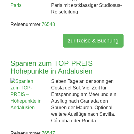
Paris mit erstklassiger Studiosus-
Reiseleitung
Reisenummer
76548
zur Reise & Buchung
Spanien zum TOP-PREIS –
Höhepunkte in Andalusien
Sieben Tage an der sonnigen
Costa del Sol: Viel Zeit für
Entspannung am Meer und ein
Ausflug nach Granada den
Spuren der Mauren. Optional
weitere Ausflüge nach Sevilla,
Córdoba oder Ronda.
Reisenummer
76547