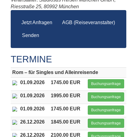
Riesstraße 25, 80992 München
Jetzt Anfragen
AGB (Reiseveranstalter)
Senden
TERMINE
Rom – für Singles und Alleinreisende
01.09.2026
1745.00 EUR
Buchungsanfrage
01.09.2026
1995.00 EUR
Buchungsanfrage
01.09.2026
1745.00 EUR
Buchungsanfrage
26.12.2026
1845.00 EUR
Buchungsanfrage
26.12.2026
2100.00 EUR
Buchungsanfrage