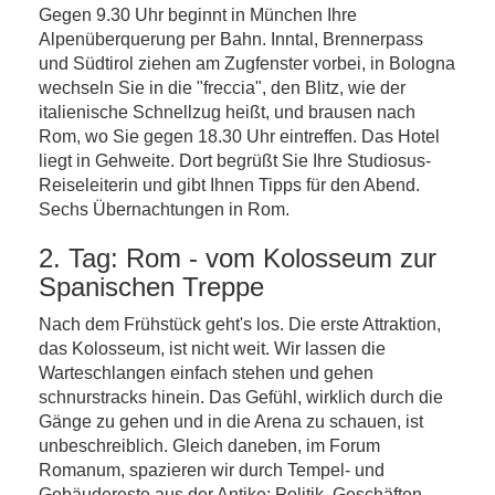
Gegen 9.30 Uhr beginnt in München Ihre
Alpenüberquerung per Bahn. Inntal, Brennerpass
und Südtirol ziehen am Zugfenster vorbei, in Bologna
wechseln Sie in die "freccia", den Blitz, wie der
italienische Schnellzug heißt, und brausen nach
Rom, wo Sie gegen 18.30 Uhr eintreffen. Das Hotel
liegt in Gehweite. Dort begrüßt Sie Ihre Studiosus-
Reiseleiterin und gibt Ihnen Tipps für den Abend.
Sechs Übernachtungen in Rom.
2. Tag: Rom - vom Kolosseum zur
Spanischen Treppe
Nach dem Frühstück geht's los. Die erste Attraktion,
das Kolosseum, ist nicht weit. Wir lassen die
Warteschlangen einfach stehen und gehen
schnurstracks hinein. Das Gefühl, wirklich durch die
Gänge zu gehen und in die Arena zu schauen, ist
unbeschreiblich. Gleich daneben, im Forum
Romanum, spazieren wir durch Tempel- und
Gebäudereste aus der Antike; Politik, Geschäften,