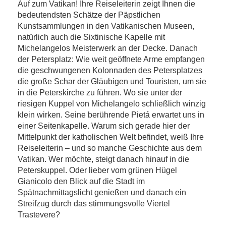
Auf zum Vatikan! Ihre Reiseleiterin zeigt Ihnen die
bedeutendsten Schätze der Päpstlichen
Kunstsammlungen in den Vatikanischen Museen,
natürlich auch die Sixtinische Kapelle mit
Michelangelos Meisterwerk an der Decke. Danach
der Petersplatz: Wie weit geöffnete Arme empfangen
die geschwungenen Kolonnaden des Petersplatzes
die große Schar der Gläubigen und Touristen, um sie
in die Peterskirche zu führen. Wo sie unter der
riesigen Kuppel von Michelangelo schließlich winzig
klein wirken. Seine berührende Pietá erwartet uns in
einer Seitenkapelle. Warum sich gerade hier der
Mittelpunkt der katholischen Welt befindet, weiß Ihre
Reiseleiterin – und so manche Geschichte aus dem
Vatikan. Wer möchte, steigt danach hinauf in die
Peterskuppel. Oder lieber vom grünen Hügel
Gianicolo den Blick auf die Stadt im
Spätnachmittagslicht genießen und danach ein
Streifzug durch das stimmungsvolle Viertel
Trastevere?