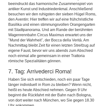
beeindruckt das harmonische Zusammenspiel von
antiker Kunst und Industriedenkmal. Anschließend
besuchen wir den ruhigsten der sieben Hügel Roms,
den Aventin: Hier treffen wir auf eine frühchristliche
Basilika und einen stimmungsvollen Orangengarten
mit Stadtpanorama. Und am Rande der berühmten
Wagenrennbahn Circus Maximus erwartet uns der
"Mund der Wahrheit", der Bocca della Verità. Am
Nachmittag bleibt Zeit für einen letzten Streifzug auf
eigene Faust, bevor wir uns abends zum Abschied
noch einmal alle gemeinsam in einer Trattoria
römische Spezialitäten gönnen.
7. Tag: Arrivederci Roma!
Haben Sie sich entschieden, noch ein paar Tage
länger individuell in Rom zu bleiben? Wenn nicht,
heißt es heute Abschied nehmen. Gegen 9 Uhr
beginnt die Rückfahrt mit der Bahn nach Bologna,
von dort weiter nach München, wo Sie gegen 18.30
Uhr ankommen.