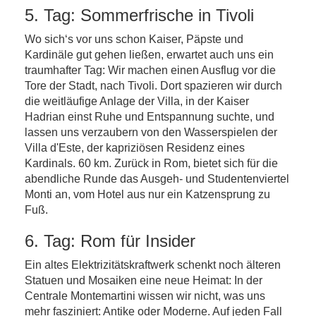
5. Tag: Sommerfrische in Tivoli
Wo sich‘s vor uns schon Kaiser, Päpste und
Kardinäle gut gehen ließen, erwartet auch uns ein
traumhafter Tag: Wir machen einen Ausflug vor die
Tore der Stadt, nach Tivoli. Dort spazieren wir durch
die weitläufige Anlage der Villa, in der Kaiser
Hadrian einst Ruhe und Entspannung suchte, und
lassen uns verzaubern von den Wasserspielen der
Villa d'Este, der kapriziösen Residenz eines
Kardinals. 60 km. Zurück in Rom, bietet sich für die
abendliche Runde das Ausgeh- und Studentenviertel
Monti an, vom Hotel aus nur ein Katzensprung zu
Fuß.
6. Tag: Rom für Insider
Ein altes Elektrizitätskraftwerk schenkt noch älteren
Statuen und Mosaiken eine neue Heimat: In der
Centrale Montemartini wissen wir nicht, was uns
mehr fasziniert: Antike oder Moderne. Auf jeden Fall