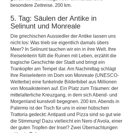
besondere Zeitreise. 200 km.
5. Tag: Säulen der Antike in
Selinunt und Monreale
Die griechischen Aussiedler der Antike lassen uns
nicht los: Was trieb sie eigentlich damals übers
Meer? In Selinunt tauchen wir ein in ihre Welt. Ihre
Reiseleiterin füllt die Ruinen mit Leben, erzählt die
tragische Geschichte der Stadt und bringt ein
Trankopfer am Tempel dar. Am Nachmittag schlägt
Ihre Reiseleiterin im Dom von Monreale (UNESCO-
Welterbe) eine funkelnde Bilderbibel aus Millionen
von Mosaiksteinen auf. Ein Platz zum Träumen: der
mittelalterliche Kreuzgang, in dem sich Abend- und
Morgenland kunstvoll begegnen. 200 km. Abends in
Palermo ist der Tisch für uns in einer hübschen
Trattoria gedeckt: Antipasti und Pizza sind so gut wie
die Stimmung! Dazu vielleicht ein Nero d'Avola, einer
der guten Tropfen der Insel? Zwei Übernachtungen