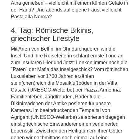
Ätna genießen – vielleicht mit einem kühlen Gelato in
der Hand? Und abends auf eigene Faust vielleicht
Pasta alla Norma?
4. Tag: Römische Bikinis,
griechischer Lifestyle
Mit Arien von Bellini im Ohr durchqueren wir die
Insel. Und Ihre Reiseleiterin schlägt ernste Töne an
zum insularen Hier und Jetzt: Lenken immer noch die
"Paten" der Mafia das Inselgeschick? Vom römischen
Luxusleben vor 1700 Jahren erzählen
stein(chen)reich die Mosaikfußböden in der Villa
Casale (UNESCO-Welterbe) bei Piazza Armerina:
Familienleben, Jagdfreuden, Baderituale –
Bikinimädchen der Antike posieren für unsere
Kameras. Im beeindruckenden Tempeltal von
Agrigent (UNESCO-Welterbe) zelebrierten dagegen
einst griechische Einwanderer einen verfeinerten
Lebensstil. Zwischen den Heiligtümern ihrer Götter
gehen wir nachmittags noch einmal auf eine