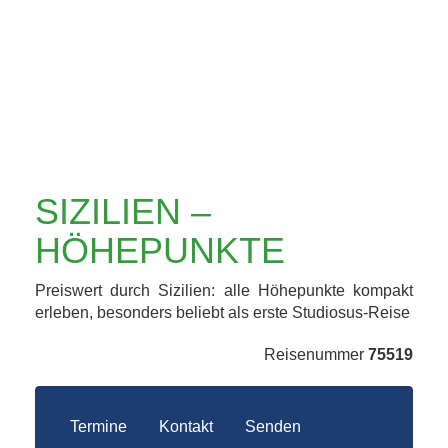
SIZILIEN –
HÖHEPUNKTE
Preiswert durch Sizilien: alle Höhepunkte kompakt
erleben, besonders beliebt als erste Studiosus-Reise
Reisenummer
75519
Termine
Kontakt
Senden