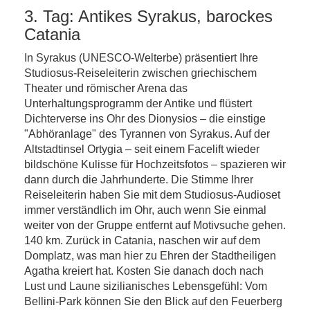
3. Tag: Antikes Syrakus, barockes
Catania
In Syrakus (UNESCO-Welterbe) präsentiert Ihre
Studiosus-Reiseleiterin zwischen griechischem
Theater und römischer Arena das
Unterhaltungsprogramm der Antike und flüstert
Dichterverse ins Ohr des Dionysios – die einstige
"Abhöranlage" des Tyrannen von Syrakus. Auf der
Altstadtinsel Ortygia – seit einem Facelift wieder
bildschöne Kulisse für Hochzeitsfotos – spazieren wir
dann durch die Jahrhunderte. Die Stimme Ihrer
Reiseleiterin haben Sie mit dem Studiosus-Audioset
immer verständlich im Ohr, auch wenn Sie einmal
weiter von der Gruppe entfernt auf Motivsuche gehen.
140 km. Zurück in Catania, naschen wir auf dem
Domplatz, was man hier zu Ehren der Stadtheiligen
Agatha kreiert hat. Kosten Sie danach doch nach
Lust und Laune sizilianisches Lebensgefühl: Vom
Bellini-Park können Sie den Blick auf den Feuerberg