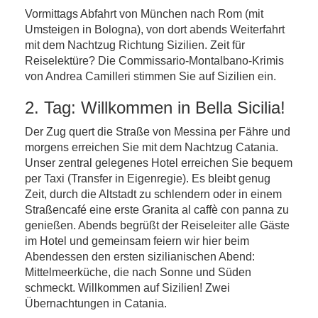
Vormittags Abfahrt von München nach Rom (mit
Umsteigen in Bologna), von dort abends Weiterfahrt
mit dem Nachtzug Richtung Sizilien. Zeit für
Reiselektüre? Die Commissario-Montalbano-Krimis
von Andrea Camilleri stimmen Sie auf Sizilien ein.
2. Tag: Willkommen in Bella Sicilia!
Der Zug quert die Straße von Messina per Fähre und
morgens erreichen Sie mit dem Nachtzug Catania.
Unser zentral gelegenes Hotel erreichen Sie bequem
per Taxi (Transfer in Eigenregie). Es bleibt genug
Zeit, durch die Altstadt zu schlendern oder in einem
Straßencafé eine erste Granita al caffè con panna zu
genießen. Abends begrüßt der Reiseleiter alle Gäste
im Hotel und gemeinsam feiern wir hier beim
Abendessen den ersten sizilianischen Abend:
Mittelmeerküche, die nach Sonne und Süden
schmeckt. Willkommen auf Sizilien! Zwei
Übernachtungen in Catania.