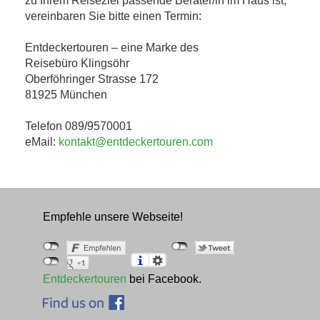
zu Ihrem Reiseziel passende Berater/in im Haus ist,
vereinbaren Sie bitte einen Termin:
Entdeckertouren – eine Marke des
Reisebüro Klingsöhr
Oberföhringer Strasse 172
81925 München
Telefon 089/9570001
eMail:
kontakt@entdeckertouren.com
Empfehle unsere Webseite!
Entdeckertouren
bei Facebook.