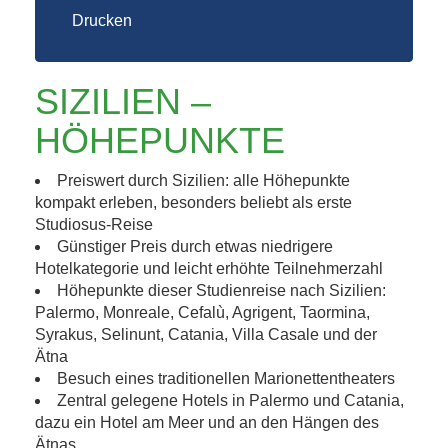
Drucken
SIZILIEN –
HÖHEPUNKTE
Preiswert durch Sizilien: alle Höhepunkte
kompakt erleben, besonders beliebt als erste
Studiosus-Reise
Günstiger Preis durch etwas niedrigere
Hotelkategorie und leicht erhöhte Teilnehmerzahl
Höhepunkte dieser Studienreise nach Sizilien:
Palermo, Monreale, Cefalù, Agrigent, Taormina,
Syrakus, Selinunt, Catania, Villa Casale und der
Ätna
Besuch eines traditionellen Marionettentheaters
Zentral gelegene Hotels in Palermo und Catania,
dazu ein Hotel am Meer und an den Hängen des
Ätnas