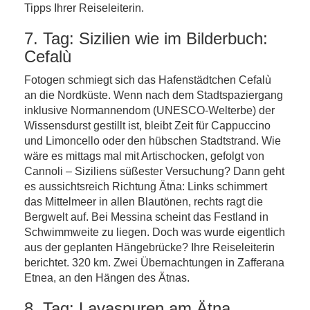
Tipps Ihrer Reiseleiterin.
7. Tag: Sizilien wie im Bilderbuch:
Cefalù
Fotogen schmiegt sich das Hafenstädtchen Cefalù
an die Nordküste. Wenn nach dem Stadtspaziergang
inklusive Normannendom (UNESCO-Welterbe) der
Wissensdurst gestillt ist, bleibt Zeit für Cappuccino
und Limoncello oder den hübschen Stadtstrand. Wie
wäre es mittags mal mit Artischocken, gefolgt von
Cannoli – Siziliens süßester Versuchung? Dann geht
es aussichtsreich Richtung Ätna: Links schimmert
das Mittelmeer in allen Blautönen, rechts ragt die
Bergwelt auf. Bei Messina scheint das Festland in
Schwimmweite zu liegen. Doch was wurde eigentlich
aus der geplanten Hängebrücke? Ihre Reiseleiterin
berichtet. 320 km. Zwei Übernachtungen in Zafferana
Etnea, an den Hängen des Ätnas.
8. Tag: Lavaspuren am Ätna,