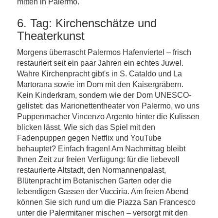
mitten in Palermo.
6. Tag: Kirchenschätze und
Theaterkunst
Morgens überrascht Palermos Hafenviertel – frisch
restauriert seit ein paar Jahren ein echtes Juwel.
Wahre Kirchenpracht gibt's in S. Cataldo und La
Martorana sowie im Dom mit den Kaisergräbern.
Kein Kinderkram, sondern wie der Dom UNESCO-
gelistet: das Marionettentheater von Palermo, wo uns
Puppenmacher Vincenzo Argento hinter die Kulissen
blicken lässt. Wie sich das Spiel mit den
Fadenpuppen gegen Netflix und YouTube
behauptet? Einfach fragen! Am Nachmittag bleibt
Ihnen Zeit zur freien Verfügung: für die liebevoll
restaurierte Altstadt, den Normannenpalast,
Blütenpracht im Botanischen Garten oder die
lebendigen Gassen der Vucciria. Am freien Abend
können Sie sich rund um die Piazza San Francesco
unter die Palermitaner mischen – versorgt mit den