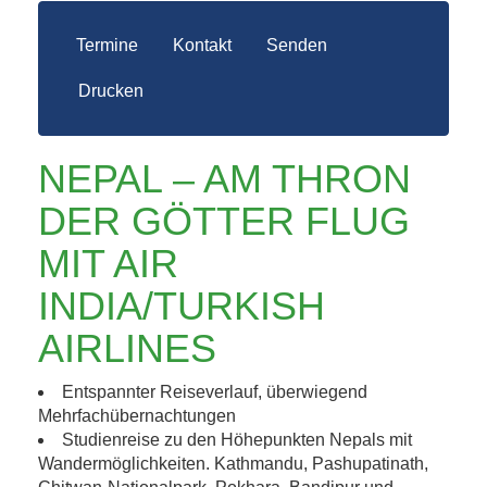
Termine
Kontakt
Senden
Drucken
NEPAL – AM THRON
DER GÖTTER FLUG
MIT AIR
INDIA/TURKISH
AIRLINES
Entspannter Reiseverlauf, überwiegend
Mehrfachübernachtungen
Studienreise zu den Höhepunkten Nepals mit
Wandermöglichkeiten. Kathmandu, Pashupatinath,