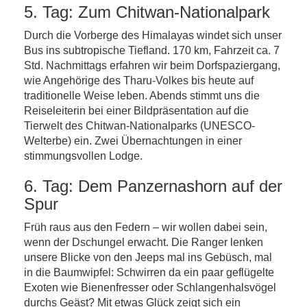
5. Tag: Zum Chitwan-Nationalpark
Durch die Vorberge des Himalayas windet sich unser
Bus ins subtropische Tiefland. 170 km, Fahrzeit ca. 7
Std. Nachmittags erfahren wir beim Dorfspaziergang,
wie Angehörige des Tharu-Volkes bis heute auf
traditionelle Weise leben. Abends stimmt uns die
Reiseleiterin bei einer Bildpräsentation auf die
Tierwelt des Chitwan-Nationalparks (UNESCO-
Welterbe) ein. Zwei Übernachtungen in einer
stimmungsvollen Lodge.
6. Tag: Dem Panzernashorn auf der
Spur
Früh raus aus den Federn – wir wollen dabei sein,
wenn der Dschungel erwacht. Die Ranger lenken
unsere Blicke von den Jeeps mal ins Gebüsch, mal
in die Baumwipfel: Schwirren da ein paar geflügelte
Exoten wie Bienenfresser oder Schlangenhalsvögel
durchs Geäst? Mit etwas Glück zeigt sich ein