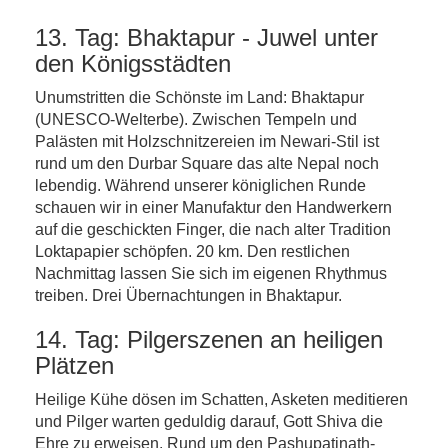
13. Tag: Bhaktapur - Juwel unter
den Königsstädten
Unumstritten die Schönste im Land: Bhaktapur
(UNESCO-Welterbe). Zwischen Tempeln und
Palästen mit Holzschnitzereien im Newari-Stil ist
rund um den Durbar Square das alte Nepal noch
lebendig. Während unserer königlichen Runde
schauen wir in einer Manufaktur den Handwerkern
auf die geschickten Finger, die nach alter Tradition
Loktapapier schöpfen. 20 km. Den restlichen
Nachmittag lassen Sie sich im eigenen Rhythmus
treiben. Drei Übernachtungen in Bhaktapur.
14. Tag: Pilgerszenen an heiligen
Plätzen
Heilige Kühe dösen im Schatten, Asketen meditieren
und Pilger warten geduldig darauf, Gott Shiva die
Ehre zu erweisen. Rund um den Pashupatinath-