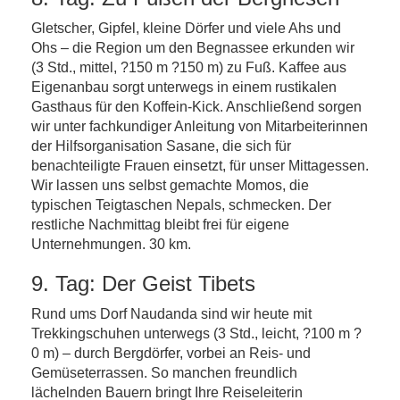
Gletscher, Gipfel, kleine Dörfer und viele Ahs und
Ohs – die Region um den Begnassee erkunden wir
(3 Std., mittel, ?150 m ?150 m) zu Fuß. Kaffee aus
Eigenanbau sorgt unterwegs in einem rustikalen
Gasthaus für den Koffein-Kick. Anschließend sorgen
wir unter fachkundiger Anleitung von Mitarbeiterinnen
der Hilfsorganisation Sasane, die sich für
benachteiligte Frauen einsetzt, für unser Mittagessen.
Wir lassen uns selbst gemachte Momos, die
typischen Teigtaschen Nepals, schmecken. Der
restliche Nachmittag bleibt frei für eigene
Unternehmungen. 30 km.
9. Tag: Der Geist Tibets
Rund ums Dorf Naudanda sind wir heute mit
Trekkingschuhen unterwegs (3 Std., leicht, ?100 m ?
0 m) – durch Bergdörfer, vorbei an Reis- und
Gemüseterrassen. So manchen freundlich
lächelnden Bauern bringt Ihre Reiseleiterin