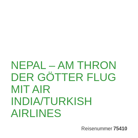
MIT AIR
INDIA/TURKISH
AIRLINES
NEPAL – AM THRON
DER GÖTTER FLUG
MIT AIR
INDIA/TURKISH
AIRLINES
Reisenummer
75410