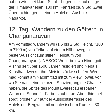
haben wir – bei klarer Sicht – Logenblick auf einige
der Himalayariesen. 180 km, Fahrzeit ca. 9 Std. Zwei
Übernachtungen in einem Hotel mit Ausblick in
Nagarkot.
12. Tag: Wandern zu den Göttern in
Changunarayan
Am Vormittag wandern wir (1,5 bis 2 Std., leicht, ?100
m ?100 m) von Telkot auf einem Höhenweg mit
bester Aussicht zum stillen Heiligtum von
Changunarayan (UNESCO-Welterbe), wo Hindugott
Vishnu seit über 1500 Jahren residiert und Nepals
Kunsthandwerker ihre Meisterstücke schufen. Wer
mag kommt am Nachmittag mit zum View Tower, von
wo Sie nach einem kurzen Spaziergang die Chance
haben, die Spitze des Mount Everest zu erspähen!
Wenn die Sonne für Farbenzauber am Abendhimmel
sorgt, prosten wir auf der Aussichtsterrasse des
Hotels der Bergwelt mit nepalesischem Rum zu. 30
km.