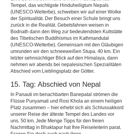
Tempel, das wichtigste Hinduheiligtum Nepals
(UNESCO-Welterbe), schweben wir auf einer Wolke
der Spiritualität. Der Besuch einer Schule bringt uns
zurück in die Realität. Gebetsfahnen weisen in
Bodnath dann den Weg zur bedeutendsten Kultstätte
des Tibetischen Buddhismus im Kathmandutal
(UNESCO-Welterbe). Gemeinsam mit den Gläubigen
umrunden wir den schneeweißen Stupa. 40 km. Ein
letzter sehnsüchtiger Blick auf den Himalaya, dann
nehmen wir abends bei nepalesischen Spezialitäten
Abschied vom Lieblingsplatz der Götter.
15. Tag: Abschied von Nepal
In Panauti im benachbarten Banepatal strömen die
Flüsse Punyamati und Rosi Khola an einem heiligen
Platz zusammen – hier erhebt sich als Schlussakkord
unserer Reise der älteste Tempel des Landes vor
uns. 50 km. Jede Menge Tipps für den freien
Nachmittag in Bhaktapur hat Ihre Reiseleiterin parat.
Fragen Sie doch auch nach ihren