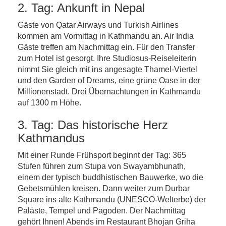
2. Tag: Ankunft in Nepal
Gäste von Qatar Airways und Turkish Airlines
kommen am Vormittag in Kathmandu an. Air India
Gäste treffen am Nachmittag ein. Für den Transfer
zum Hotel ist gesorgt. Ihre Studiosus-Reiseleiterin
nimmt Sie gleich mit ins angesagte Thamel-Viertel
und den Garden of Dreams, eine grüne Oase in der
Millionenstadt. Drei Übernachtungen in Kathmandu
auf 1300 m Höhe.
3. Tag: Das historische Herz
Kathmandus
Mit einer Runde Frühsport beginnt der Tag: 365
Stufen führen zum Stupa von Swayambhunath,
einem der typisch buddhistischen Bauwerke, wo die
Gebetsmühlen kreisen. Dann weiter zum Durbar
Square ins alte Kathmandu (UNESCO-Welterbe) der
Paläste, Tempel und Pagoden. Der Nachmittag
gehört Ihnen! Abends im Restaurant Bhojan Griha