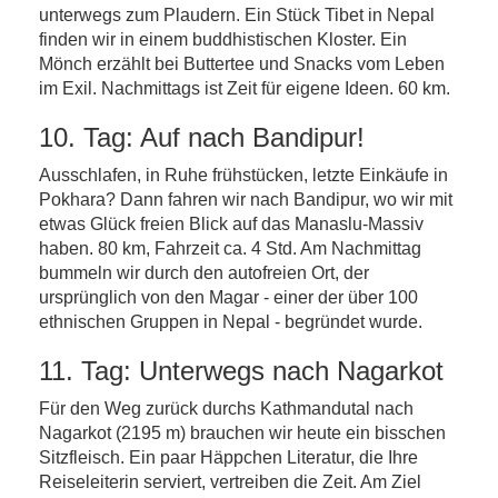
unterwegs zum Plaudern. Ein Stück Tibet in Nepal
finden wir in einem buddhistischen Kloster. Ein
Mönch erzählt bei Buttertee und Snacks vom Leben
im Exil. Nachmittags ist Zeit für eigene Ideen. 60 km.
10. Tag: Auf nach Bandipur!
Ausschlafen, in Ruhe frühstücken, letzte Einkäufe in
Pokhara? Dann fahren wir nach Bandipur, wo wir mit
etwas Glück freien Blick auf das Manaslu-Massiv
haben. 80 km, Fahrzeit ca. 4 Std. Am Nachmittag
bummeln wir durch den autofreien Ort, der
ursprünglich von den Magar - einer der über 100
ethnischen Gruppen in Nepal - begründet wurde.
11. Tag: Unterwegs nach Nagarkot
Für den Weg zurück durchs Kathmandutal nach
Nagarkot (2195 m) brauchen wir heute ein bisschen
Sitzfleisch. Ein paar Häppchen Literatur, die Ihre
Reiseleiterin serviert, vertreiben die Zeit. Am Ziel