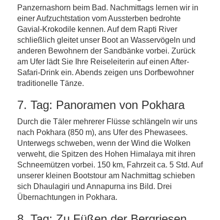
Panzernashorn beim Bad. Nachmittags lernen wir in
einer Aufzuchtstation vom Aussterben bedrohte
Gavial-Krokodile kennen. Auf dem Rapti River
schließlich gleitet unser Boot an Wasservögeln und
anderen Bewohnern der Sandbänke vorbei. Zurück
am Ufer lädt Sie Ihre Reiseleiterin auf einen After-
Safari-Drink ein. Abends zeigen uns Dorfbewohner
traditionelle Tänze.
7. Tag: Panoramen von Pokhara
Durch die Täler mehrerer Flüsse schlängeln wir uns
nach Pokhara (850 m), ans Ufer des Phewasees.
Unterwegs schweben, wenn der Wind die Wolken
verweht, die Spitzen des Hohen Himalaya mit ihren
Schneemützen vorbei. 150 km, Fahrzeit ca. 5 Std. Auf
unserer kleinen Bootstour am Nachmittag schieben
sich Dhaulagiri und Annapurna ins Bild. Drei
Übernachtungen in Pokhara.
8. Tag: Zu Füßen der Bergriesen