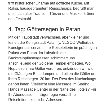
trifft historischer Charme auf göttliche Küche. Mit
Raksi, hausgebranntem Reisschnaps, begrüßt man
uns nach alter Tradition. Tänzer und Musiker krönen
das Festmahl.
4. Tag: Göttersegen in Patan
Mit der Hauptstadt verwachsen, aber kleiner und
feiner: die Königsstadt Patan (UNESCO-Welterbe).
Kunstgenuss serviert Ihre Reiseleiterin im prächtigen
Palast von Patan. Im Labyrinth der
Backsteinpflastergassen schimmert uns
anschließend der Goldene Tempel entgegen. Wo
Nepalesen ihre Götter verehren, entzünden wir wie
die Gläubigen Butterlampen und bitten die Götter um
ihren Reisesegen. 20 km. Der Rest des Nachmittags
gehört Ihnen. Vielleicht eine Massage im Seeing
Hands Massage Center in der Nähe des Hotels? Für
Ihr Abendessen in Eigenregie verrät Ihre
Reiseleiterin köstliche Adressen.