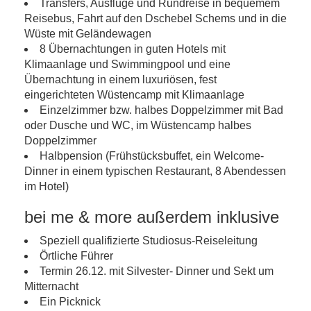
Transfers, Ausflüge und Rundreise in bequemem
Reisebus, Fahrt auf den Dschebel Schems und in die
Wüste mit Geländewagen
8 Übernachtungen in guten Hotels mit
Klimaanlage und Swimmingpool und eine
Übernachtung in einem luxuriösen, fest
eingerichteten Wüstencamp mit Klimaanlage
Einzelzimmer bzw. halbes Doppelzimmer mit Bad
oder Dusche und WC, im Wüstencamp halbes
Doppelzimmer
Halbpension (Frühstücksbuffet, ein Welcome-
Dinner in einem typischen Restaurant, 8 Abendessen
im Hotel)
bei me & more außerdem inklusive
Speziell qualifizierte Studiosus-Reiseleitung
Örtliche Führer
Termin 26.12. mit Silvester- Dinner und Sekt um
Mitternacht
Ein Picknick