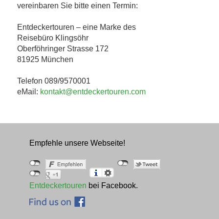
vereinbaren Sie bitte einen Termin:
Entdeckertouren – eine Marke des
Reisebüro Klingsöhr
Oberföhringer Strasse 172
81925 München
Telefon 089/9570001
eMail:
kontakt@entdeckertouren.com
Empfehle unsere Webseite!
Entdeckertouren
bei Facebook.