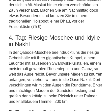
der sich in Alt-Maskat hinter einem verschnörkelten
Zaun verschanzt. Machen Sie am Nachmittag doch
etwas Besonderes und kreuzen Sie in einem
traditionellen Holzboot, einer Dhau, vor der
Felsenküste (75 €).
4. Tag: Riesige Moschee und Idylle
in Nakhl
In der Qaboos-Moschee beeindruckt uns die riesige
Gebetshalle mit ihrer gigantischen Kuppel, einem
Leuchter mit Tausenden Swarovski-Kristallen, einem
meisterhaft gewebten Riesenteppich und Glanz, so
weit das Auge reicht. Bevor unsere Mägen zu knurren
anfangen, verziehen wir uns in die Oase Nakhl. Dort
verschlingen wir mit den Augen die Rundtürme, Erker
und mächtigen Mauern der Sandsteinfestung und
greifen dann kräftig zu beim Picknick unter Palmen
und knallblauem Himmel. 230 km.