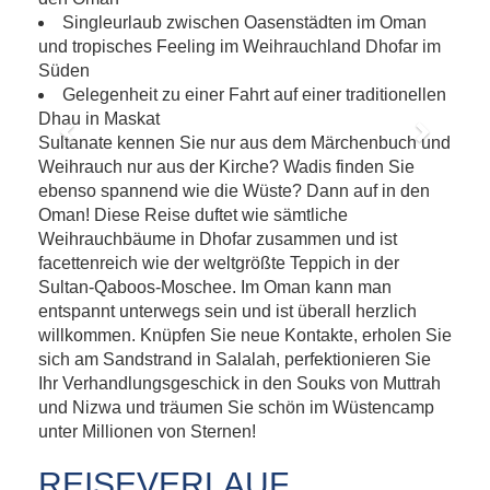
Singleurlaub zwischen Oasenstädten im Oman
und tropisches Feeling im Weihrauchland Dhofar im
Süden
Gelegenheit zu einer Fahrt auf einer traditionellen
Dhau in Maskat
Sultanate kennen Sie nur aus dem Märchenbuch und
Previous
Next
Weihrauch nur aus der Kirche? Wadis finden Sie
ebenso spannend wie die Wüste? Dann auf in den
Oman! Diese Reise duftet wie sämtliche
Weihrauchbäume in Dhofar zusammen und ist
facettenreich wie der weltgrößte Teppich in der
Sultan-Qaboos-Moschee. Im Oman kann man
entspannt unterwegs sein und ist überall herzlich
willkommen. Knüpfen Sie neue Kontakte, erholen Sie
sich am Sandstrand in Salalah, perfektionieren Sie
Ihr Verhandlungsgeschick in den Souks von Muttrah
und Nizwa und träumen Sie schön im Wüstencamp
unter Millionen von Sternen!
REISEVERLAUF