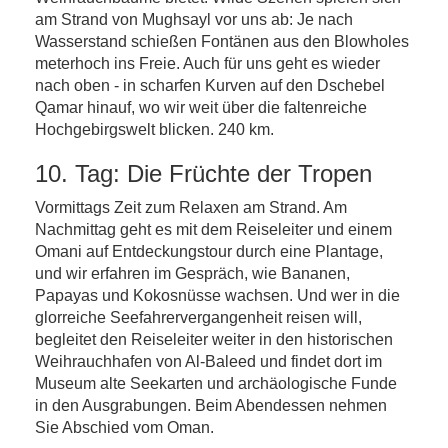
am Strand von Mughsayl vor uns ab: Je nach
Wasserstand schießen Fontänen aus den Blowholes
meterhoch ins Freie. Auch für uns geht es wieder
nach oben - in scharfen Kurven auf den Dschebel
Qamar hinauf, wo wir weit über die faltenreiche
Hochgebirgswelt blicken. 240 km.
10. Tag: Die Früchte der Tropen
Vormittags Zeit zum Relaxen am Strand. Am
Nachmittag geht es mit dem Reiseleiter und einem
Omani auf Entdeckungstour durch eine Plantage,
und wir erfahren im Gespräch, wie Bananen,
Papayas und Kokosnüsse wachsen. Und wer in die
glorreiche Seefahrervergangenheit reisen will,
begleitet den Reiseleiter weiter in den historischen
Weihrauchhafen von Al-Baleed und findet dort im
Museum alte Seekarten und archäologische Funde
in den Ausgrabungen. Beim Abendessen nehmen
Sie Abschied vom Oman.