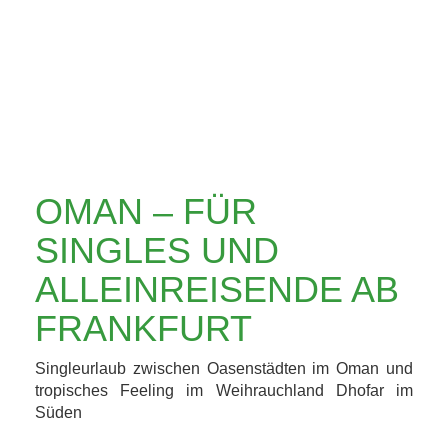
ALLEINREISENDE
AB FRANKFURT
OMAN – FÜR
SINGLES UND
ALLEINREISENDE AB
FRANKFURT
Singleurlaub zwischen Oasenstädten im Oman und
tropisches Feeling im Weihrauchland Dhofar im
Süden