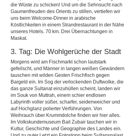
die Wüste zu schicken! Und um die Sehnsucht nach
Gaumenfreuden des Orients zu stillen, vertiefen wir
uns beim Welcome-Dinner in arabische
Köstlichkeiten in einem Strandrestaurant in der Nähe
unseres Hotels. 70 km. Drei Übernachtungen in
Maskat.
3. Tag: Die Wohlgerüche der Stadt
Morgens wird am Fischmarkt schon lautstark
gefeilscht, und Männer in langen weißen Gewändern
tauschen mit wilden Gesten Frischfisch gegen
Bargeld ein. Im Sog der verlockenden Duftwolke, die
das ganze Sultanat einzuhüllen scheint, landen wir
im Souk von Muttrah, einem schier endlosen
Labyrinth voller süßer, scharfer, seidenweicher und
auf Hochglanz polierter Verführungen. Von
Weihrauch über Krummdolche finden wir hier alles.
Im Volkskundemuseum Bait Zubair tauchen wir in
Kultur, Geschichte und Geographie des Landes ein.
Und zu guter Letzt ein Fotostopp beim Sultanspalast,