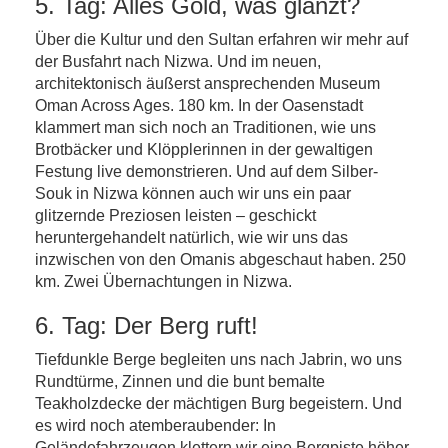
5. Tag: Alles Gold, was glänzt?
Über die Kultur und den Sultan erfahren wir mehr auf
der Busfahrt nach Nizwa. Und im neuen,
architektonisch äußerst ansprechenden Museum
Oman Across Ages. 180 km. In der Oasenstadt
klammert man sich noch an Traditionen, wie uns
Brotbäcker und Klöpplerinnen in der gewaltigen
Festung live demonstrieren. Und auf dem Silber-
Souk in Nizwa können auch wir uns ein paar
glitzernde Preziosen leisten – geschickt
heruntergehandelt natürlich, wie wir uns das
inzwischen von den Omanis abgeschaut haben. 250
km. Zwei Übernachtungen in Nizwa.
6. Tag: Der Berg ruft!
Tiefdunkle Berge begleiten uns nach Jabrin, wo uns
Rundtürme, Zinnen und die bunt bemalte
Teakholzdecke der mächtigen Burg begeistern. Und
es wird noch atemberaubender: In
Geländefahrzeugen klettern wir eine Bergpiste höher