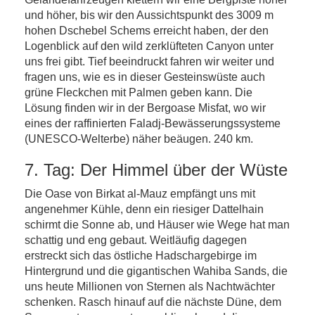
und höher, bis wir den Aussichtspunkt des 3009 m
hohen Dschebel Schems erreicht haben, der den
Logenblick auf den wild zerklüfteten Canyon unter
uns frei gibt. Tief beeindruckt fahren wir weiter und
fragen uns, wie es in dieser Gesteinswüste auch
grüne Fleckchen mit Palmen geben kann. Die
Lösung finden wir in der Bergoase Misfat, wo wir
eines der raffinierten Faladj-Bewässerungssysteme
(UNESCO-Welterbe) näher beäugen. 240 km.
7. Tag: Der Himmel über der Wüste
Die Oase von Birkat al-Mauz empfängt uns mit
angenehmer Kühle, denn ein riesiger Dattelhain
schirmt die Sonne ab, und Häuser wie Wege hat man
schattig und eng gebaut. Weitläufig dagegen
erstreckt sich das östliche Hadschargebirge im
Hintergrund und die gigantischen Wahiba Sands, die
uns heute Millionen von Sternen als Nachtwächter
schenken. Rasch hinauf auf die nächste Düne, dem