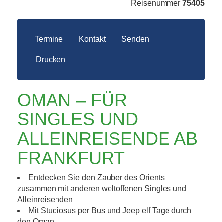
Reisenummer
75405
Termine
Kontakt
Senden
Drucken
OMAN – FÜR
SINGLES UND
ALLEINREISENDE AB
FRANKFURT
Entdecken Sie den Zauber des Orients
zusammen mit anderen weltoffenen Singles und
Alleinreisenden
Mit Studiosus per Bus und Jeep elf Tage durch
den Oman