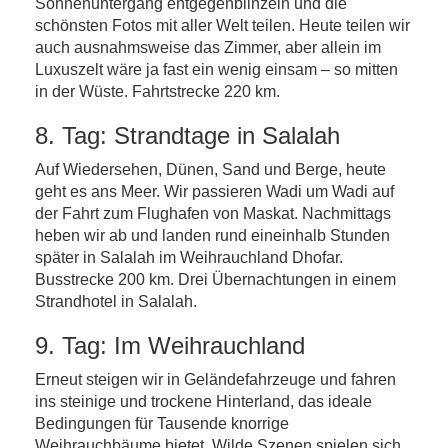
Sonnenuntergang entgegenblinzeln und die
schönsten Fotos mit aller Welt teilen. Heute teilen wir
auch ausnahmsweise das Zimmer, aber allein im
Luxuszelt wäre ja fast ein wenig einsam – so mitten
in der Wüste. Fahrtstrecke 220 km.
8. Tag: Strandtage in Salalah
Auf Wiedersehen, Dünen, Sand und Berge, heute
geht es ans Meer. Wir passieren Wadi um Wadi auf
der Fahrt zum Flughafen von Maskat. Nachmittags
heben wir ab und landen rund eineinhalb Stunden
später in Salalah im Weihrauchland Dhofar.
Busstrecke 200 km. Drei Übernachtungen in einem
Strandhotel in Salalah.
9. Tag: Im Weihrauchland
Erneut steigen wir in Geländefahrzeuge und fahren
ins steinige und trockene Hinterland, das ideale
Bedingungen für Tausende knorrige
Weihrauchbäume bietet. Wilde Szenen spielen sich