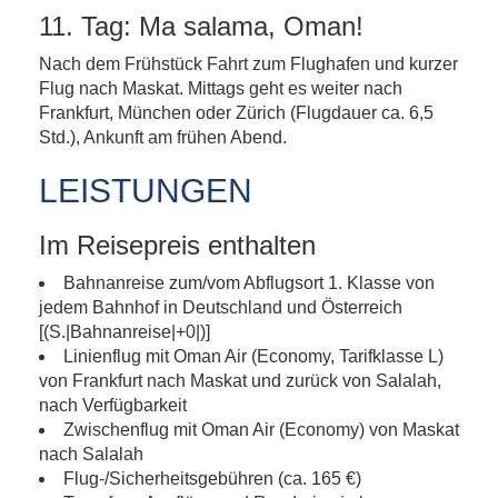
11. Tag: Ma salama, Oman!
Nach dem Frühstück Fahrt zum Flughafen und kurzer
Flug nach Maskat. Mittags geht es weiter nach
Frankfurt, München oder Zürich (Flugdauer ca. 6,5
Std.), Ankunft am frühen Abend.
LEISTUNGEN
Im Reisepreis enthalten
Bahnanreise zum/vom Abflugsort 1. Klasse von
jedem Bahnhof in Deutschland und Österreich
[(S.|Bahnanreise|+0|)]
Linienflug mit Oman Air (Economy, Tarifklasse L)
von Frankfurt nach Maskat und zurück von Salalah,
nach Verfügbarkeit
Zwischenflug mit Oman Air (Economy) von Maskat
nach Salalah
Flug-/Sicherheitsgebühren (ca. 165 €)