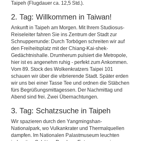
Taipeh (Flugdauer ca. 12,5 Std.).
2. Tag: Willkommen in Taiwan!
Ankunft in Taipeh am Morgen. Mit Ihrem Studiosus-
Reiseleiter fahren Sie ins Zentrum der Stadt zur
Schnupperrunde: Durch Torbögen schreiten wir auf
den Freiheitsplatz mit der Chiang-Kai-shek-
Gedächtnishalle. Drumherum pulsiert die Metropole,
hier ist es angenehm ruhig - perfekt zum Ankommen.
Vom 89. Stock des Wolkenkratzers Taipei 101
schauen wir über die vibrierende Stadt. Später erden
wir uns bei einer Tasse Tee und ordnen die Stäbchen
fürs Begrüßungsmittagessen. Der Nachmittag und
Abend sind frei. Zwei Übernachtungen.
3. Tag: Schatzsuche in Taipeh
Wir spazieren durch den Yangmingshan-
Nationalpark, wo Vulkankrater und Thermalquellen
dampfen. Im Nationalen Palastmuseum leuchten