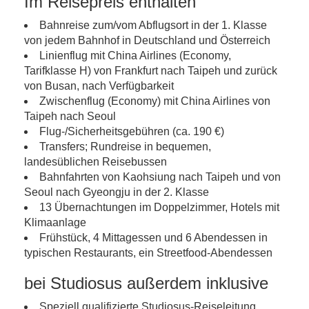
Im Reisepreis enthalten
Bahnreise zum/vom Abflugsort in der 1. Klasse
von jedem Bahnhof in Deutschland und Österreich
Linienflug mit China Airlines (Economy,
Tarifklasse H) von Frankfurt nach Taipeh und zurück
von Busan, nach Verfügbarkeit
Zwischenflug (Economy) mit China Airlines von
Taipeh nach Seoul
Flug-/Sicherheitsgebühren (ca. 190 €)
Transfers; Rundreise in bequemen,
landesüblichen Reisebussen
Bahnfahrten von Kaohsiung nach Taipeh und von
Seoul nach Gyeongju in der 2. Klasse
13 Übernachtungen im Doppelzimmer, Hotels mit
Klimaanlage
Frühstück, 4 Mittagessen und 6 Abendessen in
typischen Restaurants, ein Streetfood-Abendessen
bei Studiosus außerdem inklusive
Speziell qualifizierte Studiosus-Reiseleitung