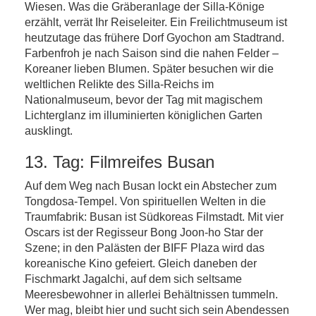
Wiesen. Was die Gräberanlage der Silla-Könige
erzählt, verrät Ihr Reiseleiter. Ein Freilichtmuseum ist
heutzutage das frühere Dorf Gyochon am Stadtrand.
Farbenfroh je nach Saison sind die nahen Felder –
Koreaner lieben Blumen. Später besuchen wir die
weltlichen Relikte des Silla-Reichs im
Nationalmuseum, bevor der Tag mit magischem
Lichterglanz im illuminierten königlichen Garten
ausklingt.
13. Tag: Filmreifes Busan
Auf dem Weg nach Busan lockt ein Abstecher zum
Tongdosa-Tempel. Von spirituellen Welten in die
Traumfabrik: Busan ist Südkoreas Filmstadt. Mit vier
Oscars ist der Regisseur Bong Joon-ho Star der
Szene; in den Palästen der BIFF Plaza wird das
koreanische Kino gefeiert. Gleich daneben der
Fischmarkt Jagalchi, auf dem sich seltsame
Meeresbewohner in allerlei Behältnissen tummeln.
Wer mag, bleibt hier und sucht sich sein Abendessen