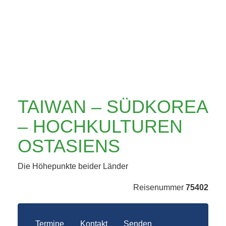
HOCHKULTUREN
OSTASIENS
TAIWAN – SÜDKOREA
– HOCHKULTUREN
OSTASIENS
Die Höhepunkte beider Länder
Reisenummer
75402
Termine
Kontakt
Senden