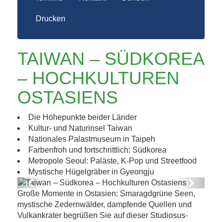
Drucken
TAIWAN – SÜDKOREA
– HOCHKULTUREN
OSTASIENS
Die Höhepunkte beider Länder
Kultur- und Naturinsel Taiwan
Nationales Palastmuseum in Taipeh
Farbenfroh und fortschrittlich: Südkorea
Metropole Seoul: Paläste, K-Pop und Streetfood
Mystische Hügelgräber in Gyeongju
Previous
Next
Große Momente in Ostasien: Smaragdgrüne Seen,
Taiwan – Südkorea – Hochkulturen
mystische Zedernwälder, dampfende Quellen und
Ostasiens
Vulkankrater begrüßen Sie auf dieser Studiosus-