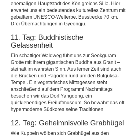
ehemaligen Hauptstadt des Königreichs Silla. Hier
erwartet uns ein bedeutendes kulturelles Zentrum mit
geballtem UNESCO-Welterbe. Busstrecke 70 km.
Drei Übernachtungen in Gyeongju.
11. Tag: Buddhistische
Gelassenheit
Ein schattiger Waldweg führt uns zur Seokguram-
Grotte mit ihrem gigantischen Buddha aus Granit –
steinalt im wahrsten Sinn. Aus ferner Zeit sind auch
die Brücken und Pagoden rund um den Bulguksa-
Tempel. Ein vegetarisches Mittagessen steht
anschließend auf dem Programm! Nachmittags
besuchen wir das Dorf Yangdong, ein
quicklebendiges Freiluftmuseum: So bewahrt das oft
hypermoderne Südkorea seine Traditionen.
12. Tag: Geheimnisvolle Grabhügel
Wie Kuppeln wölben sich Grabhügel aus den