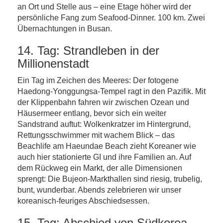
an Ort und Stelle aus – eine Etage höher wird der
persönliche Fang zum Seafood-Dinner. 100 km. Zwei
Übernachtungen in Busan.
14. Tag: Strandleben in der
Millionenstadt
Ein Tag im Zeichen des Meeres: Der fotogene
Haedong-Yonggungsa-Tempel ragt in den Pazifik. Mit
der Klippenbahn fahren wir zwischen Ozean und
Häusermeer entlang, bevor sich ein weiter
Sandstrand auftut: Wolkenkratzer im Hintergrund,
Rettungsschwimmer mit wachem Blick – das
Beachlife am Haeundae Beach zieht Koreaner wie
auch hier stationierte GI und ihre Familien an. Auf
dem Rückweg ein Markt, der alle Dimensionen
sprengt: Die Bujeon-Markthallen sind riesig, trubelig,
bunt, wunderbar. Abends zelebrieren wir unser
koreanisch-feuriges Abschiedsessen.
15. Tag: Abschied von Südkorea