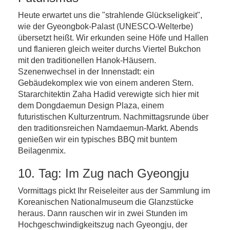
Heute erwartet uns die "strahlende Glückseligkeit",
wie der Gyeongbok-Palast (UNESCO-Welterbe)
übersetzt heißt. Wir erkunden seine Höfe und Hallen
und flanieren gleich weiter durchs Viertel Bukchon
mit den traditionellen Hanok-Häusern.
Szenenwechsel in der Innenstadt: ein
Gebäudekomplex wie von einem anderen Stern.
Stararchitektin Zaha Hadid verewigte sich hier mit
dem Dongdaemun Design Plaza, einem
futuristischen Kulturzentrum. Nachmittagsrunde über
den traditionsreichen Namdaemun-Markt. Abends
genießen wir ein typisches BBQ mit buntem
Beilagenmix.
10. Tag: Im Zug nach Gyeongju
Vormittags pickt Ihr Reiseleiter aus der Sammlung im
Koreanischen Nationalmuseum die Glanzstücke
heraus. Dann rauschen wir in zwei Stunden im
Hochgeschwindigkeitszug nach Gyeongju, der