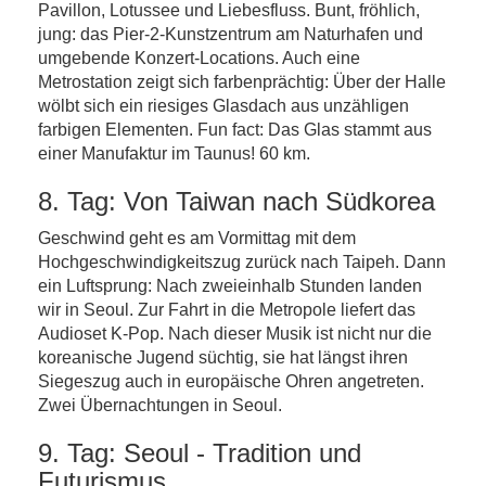
Pavillon, Lotussee und Liebesfluss. Bunt, fröhlich,
jung: das Pier-2-Kunstzentrum am Naturhafen und
umgebende Konzert-Locations. Auch eine
Metrostation zeigt sich farbenprächtig: Über der Halle
wölbt sich ein riesiges Glasdach aus unzähligen
farbigen Elementen. Fun fact: Das Glas stammt aus
einer Manufaktur im Taunus! 60 km.
8. Tag: Von Taiwan nach Südkorea
Geschwind geht es am Vormittag mit dem
Hochgeschwindigkeitszug zurück nach Taipeh. Dann
ein Luftsprung: Nach zweieinhalb Stunden landen
wir in Seoul. Zur Fahrt in die Metropole liefert das
Audioset K-Pop. Nach dieser Musik ist nicht nur die
koreanische Jugend süchtig, sie hat längst ihren
Siegeszug auch in europäische Ohren angetreten.
Zwei Übernachtungen in Seoul.
9. Tag: Seoul - Tradition und
Futurismus