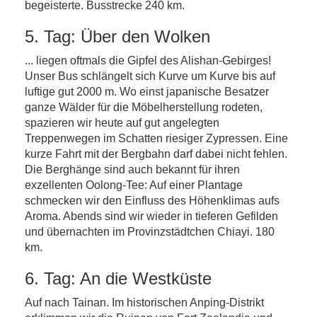
begeisterte. Busstrecke 240 km.
5. Tag: Über den Wolken
... liegen oftmals die Gipfel des Alishan-Gebirges!
Unser Bus schlängelt sich Kurve um Kurve bis auf
luftige gut 2000 m. Wo einst japanische Besatzer
ganze Wälder für die Möbelherstellung rodeten,
spazieren wir heute auf gut angelegten
Treppenwegen im Schatten riesiger Zypressen. Eine
kurze Fahrt mit der Bergbahn darf dabei nicht fehlen.
Die Berghänge sind auch bekannt für ihren
exzellenten Oolong-Tee: Auf einer Plantage
schmecken wir den Einfluss des Höhenklimas aufs
Aroma. Abends sind wir wieder in tieferen Gefilden
und übernachten im Provinzstädtchen Chiayi. 180
km.
6. Tag: An die Westküste
Auf nach Tainan. Im historischen Anping-Distrikt