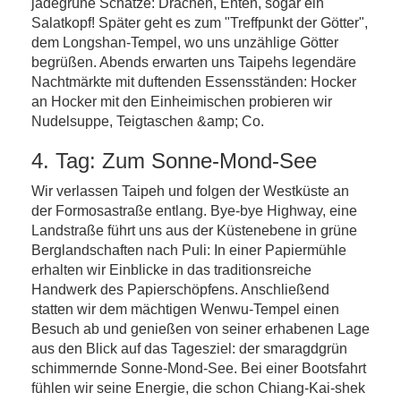
jadegrüne Schätze: Drachen, Enten, sogar ein
Salatkopf! Später geht es zum "Treffpunkt der Götter",
dem Longshan-Tempel, wo uns unzählige Götter
begrüßen. Abends erwarten uns Taipehs legendäre
Nachtmärkte mit duftenden Essensständen: Hocker
an Hocker mit den Einheimischen probieren wir
Nudelsuppe, Teigtaschen &amp; Co.
4. Tag: Zum Sonne-Mond-See
Wir verlassen Taipeh und folgen der Westküste an
der Formosastraße entlang. Bye-bye Highway, eine
Landstraße führt uns aus der Küstenebene in grüne
Berglandschaften nach Puli: In einer Papiermühle
erhalten wir Einblicke in das traditionsreiche
Handwerk des Papierschöpfens. Anschließend
statten wir dem mächtigen Wenwu-Tempel einen
Besuch ab und genießen von seiner erhabenen Lage
aus den Blick auf das Tagesziel: der smaragdgrün
schimmernde Sonne-Mond-See. Bei einer Bootsfahrt
fühlen wir seine Energie, die schon Chiang-Kai-shek