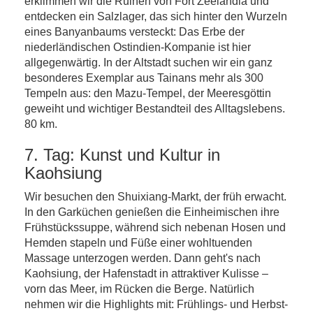
erklimmen wir die Ruinen von Fort Zeelandia und
entdecken ein Salzlager, das sich hinter den Wurzeln
eines Banyanbaums versteckt: Das Erbe der
niederländischen Ostindien-Kompanie ist hier
allgegenwärtig. In der Altstadt suchen wir ein ganz
besonderes Exemplar aus Tainans mehr als 300
Tempeln aus: den Mazu-Tempel, der Meeresgöttin
geweiht und wichtiger Bestandteil des Alltagslebens.
80 km.
7. Tag: Kunst und Kultur in
Kaohsiung
Wir besuchen den Shuixiang-Markt, der früh erwacht.
In den Garküchen genießen die Einheimischen ihre
Frühstückssuppe, während sich nebenan Hosen und
Hemden stapeln und Füße einer wohltuenden
Massage unterzogen werden. Dann geht's nach
Kaohsiung, der Hafenstadt in attraktiver Kulisse –
vorn das Meer, im Rücken die Berge. Natürlich
nehmen wir die Highlights mit: Frühlings- und Herbst-