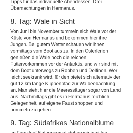
Tipps für das individuelle Abendessen. Drei
Übernachtungen in Hermanus.
8. Tag: Wale in Sicht
Von Juni bis November tummeln sich Wale vor der
Küste von Hermanus und bekommen hier ihre
Jungen. Bei gutem Wetter schauen wir ihnen
vormittags vom Boot aus zu. In den Osterferien
genießen die Wale noch die reichen
Futtervorkommen vor der Antarktis, und wir sind mit
dem Boot unterwegs zu Robben und Delfinen. Wer
leicht seekrank wird, für den bietet sich alternativ der
gut 12 km lange Klippenpfad zur Walbeobachtung
an. Man sieht hier die Meeressäuger sogar von Land
aus. Nachmittags gibt es in Hermanus reichlich
Gelegenheit, auf eigene Faust shoppen und
bummeln zu gehen.
9. Tag: Südafrikas Nationalblume
Im Fernkloof-Naturreservat stehen wir inmitten