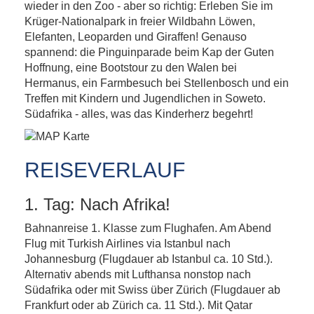
Südafrika – wilden Tieren auf der Spur
wieder in den Zoo - aber so richtig: Erleben Sie im
Krüger-Nationalpark in freier Wildbahn Löwen,
Elefanten, Leoparden und Giraffen! Genauso
spannend: die Pinguinparade beim Kap der Guten
Hoffnung, eine Bootstour zu den Walen bei
Hermanus, ein Farmbesuch bei Stellenbosch und ein
Treffen mit Kindern und Jugendlichen in Soweto.
Südafrika - alles, was das Kinderherz begehrt!
REISEVERLAUF
1. Tag: Nach Afrika!
Bahnanreise 1. Klasse zum Flughafen. Am Abend
Flug mit Turkish Airlines via Istanbul nach
Johannesburg (Flugdauer ab Istanbul ca. 10 Std.).
Alternativ abends mit Lufthansa nonstop nach
Südafrika oder mit Swiss über Zürich (Flugdauer ab
Frankfurt oder ab Zürich ca. 11 Std.). Mit Qatar