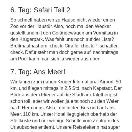
6. Tag: Safari Teil 2
So schnell haben wir zu Hause nicht wieder einen
Zoo vor der Haustür. Also, noch mal den Wecker
gestellt und mit den Geländewagen am Vormittag in
den Krügerpark. Was fehlt uns noch auf der Liste?
Breitmaulnashorn, check. Giraffe, check. Fischadler,
check. Dafür steht man doch gerne auf, nachmittags
am Pool kann man sich ja wieder ausruhen.
7. Tag: Ans Meer!
Wir fahren zum nahen Kruger International Airport, 50
km, und fliegen mittags in 2,5 Std. nach Kapstadt. Der
Blick aus dem Flieger auf die Stadt am Tafelberg ist
schon toll, aber wir wollen ja erst noch zu den Walen
nach Hermanus. Also, rein in den Bus und auf ans
Meer. 110 km. Unser Hotel liegt gleich oberhalb der
Steilküste und nur wenige Schritte vom Zentrum des
Urlaubsortes entfernt. Unsere Reiseleiterin hat super