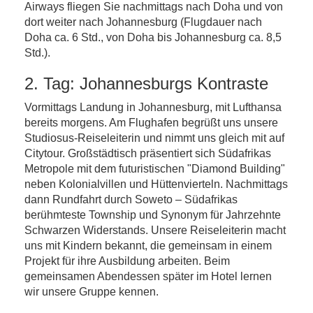
Airways fliegen Sie nachmittags nach Doha und von
dort weiter nach Johannesburg (Flugdauer nach
Doha ca. 6 Std., von Doha bis Johannesburg ca. 8,5
Std.).
2. Tag: Johannesburgs Kontraste
Vormittags Landung in Johannesburg, mit Lufthansa
bereits morgens. Am Flughafen begrüßt uns unsere
Studiosus-Reiseleiterin und nimmt uns gleich mit auf
Citytour. Großstädtisch präsentiert sich Südafrikas
Metropole mit dem futuristischen "Diamond Building"
neben Kolonialvillen und Hüttenvierteln. Nachmittags
dann Rundfahrt durch Soweto – Südafrikas
berühmteste Township und Synonym für Jahrzehnte
Schwarzen Widerstands. Unsere Reiseleiterin macht
uns mit Kindern bekannt, die gemeinsam in einem
Projekt für ihre Ausbildung arbeiten. Beim
gemeinsamen Abendessen später im Hotel lernen
wir unsere Gruppe kennen.