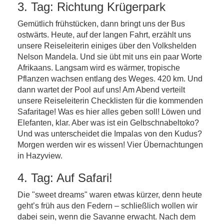
3. Tag: Richtung Krügerpark
Gemütlich frühstücken, dann bringt uns der Bus
ostwärts. Heute, auf der langen Fahrt, erzählt uns
unsere Reiseleiterin einiges über den Volkshelden
Nelson Mandela. Und sie übt mit uns ein paar Worte
Afrikaans. Langsam wird es wärmer, tropische
Pflanzen wachsen entlang des Weges. 420 km. Und
dann wartet der Pool auf uns! Am Abend verteilt
unsere Reiseleiterin Checklisten für die kommenden
Safaritage! Was es hier alles geben soll! Löwen und
Elefanten, klar. Aber was ist ein Gelbschnabeltoko?
Und was unterscheidet die Impalas von den Kudus?
Morgen werden wir es wissen! Vier Übernachtungen
in Hazyview.
4. Tag: Auf Safari!
Die "sweet dreams" waren etwas kürzer, denn heute
geht’s früh aus den Federn – schließlich wollen wir
dabei sein, wenn die Savanne erwacht. Nach dem