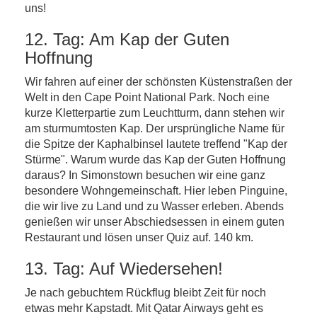
uns!
12. Tag: Am Kap der Guten
Hoffnung
Wir fahren auf einer der schönsten Küstenstraßen der
Welt in den Cape Point National Park. Noch eine
kurze Kletterpartie zum Leuchtturm, dann stehen wir
am sturmumtosten Kap. Der ursprüngliche Name für
die Spitze der Kaphalbinsel lautete treffend "Kap der
Stürme". Warum wurde das Kap der Guten Hoffnung
daraus? In Simonstown besuchen wir eine ganz
besondere Wohngemeinschaft. Hier leben Pinguine,
die wir live zu Land und zu Wasser erleben. Abends
genießen wir unser Abschiedsessen in einem guten
Restaurant und lösen unser Quiz auf. 140 km.
13. Tag: Auf Wiedersehen!
Je nach gebuchtem Rückflug bleibt Zeit für noch
etwas mehr Kapstadt. Mit Qatar Airways geht es