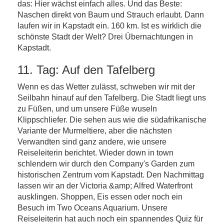
das: Hier wächst einfach alles. Und das Beste:
Naschen direkt von Baum und Strauch erlaubt. Dann
laufen wir in Kapstadt ein. 160 km. Ist es wirklich die
schönste Stadt der Welt? Drei Übernachtungen in
Kapstadt.
11. Tag: Auf den Tafelberg
Wenn es das Wetter zulässt, schweben wir mit der
Seilbahn hinauf auf den Tafelberg. Die Stadt liegt uns
zu Füßen, und um unsere Füße wuseln
Klippschliefer. Die sehen aus wie die südafrikanische
Variante der Murmeltiere, aber die nächsten
Verwandten sind ganz andere, wie unsere
Reiseleiterin berichtet. Wieder down in town
schlendern wir durch den Company's Garden zum
historischen Zentrum vom Kapstadt. Den Nachmittag
lassen wir an der Victoria &amp; Alfred Waterfront
ausklingen. Shoppen, Eis essen oder noch ein
Besuch im Two Oceans Aquarium. Unsere
Reiseleiterin hat auch noch ein spannendes Quiz für