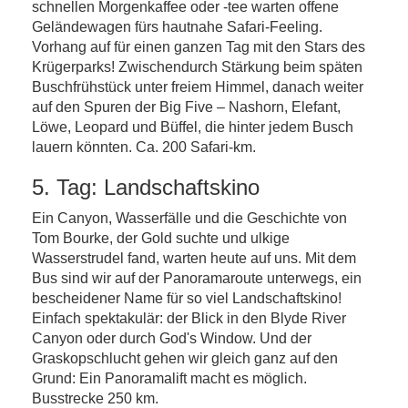
schnellen Morgenkaffee oder -tee warten offene
Geländewagen fürs hautnahe Safari-Feeling.
Vorhang auf für einen ganzen Tag mit den Stars des
Krügerparks! Zwischendurch Stärkung beim späten
Buschfrühstück unter freiem Himmel, danach weiter
auf den Spuren der Big Five – Nashorn, Elefant,
Löwe, Leopard und Büffel, die hinter jedem Busch
lauern könnten. Ca. 200 Safari-km.
5. Tag: Landschaftskino
Ein Canyon, Wasserfälle und die Geschichte von
Tom Bourke, der Gold suchte und ulkige
Wasserstrudel fand, warten heute auf uns. Mit dem
Bus sind wir auf der Panoramaroute unterwegs, ein
bescheidener Name für so viel Landschaftskino!
Einfach spektakulär: der Blick in den Blyde River
Canyon oder durch God's Window. Und der
Graskopschlucht gehen wir gleich ganz auf den
Grund: Ein Panoramalift macht es möglich.
Busstrecke 250 km.