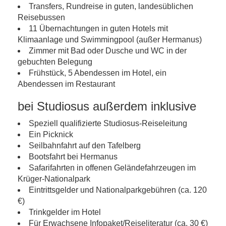
Transfers, Rundreise in guten, landesüblichen
Reisebussen
11 Übernachtungen in guten Hotels mit
Klimaanlage und Swimmingpool (außer Hermanus)
Zimmer mit Bad oder Dusche und WC in der
gebuchten Belegung
Frühstück, 5 Abendessen im Hotel, ein
Abendessen im Restaurant
bei Studiosus außerdem inklusive
Speziell qualifizierte Studiosus-Reiseleitung
Ein Picknick
Seilbahnfahrt auf den Tafelberg
Bootsfahrt bei Hermanus
Safarifahrten in offenen Geländefahrzeugen im
Krüger-Nationalpark
Eintrittsgelder und Nationalparkgebühren (ca. 120
€)
Trinkgelder im Hotel
Für Erwachsene Infopaket/Reiseliteratur (ca. 30 €)