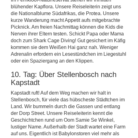
blühender Kapflora. Unsere Reiseleiterin zeigt uns
die Nationalblume Südafrikas, die Protea. Unsere
kurze Wanderung macht Appetit aufs mitgebrachte
Picknick. Am freien Nachmittag können die Kids die
Nerven ihrer Eltern testen. Schickt Papa oder Mama
doch zum Shark Cage Diving! Gut gesichert im Käfig
kommen sie dem Weißen Hai ganz nah. Weniger
Adrenalin erfordern ein Lesestündchen im Liegestuhl
oder ein Spaziergang an den Klippen.
10. Tag: Über Stellenbosch nach
Kapstadt
Kapstadt ruft! Auf dem Weg machen wir halt in
Stellenbosch, für viele das hübscheste Städtchen im
Land. Wir bummeln durch die Gassen und entlang
der Dorp Street. Unsere Reiseleiterin kennt die
Geschichtchen rund um Oom Samie Se Winkel,
lustiger Name. Außerhalb der Stadt wartet eine Farm
auf uns. Eigentlich ist Babylonstoren viel mehr als