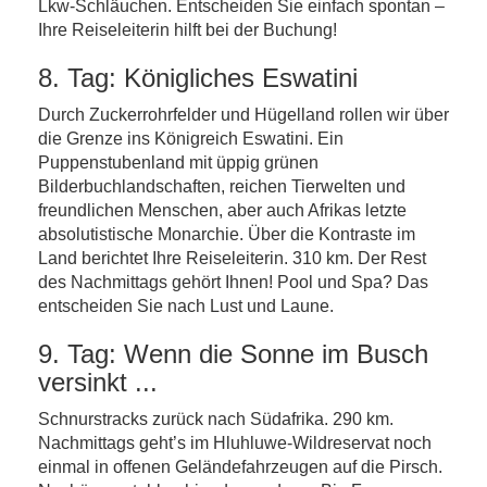
Lkw-Schläuchen. Entscheiden Sie einfach spontan –
Ihre Reiseleiterin hilft bei der Buchung!
8. Tag: Königliches Eswatini
Durch Zuckerrohrfelder und Hügelland rollen wir über
die Grenze ins Königreich Eswatini. Ein
Puppenstubenland mit üppig grünen
Bilderbuchlandschaften, reichen Tierwelten und
freundlichen Menschen, aber auch Afrikas letzte
absolutistische Monarchie. Über die Kontraste im
Land berichtet Ihre Reiseleiterin. 310 km. Der Rest
des Nachmittags gehört Ihnen! Pool und Spa? Das
entscheiden Sie nach Lust und Laune.
9. Tag: Wenn die Sonne im Busch
versinkt ...
Schnurstracks zurück nach Südafrika. 290 km.
Nachmittags geht’s im Hluhluwe-Wildreservat noch
einmal in offenen Geländefahrzeugen auf die Pirsch.