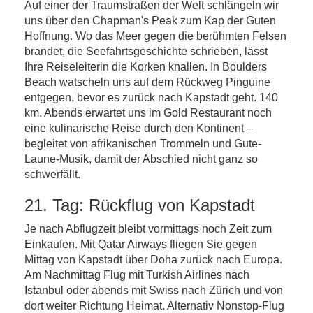
Auf einer der Traumstraßen der Welt schlängeln wir
uns über den Chapman's Peak zum Kap der Guten
Hoffnung. Wo das Meer gegen die berühmten Felsen
brandet, die Seefahrtsgeschichte schrieben, lässt
Ihre Reiseleiterin die Korken knallen. In Boulders
Beach watscheln uns auf dem Rückweg Pinguine
entgegen, bevor es zurück nach Kapstadt geht. 140
km. Abends erwartet uns im Gold Restaurant noch
eine kulinarische Reise durch den Kontinent –
begleitet von afrikanischen Trommeln und Gute-
Laune-Musik, damit der Abschied nicht ganz so
schwerfällt.
21. Tag: Rückflug von Kapstadt
Je nach Abflugzeit bleibt vormittags noch Zeit zum
Einkaufen. Mit Qatar Airways fliegen Sie gegen
Mittag von Kapstadt über Doha zurück nach Europa.
Am Nachmittag Flug mit Turkish Airlines nach
Istanbul oder abends mit Swiss nach Zürich und von
dort weiter Richtung Heimat. Alternativ Nonstop-Flug