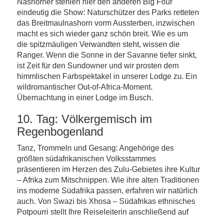
Nashörner stehlen hier den anderen Big Four
eindeutig die Show: Naturschützer des Parks retteten
das Breitmaulnashorn vorm Aussterben, inzwischen
macht es sich wieder ganz schön breit. Wie es um
die spitzmäuligen Verwandten steht, wissen die
Ranger. Wenn die Sonne in der Savanne tiefer sinkt,
ist Zeit für den Sundowner und wir prosten dem
himmlischen Farbspektakel in unserer Lodge zu. Ein
wildromantischer Out-of-Africa-Moment.
Übernachtung in einer Lodge im Busch.
10. Tag: Völkergemisch im
Regenbogenland
Tanz, Trommeln und Gesang: Angehörige des
größten südafrikanischen Volksstammes
präsentieren im Herzen des Zulu-Gebietes ihre Kultur
– Afrika zum Mitschnippen. Wie ihre alten Traditionen
ins moderne Südafrika passen, erfahren wir natürlich
auch. Von Swazi bis Xhosa – Südafrikas ethnisches
Potpourri stellt Ihre Reiseleiterin anschließend auf