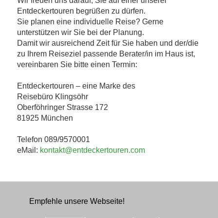
Wir freuen uns darauf, Sie auf einer unserer
Entdeckertouren begrüßen zu dürfen.
Sie planen eine individuelle Reise? Gerne
unterstützen wir Sie bei der Planung.
Damit wir ausreichend Zeit für Sie haben und der/die
zu Ihrem Reiseziel passende Berater/in im Haus ist,
vereinbaren Sie bitte einen Termin:
Entdeckertouren – eine Marke des
Reisebüro Klingsöhr
Oberföhringer Strasse 172
81925 München
Telefon 089/9570001
eMail:
kontakt@entdeckertouren.com
Empfehle unsere Webseite!