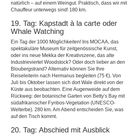
natürlich – auf einem Weingut. Praktisch, dass wir mit
Chauffeur unterwegs sind! 180 km.
19. Tag: Kapstadt à la carte oder
Whale Watching
Ein Tag der 1000 Möglichkeiten! Ins MOCAA, das
spektakuläre Museum für zeitgenössische Kunst,
oder ins neue Mekka der Kreativszene, das alte
Industrieviertel Woodstock? Oder doch lieber an den
Bloubergstrand? Alternativ können Sie Ihre
Reiseleiterin nach Hermanus begleiten (75 €). Von
Juli bis Oktober lassen sich dort Wale direkt von der
Küste aus beobachten. Eine Augenweide auf dem
Rückweg: der botanische Garten von Betty's Bay mit
südafrikanischer Fynbos-Vegetation (UNESCO-
Welterbe). 280 km. Am Abend entscheiden Sie, was
auf den Tisch kommt.
20. Tag: Abschied mit Ausblick