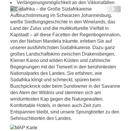
Verlängerungsmöglichkeit an den Viktoriafällen
Previous
Next
Aufbruchstimmung im Schwarzen Johannesburg,
Südafrika – die Große Südafrikareise
weiße Siedlungsgeschichte in den Winelands, das
Land der Zulus und die multikulturelle Vielfalt in
Kapstadt – all diese Facetten der Regenbogennation,
von der Nelson Mandela träumte, erleben Sie auf
unserer ausführlichsten Südafrikareise. Dazu ganz
großes Landschaftskino zwischen Drakensbergen,
Kleiner Karoo und wilden Küsten und zahlreiche
Begegnungen mit der Tierwelt in den berühmtesten
Nationalparks des Landes. Sie erfahren, wie
Südafrika klingt und schmeckt, spüren beim
Buschpicknick oder beim Sundowner in der Savanne
den Atem der Wildnis und stemmen sich am
windumtosten Kap gegen die Naturgewalten.
Komfortable Hotels, in denen auch Zeit zum
Entspannen bleibt, sind unsere Sprungbretter zu den
Sehnsuchtsorten des Landes.