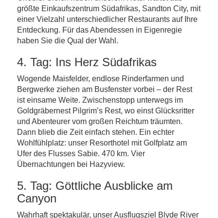
größte Einkaufszentrum Südafrikas, Sandton City, mit
einer Vielzahl unterschiedlicher Restaurants auf Ihre
Entdeckung. Für das Abendessen in Eigenregie
haben Sie die Qual der Wahl.
4. Tag: Ins Herz Südafrikas
Wogende Maisfelder, endlose Rinderfarmen und
Bergwerke ziehen am Busfenster vorbei – der Rest
ist einsame Weite. Zwischenstopp unterwegs im
Goldgräbernest Pilgrim’s Rest, wo einst Glücksritter
und Abenteurer vom großen Reichtum träumten.
Dann blieb die Zeit einfach stehen. Ein echter
Wohlfühlplatz: unser Resorthotel mit Golfplatz am
Ufer des Flusses Sabie. 470 km. Vier
Übernachtungen bei Hazyview.
5. Tag: Göttliche Ausblicke am
Canyon
Wahrhaft spektakulär, unser Ausflugsziel Blyde River