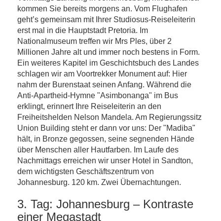
kommen Sie bereits morgens an. Vom Flughafen
geht’s gemeinsam mit Ihrer Studiosus-Reiseleiterin
erst mal in die Hauptstadt Pretoria. Im
Nationalmuseum treffen wir Mrs Ples, über 2
Millionen Jahre alt und immer noch bestens in Form.
Ein weiteres Kapitel im Geschichtsbuch des Landes
schlagen wir am Voortrekker Monument auf: Hier
nahm der Burenstaat seinen Anfang. Während die
Anti-Apartheid-Hymne "Asimbonanga" im Bus
erklingt, erinnert Ihre Reiseleiterin an den
Freiheitshelden Nelson Mandela. Am Regierungssitz
Union Building steht er dann vor uns: Der "Madiba"
hält, in Bronze gegossen, seine segnenden Hände
über Menschen aller Hautfarben. Im Laufe des
Nachmittags erreichen wir unser Hotel in Sandton,
dem wichtigsten Geschäftszentrum von
Johannesburg. 120 km. Zwei Übernachtungen.
3. Tag: Johannesburg – Kontraste
einer Megastadt