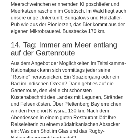
Meerschweinchen erinnernden Klippschliefer und
Meerkatzen rascheln im Gebüsch. Im Wald liegt auch
unsere urige Unterkunft: Bungalows und Holzfäller-
Pub wie aus der Pionierzeit, das Bier kommt aus der
eigenen Mikrobrauerei. Busstrecke 170 km.
14. Tag: Immer am Meer entlang
auf der Gartenroute
Aus dem Angebot der Möglichkeiten im Tsitsikamma-
Nationalpark kann sich vormittags jeder seine
"Rosine" herauspicken. Ein Spaziergang oder ein
Bad im Indischen Ozean? Dann geht es auf die
Gartenroute, den vielleicht schönsten
Küstenabschnitt des Landes mit Lagunen, Stränden
und Felsenküsten. Über Plettenberg Bay erreichen
wir den Ferienort Knysna. 130 km. Nach dem
Abendessen in einem guten Restaurant lädt Ihre
Reiseleiterin zu einem südafrikanischen Absacker
ein: Was den Shot im Glas und das Rugby-
Nationalteam wohl verbindet?