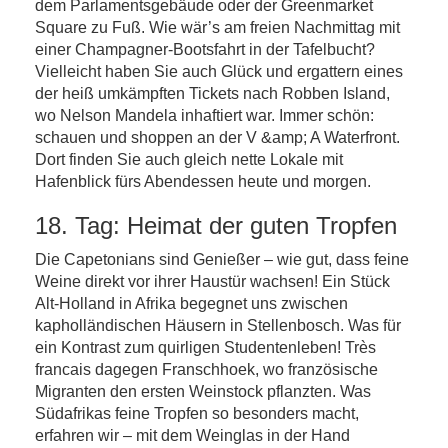
dem Parlamentsgebäude oder der Greenmarket
Square zu Fuß. Wie wär’s am freien Nachmittag mit
einer Champagner-Bootsfahrt in der Tafelbucht?
Vielleicht haben Sie auch Glück und ergattern eines
der heiß umkämpften Tickets nach Robben Island,
wo Nelson Mandela inhaftiert war. Immer schön:
schauen und shoppen an der V &amp; A Waterfront.
Dort finden Sie auch gleich nette Lokale mit
Hafenblick fürs Abendessen heute und morgen.
18. Tag: Heimat der guten Tropfen
Die Capetonians sind Genießer – wie gut, dass feine
Weine direkt vor ihrer Haustür wachsen! Ein Stück
Alt-Holland in Afrika begegnet uns zwischen
kapholländischen Häusern in Stellenbosch. Was für
ein Kontrast zum quirligen Studentenleben! Très
francais dagegen Franschhoek, wo französische
Migranten den ersten Weinstock pflanzten. Was
Südafrikas feine Tropfen so besonders macht,
erfahren wir – mit dem Weinglas in der Hand