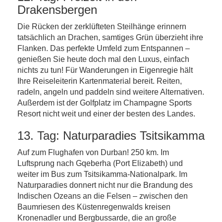
Drakensbergen
Die Rücken der zerklüfteten Steilhänge erinnern
tatsächlich an Drachen, samtiges Grün überzieht ihre
Flanken. Das perfekte Umfeld zum Entspannen –
genießen Sie heute doch mal den Luxus, einfach
nichts zu tun! Für Wanderungen in Eigenregie hält
Ihre Reiseleiterin Kartenmaterial bereit. Reiten,
radeln, angeln und paddeln sind weitere Alternativen.
Außerdem ist der Golfplatz im Champagne Sports
Resort nicht weit und einer der besten des Landes.
13. Tag: Naturparadies Tsitsikamma
Auf zum Flughafen von Durban! 250 km. Im
Luftsprung nach Gqeberha (Port Elizabeth) und
weiter im Bus zum Tsitsikamma-Nationalpark. Im
Naturparadies donnert nicht nur die Brandung des
Indischen Ozeans an die Felsen – zwischen den
Baumriesen des Küstenregenwalds kreisen
Kronenadler und Bergbussarde, die an große