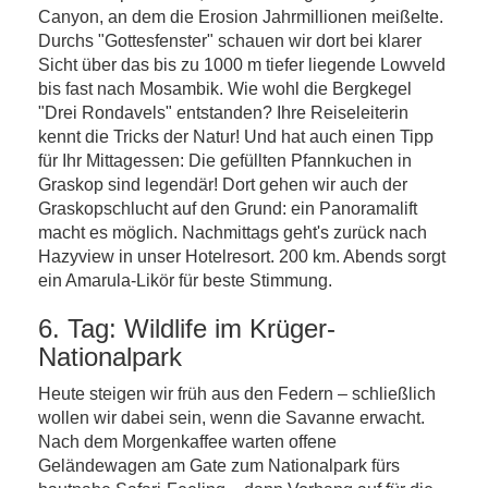
Canyon, an dem die Erosion Jahrmillionen meißelte.
Durchs "Gottesfenster" schauen wir dort bei klarer
Sicht über das bis zu 1000 m tiefer liegende Lowveld
bis fast nach Mosambik. Wie wohl die Bergkegel
"Drei Rondavels" entstanden? Ihre Reiseleiterin
kennt die Tricks der Natur! Und hat auch einen Tipp
für Ihr Mittagessen: Die gefüllten Pfannkuchen in
Graskop sind legendär! Dort gehen wir auch der
Graskopschlucht auf den Grund: ein Panoramalift
macht es möglich. Nachmittags geht's zurück nach
Hazyview in unser Hotelresort. 200 km. Abends sorgt
ein Amarula-Likör für beste Stimmung.
6. Tag: Wildlife im Krüger-
Nationalpark
Heute steigen wir früh aus den Federn – schließlich
wollen wir dabei sein, wenn die Savanne erwacht.
Nach dem Morgenkaffee warten offene
Geländewagen am Gate zum Nationalpark fürs