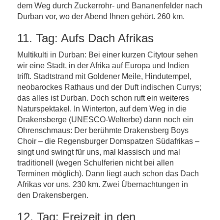
dem Weg durch Zuckerrohr- und Bananenfelder nach
Durban vor, wo der Abend Ihnen gehört. 260 km.
11. Tag: Aufs Dach Afrikas
Multikulti in Durban: Bei einer kurzen Citytour sehen
wir eine Stadt, in der Afrika auf Europa und Indien
trifft. Stadtstrand mit Goldener Meile, Hindutempel,
neobarockes Rathaus und der Duft indischen Currys;
das alles ist Durban. Doch schon ruft ein weiteres
Naturspektakel. In Winterton, auf dem Weg in die
Drakensberge (UNESCO-Welterbe) dann noch ein
Ohrenschmaus: Der berühmte Drakensberg Boys
Choir – die Regensburger Domspatzen Südafrikas –
singt und swingt für uns, mal klassisch und mal
traditionell (wegen Schulferien nicht bei allen
Terminen möglich). Dann liegt auch schon das Dach
Afrikas vor uns. 230 km. Zwei Übernachtungen in
den Drakensbergen.
12. Tag: Freizeit in den