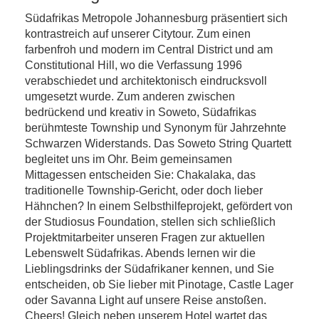
Südafrikas Metropole Johannesburg präsentiert sich
kontrastreich auf unserer Citytour. Zum einen
farbenfroh und modern im Central District und am
Constitutional Hill, wo die Verfassung 1996
verabschiedet und architektonisch eindrucksvoll
umgesetzt wurde. Zum anderen zwischen
bedrückend und kreativ in Soweto, Südafrikas
berühmteste Township und Synonym für Jahrzehnte
Schwarzen Widerstands. Das Soweto String Quartett
begleitet uns im Ohr. Beim gemeinsamen
Mittagessen entscheiden Sie: Chakalaka, das
traditionelle Township-Gericht, oder doch lieber
Hähnchen? In einem Selbsthilfeprojekt, gefördert von
der Studiosus Foundation, stellen sich schließlich
Projektmitarbeiter unseren Fragen zur aktuellen
Lebenswelt Südafrikas. Abends lernen wir die
Lieblingsdrinks der Südafrikaner kennen, und Sie
entscheiden, ob Sie lieber mit Pinotage, Castle Lager
oder Savanna Light auf unsere Reise anstoßen.
Cheers! Gleich neben unserem Hotel wartet das