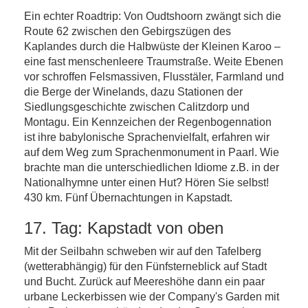
Ein echter Roadtrip: Von Oudtshoorn zwängt sich die
Route 62 zwischen den Gebirgszügen des
Kaplandes durch die Halbwüste der Kleinen Karoo –
eine fast menschenleere Traumstraße. Weite Ebenen
vor schroffen Felsmassiven, Flusstäler, Farmland und
die Berge der Winelands, dazu Stationen der
Siedlungsgeschichte zwischen Calitzdorp und
Montagu. Ein Kennzeichen der Regenbogennation
ist ihre babylonische Sprachenvielfalt, erfahren wir
auf dem Weg zum Sprachenmonument in Paarl. Wie
brachte man die unterschiedlichen Idiome z.B. in der
Nationalhymne unter einen Hut? Hören Sie selbst!
430 km. Fünf Übernachtungen in Kapstadt.
17. Tag: Kapstadt von oben
Mit der Seilbahn schweben wir auf den Tafelberg
(wetterabhängig) für den Fünfsterneblick auf Stadt
und Bucht. Zurück auf Meereshöhe dann ein paar
urbane Leckerbissen wie der Company's Garden mit