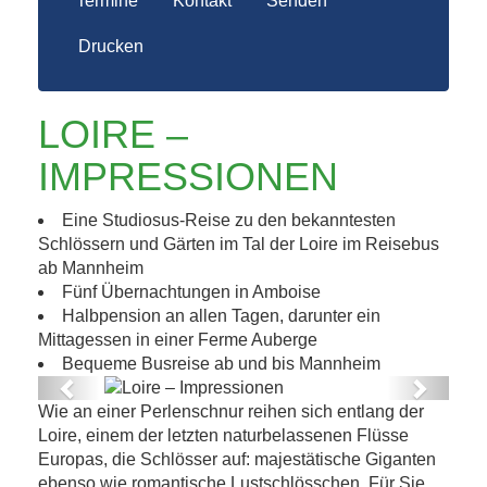
Termine
Kontakt
Senden
Drucken
LOIRE –
IMPRESSIONEN
Eine Studiosus-Reise zu den bekanntesten
Schlössern und Gärten im Tal der Loire im Reisebus
ab Mannheim
Fünf Übernachtungen in Amboise
Halbpension an allen Tagen, darunter ein
Mittagessen in einer Ferme Auberge
Bequeme Busreise ab und bis Mannheim
Previous
Next
Wie an einer Perlenschnur reihen sich entlang der
Loire – Impressionen
Loire, einem der letzten naturbelassenen Flüsse
Europas, die Schlösser auf: majestätische Giganten
ebenso wie romantische Lustschlösschen. Für Sie