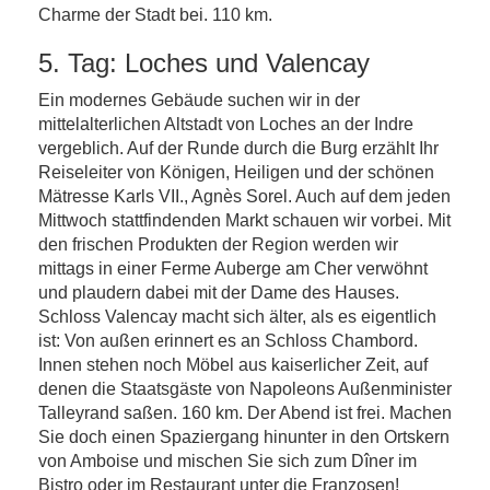
Charme der Stadt bei. 110 km.
5. Tag: Loches und Valencay
Ein modernes Gebäude suchen wir in der
mittelalterlichen Altstadt von Loches an der Indre
vergeblich. Auf der Runde durch die Burg erzählt Ihr
Reiseleiter von Königen, Heiligen und der schönen
Mätresse Karls VII., Agnès Sorel. Auch auf dem jeden
Mittwoch stattfindenden Markt schauen wir vorbei. Mit
den frischen Produkten der Region werden wir
mittags in einer Ferme Auberge am Cher verwöhnt
und plaudern dabei mit der Dame des Hauses.
Schloss Valencay macht sich älter, als es eigentlich
ist: Von außen erinnert es an Schloss Chambord.
Innen stehen noch Möbel aus kaiserlicher Zeit, auf
denen die Staatsgäste von Napoleons Außenminister
Talleyrand saßen. 160 km. Der Abend ist frei. Machen
Sie doch einen Spaziergang hinunter in den Ortskern
von Amboise und mischen Sie sich zum Dîner im
Bistro oder im Restaurant unter die Franzosen!