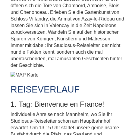
öffnen sich die Tore von Chambord, Amboise, Blois
und Chenonceau. Erleben Sie die Gartenkunst von
Schloss Villandry, die Anmut von Azay-le-Rideau und
lassen Sie sich in Valencay in die Zeit Napoleons
zurückversetzen. Wandeln Sie auf den historischen
Spuren von Königen, Künstlern und Mätressen.
Immer mit dabei: Ihr Studiosus-Reiseleiter, der nicht
nur die Fakten kennt, sondern auch die mal
überraschenden, mal amüsanten Geschichten hinter
der Geschichte.
REISEVERLAUF
1. Tag: Bienvenue en France!
Individuelle Anreise nach Mannheim, wo Sie Ihr
Studiosus-Reiseleiter schon am Hauptbahnhof
erwartet. Um 13.15 Uhr startet unsere gemeinsame
Busfahrt durch die Pfalz, das Saarland und