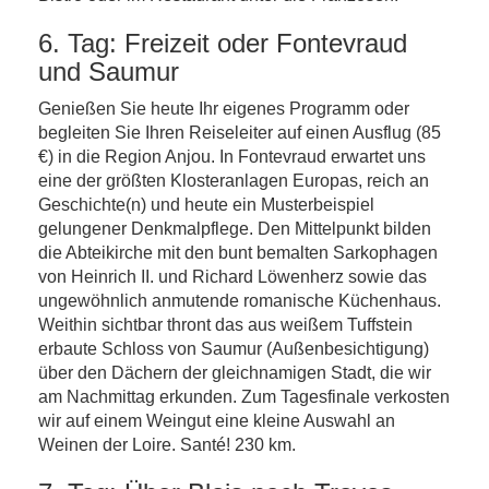
6. Tag: Freizeit oder Fontevraud
und Saumur
Genießen Sie heute Ihr eigenes Programm oder
begleiten Sie Ihren Reiseleiter auf einen Ausflug (85
€) in die Region Anjou. In Fontevraud erwartet uns
eine der größten Klosteranlagen Europas, reich an
Geschichte(n) und heute ein Musterbeispiel
gelungener Denkmalpflege. Den Mittelpunkt bilden
die Abteikirche mit den bunt bemalten Sarkophagen
von Heinrich II. und Richard Löwenherz sowie das
ungewöhnlich anmutende romanische Küchenhaus.
Weithin sichtbar thront das aus weißem Tuffstein
erbaute Schloss von Saumur (Außenbesichtigung)
über den Dächern der gleichnamigen Stadt, die wir
am Nachmittag erkunden. Zum Tagesfinale verkosten
wir auf einem Weingut eine kleine Auswahl an
Weinen der Loire. Santé! 230 km.