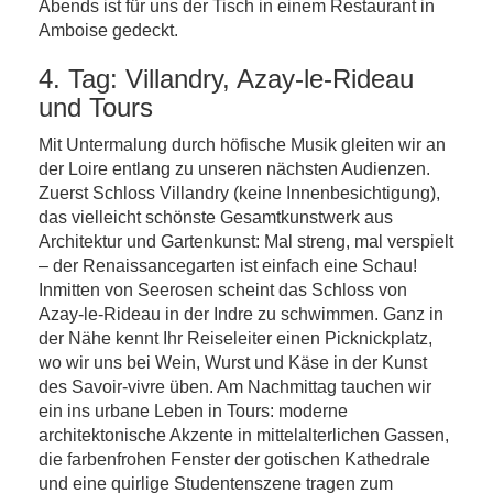
Abends ist für uns der Tisch in einem Restaurant in
Amboise gedeckt.
4. Tag: Villandry, Azay-le-Rideau
und Tours
Mit Untermalung durch höfische Musik gleiten wir an
der Loire entlang zu unseren nächsten Audienzen.
Zuerst Schloss Villandry (keine Innenbesichtigung),
das vielleicht schönste Gesamtkunstwerk aus
Architektur und Gartenkunst: Mal streng, mal verspielt
– der Renaissancegarten ist einfach eine Schau!
Inmitten von Seerosen scheint das Schloss von
Azay-le-Rideau in der Indre zu schwimmen. Ganz in
der Nähe kennt Ihr Reiseleiter einen Picknickplatz,
wo wir uns bei Wein, Wurst und Käse in der Kunst
des Savoir-vivre üben. Am Nachmittag tauchen wir
ein ins urbane Leben in Tours: moderne
architektonische Akzente in mittelalterlichen Gassen,
die farbenfrohen Fenster der gotischen Kathedrale
und eine quirlige Studentenszene tragen zum