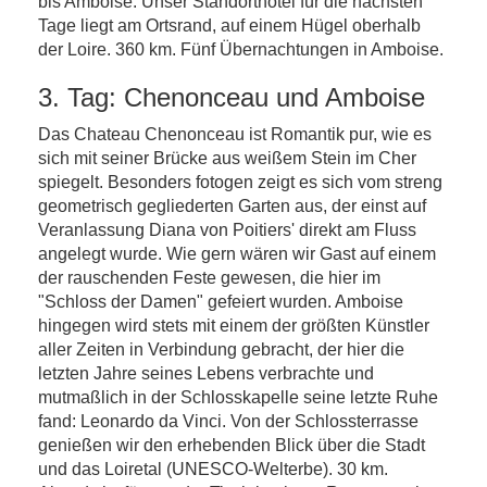
bis Amboise. Unser Standorthotel für die nächsten
Tage liegt am Ortsrand, auf einem Hügel oberhalb
der Loire. 360 km. Fünf Übernachtungen in Amboise.
3. Tag: Chenonceau und Amboise
Das Chateau Chenonceau ist Romantik pur, wie es
sich mit seiner Brücke aus weißem Stein im Cher
spiegelt. Besonders fotogen zeigt es sich vom streng
geometrisch gegliederten Garten aus, der einst auf
Veranlassung Diana von Poitiers' direkt am Fluss
angelegt wurde. Wie gern wären wir Gast auf einem
der rauschenden Feste gewesen, die hier im
"Schloss der Damen" gefeiert wurden. Amboise
hingegen wird stets mit einem der größten Künstler
aller Zeiten in Verbindung gebracht, der hier die
letzten Jahre seines Lebens verbrachte und
mutmaßlich in der Schlosskapelle seine letzte Ruhe
fand: Leonardo da Vinci. Von der Schlossterrasse
genießen wir den erhebenden Blick über die Stadt
und das Loiretal (UNESCO-Welterbe). 30 km.