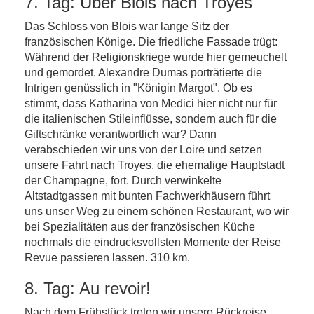
7. Tag: Über Blois nach Troyes
Das Schloss von Blois war lange Sitz der
französischen Könige. Die friedliche Fassade trügt:
Während der Religionskriege wurde hier gemeuchelt
und gemordet. Alexandre Dumas porträtierte die
Intrigen genüsslich in "Königin Margot". Ob es
stimmt, dass Katharina von Medici hier nicht nur für
die italienischen Stileinflüsse, sondern auch für die
Giftschränke verantwortlich war? Dann
verabschieden wir uns von der Loire und setzen
unsere Fahrt nach Troyes, die ehemalige Hauptstadt
der Champagne, fort. Durch verwinkelte
Altstadtgassen mit bunten Fachwerkhäusern führt
uns unser Weg zu einem schönen Restaurant, wo wir
bei Spezialitäten aus der französischen Küche
nochmals die eindrucksvollsten Momente der Reise
Revue passieren lassen. 310 km.
8. Tag: Au revoir!
Nach dem Frühstück treten wir unsere Rückreise