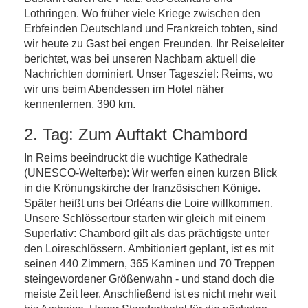
Lothringen. Wo früher viele Kriege zwischen den
Erbfeinden Deutschland und Frankreich tobten, sind
wir heute zu Gast bei engen Freunden. Ihr Reiseleiter
berichtet, was bei unseren Nachbarn aktuell die
Nachrichten dominiert. Unser Tagesziel: Reims, wo
wir uns beim Abendessen im Hotel näher
kennenlernen. 390 km.
2. Tag: Zum Auftakt Chambord
In Reims beeindruckt die wuchtige Kathedrale
(UNESCO-Welterbe): Wir werfen einen kurzen Blick
in die Krönungskirche der französischen Könige.
Später heißt uns bei Orléans die Loire willkommen.
Unsere Schlössertour starten wir gleich mit einem
Superlativ: Chambord gilt als das prächtigste unter
den Loireschlössern. Ambitioniert geplant, ist es mit
seinen 440 Zimmern, 365 Kaminen und 70 Treppen
steingewordener Größenwahn - und stand doch die
meiste Zeit leer. Anschließend ist es nicht mehr weit