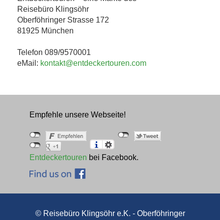
Reisebüro Klingsöhr
Oberföhringer Strasse 172
81925 München
Telefon 089/9570001
eMail:
kontakt@entdeckertouren.com
Empfehle unsere Webseite!
Entdeckertouren
bei Facebook.
© Reisebüro Klingsöhr e.K. - Oberföhringer