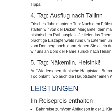
Tipps.
4. Tag: Ausflug nach Tallinn
Frisches Jahr, munterer Trip: Nach dem Frühst
starten wir von der Dicken Margarete, dem mä
historischen Rathausplatz. Je tiefer das The
prächtige Eiszapfenwald rund um Laternen und
vom Domberg noch, dann ziehen Sie allein durc
wir uns an Bord der Fähre zurück nach Helsi
5. Tag: Näkemiin, Helsinki!
Auf Wiedersehen, finnische Hauptstadt! Bumm
Töölönlahti, wo auch die Hauptstädter einen 
LEISTUNGEN
Im Reisepreis enthalten
Bahnreise zum/vom Abflugsort in der 1. K