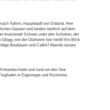
nach Tallinn, Hauptstadt von Estland. Hier
rlichen Gassen und landen letztlich auf dem
- der knarzende Schnee unter den Schuhen, der
Glögg, wie der Glühwein hier heißt! Ein Blick
 trendige Boutiquen und Cafés? Abends lassen
r Finlandia-Halle und rund um den See
Flughafen in Eigenregie und Rückreise.