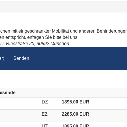
schen mit eingeschränkter Mobilität und anderen Behinderungen
 entspricht, erfragen Sie bitte bei uns.
bH, Riesstraße 25, 80992 München
r)
Senden
reisende
DZ
1895.00 EUR
EZ
2285.00 EUR
HZ
1895.00 EUR