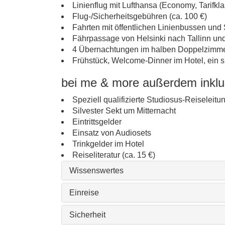
Linienflug mit Lufthansa (Economy, Tarifk
Flug-/Sicherheitsgebühren (ca. 100 €)
Fahrten mit öffentlichen Linienbussen un
Fährpassage von Helsinki nach Tallinn un
4 Übernachtungen im halben Doppelzimmer
Frühstück, Welcome-Dinner im Hotel, ein 
bei me & more außerdem inklu
Speziell qualifizierte Studiosus-Reiseleitu
Silvester Sekt um Mitternacht
Eintrittsgelder
Einsatz von Audiosets
Trinkgelder im Hotel
Reiseliteratur (ca. 15 €)
Wissenswertes
Einreise
Sicherheit