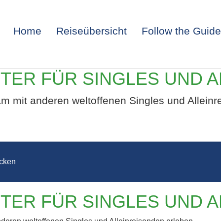
Home
Reiseübersicht
Follow the Guide
ESTER FÜR SINGLES UND 
am mit anderen weltoffenen Singles und Alleinr
cken
NKI – SILVEST
ESTER FÜR SINGLES UND 