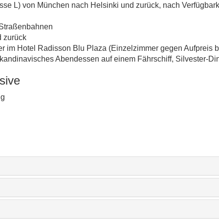
lasse L) von München nach Helsinki und zurück, nach Verfügbark
d Straßenbahnen
d zurück
 im Hotel Radisson Blu Plaza (Einzelzimmer gegen Aufpreis 
skandinavisches Abendessen auf einem Fährschiff, Silvester-Di
sive
ng