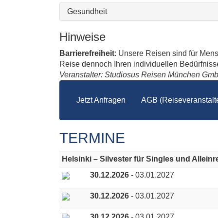
Gesundheit
Hinweise
Barrierefreiheit
: Unsere Reisen sind für Men
Reise dennoch Ihren individuellen Bedürfnissen
Veranstalter: Studiosus Reisen München Gm
Jetzt Anfragen
AGB (Reiseveranstalte
TERMINE
Helsinki – Silvester für Singles und Allein
30.12.2026
- 03.01.2027
30.12.2026
- 03.01.2027
30.12.2026
- 03.01.2027