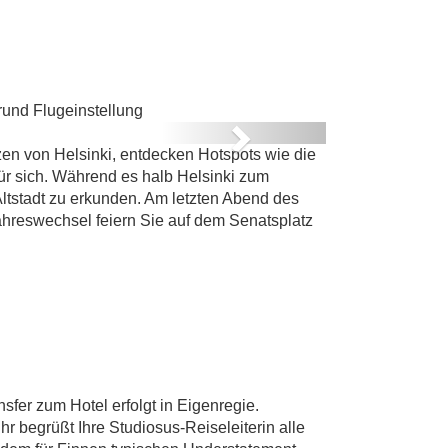
E
rund Flugeinstellung
Next
en von Helsinki, entdecken Hotspots wie die
ür sich. Während es halb Helsinki zum
Altstadt zu erkunden. Am letzten Abend des
Jahreswechsel feiern Sie auf dem Senatsplatz
fer zum Hotel erfolgt in Eigenregie.
 begrüßt Ihre Studiosus-Reiseleiterin alle