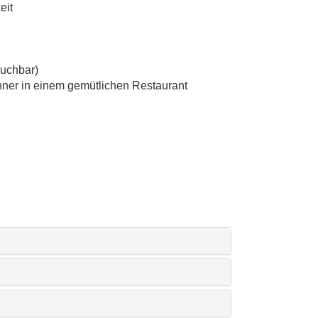
eit
buchbar)
nner in einem gemütlichen Restaurant