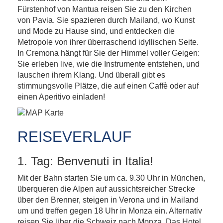
Fürstenhof von Mantua reisen Sie zu den Kirchen
von Pavia. Sie spazieren durch Mailand, wo Kunst
und Mode zu Hause sind, und entdecken die
Metropole von ihrer überraschend idyllischen Seite.
In Cremona hängt für Sie der Himmel voller Geigen:
Sie erleben live, wie die Instrumente entstehen, und
lauschen ihrem Klang. Und überall gibt es
stimmungsvolle Plätze, die auf einen Caffè oder auf
einen Aperitivo einladen!
REISEVERLAUF
1. Tag: Benvenuti in Italia!
Mit der Bahn starten Sie um ca. 9.30 Uhr in München,
überqueren die Alpen auf aussichtsreicher Strecke
über den Brenner, steigen in Verona und in Mailand
um und treffen gegen 18 Uhr in Monza ein. Alternativ
reisen Sie über die Schweiz nach Monza. Das Hotel