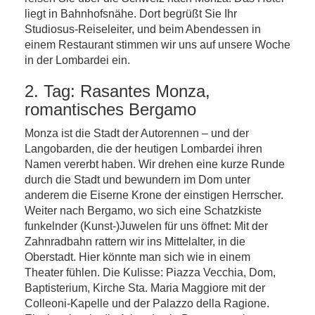
liegt in Bahnhofsnähe. Dort begrüßt Sie Ihr
Studiosus-Reiseleiter, und beim Abendessen in
einem Restaurant stimmen wir uns auf unsere Woche
in der Lombardei ein.
2. Tag: Rasantes Monza,
romantisches Bergamo
Monza ist die Stadt der Autorennen – und der
Langobarden, die der heutigen Lombardei ihren
Namen vererbt haben. Wir drehen eine kurze Runde
durch die Stadt und bewundern im Dom unter
anderem die Eiserne Krone der einstigen Herrscher.
Weiter nach Bergamo, wo sich eine Schatzkiste
funkelnder (Kunst-)Juwelen für uns öffnet: Mit der
Zahnradbahn rattern wir ins Mittelalter, in die
Oberstadt. Hier könnte man sich wie in einem
Theater fühlen. Die Kulisse: Piazza Vecchia, Dom,
Baptisterium, Kirche Sta. Maria Maggiore mit der
Colleoni-Kapelle und der Palazzo della Ragione.