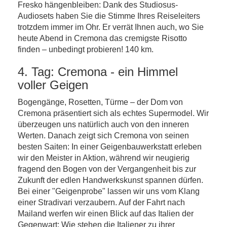
Fresko hängenbleiben: Dank des Studiosus-
Audiosets haben Sie die Stimme Ihres Reiseleiters
trotzdem immer im Ohr. Er verrät Ihnen auch, wo Sie
heute Abend in Cremona das cremigste Risotto
finden – unbedingt probieren! 140 km.
4. Tag: Cremona - ein Himmel
voller Geigen
Bogengänge, Rosetten, Türme – der Dom von
Cremona präsentiert sich als echtes Supermodel. Wir
überzeugen uns natürlich auch von den inneren
Werten. Danach zeigt sich Cremona von seinen
besten Saiten: In einer Geigenbauwerkstatt erleben
wir den Meister in Aktion, während wir neugierig
fragend den Bogen von der Vergangenheit bis zur
Zukunft der edlen Handwerkskunst spannen dürfen.
Bei einer "Geigenprobe" lassen wir uns vom Klang
einer Stradivari verzaubern. Auf der Fahrt nach
Mailand werfen wir einen Blick auf das Italien der
Gegenwart: Wie stehen die Italiener zu ihrer