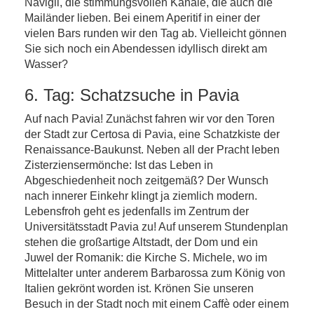
Navigli, die stimmungsvollen Kanäle, die auch die
Mailänder lieben. Bei einem Aperitif in einer der
vielen Bars runden wir den Tag ab. Vielleicht gönnen
Sie sich noch ein Abendessen idyllisch direkt am
Wasser?
6. Tag: Schatzsuche in Pavia
Auf nach Pavia! Zunächst fahren wir vor den Toren
der Stadt zur Certosa di Pavia, eine Schatzkiste der
Renaissance-Baukunst. Neben all der Pracht leben
Zisterziensermönche: Ist das Leben in
Abgeschiedenheit noch zeitgemäß? Der Wunsch
nach innerer Einkehr klingt ja ziemlich modern.
Lebensfroh geht es jedenfalls im Zentrum der
Universitätsstadt Pavia zu! Auf unserem Stundenplan
stehen die großartige Altstadt, der Dom und ein
Juwel der Romanik: die Kirche S. Michele, wo im
Mittelalter unter anderem Barbarossa zum König von
Italien gekrönt worden ist. Krönen Sie unseren
Besuch in der Stadt noch mit einem Caffè oder einem