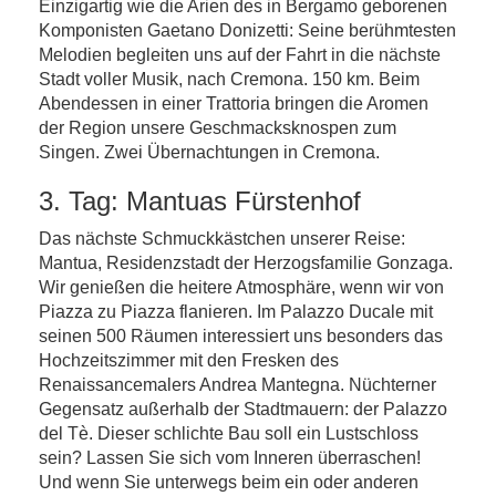
Einzigartig wie die Arien des in Bergamo geborenen
Komponisten Gaetano Donizetti: Seine berühmtesten
Melodien begleiten uns auf der Fahrt in die nächste
Stadt voller Musik, nach Cremona. 150 km. Beim
Abendessen in einer Trattoria bringen die Aromen
der Region unsere Geschmacksknospen zum
Singen. Zwei Übernachtungen in Cremona.
3. Tag: Mantuas Fürstenhof
Das nächste Schmuckkästchen unserer Reise:
Mantua, Residenzstadt der Herzogsfamilie Gonzaga.
Wir genießen die heitere Atmosphäre, wenn wir von
Piazza zu Piazza flanieren. Im Palazzo Ducale mit
seinen 500 Räumen interessiert uns besonders das
Hochzeitszimmer mit den Fresken des
Renaissancemalers Andrea Mantegna. Nüchterner
Gegensatz außerhalb der Stadtmauern: der Palazzo
del Tè. Dieser schlichte Bau soll ein Lustschloss
sein? Lassen Sie sich vom Inneren überraschen!
Und wenn Sie unterwegs beim ein oder anderen