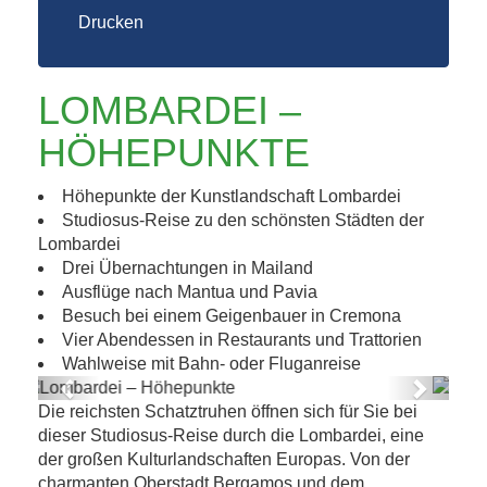
Drucken
LOMBARDEI –
HÖHEPUNKTE
Höhepunkte der Kunstlandschaft Lombardei
Studiosus-Reise zu den schönsten Städten der
Lombardei
Drei Übernachtungen in Mailand
Ausflüge nach Mantua und Pavia
Besuch bei einem Geigenbauer in Cremona
Vier Abendessen in Restaurants und Trattorien
Wahlweise mit Bahn- oder Fluganreise
Previous
Next
Die reichsten Schatztruhen öffnen sich für Sie bei
Lombardei – Höhepunkte
dieser Studiosus-Reise durch die Lombardei, eine
der großen Kulturlandschaften Europas. Von der
charmanten Oberstadt Bergamos und dem