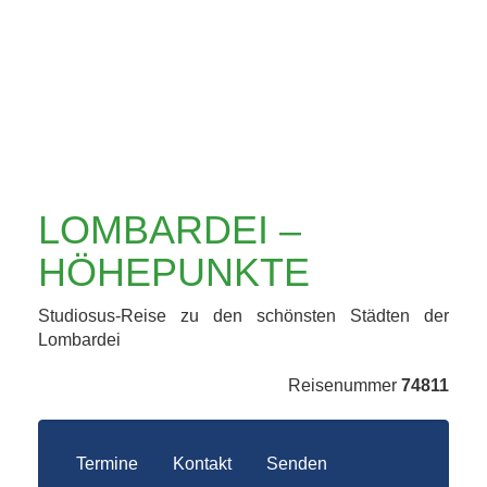
LOMBARDEI –
HÖHEPUNKTE
Studiosus-Reise zu den schönsten Städten der
Lombardei
Reisenummer
74811
Termine
Kontakt
Senden