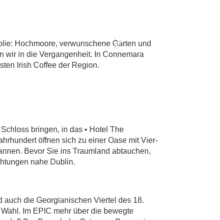
EN
holie: Hochmoore, verwunschene Gärten und
Next
en wir in die Vergangenheit. In Connemara
en Irish Coffee der Region.
Schloss bringen, in das • Hotel The
rhundert öffnen sich zu einer Oase mit Vier-
annen. Bevor Sie ins Traumland abtauchen,
chtungen nahe Dublin.
d auch die Georgianischen Viertel des 18.
e Wahl. Im EPIC mehr über die bewegte