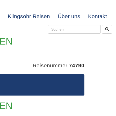
Klingsöhr Reisen
Über uns
Kontakt
DEN
Reisenummer
74790
AFTEN
DEN