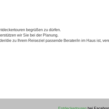
Entdeckertouren begrüßen zu dürfen.
erstützen wir Sie bei der Planung.
der/die zu Ihrem Reiseziel passende Berater/in im Haus ist, vere
Entdeckertouren
bei Faceboo