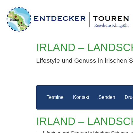
IRLAND – LANDS
Lifestyle und Genuss in irischen 
Termine
Kontakt
Senden
Dru
IRLA
IRLAND – LANDS