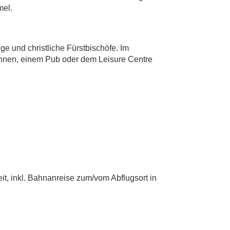
mel.
ge und christliche Fürstbischöfe. Im
Ihnen, einem Pub oder dem Leisure Centre
it, inkl. Bahnanreise zum/vom Abflugsort in