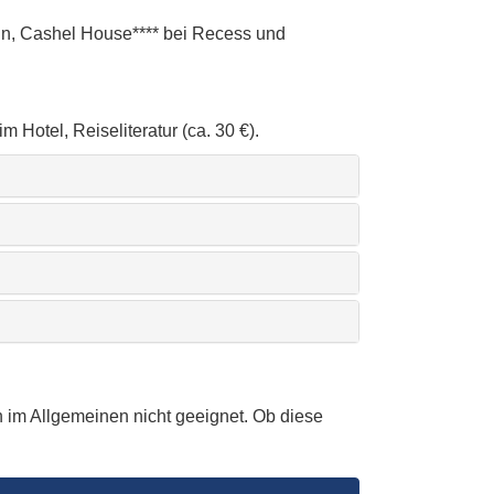
blin, Cashel House**** bei Recess und
m Hotel, Reiseliteratur (ca. 30 €).
 im Allgemeinen nicht geeignet. Ob diese