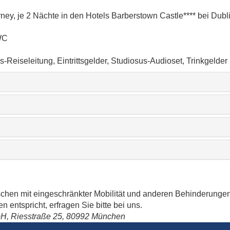
arney, je 2 Nächte in den Hotels Barberstown Castle**** bei Du
WC
Reiseleitung, Eintrittsgelder, Studiosus-Audioset, Trinkgelder i
schen mit eingeschränkter Mobilität und anderen Behinderungen
 entspricht, erfragen Sie bitte bei uns.
bH, Riesstraße 25, 80992 München