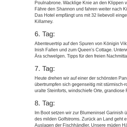
Poulnabrone. Wacklige Knie an den Klippen vo
Fähre den Shannon und fahren weiter nach Kil
Das Hotel empfängt uns mit 32 liebevoll einge
Killarney.
6. Tag:
Abenteuertrip auf den Spuren von Königin Vik
Inish Fallen und zum Queen's Cottage. Unterw
Ära schwelgen. Tipps für den freien Nachmittag
7. Tag:
Heute drehen wir auf einer der schönsten Pa
übertrumpfen sich gegenseitig mit stürmisch-
uralte Steinforts, windschiefe Orte, grandiose
8. Tag:
Im Boot setzen wir zur Blumeninsel Garinish 
des milden Golfstroms. Zurück an Land geht e
Auslagen der Fischhändler. Unsere müden Häup