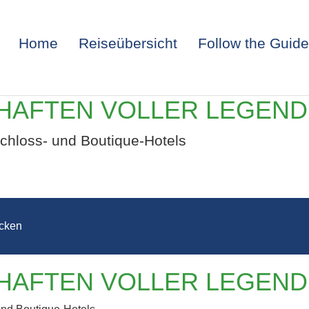
Home
Reiseübersicht
Follow the Guide
CHAFTEN VOLLER LEGEN
Schloss- und Boutique-Hotels
cken
ND – LANDSCH
CHAFTEN VOLLER LEGEN