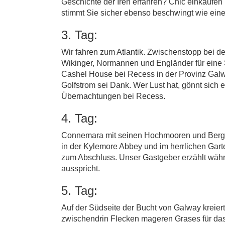
Geschichte der Iren erfahren? Chic einkauf
stimmt Sie sicher ebenso beschwingt wie eine 
3. Tag:
Wir fahren zum Atlantik. Zwischenstopp bei d
Wikinger, Normannen und Engländer für eine 
Cashel House bei Recess in der Provinz Gal
Golfstrom sei Dank. Wer Lust hat, gönnt sich 
Übernachtungen bei Recess.
4. Tag:
Connemara mit seinen Hochmooren und Bergen i
in der Kylemore Abbey und im herrlichen Garten
zum Abschluss. Unser Gastgeber erzählt währe
ausspricht.
5. Tag:
Auf der Südseite der Bucht von Galway kreierte
zwischendrin Flecken mageren Grases für das 