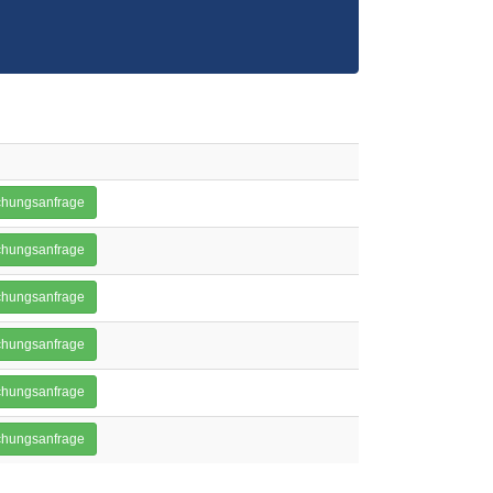
hungsanfrage
hungsanfrage
hungsanfrage
hungsanfrage
hungsanfrage
hungsanfrage