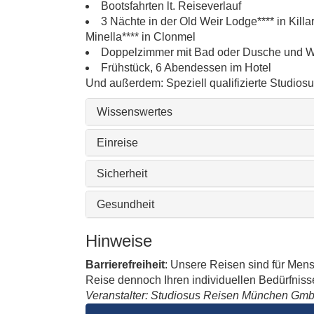
Bootsfahrten lt. Reiseverlauf
3 Nächte in der Old Weir Lodge**** in Kill
Minella**** in Clonmel
Doppelzimmer mit Bad oder Dusche und 
Frühstück, 6 Abendessen im Hotel
Und außerdem: Speziell qualifizierte Studiosus-
Wissenswertes
Einreise
Sicherheit
Gesundheit
Hinweise
Barrierefreiheit
: Unsere Reisen sind für Men
Reise dennoch Ihren individuellen Bedürfnissen
Veranstalter: Studiosus Reisen München Gm