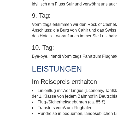
idyllisch am Fluss Suir und verwöhnt uns auc
9. Tag:
Vormittags erklimmen wir den Rock of Cashel, d
Anschluss: die Burg von Cahir und das Swiss
des Hotels – worauf auch immer Sie Lust hab
10. Tag:
Bye-bye, Irland! Vormittags Fahrt zum Flugha
LEISTUNGEN
Im Reisepreis enthalten
Linienflug mit Aer Lingus (Economy, Tarifk
der 1. Klasse von jedem Bahnhof in Deutschla
Flug-/Sicherheitsgebühren (ca. 85 €)
Transfers vom/zum Flughafen
Rundreise in bequemen, landesüblichen 