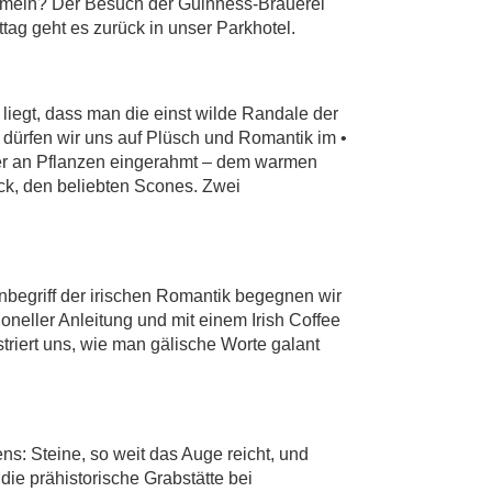
ummeln? Der Besuch der Guinness-Brauerei
tag geht es zurück in unser Parkhotel.
liegt, dass man die einst wilde Randale der
ürfen wir uns auf Plüsch und Romantik im •
er an Pflanzen eingerahmt – dem warmen
äck, den beliebten Scones. Zwei
nbegriff der irischen Romantik begegnen wir
oneller Anleitung und mit einem Irish Coffee
riert uns, wie man gälische Worte galant
ns: Steine, so weit das Auge reicht, und
ie prähistorische Grabstätte bei