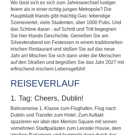
Wo lässt sich es sich zum Jahreswechsel lustiger
Dublin – Silvester für Singles und
feiern als in einer richtig jungen Metropole? Die
Alleinreisende
Hauptstadt Irlands gibt mächtig Gas: lebendige
Szeneviertel, viele Studenten, über 1000 Pubs. Und
das Schöne daran - auf Schritt und Tritt begegnen
Sie hier Irlands Geschichte. Genießen Sie am
Silvesterabend ein Festessen in einem traditionellen
irischen Restaurant und stoßen Sie auf das neue
Jahr an! Mischen Sie sich dann unter die Menschen
auf den Straßen und begrüßen Sie das Jahr 2027 mit
erfrischend irischem Lebensgefühl!
REISEVERLAUF
1. Tag: Cheers, Dublin!
Bahnanreise 1. Klasse zum Flughafen, Flug nach
Dublin und Transfer zum Hotel. Zum Auftakt
spazieren wir über den Merrion Square mit seinen
vornehmen Stadtpalästen zum Leinster House, dem
irischen Parlament, und bummeln dann durch das