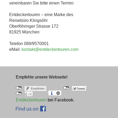
vereinbaren Sie bitte einen Termin:
Entdeckertouren – eine Marke des
Reisebüro Klingsöhr
Oberföhringer Strasse 172
81925 München
Telefon 089/9570001
eMail:
kontakt@entdeckertouren.com
Empfehle unsere Webseite!
Entdeckertouren
bei Facebook.