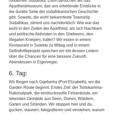
modernen Südafrika. Dann besuchen wir das
Apartheidmuseum, das uns erhellende Einblicke in
die dunkle Seite der südafrikanischen Geschichte
gibt. Soweto, die wohl bekannteste Township
Südafrikas, stimmt uns nachdenklich: Wie war das
wohl in den Zeiten der Apartheid, als sich Nachbarn
und politische Aktivisten in den Shebeens, den
illegalen Kneipen, trafen? Wir essen in einem
Restaurant in Soweto zu Mittag und in einem
Selbsthilfeprojekt sprechen wir mit dessen Leitern
über die Chancen für eine bessere Zukunft.
Abendessen in Eigenregie.
6. Tag:
Wir fliegen nach Gqeberha (Port Elizabeth), wo die
Garden Route beginnt. Erstes Ziel: der Tsitsikamma-
Nationalpark, die eindrucksvolle Felsenküste, ein
lebendes Gemälde aus Seen, Dünen, Wäldern,
Gärten und Stränden. Wir stoppen hier und da,
gucken, staunen, fotografieren und verstehen, warum