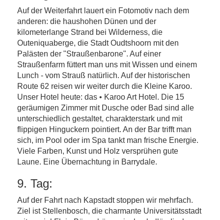
Auf der Weiterfahrt lauert ein Fotomotiv nach dem
anderen: die haushohen Dünen und der
kilometerlange Strand bei Wilderness, die
Outeniquaberge, die Stadt Oudtshoorn mit den
Palästen der "Straußenbarone". Auf einer
Straußenfarm füttert man uns mit Wissen und einem
Lunch - vom Strauß natürlich. Auf der historischen
Route 62 reisen wir weiter durch die Kleine Karoo.
Unser Hotel heute: das • Karoo Art Hotel. Die 15
geräumigen Zimmer mit Dusche oder Bad sind alle
unterschiedlich gestaltet, charakterstark und mit
flippigen Hinguckern pointiert. An der Bar trifft man
sich, im Pool oder im Spa tankt man frische Energie.
Viele Farben, Kunst und Holz versprühen gute
Laune. Eine Übernachtung in Barrydale.
9. Tag:
Auf der Fahrt nach Kapstadt stoppen wir mehrfach.
Ziel ist Stellenbosch, die charmante Universitätsstadt