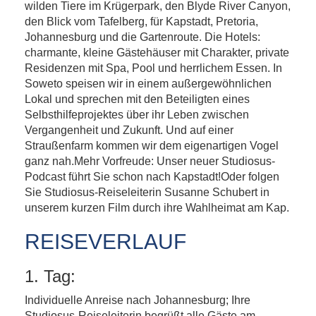
wilden Tiere im Krügerpark, den Blyde River Canyon,
den Blick vom Tafelberg, für Kapstadt, Pretoria,
Johannesburg und die Gartenroute. Die Hotels:
charmante, kleine Gästehäuser mit Charakter, private
Residenzen mit Spa, Pool und herrlichem Essen. In
Soweto speisen wir in einem außergewöhnlichen
Lokal und sprechen mit den Beteiligten eines
Selbsthilfeprojektes über ihr Leben zwischen
Vergangenheit und Zukunft. Und auf einer
Straußenfarm kommen wir dem eigenartigen Vogel
ganz nah.Mehr Vorfreude: Unser neuer Studiosus-
Podcast führt Sie schon nach Kapstadt!Oder folgen
Sie Studiosus-Reiseleiterin Susanne Schubert in
unserem kurzen Film durch ihre Wahlheimat am Kap.
REISEVERLAUF
1. Tag:
Individuelle Anreise nach Johannesburg; Ihre
Studiosus-Reiseleiterin begrüßt alle Gäste am