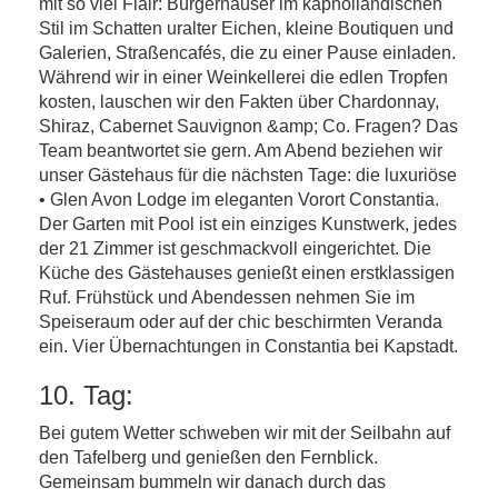
mit so viel Flair: Bürgerhäuser im kapholländischen
Stil im Schatten uralter Eichen, kleine Boutiquen und
Galerien, Straßencafés, die zu einer Pause einladen.
Während wir in einer Weinkellerei die edlen Tropfen
kosten, lauschen wir den Fakten über Chardonnay,
Shiraz, Cabernet Sauvignon &amp; Co. Fragen? Das
Team beantwortet sie gern. Am Abend beziehen wir
unser Gästehaus für die nächsten Tage: die luxuriöse
• Glen Avon Lodge im eleganten Vorort Constantia.
Der Garten mit Pool ist ein einziges Kunstwerk, jedes
der 21 Zimmer ist geschmackvoll eingerichtet. Die
Küche des Gästehauses genießt einen erstklassigen
Ruf. Frühstück und Abendessen nehmen Sie im
Speiseraum oder auf der chic beschirmten Veranda
ein. Vier Übernachtungen in Constantia bei Kapstadt.
10. Tag:
Bei gutem Wetter schweben wir mit der Seilbahn auf
den Tafelberg und genießen den Fernblick.
Gemeinsam bummeln wir danach durch das