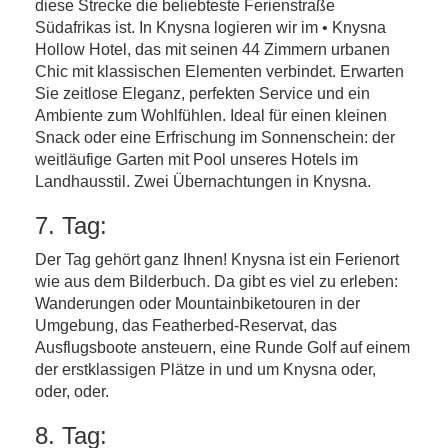
diese Strecke die beliebteste Ferienstraße
Südafrikas ist. In Knysna logieren wir im • Knysna
Hollow Hotel, das mit seinen 44 Zimmern urbanen
Chic mit klassischen Elementen verbindet. Erwarten
Sie zeitlose Eleganz, perfekten Service und ein
Ambiente zum Wohlfühlen. Ideal für einen kleinen
Snack oder eine Erfrischung im Sonnenschein: der
weitläufige Garten mit Pool unseres Hotels im
Landhausstil. Zwei Übernachtungen in Knysna.
7. Tag:
Der Tag gehört ganz Ihnen! Knysna ist ein Ferienort
wie aus dem Bilderbuch. Da gibt es viel zu erleben:
Wanderungen oder Mountainbiketouren in der
Umgebung, das Featherbed-Reservat, das
Ausflugsboote ansteuern, eine Runde Golf auf einem
der erstklassigen Plätze in und um Knysna oder,
oder, oder.
8. Tag: