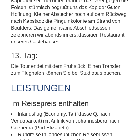
Kaphalbinsel. Tief unten brandet das Meer gegen die
Felsen, stürmisch begrüßt uns das Kap der Guten
Hoffnung. Kleiner Abstecher noch auf dem Rückweg
nach Kapstadt: die Pinguinkolonie am Strand von
Boulders. Das gemeinsame Abschiedsessen
zelebrieren wir abends im erstklassigen Restaurant
unseres Gästehauses.
13. Tag:
Die Tour endet mit dem Frühstück. Einen Transfer
zum Flughafen können Sie bei Studiosus buchen.
LEISTUNGEN
Im Reisepreis enthalten
Inlandsflug (Economy, Tarifklasse Q, nach
Verfügbarkeit) mit Airlink von Johannesburg nach
Gqeberha (Port Elizabeth)
Rundreise in landesüblichen Reisebussen