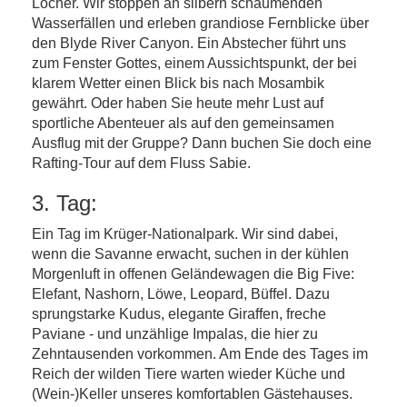
Löcher. Wir stoppen an silbern schäumenden
Wasserfällen und erleben grandiose Fernblicke über
den Blyde River Canyon. Ein Abstecher führt uns
zum Fenster Gottes, einem Aussichtspunkt, der bei
klarem Wetter einen Blick bis nach Mosambik
gewährt. Oder haben Sie heute mehr Lust auf
sportliche Abenteuer als auf den gemeinsamen
Ausflug mit der Gruppe? Dann buchen Sie doch eine
Rafting-Tour auf dem Fluss Sabie.
3. Tag:
Ein Tag im Krüger-Nationalpark. Wir sind dabei,
wenn die Savanne erwacht, suchen in der kühlen
Morgenluft in offenen Geländewagen die Big Five:
Elefant, Nashorn, Löwe, Leopard, Büffel. Dazu
sprungstarke Kudus, elegante Giraffen, freche
Paviane - und unzählige Impalas, die hier zu
Zehntausenden vorkommen. Am Ende des Tages im
Reich der wilden Tiere warten wieder Küche und
(Wein-)Keller unseres komfortablen Gästehauses.