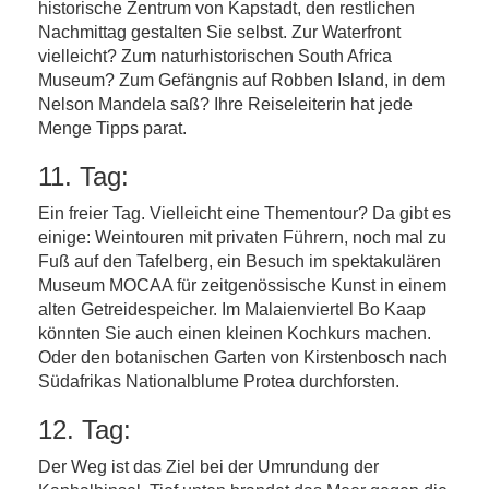
historische Zentrum von Kapstadt, den restlichen
Nachmittag gestalten Sie selbst. Zur Waterfront
vielleicht? Zum naturhistorischen South Africa
Museum? Zum Gefängnis auf Robben Island, in dem
Nelson Mandela saß? Ihre Reiseleiterin hat jede
Menge Tipps parat.
11. Tag:
Ein freier Tag. Vielleicht eine Thementour? Da gibt es
einige: Weintouren mit privaten Führern, noch mal zu
Fuß auf den Tafelberg, ein Besuch im spektakulären
Museum MOCAA für zeitgenössische Kunst in einem
alten Getreidespeicher. Im Malaienviertel Bo Kaap
könnten Sie auch einen kleinen Kochkurs machen.
Oder den botanischen Garten von Kirstenbosch nach
Südafrikas Nationalblume Protea durchforsten.
12. Tag:
Der Weg ist das Ziel bei der Umrundung der