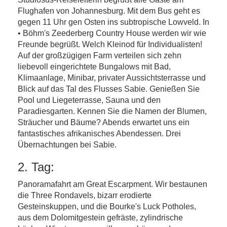
Flughafen von Johannesburg. Mit dem Bus geht es
gegen 11 Uhr gen Osten ins subtropische Lowveld. In
• Böhm's Zeederberg Country House werden wir wie
Freunde begrüßt. Welch Kleinod für Individualisten!
Auf der großzügigen Farm verteilen sich zehn
liebevoll eingerichtete Bungalows mit Bad,
Klimaanlage, Minibar, privater Aussichtsterrasse und
Blick auf das Tal des Flusses Sabie. Genießen Sie
Pool und Liegeterrasse, Sauna und den
Paradiesgarten. Kennen Sie die Namen der Blumen,
Sträucher und Bäume? Abends erwartet uns ein
fantastisches afrikanisches Abendessen. Drei
Übernachtungen bei Sabie.
2. Tag:
Panoramafahrt am Great Escarpment. Wir bestaunen
die Three Rondavels, bizarr erodierte
Gesteinskuppen, und die Bourke's Luck Potholes,
aus dem Dolomitgestein gefräste, zylindrische