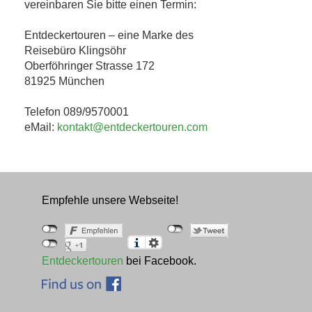
vereinbaren Sie bitte einen Termin:
Entdeckertouren – eine Marke des
Reisebüro Klingsöhr
Oberföhringer Strasse 172
81925 München
Telefon 089/9570001
eMail:
kontakt@entdeckertouren.com
Empfehle unsere Webseite!
Entdeckertouren
bei Facebook.