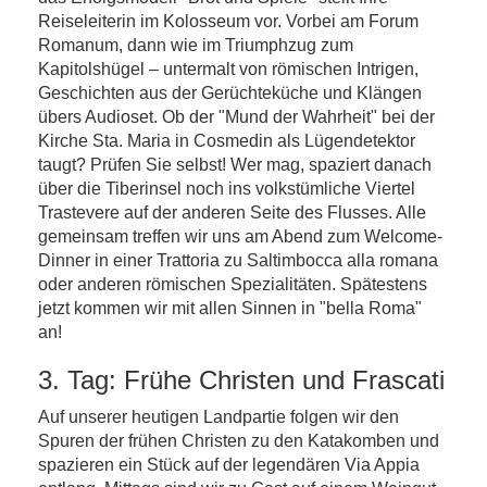
Reiseleiterin im Kolosseum vor. Vorbei am Forum
Romanum, dann wie im Triumphzug zum
Kapitolshügel – untermalt von römischen Intrigen,
Geschichten aus der Gerüchteküche und Klängen
übers Audioset. Ob der "Mund der Wahrheit" bei der
Kirche Sta. Maria in Cosmedin als Lügendetektor
taugt? Prüfen Sie selbst! Wer mag, spaziert danach
über die Tiberinsel noch ins volkstümliche Viertel
Trastevere auf der anderen Seite des Flusses. Alle
gemeinsam treffen wir uns am Abend zum Welcome-
Dinner in einer Trattoria zu Saltimbocca alla romana
oder anderen römischen Spezialitäten. Spätestens
jetzt kommen wir mit allen Sinnen in "bella Roma"
an!
3. Tag: Frühe Christen und Frascati
Auf unserer heutigen Landpartie folgen wir den
Spuren der frühen Christen zu den Katakomben und
spazieren ein Stück auf der legendären Via Appia