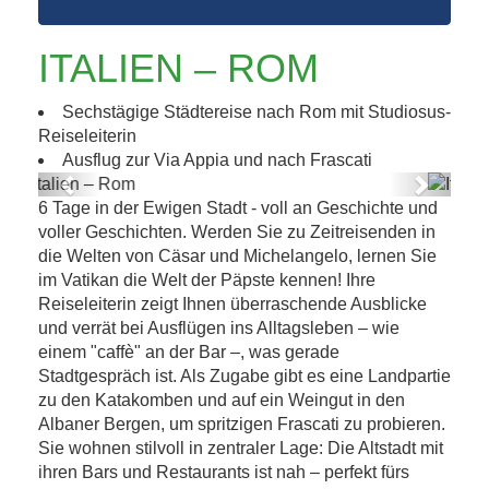
ITALIEN – ROM
Sechstägige Städtereise nach Rom mit Studiosus-
Reiseleiterin
Ausflug zur Via Appia und nach Frascati
Previous
Next
6 Tage in der Ewigen Stadt - voll an Geschichte und
Italien – Rom
voller Geschichten. Werden Sie zu Zeitreisenden in
die Welten von Cäsar und Michelangelo, lernen Sie
im Vatikan die Welt der Päpste kennen! Ihre
Reiseleiterin zeigt Ihnen überraschende Ausblicke
und verrät bei Ausflügen ins Alltagsleben – wie
einem "caffè" an der Bar –, was gerade
Stadtgespräch ist. Als Zugabe gibt es eine Landpartie
zu den Katakomben und auf ein Weingut in den
Albaner Bergen, um spritzigen Frascati zu probieren.
Sie wohnen stilvoll in zentraler Lage: Die Altstadt mit
ihren Bars und Restaurants ist nah – perfekt fürs