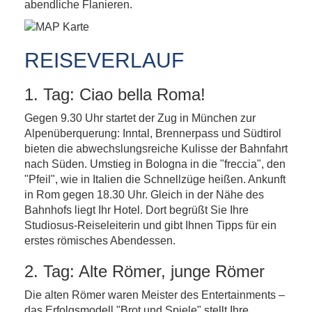
abendliche Flanieren.
REISEVERLAUF
1. Tag: Ciao bella Roma!
Gegen 9.30 Uhr startet der Zug in München zur
Alpenüberquerung: Inntal, Brennerpass und Südtirol
bieten die abwechslungsreiche Kulisse der Bahnfahrt
nach Süden. Umstieg in Bologna in die "freccia", den
"Pfeil", wie in Italien die Schnellzüge heißen. Ankunft
in Rom gegen 18.30 Uhr. Gleich in der Nähe des
Bahnhofs liegt Ihr Hotel. Dort begrüßt Sie Ihre
Studiosus-Reiseleiterin und gibt Ihnen Tipps für ein
erstes römisches Abendessen.
2. Tag: Alte Römer, junge Römer
Die alten Römer waren Meister des Entertainments –
das Erfolgsmodell "Brot und Spiele" stellt Ihre