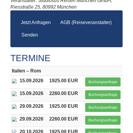
Veranstalter: Studiosus Reisen München GmbH,
Riesstraße 25, 80992 München
Jetzt Anfragen
AGB (Reiseveranstalter)
Senden
TERMINE
Italien – Rom
15.09.2026
1925.00 EUR
Buchungsanfrage
15.09.2026
2260.00 EUR
Buchungsanfrage
29.09.2026
1925.00 EUR
Buchungsanfrage
29.09.2026
2260.00 EUR
Buchungsanfrage
20.10.2026
1925.00 EUR