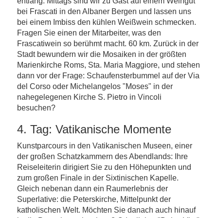
entlang. Mittags sind wir zu Gast auf einem Weingut
bei Frascati in den Albaner Bergen und lassen uns
bei einem Imbiss den kühlen Weißwein schmecken.
Fragen Sie einen der Mitarbeiter, was den
Frascatiwein so berühmt macht. 60 km. Zurück in der
Stadt bewundern wir die Mosaiken in der größten
Marienkirche Roms, Sta. Maria Maggiore, und stehen
dann vor der Frage: Schaufensterbummel auf der Via
del Corso oder Michelangelos "Moses" in der
nahegelegenen Kirche S. Pietro in Vincoli
besuchen?
4. Tag: Vatikanische Momente
Kunstparcours in den Vatikanischen Museen, einer
der großen Schatzkammern des Abendlands: Ihre
Reiseleiterin dirigiert Sie zu den Höhepunkten und
zum großen Finale in der Sixtinischen Kapelle.
Gleich nebenan dann ein Raumerlebnis der
Superlative: die Peterskirche, Mittelpunkt der
katholischen Welt. Möchten Sie danach auch hinauf