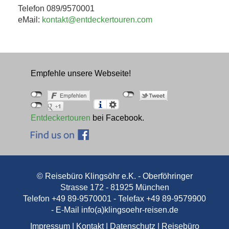
Telefon 089/9570001
eMail:
kontakt@entdeckertouren.com
Empfehle unsere Webseite!
Entdeckertouren
bei Facebook.
© Reisebüro Klingsöhr e.K. - Oberföhringer
Strasse 172 - 81925 München
Telefon +49 89-9570001 - Telefax +49 89-9579900
- E-Mail
info(a)klingsoehr-reisen.de
Impressum
|
Kontakt
|
Datenschutz
|
Reisebüro