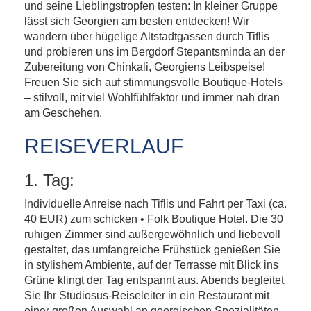
und seine Lieblingstropfen testen: In kleiner Gruppe
lässt sich Georgien am besten entdecken! Wir
wandern über hügelige Altstadtgassen durch Tiflis
und probieren uns im Bergdorf Stepantsminda an der
Zubereitung von Chinkali, Georgiens Leibspeise!
Freuen Sie sich auf stimmungsvolle Boutique-Hotels
– stilvoll, mit viel Wohlfühlfaktor und immer nah dran
am Geschehen.
REISEVERLAUF
1. Tag:
Individuelle Anreise nach Tiflis und Fahrt per Taxi (ca.
40 EUR) zum schicken • Folk Boutique Hotel. Die 30
ruhigen Zimmer sind außergewöhnlich und liebevoll
gestaltet, das umfangreiche Frühstück genießen Sie
in stylishem Ambiente, auf der Terrasse mit Blick ins
Grüne klingt der Tag entspannt aus. Abends begleitet
Sie Ihr Studiosus-Reiseleiter in ein Restaurant mit
einer großen Auswahl an georgischen Spezialitäten.