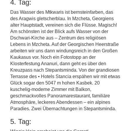
4. Tag:
Das Wasser des Mtkwaris ist bernsteinfarben, das
des Aragwis gletscherblau. In Mzcheta, Georgiens
alter Hauptstadt, vereinen sich die Flüsse. Magisch!
Am schönsten ist der Blick aufs Wasser von der
Dschwari-Kirche aus – Zentrum des religiösen
Lebens in Mzcheta. Auf der Georgischen Heerstraße
arbeiten wir uns dann windungsreich in den Großen
Kaukasus vor. Noch ein Fotostopp an der
Klosterfestung Ananuri, dann geht es über den
Kreuzpass nach Stepantsminda. Von der grandiosen
Terrasse des • Hotels Stancia erspähen wir mit etwas
Glück sogar den 5047 m hohen Kasbek. 20
kuschelig-moderne Zimmer mit Balkon,
geschmackvolles Panoramarestaurant, familiäre
Atmosphäre, leckeres Abendessen – ein alpines
Paradies. Zwei Übernachtungen in Stepantsminda.
5. Tag: