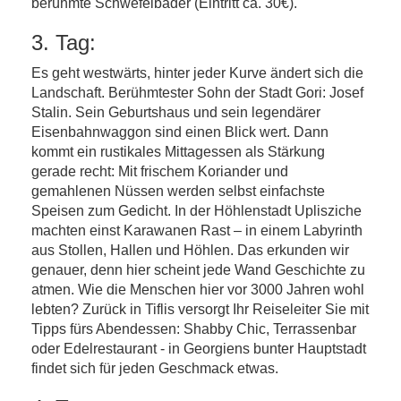
berühmte Schwefelbäder (Eintritt ca. 30€).
3. Tag:
Es geht westwärts, hinter jeder Kurve ändert sich die
Landschaft. Berühmtester Sohn der Stadt Gori: Josef
Stalin. Sein Geburtshaus und sein legendärer
Eisenbahnwaggon sind einen Blick wert. Dann
kommt ein rustikales Mittagessen als Stärkung
gerade recht: Mit frischem Koriander und
gemahlenen Nüssen werden selbst einfachste
Speisen zum Gedicht. In der Höhlenstadt Uplisziche
machten einst Karawanen Rast – in einem Labyrinth
aus Stollen, Hallen und Höhlen. Das erkunden wir
genauer, denn hier scheint jede Wand Geschichte zu
atmen. Wie die Menschen hier vor 3000 Jahren wohl
lebten? Zurück in Tiflis versorgt Ihr Reiseleiter Sie mit
Tipps fürs Abendessen: Shabby Chic, Terrassenbar
oder Edelrestaurant - in Georgiens bunter Hauptstadt
findet sich für jeden Geschmack etwas.