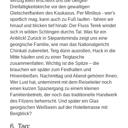
Winzig klein erscheint uns die Gergeti-
Dreifaltigkeitskirche vor den gewaltigen
Gletscherflanken des Kaukasus. Per Minibus - wer's
sportlich mag, kann auch zu Fuß laufen - fahren wir
hinauf und blicken tief hinab: Der Fluss Terek windet
sich in wilden Schlingen durchs Tal. Was für ein
Anblick! Zurück in Stepantsminda zeigt uns eine
georgische Familie, wie man das Nationalgericht
Chinkali zubereitet. Teig dünn ausrollen, Hack in die
Mitte häufen und zu einer Teigtasche
zusammenfalten. Wichtig ist die Spitze – die
brauchen wir später zum Festhalten und
Hineinbeißen. Nachmittag und Abend gehören Ihnen.
Wer Lust hat, unternimmt mit dem Reiseleiter noch
einen kurzen Spaziergang zu einem kleinen
Familienbetrieb, der noch das traditionelle Handwerk
des Filzens beherrscht. Und später ein Glas
georgischen Weißwein auf der Hotelterrasse mit
Bergblick?
6. Tag: