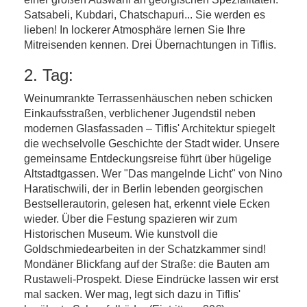
Satsabeli, Kubdari, Chatschapuri... Sie werden es
lieben! In lockerer Atmosphäre lernen Sie Ihre
Mitreisenden kennen. Drei Übernachtungen in Tiflis.
2. Tag:
Weinumrankte Terrassenhäuschen neben schicken
Einkaufsstraßen, verblichener Jugendstil neben
modernen Glasfassaden – Tiflis' Architektur spiegelt
die wechselvolle Geschichte der Stadt wider. Unsere
gemeinsame Entdeckungsreise führt über hügelige
Altstadtgassen. Wer "Das mangelnde Licht" von Nino
Haratischwili, der in Berlin lebenden georgischen
Bestsellerautorin, gelesen hat, erkennt viele Ecken
wieder. Über die Festung spazieren wir zum
Historischen Museum. Wie kunstvoll die
Goldschmiedearbeiten in der Schatzkammer sind!
Mondäner Blickfang auf der Straße: die Bauten am
Rustaweli-Prospekt. Diese Eindrücke lassen wir erst
mal sacken. Wer mag, legt sich dazu in Tiflis'