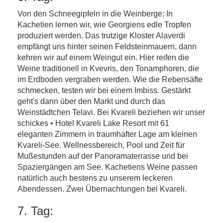
Von den Schneegipfeln in die Weinberge: In
Kachetien lernen wir, wie Georgiens edle Tropfen
produziert werden. Das trutzige Kloster Alaverdi
empfängt uns hinter seinen Feldsteinmauern, dann
kehren wir auf einem Weingut ein. Hier reifen die
Weine traditionell in Kvevris, den Tonamphoren, die
im Erdboden vergraben werden. Wie die Rebensäfte
schmecken, testen wir bei einem Imbiss. Gestärkt
geht's dann über den Markt und durch das
Weinstädtchen Telavi. Bei Kvareli beziehen wir unser
schickes • Hotel Kvareli Lake Resort mit 61
eleganten Zimmern in traumhafter Lage am kleinen
Kvareli-See. Wellnessbereich, Pool und Zeit für
Mußestunden auf der Panoramaterrasse und bei
Spaziergängen am See. Kachetiens Weine passen
natürlich auch bestens zu unserem leckeren
Abendessen. Zwei Übernachtungen bei Kvareli.
7. Tag: