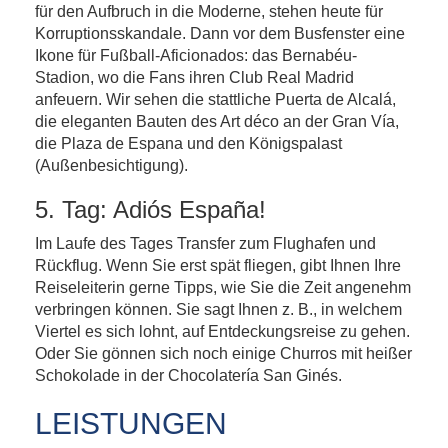
für den Aufbruch in die Moderne, stehen heute für
Korruptionsskandale. Dann vor dem Busfenster eine
Ikone für Fußball-Aficionados: das Bernabéu-
Stadion, wo die Fans ihren Club Real Madrid
anfeuern. Wir sehen die stattliche Puerta de Alcalá,
die eleganten Bauten des Art déco an der Gran Vía,
die Plaza de Espana und den Königspalast
(Außenbesichtigung).
5. Tag: Adiós España!
Im Laufe des Tages Transfer zum Flughafen und
Rückflug. Wenn Sie erst spät fliegen, gibt Ihnen Ihre
Reiseleiterin gerne Tipps, wie Sie die Zeit angenehm
verbringen können. Sie sagt Ihnen z. B., in welchem
Viertel es sich lohnt, auf Entdeckungsreise zu gehen.
Oder Sie gönnen sich noch einige Churros mit heißer
Schokolade in der Chocolatería San Ginés.
LEISTUNGEN