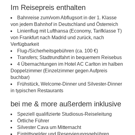
Im Reisepreis enthalten
Bahnreise zum/vom Abflugsort in der 1. Klasse
von jedem Bahnhof in Deutschland und Österreich
Linienflug mit Lufthansa (Economy, Tarifklasse T)
von Frankfurt nach Madrid und zurück, nach
Verfügbarkeit
Flug-/Sicherheitsgebühren (ca. 100 €)
Transfers; Stadtrundfahrt in bequemem Reisebus
4 Übernachtungen im Hotel AC Carlton im halben
Doppelzimmer (Einzelzimmer gegen Aufpreis
buchbar)
Frühstück, Welcome-Dinner und Silvester-Dinner
in typischen Restaurants
bei me & more außerdem inklusive
Speziell qualifizierte Studiosus-Reiseleitung
Örtliche Führer
Silvester Cava um Mitternacht
Eintrittsgelder und Reservierungsgebühren