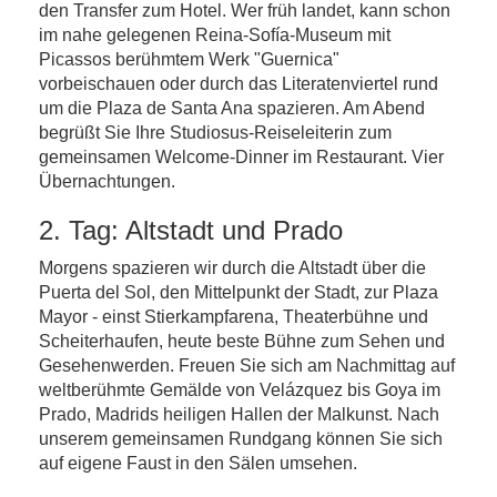
den Transfer zum Hotel. Wer früh landet, kann schon
im nahe gelegenen Reina-Sofía-Museum mit
Picassos berühmtem Werk "Guernica"
vorbeischauen oder durch das Literatenviertel rund
um die Plaza de Santa Ana spazieren. Am Abend
begrüßt Sie Ihre Studiosus-Reiseleiterin zum
gemeinsamen Welcome-Dinner im Restaurant. Vier
Übernachtungen.
2. Tag: Altstadt und Prado
Morgens spazieren wir durch die Altstadt über die
Puerta del Sol, den Mittelpunkt der Stadt, zur Plaza
Mayor - einst Stierkampfarena, Theaterbühne und
Scheiterhaufen, heute beste Bühne zum Sehen und
Gesehenwerden. Freuen Sie sich am Nachmittag auf
weltberühmte Gemälde von Velázquez bis Goya im
Prado, Madrids heiligen Hallen der Malkunst. Nach
unserem gemeinsamen Rundgang können Sie sich
auf eigene Faust in den Sälen umsehen.