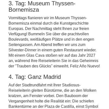
3. Tag: Museum Thyssen-
Bornemisza
Vormittags flanieren wir im Museum Thyssen-
Bornemisza einmal durch die Kunstgeschichte
Europas. Der Nachmittag steht Ihnen zur freien
Verfügung! Bummeln Sie über die prachtvollen
Boulevards, weitläufigen Plätze und in den engen
Seitengassen. Am Abend treffen wir uns zum
Silvester-Dinner in einem guten Restaurant wieder.
Mit einem Glas Cava stoßen wir auf das Jahr 2027
an, während Ihre Reiseleiterin Sie in das Geheimnis
der "Trauben des Glücks" einweiht. Feliz Año Nuevo!
4. Tag: Ganz Madrid
Auf der Stadtrundfahrt mit Ihrer Studiosus-
Reiseleiterin gleiten Bürotürme, die an den Wolken
kratzen, am Fenster vorbei. Den Bauboom der
Vergangenheit holte die Realität ein: Die schiefen
Bankentürme an der Plaza de Castilla, einst Symbol