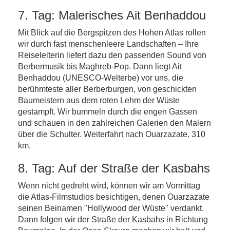
7. Tag: Malerisches Ait Benhaddou
Mit Blick auf die Bergspitzen des Hohen Atlas rollen
wir durch fast menschenleere Landschaften – Ihre
Reiseleiterin liefert dazu den passenden Sound von
Berbermusik bis Maghreb-Pop. Dann liegt Ait
Benhaddou (UNESCO-Welterbe) vor uns, die
berühmteste aller Berberburgen, von geschickten
Baumeistern aus dem roten Lehm der Wüste
gestampft. Wir bummeln durch die engen Gassen
und schauen in den zahlreichen Galerien den Malern
über die Schulter. Weiterfahrt nach Ouarzazate. 310
km.
8. Tag: Auf der Straße der Kasbahs
Wenn nicht gedreht wird, können wir am Vormittag
die Atlas-Filmstudios besichtigen, denen Ouarzazate
seinen Beinamen "Hollywood der Wüste" verdankt.
Dann folgen wir der Straße der Kasbahs in Richtung