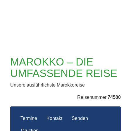
REISE
MAROKKO – DIE
UMFASSENDE REISE
Unsere ausführlichste Marokkoreise
Reisenummer
74580
Termine
Kontakt
Senden
Drucken