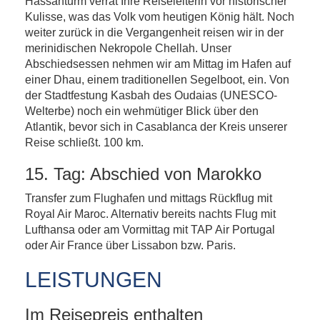
Hassanturm verrät Ihre Reiseleiterin vor historischer
Kulisse, was das Volk vom heutigen König hält. Noch
weiter zurück in die Vergangenheit reisen wir in der
merinidischen Nekropole Chellah. Unser
Abschiedsessen nehmen wir am Mittag im Hafen auf
einer Dhau, einem traditionellen Segelboot, ein. Von
der Stadtfestung Kasbah des Oudaias (UNESCO-
Welterbe) noch ein wehmütiger Blick über den
Atlantik, bevor sich in Casablanca der Kreis unserer
Reise schließt. 100 km.
15. Tag: Abschied von Marokko
Transfer zum Flughafen und mittags Rückflug mit
Royal Air Maroc. Alternativ bereits nachts Flug mit
Lufthansa oder am Vormittag mit TAP Air Portugal
oder Air France über Lissabon bzw. Paris.
LEISTUNGEN
Im Reisepreis enthalten