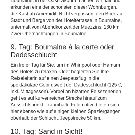
Boumalne. In der Oase Skoura machen wir halt und
erkunden eine der schönsten dieser Wohnburgen,
die Kasbah Amerhidil. Nicht verpassen: den Blick auf
Stadt und Berge von der Hotelterrasse in Boumalne,
untermalt vom Abendkonzert der Muezzins. 130 km.
Zwei Übernachtungen in Boumalne.
9. Tag: Boumalne à la carte oder
Dadesschlucht
Ein freier Tag für Sie, um im Whirlpool oder Hamam
des Hotels zu relaxen. Oder begleiten Sie Ihre
Reiseleiterin auf einen Jeepausflug in die
spektakuläre Gebirgswelt der Dadesschlucht (125 €,
inkl. Mittagessen). Vorbei an bizarren Felsszenerien
geht es auf kurvenreicher Strecke hinauf zum
Aussichtspunkt. Traumhafte Fotomotive bieten sich
hier ebenso wie auf einigen kleinen Spaziergängen
oberhalb der Schlucht. Jeepstrecke 50 km.
10. Tag: Sand in Sicht!