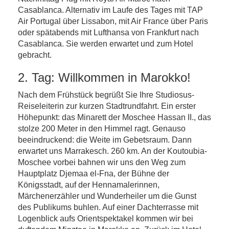
Casablanca. Alternativ im Laufe des Tages mit TAP
Air Portugal über Lissabon, mit Air France über Paris
oder spätabends mit Lufthansa von Frankfurt nach
Casablanca. Sie werden erwartet und zum Hotel
gebracht.
2. Tag: Willkommen in Marokko!
Nach dem Frühstück begrüßt Sie Ihre Studiosus-
Reiseleiterin zur kurzen Stadtrundfahrt. Ein erster
Höhepunkt: das Minarett der Moschee Hassan II., das
stolze 200 Meter in den Himmel ragt. Genauso
beeindruckend: die Weite im Gebetsraum. Dann
erwartet uns Marrakesch. 260 km. An der Koutoubia-
Moschee vorbei bahnen wir uns den Weg zum
Hauptplatz Djemaa el-Fna, der Bühne der
Königsstadt, auf der Hennamalerinnen,
Märchenerzähler und Wunderheiler um die Gunst
des Publikums buhlen. Auf einer Dachterrasse mit
Logenblick aufs Orientspektakel kommen wir bei