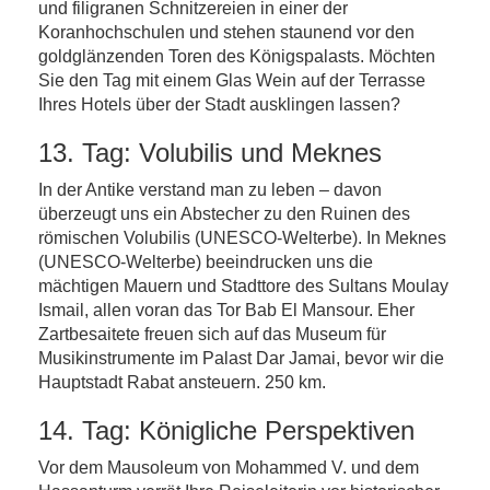
und filigranen Schnitzereien in einer der
Koranhochschulen und stehen staunend vor den
goldglänzenden Toren des Königspalasts. Möchten
Sie den Tag mit einem Glas Wein auf der Terrasse
Ihres Hotels über der Stadt ausklingen lassen?
13. Tag: Volubilis und Meknes
In der Antike verstand man zu leben – davon
überzeugt uns ein Abstecher zu den Ruinen des
römischen Volubilis (UNESCO-Welterbe). In Meknes
(UNESCO-Welterbe) beeindrucken uns die
mächtigen Mauern und Stadttore des Sultans Moulay
Ismail, allen voran das Tor Bab El Mansour. Eher
Zartbesaitete freuen sich auf das Museum für
Musikinstrumente im Palast Dar Jamai, bevor wir die
Hauptstadt Rabat ansteuern. 250 km.
14. Tag: Königliche Perspektiven
Vor dem Mausoleum von Mohammed V. und dem