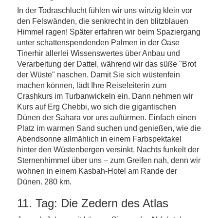
In der Todraschlucht fühlen wir uns winzig klein vor
den Felswänden, die senkrecht in den blitzblauen
Himmel ragen! Später erfahren wir beim Spaziergang
unter schattenspendenden Palmen in der Oase
Tinerhir allerlei Wissenswertes über Anbau und
Verarbeitung der Dattel, während wir das süße "Brot
der Wüste" naschen. Damit Sie sich wüstenfein
machen können, lädt Ihre Reiseleiterin zum
Crashkurs im Turbanwickeln ein. Dann nehmen wir
Kurs auf Erg Chebbi, wo sich die gigantischen
Dünen der Sahara vor uns auftürmen. Einfach einen
Platz im warmen Sand suchen und genießen, wie die
Abendsonne allmählich in einem Farbspektakel
hinter den Wüstenbergen versinkt. Nachts funkelt der
Sternenhimmel über uns – zum Greifen nah, denn wir
wohnen in einem Kasbah-Hotel am Rande der
Dünen. 280 km.
11. Tag: Die Zedern des Atlas