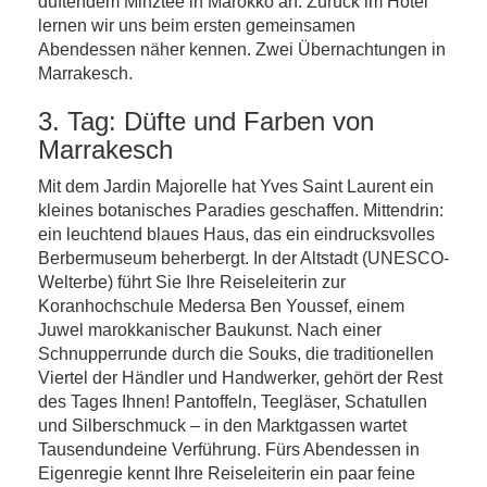
duftendem Minztee in Marokko an. Zurück im Hotel
lernen wir uns beim ersten gemeinsamen
Abendessen näher kennen. Zwei Übernachtungen in
Marrakesch.
3. Tag: Düfte und Farben von
Marrakesch
Mit dem Jardin Majorelle hat Yves Saint Laurent ein
kleines botanisches Paradies geschaffen. Mittendrin:
ein leuchtend blaues Haus, das ein eindrucksvolles
Berbermuseum beherbergt. In der Altstadt (UNESCO-
Welterbe) führt Sie Ihre Reiseleiterin zur
Koranhochschule Medersa Ben Youssef, einem
Juwel marokkanischer Baukunst. Nach einer
Schnupperrunde durch die Souks, die traditionellen
Viertel der Händler und Handwerker, gehört der Rest
des Tages Ihnen! Pantoffeln, Teegläser, Schatullen
und Silberschmuck – in den Marktgassen wartet
Tausendundeine Verführung. Fürs Abendessen in
Eigenregie kennt Ihre Reiseleiterin ein paar feine