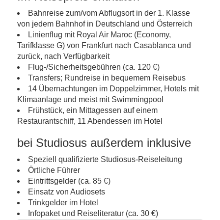
Bahnreise zum/vom Abflugsort in der 1. Klasse
von jedem Bahnhof in Deutschland und Österreich
Linienflug mit Royal Air Maroc (Economy,
Tarifklasse G) von Frankfurt nach Casablanca und
zurück, nach Verfügbarkeit
Flug-/Sicherheitsgebühren (ca. 120 €)
Transfers; Rundreise in bequemem Reisebus
14 Übernachtungen im Doppelzimmer, Hotels mit
Klimaanlage und meist mit Swimmingpool
Frühstück, ein Mittagessen auf einem
Restaurantschiff, 11 Abendessen im Hotel
bei Studiosus außerdem inklusive
Speziell qualifizierte Studiosus-Reiseleitung
Örtliche Führer
Eintrittsgelder (ca. 85 €)
Einsatz von Audiosets
Trinkgelder im Hotel
Infopaket und Reiseliteratur (ca. 30 €)