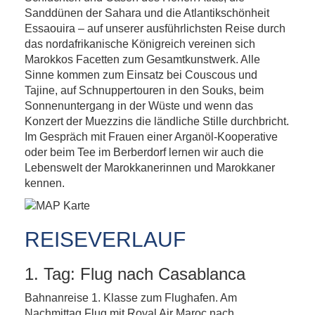
Sanddünen der Sahara und die Atlantikschönheit
Essaouira – auf unserer ausführlichsten Reise durch
das nordafrikanische Königreich vereinen sich
Marokkos Facetten zum Gesamtkunstwerk. Alle
Sinne kommen zum Einsatz bei Couscous und
Tajine, auf Schnuppertouren in den Souks, beim
Sonnenuntergang in der Wüste und wenn das
Konzert der Muezzins die ländliche Stille durchbricht.
Im Gespräch mit Frauen einer Arganöl-Kooperative
oder beim Tee im Berberdorf lernen wir auch die
Lebenswelt der Marokkanerinnen und Marokkaner
kennen.
REISEVERLAUF
1. Tag: Flug nach Casablanca
Bahnanreise 1. Klasse zum Flughafen. Am
Nachmittag Flug mit Royal Air Maroc nach