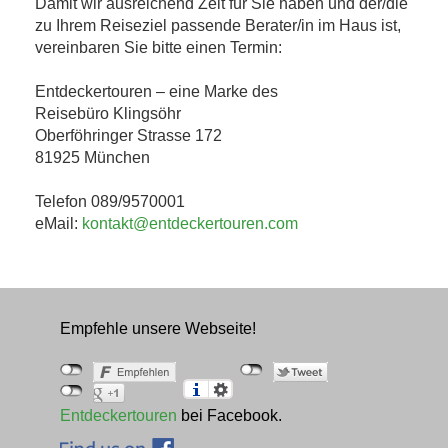
Damit wir ausreichend Zeit für Sie haben und der/die
zu Ihrem Reiseziel passende Berater/in im Haus ist,
vereinbaren Sie bitte einen Termin:
Entdeckertouren – eine Marke des
Reisebüro Klingsöhr
Oberföhringer Strasse 172
81925 München
Telefon 089/9570001
eMail:
kontakt@entdeckertouren.com
Empfehle unsere Webseite!
Entdeckertouren
bei Facebook.