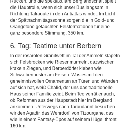
Rücken, und die spektakuläre Berglandschaft spielt
die Hauptrolle, wenn sich unser Bus langsam in
Richtung Tafraoute in den Antiatlas windet. Im Licht
der Spätnachmittagssonne sorgen die in Gold- und
Orangetöne getauchten Felsformationen für eine
ganz besondere Stimmung. 350 km.
6. Tag: Teatime unter Berbern
In der rosaroten Granitwelt im Tal der Ammeln stapeln
sich Felsbrocken wie Riesenmurmeln, dazwischen
kraxeln Ziegen, und Berberdörfer kleben wie
Schwalbennester am Felsen. Was es mit den
geheimnisvollen Ornamenten an Türen und Wänden
auf sich hat, weiß Chalid, der uns das traditionelle
Haus seiner Familie zeigt. Beim Tee verrät er auch,
ob Reformen aus der Hauptstadt hier im Bergland
ankommen. Unterwegs nach Taroudannt besuchen
wir den Agadir, das Wehrdorf, von Tizourgane, das
wie in einem Fantasy-Epos auf seinem Hügel thront.
160 km.