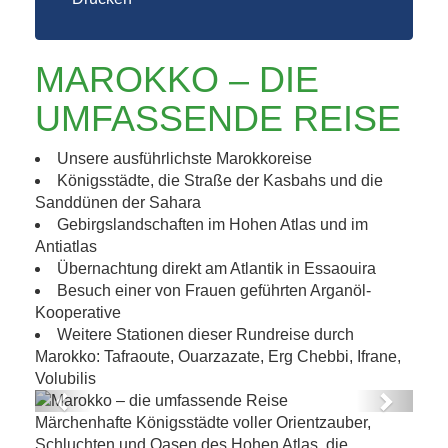
MAROKKO – DIE
UMFASSENDE REISE
Unsere ausführlichste Marokkoreise
Königsstädte, die Straße der Kasbahs und die
Sanddünen der Sahara
Gebirgslandschaften im Hohen Atlas und im
Antiatlas
Übernachtung direkt am Atlantik in Essaouira
Besuch einer von Frauen geführten Arganöl-
Kooperative
Weitere Stationen dieser Rundreise durch
Marokko: Tafraoute, Ouarzazate, Erg Chebbi, Ifrane,
Volubilis
Previous
Next
Märchenhafte Königsstädte voller Orientzauber,
Marokko – die umfassende Reise
Schluchten und Oasen des Hohen Atlas, die