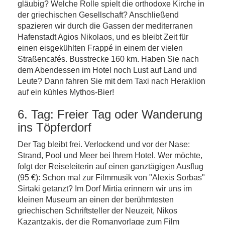
gläubig? Welche Rolle spielt die orthodoxe Kirche in
der griechischen Gesellschaft? Anschließend
spazieren wir durch die Gassen der mediterranen
Hafenstadt Agios Nikolaos, und es bleibt Zeit für
einen eisgekühlten Frappé in einem der vielen
Straßencafés. Busstrecke 160 km. Haben Sie nach
dem Abendessen im Hotel noch Lust auf Land und
Leute? Dann fahren Sie mit dem Taxi nach Heraklion
auf ein kühles Mythos-Bier!
6. Tag: Freier Tag oder Wanderung
ins Töpferdorf
Der Tag bleibt frei. Verlockend und vor der Nase:
Strand, Pool und Meer bei Ihrem Hotel. Wer möchte,
folgt der Reiseleiterin auf einen ganztägigen Ausflug
(95 €): Schon mal zur Filmmusik von "Alexis Sorbas"
Sirtaki getanzt? Im Dorf Mirtia erinnern wir uns im
kleinen Museum an einen der berühmtesten
griechischen Schriftsteller der Neuzeit, Nikos
Kazantzakis, der die Romanvorlage zum Film