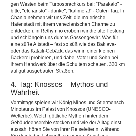
gen Westen beim Turbosprachkurs bei: "Parakalo" -
bitte, "efcharisto" - danke", "kalimera!" - Guten Tag. In
Chania nehmen wir uns Zeit, die malerische
Hafenstadt mit ihrem venezianischen Charme zu
entdecken, in Rethymno erobern wir die alte Festung
und schlängeln uns durchs Gassengewirr. Was für
eine süße Altstadt – fast so süß wie das Baklava-
oder das Kataifi-Gebäck, das wir in einer kleinen
Bäckerei probieren, und dabei Vater und Sohn bei
ihrem Handwerk über die Schultern schauen. 320 km
auf gut ausgebauten Straßen.
4. Tag: Knossos – Mythos und
Wahrheit
Vormittags spielen wir König Minos und Stiermensch
Minotaurus im Palast von Knossos (UNESCO-
Welterbe). Welch göttliche Mythen hinter dem
Gebäudeensemble stecken und wie der Alltag einst
aussah, hören Sie von Ihrer Reiseleiterin, während
Sie durch das Labyrinth spazieren. Kunst aus