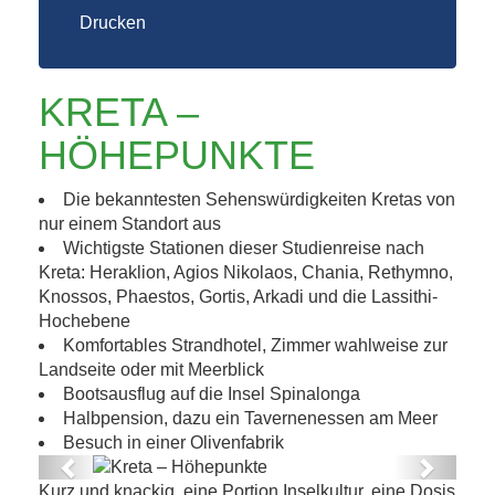
Drucken
KRETA –
HÖHEPUNKTE
Die bekanntesten Sehenswürdigkeiten Kretas von
nur einem Standort aus
Wichtigste Stationen dieser Studienreise nach
Kreta: Heraklion, Agios Nikolaos, Chania, Rethymno,
Knossos, Phaestos, Gortis, Arkadi und die Lassithi-
Hochebene
Komfortables Strandhotel, Zimmer wahlweise zur
Landseite oder mit Meerblick
Bootsausflug auf die Insel Spinalonga
Halbpension, dazu ein Tavernenessen am Meer
Besuch in einer Olivenfabrik
Previous
Next
Kurz und knackig, eine Portion Inselkultur, eine Dosis