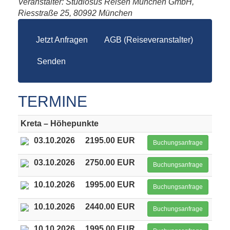
Veranstalter: Studiosus Reisen München GmbH,
Riesstraße 25, 80992 München
Jetzt Anfragen
AGB (Reiseveranstalter)
Senden
TERMINE
Kreta – Höhepunkte
03.10.2026
2195.00 EUR
Buchungsanfrage
03.10.2026
2750.00 EUR
Buchungsanfrage
10.10.2026
1995.00 EUR
Buchungsanfrage
10.10.2026
2440.00 EUR
Buchungsanfrage
10.10.2026
1995.00 EUR