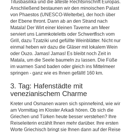
Titusbasilika und die älteste Rechtsinschrift Europas.
Anschließend bestaunen wir den minoischen Palast
von Phaestos (UNESCO-Welterbe), der hoch über
der Ebene thront. Dann ab an den Strand nach
Matala! Der Wirt einer kleinen Taverne am Meer
serviert uns Lammkoteletts oder Schwertfisch vom
Grill, dazu Tzatziki und gefüllte Weinblätter. Nicht nur
einmal heben wir dazu die Gläser mit lokalem Wein
oder Ouzo. Jamas! Jamas! Es bleibt noch Zeit in
Matala, um die Seele baumeln zu lassen. Die Füße
im warmen Sand baden oder gleich ins Mittelmeer
springen - ganz wie es Ihnen gefällt! 160 km.
3. Tag: Hafenstädte mit
venezianischem Charme
Kreter und Osmanen waren sich spinnefeind, wie wir
am Vormittag im Kloster Arkadi hören. Ob sich die
Griechen und Türken heute besser verstehen? Ihre
Reiseleiterin erzählt Ihnen mehr darüber. Ihre ersten
Worte Griechisch bringt sie Ihnen dann auf der Reise