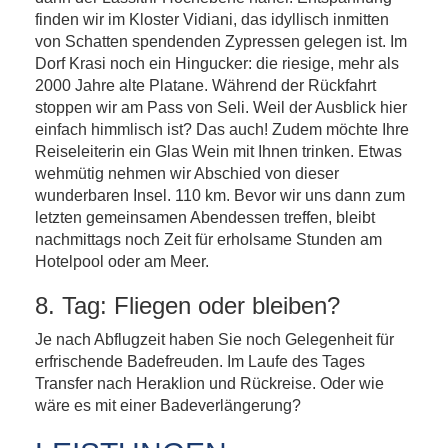
finden wir im Kloster Vidiani, das idyllisch inmitten
von Schatten spendenden Zypressen gelegen ist. Im
Dorf Krasi noch ein Hingucker: die riesige, mehr als
2000 Jahre alte Platane. Während der Rückfahrt
stoppen wir am Pass von Seli. Weil der Ausblick hier
einfach himmlisch ist? Das auch! Zudem möchte Ihre
Reiseleiterin ein Glas Wein mit Ihnen trinken. Etwas
wehmütig nehmen wir Abschied von dieser
wunderbaren Insel. 110 km. Bevor wir uns dann zum
letzten gemeinsamen Abendessen treffen, bleibt
nachmittags noch Zeit für erholsame Stunden am
Hotelpool oder am Meer.
8. Tag: Fliegen oder bleiben?
Je nach Abflugzeit haben Sie noch Gelegenheit für
erfrischende Badefreuden. Im Laufe des Tages
Transfer nach Heraklion und Rückreise. Oder wie
wäre es mit einer Badeverlängerung?