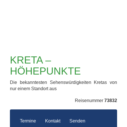
KRETA –
HÖHEPUNKTE
Die bekanntesten Sehenswürdigkeiten Kretas von
nur einem Standort aus
Reisenummer
73832
Termine
Kontakt
Senden