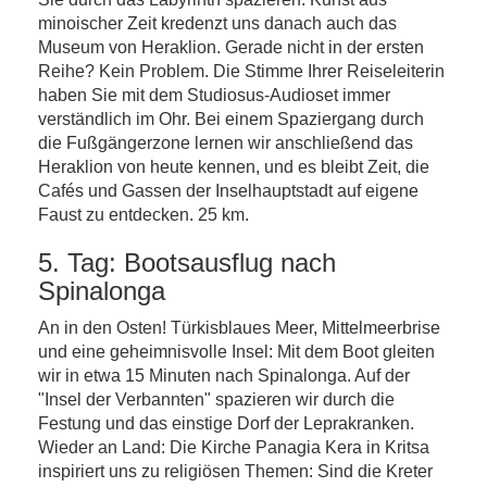
minoischer Zeit kredenzt uns danach auch das
Museum von Heraklion. Gerade nicht in der ersten
Reihe? Kein Problem. Die Stimme Ihrer Reiseleiterin
haben Sie mit dem Studiosus-Audioset immer
verständlich im Ohr. Bei einem Spaziergang durch
die Fußgängerzone lernen wir anschließend das
Heraklion von heute kennen, und es bleibt Zeit, die
Cafés und Gassen der Inselhauptstadt auf eigene
Faust zu entdecken. 25 km.
5. Tag: Bootsausflug nach
Spinalonga
An in den Osten! Türkisblaues Meer, Mittelmeerbrise
und eine geheimnisvolle Insel: Mit dem Boot gleiten
wir in etwa 15 Minuten nach Spinalonga. Auf der
"Insel der Verbannten" spazieren wir durch die
Festung und das einstige Dorf der Leprakranken.
Wieder an Land: Die Kirche Panagia Kera in Kritsa
inspiriert uns zu religiösen Themen: Sind die Kreter