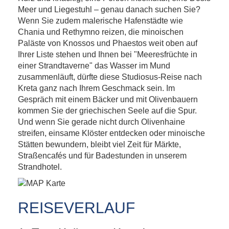
Kreta – Höhepunkte
Meer und Liegestuhl – genau danach suchen Sie?
Wenn Sie zudem malerische Hafenstädte wie
Chania und Rethymno reizen, die minoischen
Paläste von Knossos und Phaestos weit oben auf
Ihrer Liste stehen und Ihnen bei "Meeresfrüchte in
einer Strandtaverne" das Wasser im Mund
zusammenläuft, dürfte diese Studiosus-Reise nach
Kreta ganz nach Ihrem Geschmack sein. Im
Gespräch mit einem Bäcker und mit Olivenbauern
kommen Sie der griechischen Seele auf die Spur.
Und wenn Sie gerade nicht durch Olivenhaine
streifen, einsame Klöster entdecken oder minoische
Stätten bewundern, bleibt viel Zeit für Märkte,
Straßencafés und für Badestunden in unserem
Strandhotel.
REISEVERLAUF