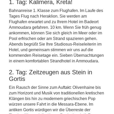
1. Tag: Kalimera, Kreta!
Bahnanreise 1. Klasse zum Flughafen. Im Laufe des
Tages Flug nach Heraklion. Sie werden am
Flughafen erwartet und zu Ihrem Hotel im Badeort
Ammoudara gefahren. 10 km. Wenn Sie früh genug
ankommen, können Sie sich gleich im Meer oder im
Pool erfrischen oder am Strand spazieren gehen.
Abends begrüßt Sie Ihre Studiosus-Reiseleiterin im
Hotel, und gemeinsam stimmen wir uns auf die
kommenden Reisetage ein. Sieben Übernachtungen
in einem komfortablen Strandhotel in Ammoudara.
2. Tag: Zeitzeugen aus Stein in
Gortis
Ein Rausch der Sinne zum Auftakt: Olivenhaine bis
zum Horizont und Musik von traditionellen kretischen
Klängen bis hin zu modernem griechischen Pop
würzen unsere Fahrt in die Messara-Ebene. Im
antiken Gortis würdigen wir die Überreste der