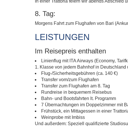
In einer Trattoria feiern wir abends Abschied
8. Tag:
Morgens Fahrt zum Flughafen von Bari (Ankunft
LEISTUNGEN
Im Reisepreis enthalten
Linienflug mit ITA Airways (Economy, Tarif
1. Klasse von jedem Bahnhof in Deutschland 
Flug-/Sicherheitsgebühren (ca. 140 €)
Transfer vom/zum Flughafen
Transfer zum Flughafen am 8. Tag
Rundreise in bequemem Reisebus
Bahn- und Bootsfahrten lt. Programm
7 Übernachtungen im Doppelzimmer mit B
Frühstück, ein Mittagessen in einer Tratto
Weinprobe mit Imbiss
Und außerdem: Speziell qualifizierte Studiosus