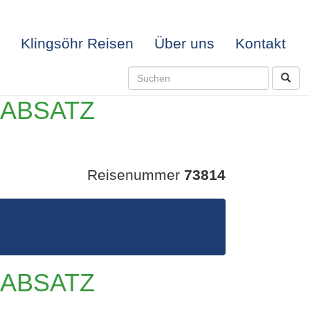
Klingsöhr Reisen
Über uns
Kontakt
LABSATZ
Reisenummer
73814
LABSATZ