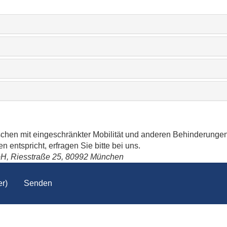
schen mit eingeschränkter Mobilität und anderen Behinderungen
 entspricht, erfragen Sie bitte bei uns.
bH, Riesstraße 25, 80992 München
r)
Senden