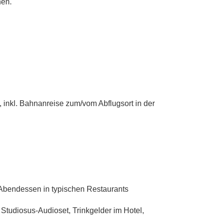
hen.
, inkl. Bahnanreise zum/vom Abflugsort in der
2 Abendessen in typischen Restaurants
 Studiosus-Audioset, Trinkgelder im Hotel,