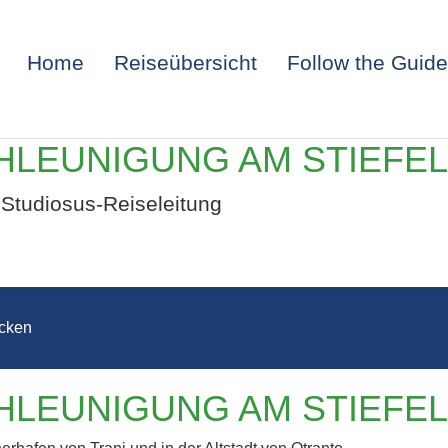
Home
Reiseübersicht
Follow the Guide
HLEUNIGUNG AM STIEFE
Studiosus-Reiseleitung
cken
APULIEN –
HLEUNIGUNG AM STIEFE