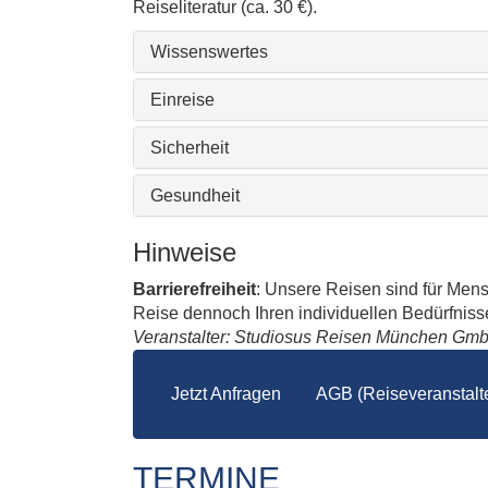
Reiseliteratur (ca. 30 €).
Wissenswertes
Einreise
Sicherheit
Gesundheit
Hinweise
Barrierefreiheit
: Unsere Reisen sind für Men
Reise dennoch Ihren individuellen Bedürfnissen
Veranstalter: Studiosus Reisen München Gm
Jetzt Anfragen
AGB (Reiseveranstalte
TERMINE