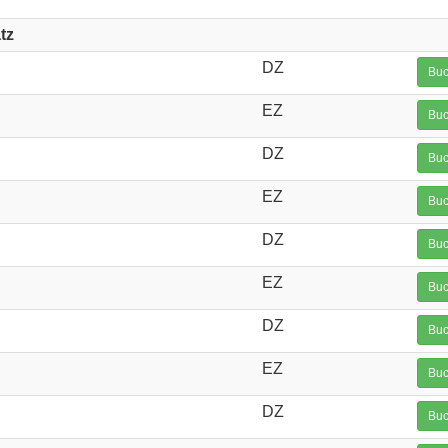
tz
DZ
Buc
EZ
Buc
DZ
Buc
EZ
Buc
DZ
Buc
EZ
Buc
DZ
Buc
EZ
Buc
DZ
Buc