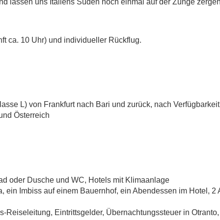
 und lassen uns Italiens Süden noch einmal auf der Zunge zerge
 ca. 10 Uhr) und individueller Rückflug.
klasse L) von Frankfurt nach Bari und zurück, nach Verfügbarkeit
und Österreich
ad oder Dusche und WC, Hotels mit Klimaanlage
ria, ein Imbiss auf einem Bauernhof, ein Abendessen im Hotel, 
-Reiseleitung, Eintrittsgelder, Übernachtungssteuer in Otranto,