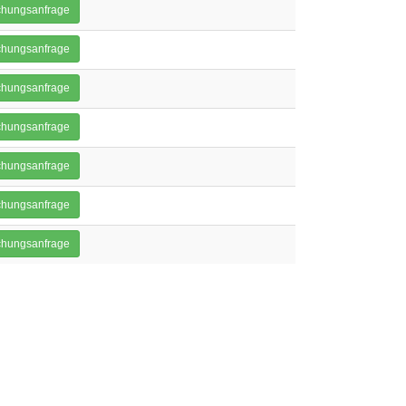
hungsanfrage
hungsanfrage
hungsanfrage
hungsanfrage
hungsanfrage
hungsanfrage
hungsanfrage