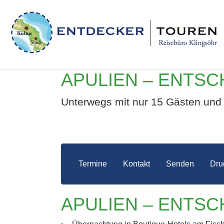
APULIEN – ENTSC
Unterwegs mit nur 15 Gästen und 
Termine
Kontakt
Senden
Dru
APULIEN – ENTSC