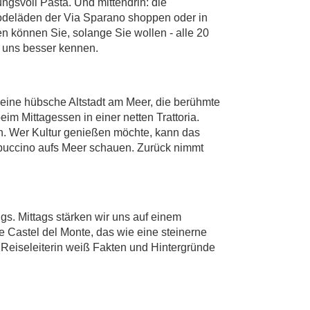
gsvoll Pasta. Und mittendrin: die
Modeläden der Via Sparano shoppen oder in
n können Sie, solange Sie wollen - alle 20
r uns besser kennen.
 eine hübsche Altstadt am Meer, die berühmte
beim Mittagessen in einer netten Trattoria.
n. Wer Kultur genießen möchte, kann das
puccino aufs Meer schauen. Zurück nimmt
s. Mittags stärken wir uns auf einem
 Castel del Monte, das wie eine steinerne
re Reiseleiterin weiß Fakten und Hintergründe