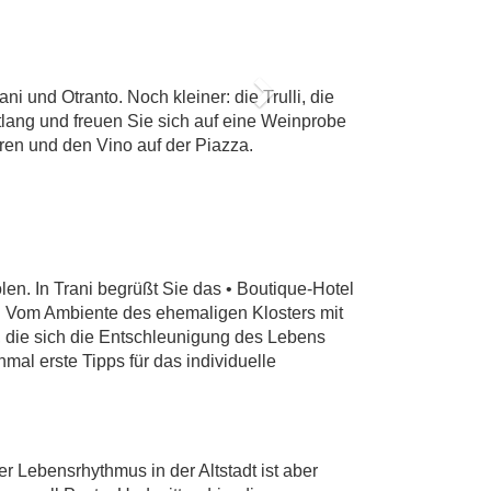
G AM
Z
i und Otranto. Noch kleiner: die Trulli, die
Next
lang und freuen Sie sich auf eine Weinprobe
ren und den Vino auf der Piazza.
n. In Trani begrüßt Sie das • Boutique-Hotel
t. Vom Ambiente des ehemaligen Klosters mit
 die sich die Entschleunigung des Lebens
mal erste Tipps für das individuelle
r Lebensrhythmus in der Altstadt ist aber