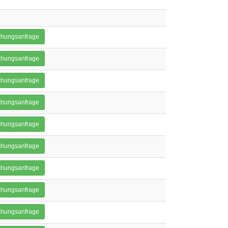
hungsanfrage
hungsanfrage
hungsanfrage
hungsanfrage
hungsanfrage
hungsanfrage
hungsanfrage
hungsanfrage
hungsanfrage