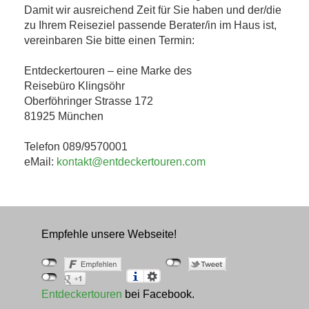
Damit wir ausreichend Zeit für Sie haben und der/die
zu Ihrem Reiseziel passende Berater/in im Haus ist,
vereinbaren Sie bitte einen Termin:
Entdeckertouren – eine Marke des
Reisebüro Klingsöhr
Oberföhringer Strasse 172
81925 München
Telefon 089/9570001
eMail:
kontakt@entdeckertouren.com
Empfehle unsere Webseite!
Entdeckertouren
bei Facebook.