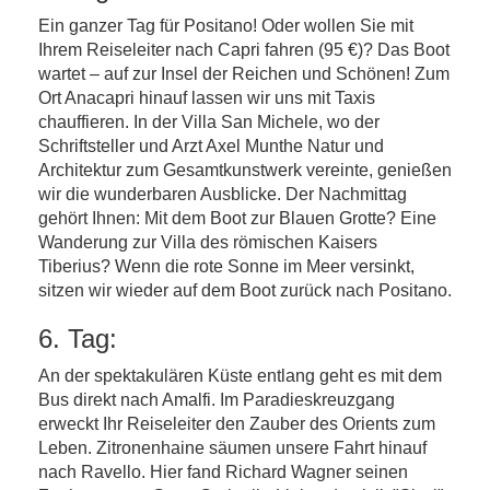
Ein ganzer Tag für Positano! Oder wollen Sie mit
Ihrem Reiseleiter nach Capri fahren (95 €)? Das Boot
wartet – auf zur Insel der Reichen und Schönen! Zum
Ort Anacapri hinauf lassen wir uns mit Taxis
chauffieren. In der Villa San Michele, wo der
Schriftsteller und Arzt Axel Munthe Natur und
Architektur zum Gesamtkunstwerk vereinte, genießen
wir die wunderbaren Ausblicke. Der Nachmittag
gehört Ihnen: Mit dem Boot zur Blauen Grotte? Eine
Wanderung zur Villa des römischen Kaisers
Tiberius? Wenn die rote Sonne im Meer versinkt,
sitzen wir wieder auf dem Boot zurück nach Positano.
6. Tag:
An der spektakulären Küste entlang geht es mit dem
Bus direkt nach Amalfi. Im Paradieskreuzgang
erweckt Ihr Reiseleiter den Zauber des Orients zum
Leben. Zitronenhaine säumen unsere Fahrt hinauf
nach Ravello. Hier fand Richard Wagner seinen