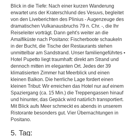
Blick in die Tiefe: Nach einer kurzen Wanderung
erwartet uns der Kraterschlund des Vesuvs, begleitet
von den Liveberichten des Plinius - Augenzeuge des
dramatischen Vulkanausbruchs 79 n. Chr. -, die Ihr
Reiseleiter vorträgt. Dann geht's weiter an die
Amalfiküste nach Positano: Fischerboote schaukeln
in der Bucht, die Tische der Restaurants stehen
unmittelbar am Sandstrand. Unser familiengeführtes •
Hotel Pupetto liegt traumhaft: direkt am Strand und
dennoch mitten im eleganten Ort. Jedes der 39
klimatisierten Zimmer hat Meerblick und einen
kleinen Balkon. Die herrliche Lage fordert einen
kleinen Tribut: Wir erreichen das Hotel nur auf einem
Spaziergang (ca. 15 Min.) die Treppengassen hinauf
und hinunter, das Gepäck wird natürlich transportiert.
Mit Blick aufs Meer schmeckt es abends in unserem
Ristorante besonders gut. Vier Übernachtungen in
Positano.
5. Tag: