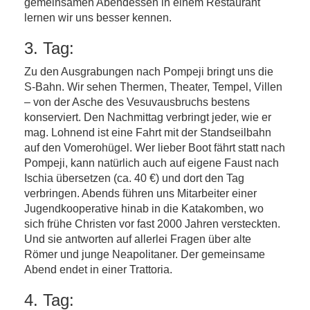
gemeinsamen Abendessen in einem Restaurant
lernen wir uns besser kennen.
3. Tag:
Zu den Ausgrabungen nach Pompeji bringt uns die
S-Bahn. Wir sehen Thermen, Theater, Tempel, Villen
– von der Asche des Vesuvausbruchs bestens
konserviert. Den Nachmittag verbringt jeder, wie er
mag. Lohnend ist eine Fahrt mit der Standseilbahn
auf den Vomerohügel. Wer lieber Boot fährt statt nach
Pompeji, kann natürlich auch auf eigene Faust nach
Ischia übersetzen (ca. 40 €) und dort den Tag
verbringen. Abends führen uns Mitarbeiter einer
Jugendkooperative hinab in die Katakomben, wo
sich frühe Christen vor fast 2000 Jahren versteckten.
Und sie antworten auf allerlei Fragen über alte
Römer und junge Neapolitaner. Der gemeinsame
Abend endet in einer Trattoria.
4. Tag: