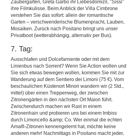
Zaubergarten, Greta Garbo ihr Liebesdomizil, "Sissi"
ihre Filmkulisse. Beim Anblick der Villa Cimbrone
verstehen Sie das sofort: allein der romantische
Garten – verschwenderische Blumenpracht, Lauben,
Mosaiken. Zurück nach Positano bringt uns unser
Privatboot (wetterabhängig, alternativ per Bus).
7. Tag:
Ausschlafen und Dolcefarniente oder mit dem
Linienbus nach Sorrent? Wenn Sie Action wollen und
Sie sich etwas bewegen wollen, kommen Sie mit zur
Wanderung auf dem Sentiero dei Limoni (75 €). Vom
beschaulichen Küstenort Minori wandern wir (2 Std.,
mittel) über einen Treppenweg, der zwischen
Zitronengärten in den nächsten Ort Maiori führt.
Zwischendurch machen wir Rast in einem
Zitronenhain und probieren uns bei einem Imbiss
durch Limoncello &amp; Co. Wer einmal die echten
Amalfi-Zitronen kennengelernt hat, möchte keine
anderen mehr! Nachmittags in Positano macht jeder,