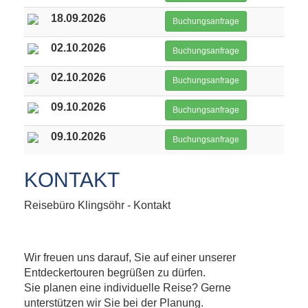
18.09.2026
Buchungsanfrage
02.10.2026
Buchungsanfrage
02.10.2026
Buchungsanfrage
09.10.2026
Buchungsanfrage
09.10.2026
Buchungsanfrage
KONTAKT
Reisebüro Klingsöhr - Kontakt
Wir freuen uns darauf, Sie auf einer unserer
Entdeckertouren begrüßen zu dürfen.
Sie planen eine individuelle Reise? Gerne
unterstützen wir Sie bei der Planung.