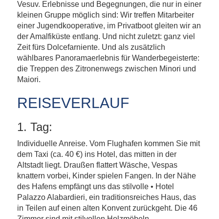
Vesuv. Erlebnisse und Begegnungen, die nur in einer
kleinen Gruppe möglich sind: Wir treffen Mitarbeiter
einer Jugendkooperative, im Privatboot gleiten wir an
der Amalfiküste entlang. Und nicht zuletzt: ganz viel
Zeit fürs Dolcefarniente. Und als zusätzlich
wählbares Panoramaerlebnis für Wanderbegeisterte:
die Treppen des Zitronenwegs zwischen Minori und
Maiori.
REISEVERLAUF
1. Tag:
Individuelle Anreise. Vom Flughafen kommen Sie mit
dem Taxi (ca. 40 €) ins Hotel, das mitten in der
Altstadt liegt. Draußen flattert Wäsche, Vespas
knattern vorbei, Kinder spielen Fangen. In der Nähe
des Hafens empfängt uns das stilvolle • Hotel
Palazzo Alabardieri, ein traditionsreiches Haus, das
in Teilen auf einen alten Konvent zurückgeht. Die 46
Zimmer sind mit stilvollen Holzmöbeln