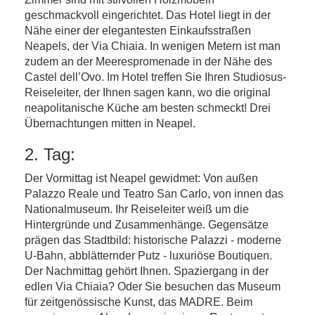
geschmackvoll eingerichtet. Das Hotel liegt in der
Nähe einer der elegantesten Einkaufsstraßen
Neapels, der Via Chiaia. In wenigen Metern ist man
zudem an der Meerespromenade in der Nähe des
Castel dell’Ovo. Im Hotel treffen Sie Ihren Studiosus-
Reiseleiter, der Ihnen sagen kann, wo die original
neapolitanische Küche am besten schmeckt! Drei
Übernachtungen mitten in Neapel.
2. Tag:
Der Vormittag ist Neapel gewidmet: Von außen
Palazzo Reale und Teatro San Carlo, von innen das
Nationalmuseum. Ihr Reiseleiter weiß um die
Hintergründe und Zusammenhänge. Gegensätze
prägen das Stadtbild: historische Palazzi - moderne
U-Bahn, abblätternder Putz - luxuriöse Boutiquen.
Der Nachmittag gehört Ihnen. Spaziergang in der
edlen Via Chiaia? Oder Sie besuchen das Museum
für zeitgenössische Kunst, das MADRE. Beim