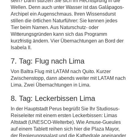
sein? Dann stürzen Sie sich im Hechtsprung in die
Wellen. Denn auch unter Wasser ist das Galápagos-
Archipel ein Augenschmaus. Ihren Wissensdurst
stillen die örtlichen Naturführer: Sie kennen jedes
Tier beim Namen. Aus Naturschutz- oder
Witterungsgründen kann sich das Programm
kurzfristig ändern. Vier Übernachtungen an Bord der
Isabela II.
7. Tag: Flug nach Lima
Von Baltra Flug mit LATAM nach Quito. Kurzer
Zwischenstopp, dann abends weiter mit LATAM nach
Lima. Zwei Übernachtungen in Lima.
8. Tag: Leckerbissen Lima
In der Hauptstadt Perus begrüßt Sie Ihr Studiosus-
Reiseleiter mit einem ersten Leckerbissen: Limas
Altstadt (UNESCO-Welterbe). Wie Amuse-Gueules
auf einem Tablett reihen sich hier die Plaza Mayor,
der Regierungspalast und die Kathedrale aneinander