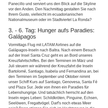
Panecillo und serviert uns den Blick auf die Skyline
vor den Anden. Den Nachmittag gestalten Sie nach
Ihrem Gusto, vielleicht im ecuadorianischen
Nationalmuseum oder im Stadtviertel La Ronda?
3. - 6. Tag: Hunger aufs Paradies:
Galápagos
Vormittags Flug mit LATAM Airlines auf die
Galápagos-Inseln nach Baltra. Nach einem Besuch
auf der Insel Santa Cruz geht es an Bord unseres
Kreuzfahrtschiffes. Bei den Terminen im März und
Juli steuern wir während der Kreuzfahrt die Inseln
Bartolomé, Santiago, Isabela und Fernandina an, bei
den Terminen im September und Oktober nimmt
unser Schiff Kurs auf Santiago, Genovesa, Santa Fé
und Plaza Sur. Jede von ihnen ein Paradies für
Lebenshungrige. Und tatsächlich herrscht auf den
Inseln reges Leben: Schildkröten, Pinguine, Echsen,
Seelöwen, Fregattvögel. Darf's noch etwas Meer