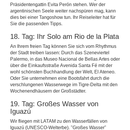
Präsidentengattin Evita Perón stehen. Wer der
argentinischen Seele weiter nachspüren mag, kann
dies bei einer Tangoshow tun. Ihr Reiseleiter hat für
Sie die passenden Tipps.
18. Tag: Ihr Solo am Rio de la Plata
An Ihrem freien Tag können Sie sich vom Rhythmus
der Stadt treiben lassen: Durch das Szeneviertel
Palermo, in das Museo Nacional de Bellas Artes oder
über die Einkaufsstraße Avenida Santa Fé mit der
wohl schönsten Buchhandlung der Welt, El Ateneo.
Oder Sie unternehmen eine Bootsfahrt durch die
verschlungenen Wasserwege im Tigre-Delta mit den
Wochenendhäusern der Großstädter.
19. Tag: Großes Wasser von
Iguazú
Wir fliegen mit LATAM zu den Wasserfällen von
Iguazú (UNESCO-Welterbe). "Großes Wasser"