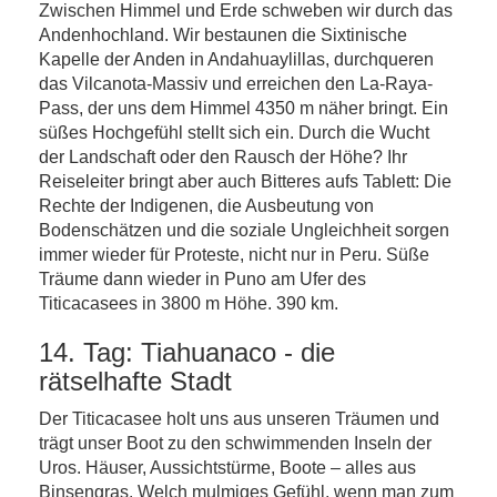
Zwischen Himmel und Erde schweben wir durch das
Andenhochland. Wir bestaunen die Sixtinische
Kapelle der Anden in Andahuaylillas, durchqueren
das Vilcanota-Massiv und erreichen den La-Raya-
Pass, der uns dem Himmel 4350 m näher bringt. Ein
süßes Hochgefühl stellt sich ein. Durch die Wucht
der Landschaft oder den Rausch der Höhe? Ihr
Reiseleiter bringt aber auch Bitteres aufs Tablett: Die
Rechte der Indigenen, die Ausbeutung von
Bodenschätzen und die soziale Ungleichheit sorgen
immer wieder für Proteste, nicht nur in Peru. Süße
Träume dann wieder in Puno am Ufer des
Titicacasees in 3800 m Höhe. 390 km.
14. Tag: Tiahuanaco - die
rätselhafte Stadt
Der Titicacasee holt uns aus unseren Träumen und
trägt unser Boot zu den schwimmenden Inseln der
Uros. Häuser, Aussichtstürme, Boote – alles aus
Binsengras. Welch mulmiges Gefühl, wenn man zum