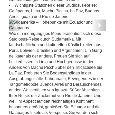
Wichtigste Stationen dieser Studiosus-Reise:
Galápagos, Lima, Machu Picchu, La Paz, Buenos
Aires, Iguazú und Rio de Janeiro
Previous
Next
Südamerika – Höhepunkte mit Ecuador
Wie ein mehrgängiges Menü präsentiert sich diese
und Galapagos
Studiosus-Reise durch Südamerika. Mit
landschaftlichen und kulturellen Köstlichkeiten aus
Peru, Bolivien, Brasilien und Argentinien. Ein Gang
delikater als der andere. Freuen Sie sich auf
Leckerbissen in Lima und Hochgenüsse in den
Anden: von Machu Picchu über den Titicacasee bis
La Paz. Probieren Sie Bodenständiges in der
Ausgrabungsstätte Tiahuanaco, Bewegendes in der
Tangometropole Buenos Aires und Berauschendes
an den Wasserfällen von Iguazú. Süßer Abschluss
Ihrer Reise: der Zuckerhut von Rio de Janeiro. Und
weil Ihr Appetit auf den reichhaltigen Kontinent
besonders groß ist, genießen Sie Ecuador und die
Galápagos-Inseln als Vorspeise. Sie werden sich