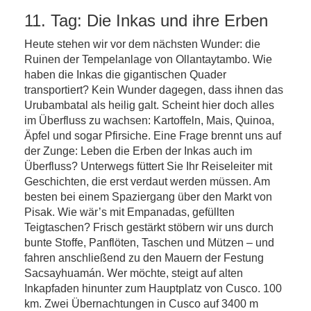
11. Tag: Die Inkas und ihre Erben
Heute stehen wir vor dem nächsten Wunder: die
Ruinen der Tempelanlage von Ollantaytambo. Wie
haben die Inkas die gigantischen Quader
transportiert? Kein Wunder dagegen, dass ihnen das
Urubambatal als heilig galt. Scheint hier doch alles
im Überfluss zu wachsen: Kartoffeln, Mais, Quinoa,
Äpfel und sogar Pfirsiche. Eine Frage brennt uns auf
der Zunge: Leben die Erben der Inkas auch im
Überfluss? Unterwegs füttert Sie Ihr Reiseleiter mit
Geschichten, die erst verdaut werden müssen. Am
besten bei einem Spaziergang über den Markt von
Pisak. Wie wär’s mit Empanadas, gefüllten
Teigtaschen? Frisch gestärkt stöbern wir uns durch
bunte Stoffe, Panflöten, Taschen und Mützen – und
fahren anschließend zu den Mauern der Festung
Sacsayhuamán. Wer möchte, steigt auf alten
Inkapfaden hinunter zum Hauptplatz von Cusco. 100
km. Zwei Übernachtungen in Cusco auf 3400 m