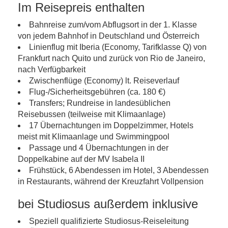
Im Reisepreis enthalten
Bahnreise zum/vom Abflugsort in der 1. Klasse
von jedem Bahnhof in Deutschland und Österreich
Linienflug mit Iberia (Economy, Tarifklasse Q) von
Frankfurt nach Quito und zurück von Rio de Janeiro,
nach Verfügbarkeit
Zwischenflüge (Economy) lt. Reiseverlauf
Flug-/Sicherheitsgebühren (ca. 180 €)
Transfers; Rundreise in landesüblichen
Reisebussen (teilweise mit Klimaanlage)
17 Übernachtungen im Doppelzimmer, Hotels
meist mit Klimaanlage und Swimmingpool
Passage und 4 Übernachtungen in der
Doppelkabine auf der MV Isabela II
Frühstück, 6 Abendessen im Hotel, 3 Abendessen
in Restaurants, während der Kreuzfahrt Vollpension
bei Studiosus außerdem inklusive
Speziell qualifizierte Studiosus-Reiseleitung