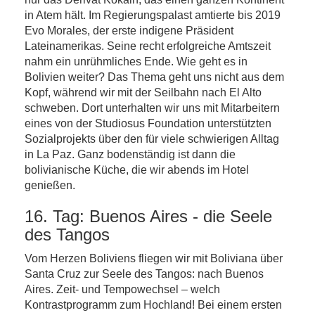
in Atem hält. Im Regierungspalast amtierte bis 2019
Evo Morales, der erste indigene Präsident
Lateinamerikas. Seine recht erfolgreiche Amtszeit
nahm ein unrühmliches Ende. Wie geht es in
Bolivien weiter? Das Thema geht uns nicht aus dem
Kopf, während wir mit der Seilbahn nach El Alto
schweben. Dort unterhalten wir uns mit Mitarbeitern
eines von der Studiosus Foundation unterstützten
Sozialprojekts über den für viele schwierigen Alltag
in La Paz. Ganz bodenständig ist dann die
bolivianische Küche, die wir abends im Hotel
genießen.
16. Tag: Buenos Aires - die Seele
des Tangos
Vom Herzen Boliviens fliegen wir mit Boliviana über
Santa Cruz zur Seele des Tangos: nach Buenos
Aires. Zeit- und Tempowechsel – welch
Kontrastprogramm zum Hochland! Bei einem ersten