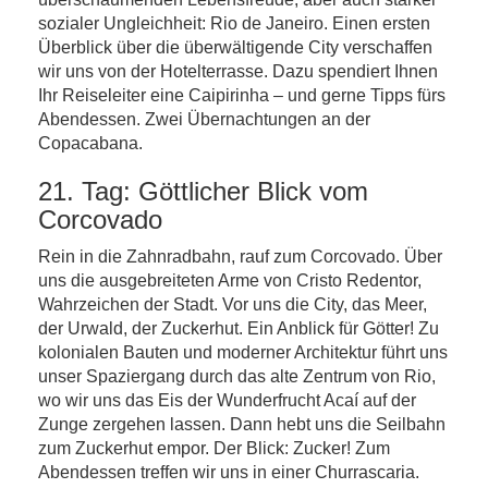
sozialer Ungleichheit: Rio de Janeiro. Einen ersten
Überblick über die überwältigende City verschaffen
wir uns von der Hotelterrasse. Dazu spendiert Ihnen
Ihr Reiseleiter eine Caipirinha – und gerne Tipps fürs
Abendessen. Zwei Übernachtungen an der
Copacabana.
21. Tag: Göttlicher Blick vom
Corcovado
Rein in die Zahnradbahn, rauf zum Corcovado. Über
uns die ausgebreiteten Arme von Cristo Redentor,
Wahrzeichen der Stadt. Vor uns die City, das Meer,
der Urwald, der Zuckerhut. Ein Anblick für Götter! Zu
kolonialen Bauten und moderner Architektur führt uns
unser Spaziergang durch das alte Zentrum von Rio,
wo wir uns das Eis der Wunderfrucht Acaí auf der
Zunge zergehen lassen. Dann hebt uns die Seilbahn
zum Zuckerhut empor. Der Blick: Zucker! Zum
Abendessen treffen wir uns in einer Churrascaria.