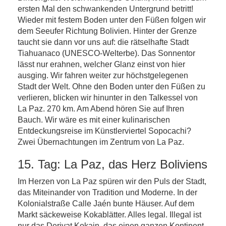
ersten Mal den schwankenden Untergrund betritt!
Wieder mit festem Boden unter den Füßen folgen wir
dem Seeufer Richtung Bolivien. Hinter der Grenze
taucht sie dann vor uns auf: die rätselhafte Stadt
Tiahuanaco (UNESCO-Welterbe). Das Sonnentor
lässt nur erahnen, welcher Glanz einst von hier
ausging. Wir fahren weiter zur höchstgelegenen
Stadt der Welt. Ohne den Boden unter den Füßen zu
verlieren, blicken wir hinunter in den Talkessel von
La Paz. 270 km. Am Abend hören Sie auf Ihren
Bauch. Wir wäre es mit einer kulinarischen
Entdeckungsreise im Künstlerviertel Sopocachi?
Zwei Übernachtungen im Zentrum von La Paz.
15. Tag: La Paz, das Herz Boliviens
Im Herzen von La Paz spüren wir den Puls der Stadt,
das Miteinander von Tradition und Moderne. In der
Kolonialstraße Calle Jaén bunte Häuser. Auf dem
Markt säckeweise Kokablätter. Alles legal. Illegal ist
nur das Derivat Kokain, das einen ganzen Kontinent