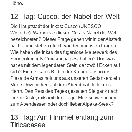
Höhe.
12. Tag: Cusco, der Nabel der Welt
Die Hauptstadt der Inkas: Cusco (UNESCO-
Welterbe). Warum sie diesen Ort als Nabel der Welt
bezeichneten? Dieser Frage gehen wir in der Altstadt
nach – und stehen gleich vor den nächsten Fragen:
Wie haben die Inkas das fugenlose Mauerwerk des
Sonnentempels Coricancha geschaffen? Und was
hat es mit dem legendären Stein der zwölf Ecken auf
sich? Ein delikates Bild in der Kathedrale an der
Plaza de Armas holt uns aus unseren Gedanken: ein
Meerschweinchen auf dem Abendmahlteller des
Herrn. Den Rest des Tages gestalten Sie ganz nach
Ihrem Gusto, mitsamt der Frage: Meerschweinchen
zum Abendessen oder doch lieber Alpaka-Steak?
13. Tag: Am Himmel entlang zum
Titicacasee