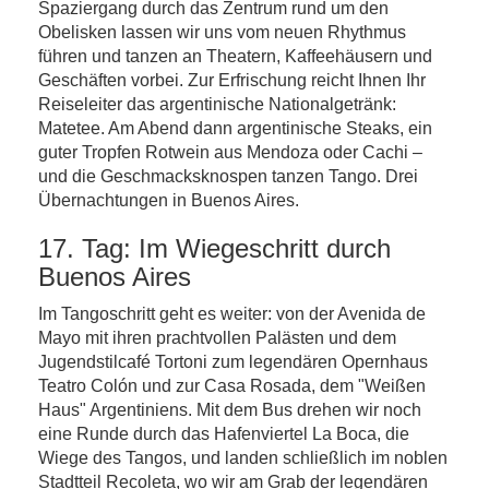
Spaziergang durch das Zentrum rund um den
Obelisken lassen wir uns vom neuen Rhythmus
führen und tanzen an Theatern, Kaffeehäusern und
Geschäften vorbei. Zur Erfrischung reicht Ihnen Ihr
Reiseleiter das argentinische Nationalgetränk:
Matetee. Am Abend dann argentinische Steaks, ein
guter Tropfen Rotwein aus Mendoza oder Cachi –
und die Geschmacksknospen tanzen Tango. Drei
Übernachtungen in Buenos Aires.
17. Tag: Im Wiegeschritt durch
Buenos Aires
Im Tangoschritt geht es weiter: von der Avenida de
Mayo mit ihren prachtvollen Palästen und dem
Jugendstilcafé Tortoni zum legendären Opernhaus
Teatro Colón und zur Casa Rosada, dem "Weißen
Haus" Argentiniens. Mit dem Bus drehen wir noch
eine Runde durch das Hafenviertel La Boca, die
Wiege des Tangos, und landen schließlich im noblen
Stadtteil Recoleta, wo wir am Grab der legendären