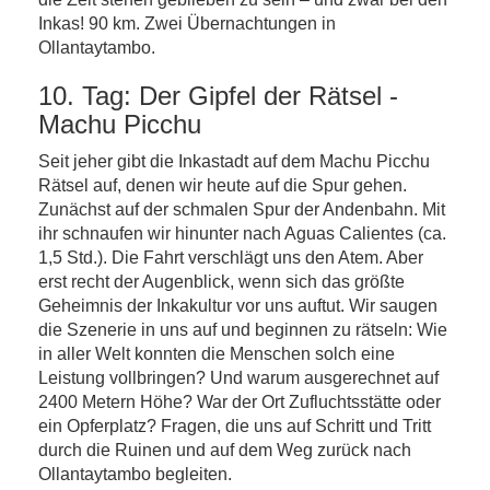
Inkas! 90 km. Zwei Übernachtungen in
Ollantaytambo.
10. Tag: Der Gipfel der Rätsel -
Machu Picchu
Seit jeher gibt die Inkastadt auf dem Machu Picchu
Rätsel auf, denen wir heute auf die Spur gehen.
Zunächst auf der schmalen Spur der Andenbahn. Mit
ihr schnaufen wir hinunter nach Aguas Calientes (ca.
1,5 Std.). Die Fahrt verschlägt uns den Atem. Aber
erst recht der Augenblick, wenn sich das größte
Geheimnis der Inkakultur vor uns auftut. Wir saugen
die Szenerie in uns auf und beginnen zu rätseln: Wie
in aller Welt konnten die Menschen solch eine
Leistung vollbringen? Und warum ausgerechnet auf
2400 Metern Höhe? War der Ort Zufluchtsstätte oder
ein Opferplatz? Fragen, die uns auf Schritt und Tritt
durch die Ruinen und auf dem Weg zurück nach
Ollantaytambo begleiten.