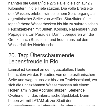
nannten die Guaraní die 275 Fälle, die sich auf 2,7
Kilometern in die Tiefe stürzen. Die volle Breitseite
des Wassers erleben wir bei einem Spaziergang auf
argentinischer Seite: von weißen Sturzfluten über
topasfarbene Wasserbecken bis hin zu subtropischen
Feuchtgebieten mit Blüten, Kolibris, Nasenbären und
Papageien. Ein Paradies! Dann überqueren wir die
Grenze nach Brasilien – und freuen uns auf den
Wasserfall der Hoteldusche.
20. Tag: Überschäumende
Lebensfreude in Rio
Einmal ist keinmal an den Iguazúfällen. Heute
betrachten wir das Paradies von der brasilianischen
Seite und wagen uns vor bis zum Teufelsschlund, wo
sich die ungezähmten Wassermassen mit einem
Höllenlärm in den Abgrund stürzen. Stehende
Ovationen für das infernalische Spektakel. Dann
heben wir mit LATAM ab zur Stadt der
überschäumenden Lebensfreude, aber auch starker