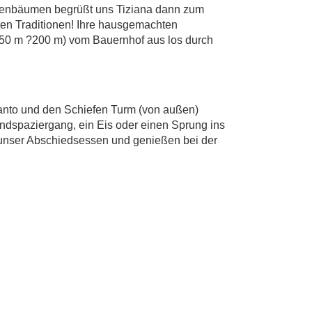
livenbäumen begrüßt uns Tiziana dann zum
ten Traditionen! Ihre hausgemachten
 ?150 m ?200 m) vom Bauernhof aus los durch
anto und den Schiefen Turm (von außen)
andspaziergang, ein Eis oder einen Sprung ins
 unser Abschiedsessen und genießen bei der