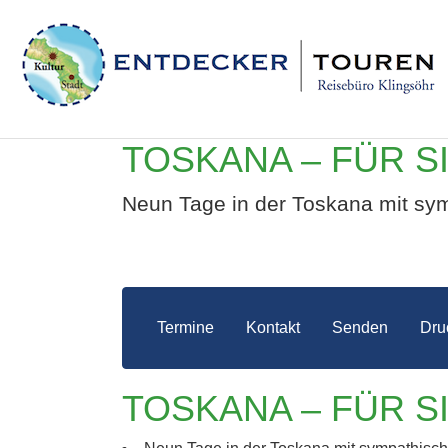
TOSKANA – FÜR S
Neun Tage in der Toskana mit sym
Termine
Kontakt
Senden
Dru
TOSK
TOSKANA – FÜR S