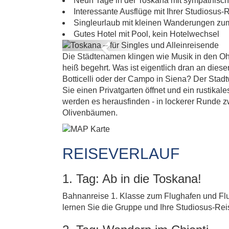
UN
Neun Tage in der Toskana mit sympathisch
Interessante Ausflüge mit Ihrer Studiosus-
Singleurlaub mit kleinen Wanderungen zum
Gutes Hotel mit Pool, kein Hotelwechsel
Previous
Die Städtenamen klingen wie Musik in den Ohr
heiß begehrt. Was ist eigentlich dran an diese
Botticelli oder der Campo in Siena? Der Stadt
Sie einen Privatgarten öffnet und ein rustika
werden es herausfinden - in lockerer Runde 
Olivenbäumen.
REISEVERLAUF
1. Tag: Ab in die Toskana!
Bahnanreise 1. Klasse zum Flughafen und Flu
lernen Sie die Gruppe und Ihre Studiosus-Rei