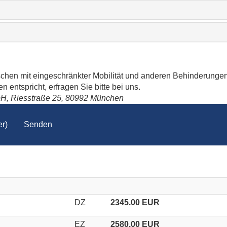
schen mit eingeschränkter Mobilität und anderen Behinderungen
 entspricht, erfragen Sie bitte bei uns.
bH, Riesstraße 25, 80992 München
r)
Senden
DZ
2345.00 EUR
EZ
2580.00 EUR