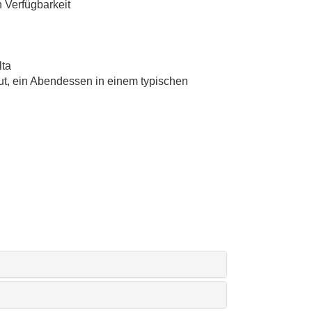
 Verfügbarkeit
lta
t, ein Abendessen in einem typischen