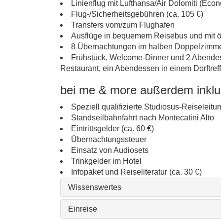
Linienflug mit Lufthansa/Air Dolomiti (Eco
Flug-/Sicherheitsgebühren (ca. 105 €)
Transfers vom/zum Flughafen
Ausflüge in bequemem Reisebus und mit öf
8 Übernachtungen im halben Doppelzimmer
Frühstück, Welcome-Dinner und 2 Abendess
Restaurant, ein Abendessen in einem Dorftreff
bei me & more außerdem inklu
Speziell qualifizierte Studiosus-Reiseleitu
Standseilbahnfahrt nach Montecatini Alto
Eintrittsgelder (ca. 60 €)
Übernachtungssteuer
Einsatz von Audiosets
Trinkgelder im Hotel
Infopaket und Reiseliteratur (ca. 30 €)
Wissenswertes
Einreise