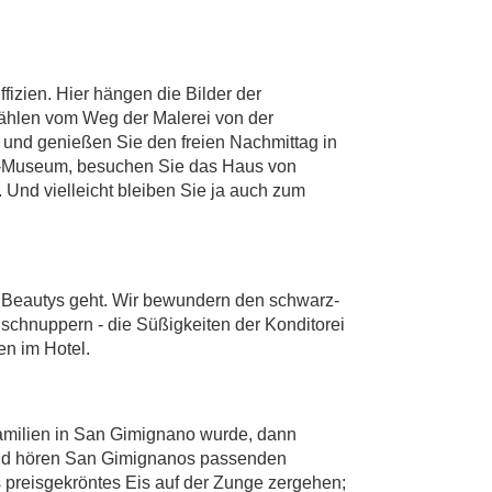
izien. Hier hängen die Bilder der
rzählen vom Weg der Malerei von der
 und genießen Sie den freien Nachmittag in
cci-Museum, besuchen Sie das Haus von
. Und vielleicht bleiben Sie ja auch zum
m Beautys geht. Wir bewundern den schwarz-
schnuppern - die Süßigkeiten der Konditorei
n im Hotel.
amilien in San Gimignano wurde, dann
 Und hören San Gimignanos passenden
s preisgekröntes Eis auf der Zunge zergehen;