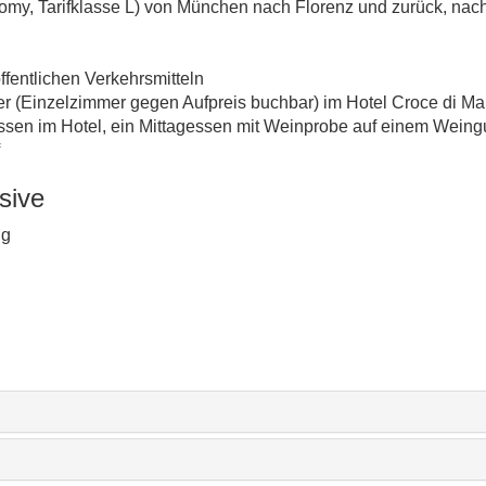
nomy, Tarifklasse L) von München nach Florenz und zurück, nach
fentlichen Verkehrsmitteln
 (Einzelzimmer gegen Aufpreis buchbar) im Hotel Croce di Ma
en im Hotel, ein Mittagessen mit Weinprobe auf einem Weingu
sive
ng