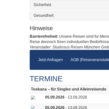
Sicherheit
Gesundheit
Hinweise
Barrierefreiheit
: Unsere Reisen sind für Men
Reise dennoch Ihren individuellen Bedürfnissen
Veranstalter: Studiosus Reisen München Gm
Jetzt Anfragen
AGB (Reiseveranstalte
TERMINE
Toskana – für Singles und Alleinreisende
05.09.2026
- 13.09.2026
05.09.2026
- 13.09.2026