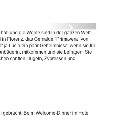
NDE
Next
 hat, und die Weine sind in der ganzen Welt
e
pel in Florenz, das Gemälde "Primavera" von
ät ja Lucia ein paar Geheimnisse, wenn sie für
franbäuerin, mitkommen und sie befragen. Sie
chen sanften Hügeln, Zypressen und
ni gebracht. Beim Welcome-Dinner im Hotel