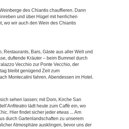
Weinberge des Chiantis chauffieren. Dann
einreben und über Hügel mit herrlichen
ut, wo wir auch den Wein des Chiantis
, Restaurants, Bars, Gäste aus aller Welt und
Käse, duftende Kräuter – beim Bummel durch
alazzo Vecchio zur Ponte Vecchio, der
tag bleibt genügend Zeit zum
ach Montecatini fahren. Abendessen im Hotel.
 sich sehen lassen; mit Dom, Kirche San
ll'Anfiteatro lädt heute zum Caffè ein, wo
ic. Hier findet sicher jeder etwas ... Am
i aus durch Gartenlandschaften zu unserem
hlicher Atmosphäre ausklingen, bevor uns der