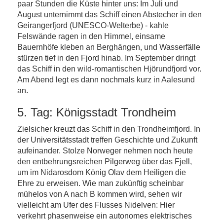
paar Stunden die Küste hinter uns: Im Juli und
August unternimmt das Schiff einen Abstecher in den
Geirangerfjord (UNESCO-Welterbe) - kahle
Felswände ragen in den Himmel, einsame
Bauernhöfe kleben an Berghängen, und Wasserfälle
stürzen tief in den Fjord hinab. Im September dringt
das Schiff in den wild-romantischen Hjörundfjord vor.
Am Abend legt es dann nochmals kurz in Aalesund
an.
5. Tag: Königsstadt Trondheim
Zielsicher kreuzt das Schiff in den Trondheimfjord. In
der Universitätsstadt treffen Geschichte und Zukunft
aufeinander. Stolze Norweger nehmen noch heute
den entbehrungsreichen Pilgerweg über das Fjell,
um im Nidarosdom König Olav dem Heiligen die
Ehre zu erweisen. Wie man zukünftig scheinbar
mühelos von A nach B kommen wird, sehen wir
vielleicht am Ufer des Flusses Nidelven: Hier
verkehrt phasenweise ein autonomes elektrisches