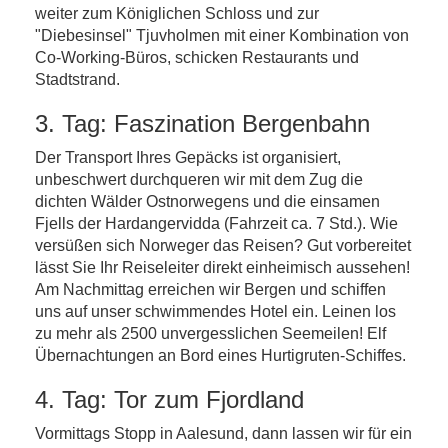
weiter zum Königlichen Schloss und zur
"Diebesinsel" Tjuvholmen mit einer Kombination von
Co-Working-Büros, schicken Restaurants und
Stadtstrand.
3. Tag: Faszination Bergenbahn
Der Transport Ihres Gepäcks ist organisiert,
unbeschwert durchqueren wir mit dem Zug die
dichten Wälder Ostnorwegens und die einsamen
Fjells der Hardangervidda (Fahrzeit ca. 7 Std.). Wie
versüßen sich Norweger das Reisen? Gut vorbereitet
lässt Sie Ihr Reiseleiter direkt einheimisch aussehen!
Am Nachmittag erreichen wir Bergen und schiffen
uns auf unser schwimmendes Hotel ein. Leinen los
zu mehr als 2500 unvergesslichen Seemeilen! Elf
Übernachtungen an Bord eines Hurtigruten-Schiffes.
4. Tag: Tor zum Fjordland
Vormittags Stopp in Aalesund, dann lassen wir für ein