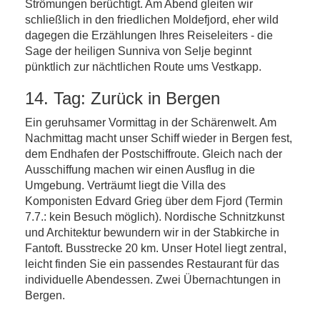
Strömungen berüchtigt. Am Abend gleiten wir
schließlich in den friedlichen Moldefjord, eher wild
dagegen die Erzählungen Ihres Reiseleiters - die
Sage der heiligen Sunniva von Selje beginnt
pünktlich zur nächtlichen Route ums Vestkapp.
14. Tag: Zurück in Bergen
Ein geruhsamer Vormittag in der Schärenwelt. Am
Nachmittag macht unser Schiff wieder in Bergen fest,
dem Endhafen der Postschiffroute. Gleich nach der
Ausschiffung machen wir einen Ausflug in die
Umgebung. Verträumt liegt die Villa des
Komponisten Edvard Grieg über dem Fjord (Termin
7.7.: kein Besuch möglich). Nordische Schnitzkunst
und Architektur bewundern wir in der Stabkirche in
Fantoft. Busstrecke 20 km. Unser Hotel liegt zentral,
leicht finden Sie ein passendes Restaurant für das
individuelle Abendessen. Zwei Übernachtungen in
Bergen.