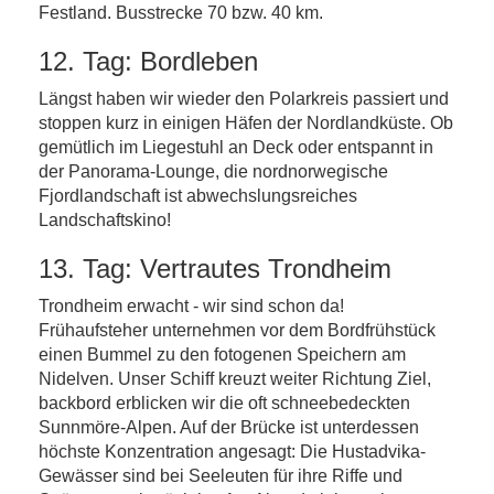
Festland. Busstrecke 70 bzw. 40 km.
12. Tag: Bordleben
Längst haben wir wieder den Polarkreis passiert und
stoppen kurz in einigen Häfen der Nordlandküste. Ob
gemütlich im Liegestuhl an Deck oder entspannt in
der Panorama-Lounge, die nordnorwegische
Fjordlandschaft ist abwechslungsreiches
Landschaftskino!
13. Tag: Vertrautes Trondheim
Trondheim erwacht - wir sind schon da!
Frühaufsteher unternehmen vor dem Bordfrühstück
einen Bummel zu den fotogenen Speichern am
Nidelven. Unser Schiff kreuzt weiter Richtung Ziel,
backbord erblicken wir die oft schneebedeckten
Sunnmöre-Alpen. Auf der Brücke ist unterdessen
höchste Konzentration angesagt: Die Hustadvika-
Gewässer sind bei Seeleuten für ihre Riffe und