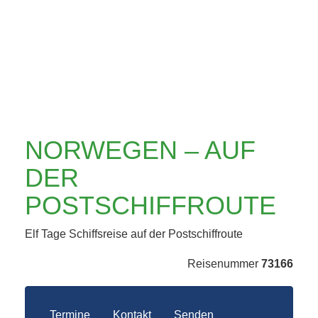
POSTSCHIFFROUTE
NORWEGEN – AUF
DER
POSTSCHIFFROUTE
Elf Tage Schiffsreise auf der Postschiffroute
Reisenummer
73166
Termine
Kontakt
Senden