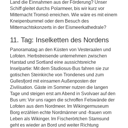
Land die Einnahmen aus der Förderung? Unser
Schiff gleitet durchs Polarmeer, bis wir kurz vor
Mitternacht Tromsö erreichen. Wie wäre es mit einem
Kneipenbummel oder dem Besuch des
Mitternachtskonzerts in der Eismeerkathedrale?
11. Tag: Inselketten des Nordens
Panoramatag an den Küsten von Vesteraalen und
Lofoten. Herbstreisende unternehmen zwischen
Harstad und Sortland eine aussichtsreiche
Inselpartie: Mit dem Studiosus-Bus fahren sie zur
gotischen Steinkirche von Trondenes und zum
Gullesfjord mit einsamen Außenposten der
Zivilisation. Gäste im Sommer nutzen die langen
Tage und steigen erst am Abend in Svolvaer auf den
Bus um: Vor uns ragen die schroffen Felswände der
Lofoten aus dem Nordmeer. Im Wikingermuseum
Borg erzählen echte Nordmänner und -frauen vom
Leben als Wikinger. Im Fischerörtchen Stamsund
geht es wieder an Bord und weiter Richtung