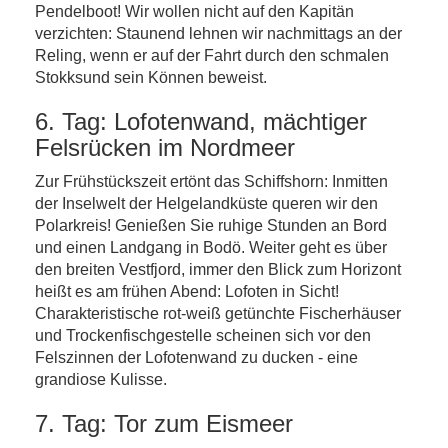
Pendelboot! Wir wollen nicht auf den Kapitän
verzichten: Staunend lehnen wir nachmittags an der
Reling, wenn er auf der Fahrt durch den schmalen
Stokksund sein Können beweist.
6. Tag: Lofotenwand, mächtiger
Felsrücken im Nordmeer
Zur Frühstückszeit ertönt das Schiffshorn: Inmitten
der Inselwelt der Helgelandküste queren wir den
Polarkreis! Genießen Sie ruhige Stunden an Bord
und einen Landgang in Bodö. Weiter geht es über
den breiten Vestfjord, immer den Blick zum Horizont
heißt es am frühen Abend: Lofoten in Sicht!
Charakteristische rot-weiß getünchte Fischerhäuser
und Trockenfischgestelle scheinen sich vor den
Felszinnen der Lofotenwand zu ducken - eine
grandiose Kulisse.
7. Tag: Tor zum Eismeer