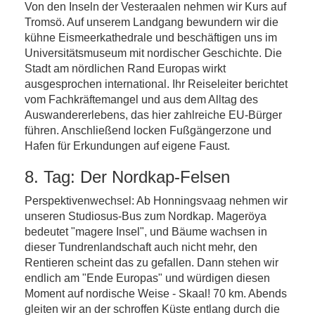
Von den Inseln der Vesteraalen nehmen wir Kurs auf
Tromsö. Auf unserem Landgang bewundern wir die
kühne Eismeerkathedrale und beschäftigen uns im
Universitätsmuseum mit nordischer Geschichte. Die
Stadt am nördlichen Rand Europas wirkt
ausgesprochen international. Ihr Reiseleiter berichtet
vom Fachkräftemangel und aus dem Alltag des
Auswandererlebens, das hier zahlreiche EU-Bürger
führen. Anschließend locken Fußgängerzone und
Hafen für Erkundungen auf eigene Faust.
8. Tag: Der Nordkap-Felsen
Perspektivenwechsel: Ab Honningsvaag nehmen wir
unseren Studiosus-Bus zum Nordkap. Mageröya
bedeutet "magere Insel", und Bäume wachsen in
dieser Tundrenlandschaft auch nicht mehr, den
Rentieren scheint das zu gefallen. Dann stehen wir
endlich am "Ende Europas" und würdigen diesen
Moment auf nordische Weise - Skaal! 70 km. Abends
gleiten wir an der schroffen Küste entlang durch die