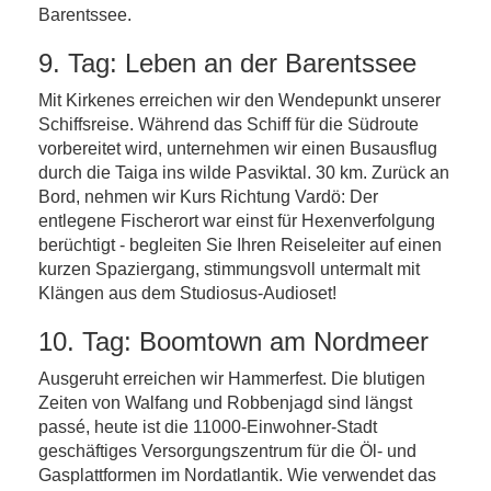
Barentssee.
9. Tag: Leben an der Barentssee
Mit Kirkenes erreichen wir den Wendepunkt unserer
Schiffsreise. Während das Schiff für die Südroute
vorbereitet wird, unternehmen wir einen Busausflug
durch die Taiga ins wilde Pasviktal. 30 km. Zurück an
Bord, nehmen wir Kurs Richtung Vardö: Der
entlegene Fischerort war einst für Hexenverfolgung
berüchtigt - begleiten Sie Ihren Reiseleiter auf einen
kurzen Spaziergang, stimmungsvoll untermalt mit
Klängen aus dem Studiosus-Audioset!
10. Tag: Boomtown am Nordmeer
Ausgeruht erreichen wir Hammerfest. Die blutigen
Zeiten von Walfang und Robbenjagd sind längst
passé, heute ist die 11000-Einwohner-Stadt
geschäftiges Versorgungszentrum für die Öl- und
Gasplattformen im Nordatlantik. Wie verwendet das