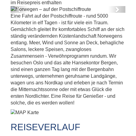
im Reisepreis enthalten
Previous
Next
Eine Fahrt auf der Postschiffroute - rund 5000
Norwegen – auf der Postschiffroute
Kilometer in elf Tagen - ist für viele ein Traum.
Gemächlich gleitet Ihr komfortables Schiff an der sich
ständig verändernden Küstenlandschaft Norwegens
entlang. Meer, Wind und Sonne an Deck, behagliche
Salons, leckere Speisen, zwangloses
Zusammensein - Verwöhnprogramm rundum. Wir
besuchen Oslo und das alte Hansekontor Bergen,
sind einen ganzen Tag lang mit der Bergenbahn
unterwegs, unternehmen geruhsame Landgänge,
wagen uns ans Nordkap und erleben je nach Termin
die Mitternachtssonne oder mit etwas Glück die
ersten Nordlichter. Eine Reise für Genießer - und
solche, die es werden wollen!
REISEVERLAUF