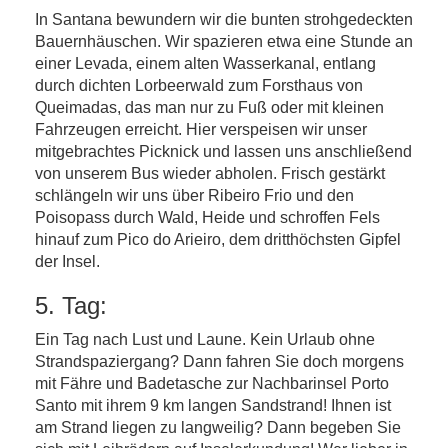
In Santana bewundern wir die bunten strohgedeckten
Bauernhäuschen. Wir spazieren etwa eine Stunde an
einer Levada, einem alten Wasserkanal, entlang
durch dichten Lorbeerwald zum Forsthaus von
Queimadas, das man nur zu Fuß oder mit kleinen
Fahrzeugen erreicht. Hier verspeisen wir unser
mitgebrachtes Picknick und lassen uns anschließend
von unserem Bus wieder abholen. Frisch gestärkt
schlängeln wir uns über Ribeiro Frio und den
Poisopass durch Wald, Heide und schroffen Fels
hinauf zum Pico do Arieiro, dem dritthöchsten Gipfel
der Insel.
5. Tag:
Ein Tag nach Lust und Laune. Kein Urlaub ohne
Strandspaziergang? Dann fahren Sie doch morgens
mit Fähre und Badetasche zur Nachbarinsel Porto
Santo mit ihrem 9 km langen Sandstrand! Ihnen ist
am Strand liegen zu langweilig? Dann begeben Sie