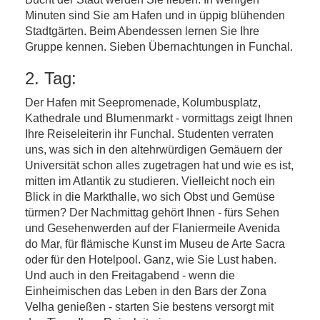
Minuten sind Sie am Hafen und in üppig blühenden
Stadtgärten. Beim Abendessen lernen Sie Ihre
Gruppe kennen. Sieben Übernachtungen in Funchal.
2. Tag:
Der Hafen mit Seepromenade, Kolumbusplatz,
Kathedrale und Blumenmarkt - vormittags zeigt Ihnen
Ihre Reiseleiterin ihr Funchal. Studenten verraten
uns, was sich in den altehrwürdigen Gemäuern der
Universität schon alles zugetragen hat und wie es ist,
mitten im Atlantik zu studieren. Vielleicht noch ein
Blick in die Markthalle, wo sich Obst und Gemüse
türmen? Der Nachmittag gehört Ihnen - fürs Sehen
und Gesehenwerden auf der Flaniermeile Avenida
do Mar, für flämische Kunst im Museu de Arte Sacra
oder für den Hotelpool. Ganz, wie Sie Lust haben.
Und auch in den Freitagabend - wenn die
Einheimischen das Leben in den Bars der Zona
Velha genießen - starten Sie bestens versorgt mit