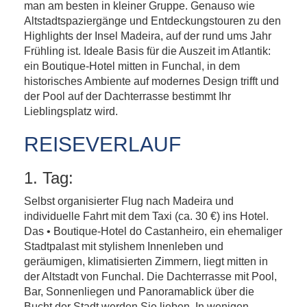
man am besten in kleiner Gruppe. Genauso wie
Altstadtspaziergänge und Entdeckungstouren zu den
Highlights der Insel Madeira, auf der rund ums Jahr
Frühling ist. Ideale Basis für die Auszeit im Atlantik:
ein Boutique-Hotel mitten in Funchal, in dem
historisches Ambiente auf modernes Design trifft und
der Pool auf der Dachterrasse bestimmt Ihr
Lieblingsplatz wird.
REISEVERLAUF
1. Tag:
Selbst organisierter Flug nach Madeira und
individuelle Fahrt mit dem Taxi (ca. 30 €) ins Hotel.
Das • Boutique-Hotel do Castanheiro, ein ehemaliger
Stadtpalast mit stylishem Innenleben und
geräumigen, klimatisierten Zimmern, liegt mitten in
der Altstadt von Funchal. Die Dachterrasse mit Pool,
Bar, Sonnenliegen und Panoramablick über die
Bucht der Stadt werden Sie lieben. In wenigen