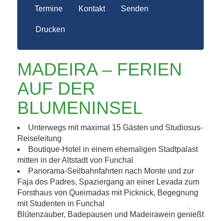
Termine
Kontakt
Senden
Drucken
MADEIRA – FERIEN
AUF DER
BLUMENINSEL
Unterwegs mit maximal 15 Gästen und Studiosus-
Reiseleitung
Boutique-Hotel in einem ehemaligen Stadtpalast
mitten in der Altstadt von Funchal
Panorama-Seilbahnfahrten nach Monte und zur
Faja dos Padres, Spaziergang an einer Levada zum
Forsthaus von Queimadas mit Picknick, Begegnung
mit Studenten in Funchal
Blütenzauber, Badepausen und Madeirawein genießt
Previous
Next