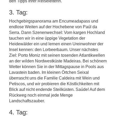
den Tipps Ihrer Reiseleiterin.
3. Tag:
Hochgebirgspanorama am Encumeadapass und
endlose Weiten auf der Hochebene von Paúl da
Serra. Dann Szenenwechsel: Vom kargen Hochland
tauchen wir in eine üppige Vegetation der
Heidewälder ein und lernen einen Ureinwohner der
Insel kennen: den Lorbeerbaum. Unser nächstes
Ziel: Porto Moniz mit seinen tosenden Atlantikwellen
an der wilden Nordwestküste Madeiras. Bei schönem
Wetter können Sie in der Mittagspause in Pools aus
Lavastein baden. Im kleinen Örtchen Seixal
überrascht uns die Familie Caldeira mit Wein und
Petiscos, und wir probieren die Köstlichkeiten mit
Blick auf nicht endende Steilküsten. Saúde! Auf dem
Rückweg noch einmal jede Menge
Landschaftszauber.
4. Tag: