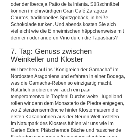
oder der Ibercaja Patio de la Infanta. Süßschnäbel
können im ehrwürdigen Gran Café Zaragoza
Churros, traditionelles Spritzgebäck, in heiße
Schokolade tunken. Und abends kosten Sie sich
vielleicht wie die Einheimischen häppchenweise mit
dem ein oder anderen Vino durch die Tapasbars?
7. Tag: Genuss zwischen
Weinkeller und Kloster
Wir brechen auf ins "Königreich der Garnacha" im
Nordosten Aragoniens und erfahren in einer Bodega,
was die Garnacha-Reben so einzigartig macht.
Natürlich probieren wir auch ein paar
temperamentvolle Tropfen! Durchs weite Hügelland
rollen wir dann dem Monasterio de Piedra entgegen,
wo Zisterziensermönche hinter Klostermauern die
ersten Kakaobohnen aus der Neuen Welt rösteten.
Im Naturpark des Klosters fühlen wir uns wie im
Garten Eden: Plätschernde Bäche und rauschende
Kaskaden verwandeln Aragoniens staubtrockene