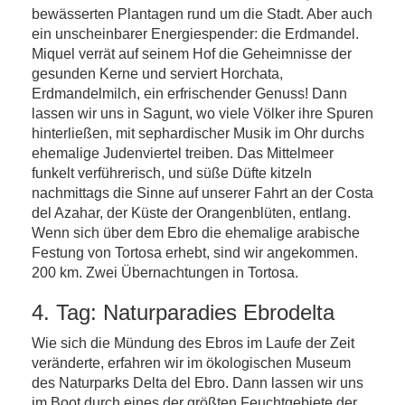
bewässerten Plantagen rund um die Stadt. Aber auch
ein unscheinbarer Energiespender: die Erdmandel.
Miquel verrät auf seinem Hof die Geheimnisse der
gesunden Kerne und serviert Horchata,
Erdmandelmilch, ein erfrischender Genuss! Dann
lassen wir uns in Sagunt, wo viele Völker ihre Spuren
hinterließen, mit sephardischer Musik im Ohr durchs
ehemalige Judenviertel treiben. Das Mittelmeer
funkelt verführerisch, und süße Düfte kitzeln
nachmittags die Sinne auf unserer Fahrt an der Costa
del Azahar, der Küste der Orangenblüten, entlang.
Wenn sich über dem Ebro die ehemalige arabische
Festung von Tortosa erhebt, sind wir angekommen.
200 km. Zwei Übernachtungen in Tortosa.
4. Tag: Naturparadies Ebrodelta
Wie sich die Mündung des Ebros im Laufe der Zeit
veränderte, erfahren wir im ökologischen Museum
des Naturparks Delta del Ebro. Dann lassen wir uns
im Boot durch eines der größten Feuchtgebiete der