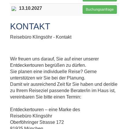
13.10.2027
Buchungsanfrage
KONTAKT
Reisebüro Klingsöhr - Kontakt
Wir freuen uns darauf, Sie auf einer unserer
Entdeckertouren begrüßen zu dürfen.
Sie planen eine individuelle Reise? Gerne
unterstützen wir Sie bei der Planung.
Damit wir ausreichend Zeit für Sie haben und der/die
zu Ihrem Reiseziel passende Berater/in im Haus ist,
vereinbaren Sie bitte einen Termin:
Entdeckertouren – eine Marke des
Reisebüro Klingsöhr
Oberföhringer Strasse 172
81925 München