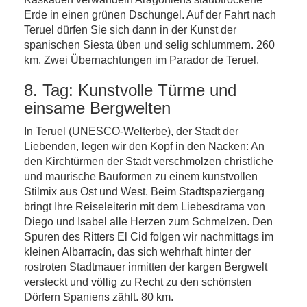
Erde in einen grünen Dschungel. Auf der Fahrt nach
Teruel dürfen Sie sich dann in der Kunst der
spanischen Siesta üben und selig schlummern. 260
km. Zwei Übernachtungen im Parador de Teruel.
8. Tag: Kunstvolle Türme und
einsame Bergwelten
In Teruel (UNESCO-Welterbe), der Stadt der
Liebenden, legen wir den Kopf in den Nacken: An
den Kirchtürmen der Stadt verschmolzen christliche
und maurische Bauformen zu einem kunstvollen
Stilmix aus Ost und West. Beim Stadtspaziergang
bringt Ihre Reiseleiterin mit dem Liebesdrama von
Diego und Isabel alle Herzen zum Schmelzen. Den
Spuren des Ritters El Cid folgen wir nachmittags im
kleinen Albarracín, das sich wehrhaft hinter der
rostroten Stadtmauer inmitten der kargen Bergwelt
versteckt und völlig zu Recht zu den schönsten
Dörfern Spaniens zählt. 80 km.