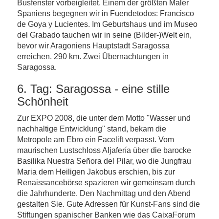
Busfenster vorbeigleitet. Einem der größten Maler
Spaniens begegnen wir in Fuendetodos: Francisco
de Goya y Lucientes. Im Geburtshaus und im Museo
del Grabado tauchen wir in seine (Bilder-)Welt ein,
bevor wir Aragoniens Hauptstadt Saragossa
erreichen. 290 km. Zwei Übernachtungen in
Saragossa.
6. Tag: Saragossa - eine stille
Schönheit
Zur EXPO 2008, die unter dem Motto "Wasser und
nachhaltige Entwicklung" stand, bekam die
Metropole am Ebro ein Facelift verpasst. Vom
maurischen Lustschloss Aljafería über die barocke
Basilika Nuestra Señora del Pilar, wo die Jungfrau
Maria dem Heiligen Jakobus erschien, bis zur
Renaissancebörse spazieren wir gemeinsam durch
die Jahrhunderte. Den Nachmittag und den Abend
gestalten Sie. Gute Adressen für Kunst-Fans sind die
Stiftungen spanischer Banken wie das CaixaForum