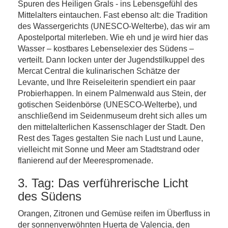
Spuren des Heiligen Grals - ins Lebensgefühl des
Mittelalters eintauchen. Fast ebenso alt: die Tradition
des Wassergerichts (UNESCO-Welterbe), das wir am
Apostelportal miterleben. Wie eh und je wird hier das
Wasser – kostbares Lebenselexier des Südens –
verteilt. Dann locken unter der Jugendstilkuppel des
Mercat Central die kulinarischen Schätze der
Levante, und Ihre Reiseleiterin spendiert ein paar
Probierhappen. In einem Palmenwald aus Stein, der
gotischen Seidenbörse (UNESCO-Welterbe), und
anschließend im Seidenmuseum dreht sich alles um
den mittelalterlichen Kassenschlager der Stadt. Den
Rest des Tages gestalten Sie nach Lust und Laune,
vielleicht mit Sonne und Meer am Stadtstrand oder
flanierend auf der Meerespromenade.
3. Tag: Das verführerische Licht
des Südens
Orangen, Zitronen und Gemüse reifen im Überfluss in
der sonnenverwöhnten Huerta de Valencia, den