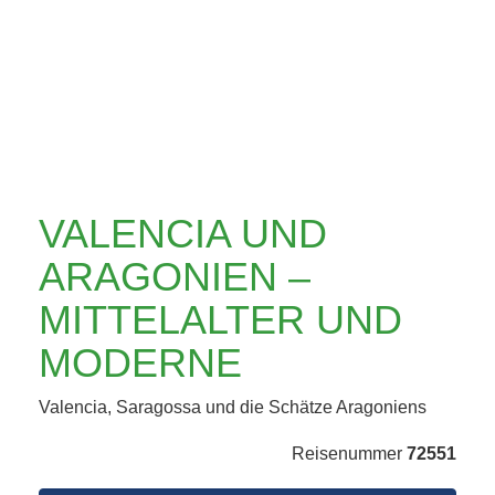
MITTELALTER UND
MODERNE
VALENCIA UND
ARAGONIEN –
MITTELALTER UND
MODERNE
Valencia, Saragossa und die Schätze Aragoniens
Reisenummer
72551