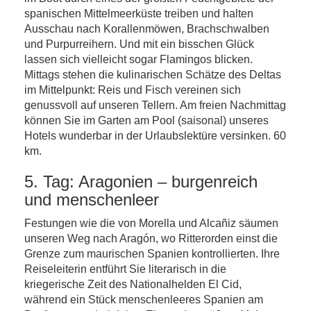
spanischen Mittelmeerküste treiben und halten
Ausschau nach Korallenmöwen, Brachschwalben
und Purpurreihern. Und mit ein bisschen Glück
lassen sich vielleicht sogar Flamingos blicken.
Mittags stehen die kulinarischen Schätze des Deltas
im Mittelpunkt: Reis und Fisch vereinen sich
genussvoll auf unseren Tellern. Am freien Nachmittag
können Sie im Garten am Pool (saisonal) unseres
Hotels wunderbar in der Urlaubslektüre versinken. 60
km.
5. Tag: Aragonien – burgenreich
und menschenleer
Festungen wie die von Morella und Alcañiz säumen
unseren Weg nach Aragón, wo Ritterorden einst die
Grenze zum maurischen Spanien kontrollierten. Ihre
Reiseleiterin entführt Sie literarisch in die
kriegerische Zeit des Nationalhelden El Cid,
während ein Stück menschenleeres Spanien am