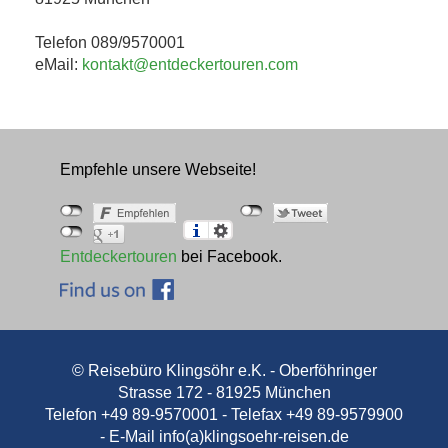
Telefon 089/9570001
eMail:
kontakt@entdeckertouren.com
Empfehle unsere Webseite!
Entdeckertouren
bei Facebook.
© Reisebüro Klingsöhr e.K. - Oberföhringer
Strasse 172 - 81925 München
Telefon +49 89-9570001 - Telefax +49 89-9579900
- E-Mail
info(a)klingsoehr-reisen.de