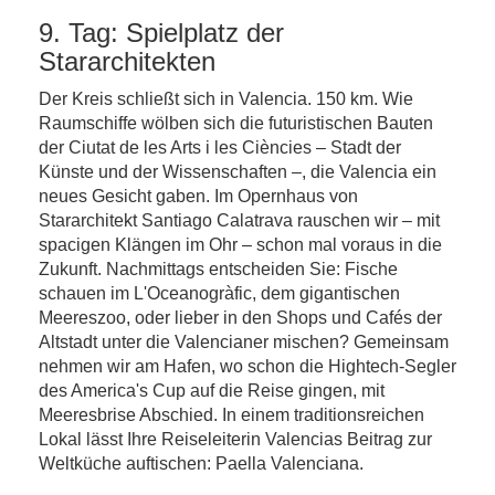
9. Tag: Spielplatz der
Stararchitekten
Der Kreis schließt sich in Valencia. 150 km. Wie
Raumschiffe wölben sich die futuristischen Bauten
der Ciutat de les Arts i les Ciències – Stadt der
Künste und der Wissenschaften –, die Valencia ein
neues Gesicht gaben. Im Opernhaus von
Stararchitekt Santiago Calatrava rauschen wir – mit
spacigen Klängen im Ohr – schon mal voraus in die
Zukunft. Nachmittags entscheiden Sie: Fische
schauen im L'Oceanogràfic, dem gigantischen
Meereszoo, oder lieber in den Shops und Cafés der
Altstadt unter die Valencianer mischen? Gemeinsam
nehmen wir am Hafen, wo schon die Hightech-Segler
des America's Cup auf die Reise gingen, mit
Meeresbrise Abschied. In einem traditionsreichen
Lokal lässt Ihre Reiseleiterin Valencias Beitrag zur
Weltküche auftischen: Paella Valenciana.