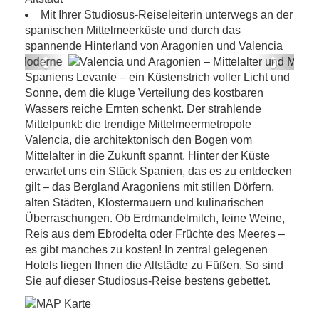
Mit Ihrer Studiosus-Reiseleiterin unterwegs an der
spanischen Mittelmeerküste und durch das
spannende Hinterland von Aragonien und Valencia
Previous
Next
Spaniens Levante – ein Küstenstrich voller Licht und
Valencia und Aragonien – Mittelalter und
Sonne, dem die kluge Verteilung des kostbaren
Moderne
Wassers reiche Ernten schenkt. Der strahlende
Mittelpunkt: die trendige Mittelmeermetropole
Valencia, die architektonisch den Bogen vom
Mittelalter in die Zukunft spannt. Hinter der Küste
erwartet uns ein Stück Spanien, das es zu entdecken
gilt – das Bergland Aragoniens mit stillen Dörfern,
alten Städten, Klostermauern und kulinarischen
Überraschungen. Ob Erdmandelmilch, feine Weine,
Reis aus dem Ebrodelta oder Früchte des Meeres –
es gibt manches zu kosten! In zentral gelegenen
Hotels liegen Ihnen die Altstädte zu Füßen. So sind
Sie auf dieser Studiosus-Reise bestens gebettet.