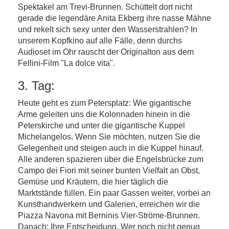
Spektakel am Trevi-Brunnen. Schüttelt dort nicht
gerade die legendäre Anita Ekberg ihre nasse Mähne
und rekelt sich sexy unter den Wasserstrahlen? In
unserem Kopfkino auf alle Fälle, denn durchs
Audioset im Ohr rauscht der Originalton aus dem
Fellini-Film "La dolce vita".
3. Tag:
Heute geht es zum Petersplatz: Wie gigantische
Arme geleiten uns die Kolonnaden hinein in die
Peterskirche und unter die gigantische Kuppel
Michelangelos. Wenn Sie möchten, nutzen Sie die
Gelegenheit und steigen auch in die Kuppel hinauf.
Alle anderen spazieren über die Engelsbrücke zum
Campo dei Fiori mit seiner bunten Vielfalt an Obst,
Gemüse und Kräutern, die hier täglich die
Marktstände füllen. Ein paar Gassen weiter, vorbei an
Kunsthandwerkern und Galerien, erreichen wir die
Piazza Navona mit Berninis Vier-Ströme-Brunnen.
Danach: Ihre Entscheidung. Wer noch nicht genug