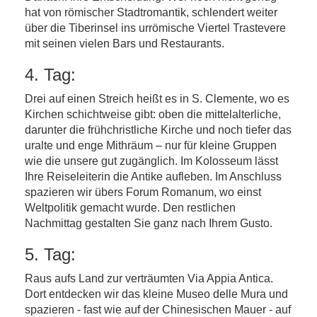
hat von römischer Stadtromantik, schlendert weiter
über die Tiberinsel ins urrömische Viertel Trastevere
mit seinen vielen Bars und Restaurants.
4. Tag:
Drei auf einen Streich heißt es in S. Clemente, wo es
Kirchen schichtweise gibt: oben die mittelalterliche,
darunter die frühchristliche Kirche und noch tiefer das
uralte und enge Mithräum – nur für kleine Gruppen
wie die unsere gut zugänglich. Im Kolosseum lässt
Ihre Reiseleiterin die Antike aufleben. Im Anschluss
spazieren wir übers Forum Romanum, wo einst
Weltpolitik gemacht wurde. Den restlichen
Nachmittag gestalten Sie ganz nach Ihrem Gusto.
5. Tag:
Raus aufs Land zur verträumten Via Appia Antica.
Dort entdecken wir das kleine Museo delle Mura und
spazieren - fast wie auf der Chinesischen Mauer - auf