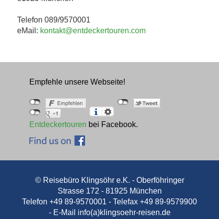
Telefon 089/9570001
eMail:
kontakt@entdeckertouren.com
Empfehle unsere Webseite!
Entdeckertouren
bei Facebook.
© Reisebüro Klingsöhr e.K. - Oberföhringer
Strasse 172 - 81925 München
Telefon +49 89-9570001 - Telefax +49 89-9579900
- E-Mail
info(a)klingsoehr-reisen.de