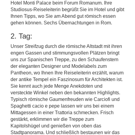
Hotel Monti Palace beim Forum Romanum. Ihre
Studiosus-Reiseleiterin begrüßt Sie im Hotel und gibt
Ihnen Tipps, wo Sie am Abend gut römisch essen
gehen können. Sechs Übernachtungen in Rom.
2. Tag:
Unser Streifzug durch die römische Altstadt mit ihren
engen Gassen und stimmungsvollen Plätzen bringt
uns zur Spanischen Treppe, zu den Schaufenstern
der eleganten Designer und Modelabels zum
Pantheon, wo Ihnen Ihre Reiseleiterin erzählt, warum
der antike Tempel ein Faszinosum für Architekten ist.
Sie kennt auch jede Menge Anekdoten und
versteckte Winkel neben den bekannten Highlights.
Typisch römische Gaumenfreuden wie Carciofi und
Spaghetti cacio e pepe lassen wir uns bei einem
Mittagessen in einer Trattoria schmecken. Frisch
gestärkt, erklimmen wir die Treppe zum
Kapitolshügel und genießen von oben das
Stadtpanorama. Und schließlich bestaunen wir das