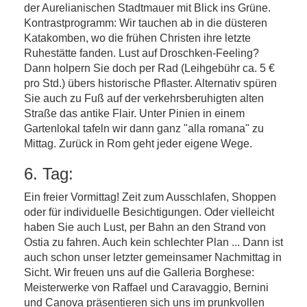
der Aurelianischen Stadtmauer mit Blick ins Grüne.
Kontrastprogramm: Wir tauchen ab in die düsteren
Katakomben, wo die frühen Christen ihre letzte
Ruhestätte fanden. Lust auf Droschken-Feeling?
Dann holpern Sie doch per Rad (Leihgebühr ca. 5 €
pro Std.) übers historische Pflaster. Alternativ spüren
Sie auch zu Fuß auf der verkehrsberuhigten alten
Straße das antike Flair. Unter Pinien in einem
Gartenlokal tafeln wir dann ganz "alla romana" zu
Mittag. Zurück in Rom geht jeder eigene Wege.
6. Tag:
Ein freier Vormittag! Zeit zum Ausschlafen, Shoppen
oder für individuelle Besichtigungen. Oder vielleicht
haben Sie auch Lust, per Bahn an den Strand von
Ostia zu fahren. Auch kein schlechter Plan ... Dann ist
auch schon unser letzter gemeinsamer Nachmittag in
Sicht. Wir freuen uns auf die Galleria Borghese:
Meisterwerke von Raffael und Caravaggio, Bernini
und Canova präsentieren sich uns im prunkvollen