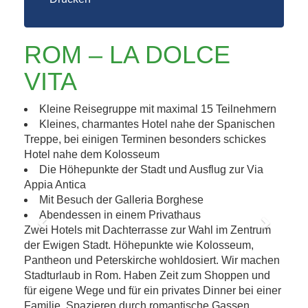
ROM – LA DOLCE
VITA
Kleine Reisegruppe mit maximal 15 Teilnehmern
Kleines, charmantes Hotel nahe der Spanischen
Treppe, bei einigen Terminen besonders schickes
Hotel nahe dem Kolosseum
Die Höhepunkte der Stadt und Ausflug zur Via
Appia Antica
Mit Besuch der Galleria Borghese
Abendessen in einem Privathaus
Zwei Hotels mit Dachterrasse zur Wahl im Zentrum
Previous
Next
der Ewigen Stadt. Höhepunkte wie Kolosseum,
Pantheon und Peterskirche wohldosiert. Wir machen
Stadturlaub in Rom. Haben Zeit zum Shoppen und
für eigene Wege und für ein privates Dinner bei einer
Familie. Spazieren durch romantische Gassen,