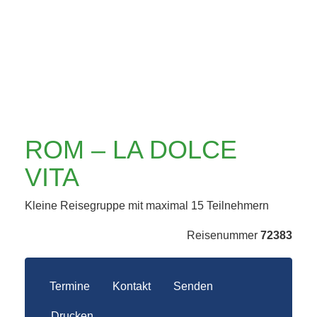
ROM – LA DOLCE
VITA
Kleine Reisegruppe mit maximal 15 Teilnehmern
Reisenummer
72383
Termine
Kontakt
Senden
Drucken