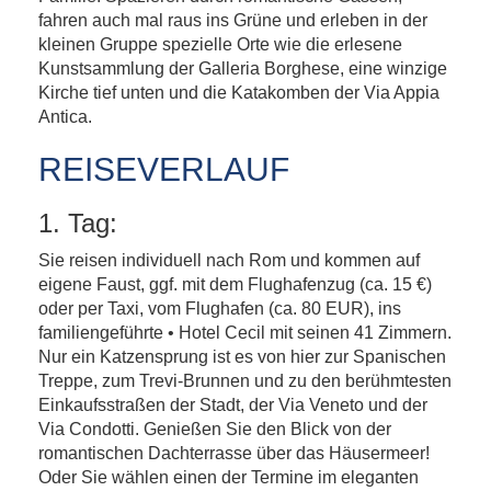
fahren auch mal raus ins Grüne und erleben in der
kleinen Gruppe spezielle Orte wie die erlesene
Kunstsammlung der Galleria Borghese, eine winzige
Kirche tief unten und die Katakomben der Via Appia
Antica.
REISEVERLAUF
1. Tag:
Sie reisen individuell nach Rom und kommen auf
eigene Faust, ggf. mit dem Flughafenzug (ca. 15 €)
oder per Taxi, vom Flughafen (ca. 80 EUR), ins
familiengeführte • Hotel Cecil mit seinen 41 Zimmern.
Nur ein Katzensprung ist es von hier zur Spanischen
Treppe, zum Trevi-Brunnen und zu den berühmtesten
Einkaufsstraßen der Stadt, der Via Veneto und der
Via Condotti. Genießen Sie den Blick von der
romantischen Dachterrasse über das Häusermeer!
Oder Sie wählen einen der Termine im eleganten