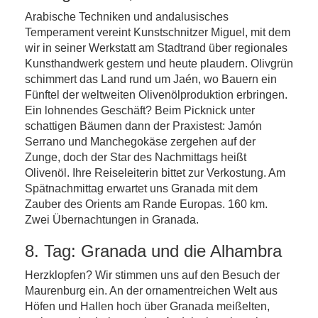
Arabische Techniken und andalusisches
Temperament vereint Kunstschnitzer Miguel, mit dem
wir in seiner Werkstatt am Stadtrand über regionales
Kunsthandwerk gestern und heute plaudern. Olivgrün
schimmert das Land rund um Jaén, wo Bauern ein
Fünftel der weltweiten Olivenölproduktion erbringen.
Ein lohnendes Geschäft? Beim Picknick unter
schattigen Bäumen dann der Praxistest: Jamón
Serrano und Manchegokäse zergehen auf der
Zunge, doch der Star des Nachmittags heißt
Olivenöl. Ihre Reiseleiterin bittet zur Verkostung. Am
Spätnachmittag erwartet uns Granada mit dem
Zauber des Orients am Rande Europas. 160 km.
Zwei Übernachtungen in Granada.
8. Tag: Granada und die Alhambra
Herzklopfen? Wir stimmen uns auf den Besuch der
Maurenburg ein. An der ornamentreichen Welt aus
Höfen und Hallen hoch über Granada meißelten,