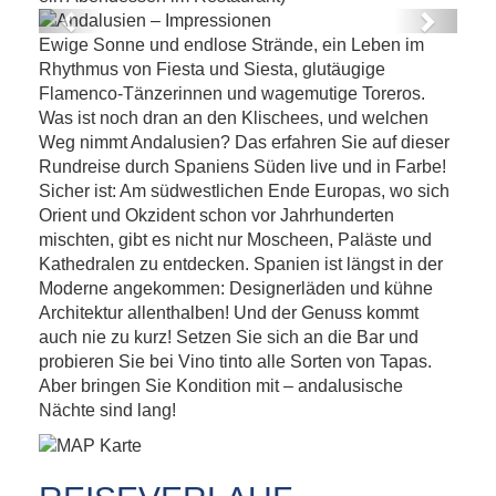
Previous
Next
Ewige Sonne und endlose Strände, ein Leben im
Andalusien – Impressionen
Rhythmus von Fiesta und Siesta, glutäugige
Flamenco-Tänzerinnen und wagemutige Toreros.
Was ist noch dran an den Klischees, und welchen
Weg nimmt Andalusien? Das erfahren Sie auf dieser
Rundreise durch Spaniens Süden live und in Farbe!
Sicher ist: Am südwestlichen Ende Europas, wo sich
Orient und Okzident schon vor Jahrhunderten
mischten, gibt es nicht nur Moscheen, Paläste und
Kathedralen zu entdecken. Spanien ist längst in der
Moderne angekommen: Designerläden und kühne
Architektur allenthalben! Und der Genuss kommt
auch nie zu kurz! Setzen Sie sich an die Bar und
probieren Sie bei Vino tinto alle Sorten von Tapas.
Aber bringen Sie Kondition mit – andalusische
Nächte sind lang!