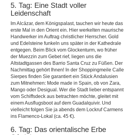
5. Tag: Eine Stadt voller
Leidenschaft
Im Alcázar, dem Königspalast, tauchen wir heute das
erste Mal in den Orient ein. Hier werkelten maurische
Handwerker im Auftrag christlicher Herrscher. Gold
und Edelsteine funkeln uns später in der Kathedrale
entgegen. Beim Blick vom Glockenturm, wo früher
der Muezzin zum Gebet rief, liegen uns die
Altstadtgassen des Barrio Santa Cruz zu Füßen. Der
Nachmittag gehört Ihnen! In der Shoppingmeile Calle
Sierpes finden Sie garantiert ein Stück Andalusien
zum Mitnehmen: Mode made in Spain, ob von Zara,
Mango oder Desigual. Wer die Stadt lieber entspannt
vom Schiffsdeck aus betrachten möchte, gleitet mit
einem Ausflugsboot auf dem Guadalquivir. Und
vielleicht folgen Sie ja abends dem Lockruf Carmens
ins Flamenco-Lokal (ca. 45 €).
6. Tag: Das orientalische Erbe