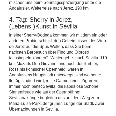
mischen uns beim Sonntagsspaziergang unter die
Andalusier. Weiterreise nach Jerez. 190 km.
4. Tag: Sherry in Jerez,
(Lebens-)Kunst in Sevilla
In einer Sherry-Bodega kommen wir mit dem ein oder
anderen Probierschluck den Geheimnissen des Vino
de Jerez auf die Spur. Wetten, dass Sie beim
nächsten Barbesuch über Fino und Oloroso
fachsimpeln können?! Weiter geht's nach Sevilla. 110
km. Mozarts Don Giovanni und auch der Barbier,
Rossinis komischer Opernheld, waren in
Andalusiens Hauptstadt unterwegs. Und wo heute
fleißig studiert wird, rollte Carmen einst Zigarren.
Immer noch bietet Sevilla, die kapriziöse Schöne,
Sinnenfreude wie auf der Opernbühne:
Sevillanaklänge begleiten uns auf dem Weg zum
Maria-Luisa-Park, der grünen Lunge der Stadt. Zwei
Übernachtungen in Sevilla.