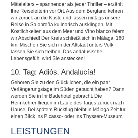
Mittelalters – spannender als jeder Thriller – erzählt
Ihre Reiseleiterin vor Ort. Aus dem Bergland kehren
wir zurück an die Küste und lassen mittags unsere
Reise in Salobreña kulinarisch ausklingen. Mit
Köstlichkeiten aus dem Meer und Vino blanco feiern
wir Abschied! Der Kreis schließt sich in Málaga. 160
km. Mischen Sie sich in der Altstadt unters Volk,
lassen Sie sich treiben. Das andalusische
Lebensgefühl wird Sie anstecken!
10. Tag: Adiós, Andalucía!
Gehören Sie zu den Glücklichen, die ein paar
Verlängerungstage im Süden gebucht haben? Dann
werden Sie in Ihr Badehotel gebracht. Die
Heimkehrer fliegen im Laufe des Tages zurück nach
Hause. Bei spätem Rückflug bleibt in Málaga Zeit für
einen Blick ins Picasso- oder ins Thyssen-Museum.
LEISTUNGEN