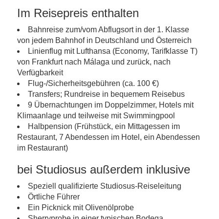
Im Reisepreis enthalten
Bahnreise zum/vom Abflugsort in der 1. Klasse
von jedem Bahnhof in Deutschland und Österreich
Linienflug mit Lufthansa (Economy, Tarifklasse T)
von Frankfurt nach Málaga und zurück, nach
Verfügbarkeit
Flug-/Sicherheitsgebühren (ca. 100 €)
Transfers; Rundreise in bequemem Reisebus
9 Übernachtungen im Doppelzimmer, Hotels mit
Klimaanlage und teilweise mit Swimmingpool
Halbpension (Frühstück, ein Mittagessen im
Restaurant, 7 Abendessen im Hotel, ein Abendessen
im Restaurant)
bei Studiosus außerdem inklusive
Speziell qualifizierte Studiosus-Reiseleitung
Örtliche Führer
Ein Picknick mit Olivenölprobe
Sherryprobe in einer typischen Bodega