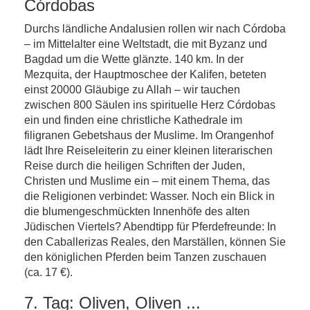
Córdobas
Durchs ländliche Andalusien rollen wir nach Córdoba
– im Mittelalter eine Weltstadt, die mit Byzanz und
Bagdad um die Wette glänzte. 140 km. In der
Mezquita, der Hauptmoschee der Kalifen, beteten
einst 20000 Gläubige zu Allah – wir tauchen
zwischen 800 Säulen ins spirituelle Herz Córdobas
ein und finden eine christliche Kathedrale im
filigranen Gebetshaus der Muslime. Im Orangenhof
lädt Ihre Reiseleiterin zu einer kleinen literarischen
Reise durch die heiligen Schriften der Juden,
Christen und Muslime ein – mit einem Thema, das
die Religionen verbindet: Wasser. Noch ein Blick in
die blumengeschmückten Innenhöfe des alten
Jüdischen Viertels? Abendtipp für Pferdefreunde: In
den Caballerizas Reales, den Marställen, können Sie
den königlichen Pferden beim Tanzen zuschauen
(ca. 17 €).
7. Tag: Oliven, Oliven ...