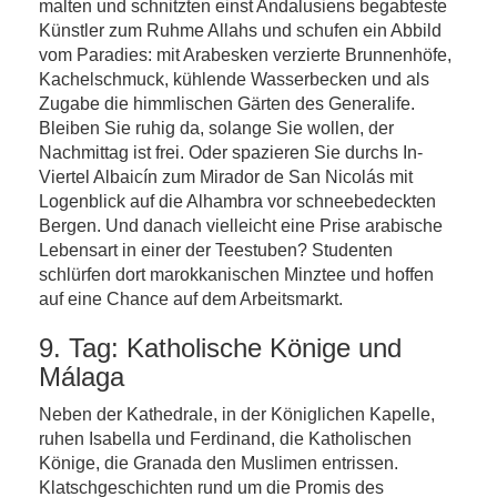
malten und schnitzten einst Andalusiens begabteste
Künstler zum Ruhme Allahs und schufen ein Abbild
vom Paradies: mit Arabesken verzierte Brunnenhöfe,
Kachelschmuck, kühlende Wasserbecken und als
Zugabe die himmlischen Gärten des Generalife.
Bleiben Sie ruhig da, solange Sie wollen, der
Nachmittag ist frei. Oder spazieren Sie durchs In-
Viertel Albaicín zum Mirador de San Nicolás mit
Logenblick auf die Alhambra vor schneebedeckten
Bergen. Und danach vielleicht eine Prise arabische
Lebensart in einer der Teestuben? Studenten
schlürfen dort marokkanischen Minztee und hoffen
auf eine Chance auf dem Arbeitsmarkt.
9. Tag: Katholische Könige und
Málaga
Neben der Kathedrale, in der Königlichen Kapelle,
ruhen Isabella und Ferdinand, die Katholischen
Könige, die Granada den Muslimen entrissen.
Klatschgeschichten rund um die Promis des