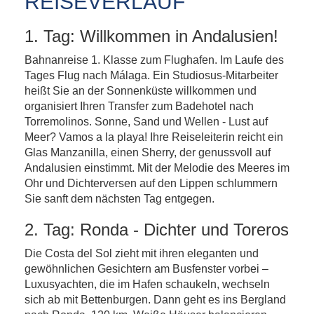
REISEVERLAUF
1. Tag: Willkommen in Andalusien!
Bahnanreise 1. Klasse zum Flughafen. Im Laufe des
Tages Flug nach Málaga. Ein Studiosus-Mitarbeiter
heißt Sie an der Sonnenküste willkommen und
organisiert Ihren Transfer zum Badehotel nach
Torremolinos. Sonne, Sand und Wellen - Lust auf
Meer? Vamos a la playa! Ihre Reiseleiterin reicht ein
Glas Manzanilla, einen Sherry, der genussvoll auf
Andalusien einstimmt. Mit der Melodie des Meeres im
Ohr und Dichterversen auf den Lippen schlummern
Sie sanft dem nächsten Tag entgegen.
2. Tag: Ronda - Dichter und Toreros
Die Costa del Sol zieht mit ihren eleganten und
gewöhnlichen Gesichtern am Busfenster vorbei –
Luxusyachten, die im Hafen schaukeln, wechseln
sich ab mit Bettenburgen. Dann geht es ins Bergland