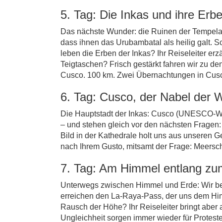
5. Tag: Die Inkas und ihre Erb
Das nächste Wunder: die Ruinen der Tempelan
dass ihnen das Urubambatal als heilig galt. S
leben die Erben der Inkas? Ihr Reiseleiter e
Teigtaschen? Frisch gestärkt fahren wir zu d
Cusco. 100 km. Zwei Übernachtungen in Cus
6. Tag: Cusco, der Nabel der W
Die Hauptstadt der Inkas: Cusco (UNESCO-Welt
– und stehen gleich vor den nächsten Fragen
Bild in der Kathedrale holt uns aus unseren
nach Ihrem Gusto, mitsamt der Frage: Meers
7. Tag: Am Himmel entlang zu
Unterwegs zwischen Himmel und Erde: Wir bes
erreichen den La-Raya-Pass, der uns dem Himm
Rausch der Höhe? Ihr Reiseleiter bringt aber
Ungleichheit sorgen immer wieder für Protest