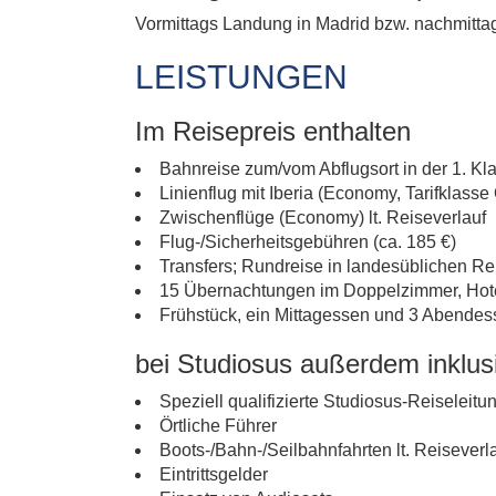
Vormittags Landung in Madrid bzw. nachmitta
LEISTUNGEN
Im Reisepreis enthalten
Bahnreise zum/vom Abflugsort in der 1. K
Linienflug mit Iberia (Economy, Tarifklass
Zwischenflüge (Economy) lt. Reiseverlauf
Flug-/Sicherheitsgebühren (ca. 185 €)
Transfers; Rundreise in landesüblichen Re
15 Übernachtungen im Doppelzimmer, Hot
Frühstück, ein Mittagessen und 3 Abendes
bei Studiosus außerdem inklus
Speziell qualifizierte Studiosus-Reiseleitu
Örtliche Führer
Boots-/Bahn-/Seilbahnfahrten lt. Reiseverl
Eintrittsgelder