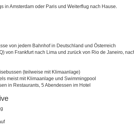
gs in Amsterdam oder Paris und Weiterflug nach Hause.
lasse von jedem Bahnhof in Deutschland und Österreich
e Q) von Frankfurt nach Lima und zurück von Rio de Janeiro, nac
isebussen (teilweise mit Klimaanlage)
els meist mit Klimaanlage und Swimmingpool
sen in Restaurants, 5 Abendessen im Hotel
ive
ng
auf