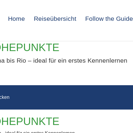
Home
Reiseübersicht
Follow the Guide
ÖHEPUNKTE
bis Rio – ideal für ein erstes Kennenlernen
cken
SÜDAMERIKA –
ÖHEPUNKTE