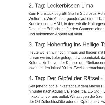
2. Tag: Leckerbissen Lima
Zum Frühstück begrüßt Sie Ihr Studiosus-Reis
Welterbe). Wie Amuse-gueules auf einem Table
Kunstmuseum MALI, in dem wir die Kulturgeschi
Dazu eine Erfrischung für den Gaumen: einen 
und bekommen Appetit auf mehr.
3. Tag: Höhenflug ins Heilige T
Heute wollen wir hoch hinaus und fliegen mit
fahren wir ins tiefer gelegene Urubambatal: da
Kolonialkirche vor der Kulisse der Fünftausend
zwar bei den Inkas! 90 km. Zwei Übernachtun
4. Tag: Der Gipfel der Rätsel 
Seit jeher gibt die Inkastadt auf dem Machu 
hinunter nach Aguas Calientes (ca. 1,5 Std.).
Inkakultur vor uns auftut. Wir saugen die Szen
der Ort Zufluchtsstätte oder ein Opferplatz? 