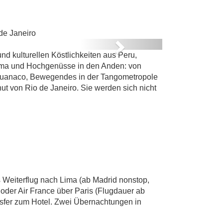
de Janeiro
Next
d kulturellen Köstlichkeiten aus Peru,
n Lima und Hochgenüsse in den Anden: von
ahuanaco, Bewegendes in der Tangometropole
t von Rio de Janeiro. Sie werden sich nicht
s Weiterflug nach Lima (ab Madrid nonstop,
oder Air France über Paris (Flugdauer ab
ansfer zum Hotel. Zwei Übernachtungen in