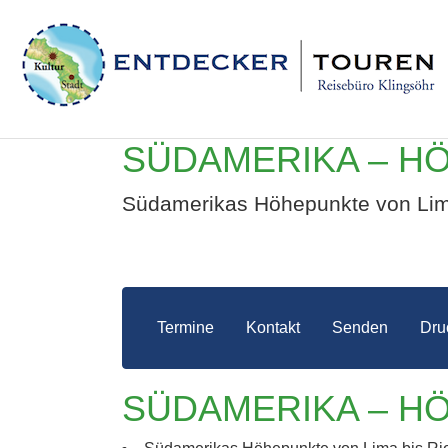
SÜDAMERIKA – H
Südamerikas Höhepunkte von Lima 
Termine
Kontakt
Senden
Dru
SÜDAMERIKA – H