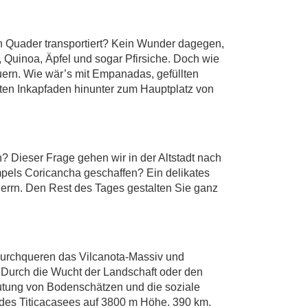
n Quader transportiert? Kein Wunder dagegen,
, Quinoa, Äpfel und sogar Pfirsiche. Doch wie
uern. Wie wär’s mit Empanadas, gefüllten
lten Inkapfaden hinunter zum Hauptplatz von
 Dieser Frage gehen wir in der Altstadt nach
pels Coricancha geschaffen? Ein delikates
errn. Den Rest des Tages gestalten Sie ganz
durchqueren das Vilcanota-Massiv und
. Durch die Wucht der Landschaft oder den
beutung von Bodenschätzen und die soziale
 des Titicacasees auf 3800 m Höhe. 390 km.