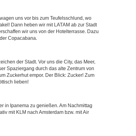
d wagen uns vor bis zum Teufelsschlund, wo
akel! Dann heben wir mit LATAM ab zur Stadt
schaffen wir uns von der Hotelterrasse. Dazu
n der Copacabana.
ichen der Stadt. Vor uns die City, das Meer,
unser Spaziergang durch das alte Zentrum von
zum Zuckerhut empor. Der Blick: Zucker! Zum
ttisch lieben!
der in Ipanema zu genießen. Am Nachmittag
nativ mit KLM nach Amsterdam bzw. mit Air