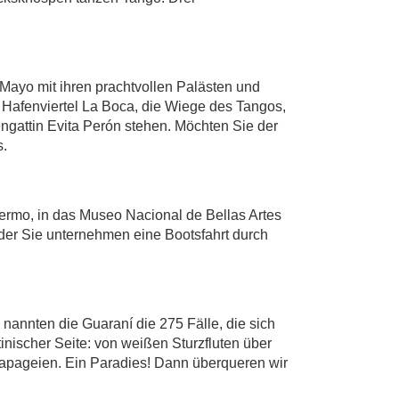
Mayo mit ihren prachtvollen Palästen und
 Hafenviertel La Boca, die Wiege des Tangos,
engattin Evita Perón stehen. Möchten Sie der
s.
ermo, in das Museo Nacional de Bellas Artes
der Sie unternehmen eine Bootsfahrt durch
annten die Guaraní die 275 Fälle, die sich
tinischer Seite: von weißen Sturzfluten über
Papageien. Ein Paradies! Dann überqueren wir