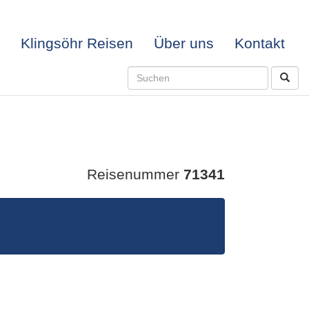
Klingsöhr Reisen
Über uns
Kontakt
Reisenummer
71341