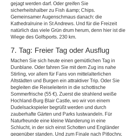
gejagt werden darf. Oder greifen Sie
sicherheitshalber zu Fish &amp; Chips.
Gemeinsamer Augenschmaus danach: die
Kathedralruine in St Andrews. Und für die Freizeit
natürlich das viele Grün drum herum, denn hier ist die
Wiege des Golfsports. 230 km.
7. Tag: Freier Tag oder Ausflug
Machen Sie sich heute einen gemütlichen Tag in
Dunblane. Oder fahren Sie mit dem Zug ins nahe
Stirling, vor allem für Fans von mittelalterlichen
Altstädten und Burgen ein attraktiver Trip. Oder Sie
begleiten die Reiseleiterin in die schottische
Sommerfrische (55 €). Zuerst die strahlend weiße
Hochland-Burg Blair Castle, wo wir von einem
Dudelsackspieler begrüßt werden und durch
zauberhafte Gärten und Parks lustwandeln. Für
Naturfreunde eine kleine Wanderung in eine
Schlucht, in der sich einst Schotten und Engländer
gegenüber standen. Und zum Finale nach Pitlochry,