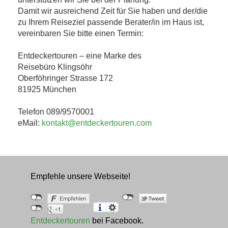
Damit wir ausreichend Zeit für Sie haben und der/die
zu Ihrem Reiseziel passende Berater/in im Haus ist,
vereinbaren Sie bitte einen Termin:
Entdeckertouren – eine Marke des
Reisebüro Klingsöhr
Oberföhringer Strasse 172
81925 München
Telefon 089/9570001
eMail:
kontakt@entdeckertouren.com
Empfehle unsere Webseite!
Entdeckertouren
bei Facebook.