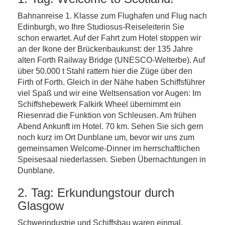
Bahnanreise 1. Klasse zum Flughafen und Flug nach
Edinburgh, wo Ihre Studiosus-Reiseleiterin Sie
schon erwartet. Auf der Fahrt zum Hotel stoppen wir
an der Ikone der Brückenbaukunst: der 135 Jahre
alten Forth Railway Bridge (UNESCO-Welterbe). Auf
über 50.000 t Stahl rattern hier die Züge über den
Firth of Forth. Gleich in der Nähe haben Schiffsführer
viel Spaß und wir eine Weltsensation vor Augen: Im
Schiffshebewerk Falkirk Wheel übernimmt ein
Riesenrad die Funktion von Schleusen. Am frühen
Abend Ankunft im Hotel. 70 km. Sehen Sie sich gern
noch kurz im Ort Dunblane um, bevor wir uns zum
gemeinsamen Welcome-Dinner im herrschaftlichen
Speisesaal niederlassen. Sieben Übernachtungen in
Dunblane.
2. Tag: Erkundungstour durch
Glasgow
Schwerindustrie und Schiffsbau waren einmal.