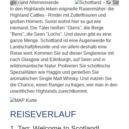
Previous
Next
In den Highlands leben originelle Rasenmäher: die
Schottland – für Singles und
Highland Cattles - Rinder mit Zottelfrisuren und
Alleinreisende
großen Hörnern. Sonst wohnt hier so gut wie
niemand. Die Täler heißen "Glens", die Berge
"Bens", die Seen "Lochs". Und davon gibt es eine
ganze Menge. Schottland ist eine Augenweide für
Landschaftsfreunde und vor allem deshalb eine
Reise wert. Kommen Sie auf dieser Singlereise mit
nach Glasgow und Edinburgh, auf Seen und in
wildromantische Natur. Probieren Sie schottische
Spezialitäten wie Haggis und genießen Sie
aromatischen Single Malt Whisky. Und nutzen Sie
die Chance, einen Ranger zu fragen, wie man in den
unwirtlichen Highlands zurechtkommt.
REISEVERLAUF
1. Tag: Welcome to Scotland!