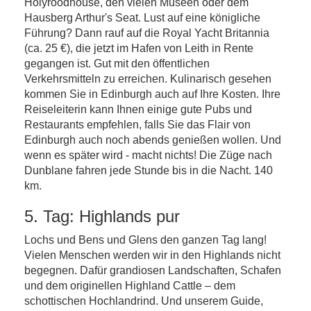
Holyroodhouse, den vielen Museen oder dem
Hausberg Arthur's Seat. Lust auf eine königliche
Führung? Dann rauf auf die Royal Yacht Britannia
(ca. 25 €), die jetzt im Hafen von Leith in Rente
gegangen ist. Gut mit den öffentlichen
Verkehrsmitteln zu erreichen. Kulinarisch gesehen
kommen Sie in Edinburgh auch auf Ihre Kosten. Ihre
Reiseleiterin kann Ihnen einige gute Pubs und
Restaurants empfehlen, falls Sie das Flair von
Edinburgh auch noch abends genießen wollen. Und
wenn es später wird - macht nichts! Die Züge nach
Dunblane fahren jede Stunde bis in die Nacht. 140
km.
5. Tag: Highlands pur
Lochs und Bens und Glens den ganzen Tag lang!
Vielen Menschen werden wir in den Highlands nicht
begegnen. Dafür grandiosen Landschaften, Schafen
und dem originellen Highland Cattle – dem
schottischen Hochlandrind. Und unserem Guide,