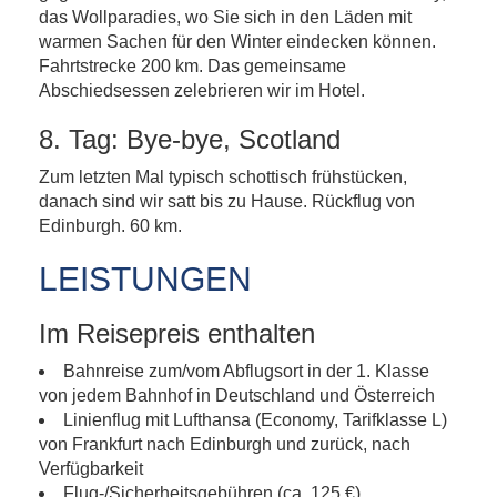
das Wollparadies, wo Sie sich in den Läden mit
warmen Sachen für den Winter eindecken können.
Fahrtstrecke 200 km. Das gemeinsame
Abschiedsessen zelebrieren wir im Hotel.
8. Tag: Bye-bye, Scotland
Zum letzten Mal typisch schottisch frühstücken,
danach sind wir satt bis zu Hause. Rückflug von
Edinburgh. 60 km.
LEISTUNGEN
Im Reisepreis enthalten
Bahnreise zum/vom Abflugsort in der 1. Klasse
von jedem Bahnhof in Deutschland und Österreich
Linienflug mit Lufthansa (Economy, Tarifklasse L)
von Frankfurt nach Edinburgh und zurück, nach
Verfügbarkeit
Flug-/Sicherheitsgebühren (ca. 125 €)