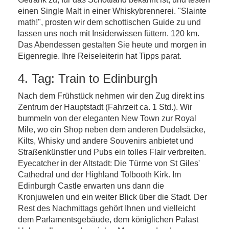
einen Single Malt in einer Whiskybrennerei. "Slainte
math!", prosten wir dem schottischen Guide zu und
lassen uns noch mit Insiderwissen füttern. 120 km.
Das Abendessen gestalten Sie heute und morgen in
Eigenregie. Ihre Reiseleiterin hat Tipps parat.
4. Tag: Train to Edinburgh
Nach dem Frühstück nehmen wir den Zug direkt ins
Zentrum der Hauptstadt (Fahrzeit ca. 1 Std.). Wir
bummeln von der eleganten New Town zur Royal
Mile, wo ein Shop neben dem anderen Dudelsäcke,
Kilts, Whisky und andere Souvenirs anbietet und
Straßenkünstler und Pubs ein tolles Flair verbreiten.
Eyecatcher in der Altstadt: Die Türme von St Giles'
Cathedral und der Highland Tolbooth Kirk. Im
Edinburgh Castle erwarten uns dann die
Kronjuwelen und ein weiter Blick über die Stadt. Der
Rest des Nachmittags gehört Ihnen und vielleicht
dem Parlamentsgebäude, dem königlichen Palast