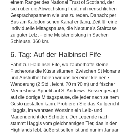
einem Ranger des National Trust of Scotland, der
sich über die Abwechslung freut, mit menschlichen
Gesprächspartnern wie uns zu reden. Danach: per
Bus am Kaledonischen Kanal entlang, Zeit für eine
individuelle Mittagspause, die Neptune's Staircase
zu guter Letzt – eine Meisterleistung in Sachen
Schleuse. 360 km.
6. Tag: Auf der Halbinsel Fife
Fahrt zur Halbinsel Fife, wo zauberhafte kleine
Fischerorte die Küste säumen. Zwischen St Monans
und Anstruther holen wir uns bei einer kleinen •
Wanderung (2 Std., leicht, ?0 m ?0 m) und frischer
Meeresbrise Appetit auf St Andrews. Besser gesagt:
auf die dortige Mittagspause, die jeder nach seinem
Gusto gestalten kann. Probieren Sie das Kultgericht
Haggis, im wahrsten Wortsinn ein Leib- und
Magengericht der Schotten. Der Legende nach
stammt Haggis vom gleichnamigen Tier, das in den
Highlands lebt, äußerst selten ist und nur im Januar