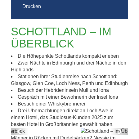
Drucken
SCHOTTLAND – IM
ÜBERBLICK
Die Höhepunkte Schottlands kompakt erleben
Zwei Nächte in Edinburgh und drei Nächte in den
Highlands
Stationen Ihrer Studienreise nach Schottland:
Glasgow, Glen Coe, Loch Ness, Perth und Edinburgh
Besuch der Hebrideninseln Mull und Iona
Gespräch mit einer Bewohnerin der Insel Iona
Besuch einer Whiskybrennerei
Drei Übernachtungen direkt an Loch Awe in
einem Hotel, das Studiosus-Kunden 2025 zum
besten Hotel in Großbritannien gewählt haben.
Previous
Next
Männer in Röcken mit Dudelsäcken? Nessie im