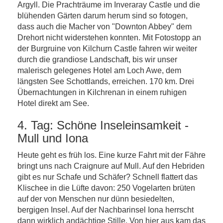
Argyll. Die Prachträume im Inveraray Castle und die
blühenden Gärten darum herum sind so fotogen,
dass auch die Macher von "Downton Abbey" dem
Drehort nicht widerstehen konnten. Mit Fotostopp an
der Burgruine von Kilchurn Castle fahren wir weiter
durch die grandiose Landschaft, bis wir unser
malerisch gelegenes Hotel am Loch Awe, dem
längsten See Schottlands, erreichen. 170 km. Drei
Übernachtungen in Kilchrenan in einem ruhigen
Hotel direkt am See.
4. Tag: Schöne Inseleinsamkeit -
Mull und Iona
Heute geht es früh los. Eine kurze Fahrt mit der Fähre
bringt uns nach Craignure auf Mull. Auf den Hebriden
gibt es nur Schafe und Schäfer? Schnell flattert das
Klischee in die Lüfte davon: 250 Vogelarten brüten
auf der von Menschen nur dünn besiedelten,
bergigen Insel. Auf der Nachbarinsel Iona herrscht
dann wirklich andächtige Stille. Von hier aus kam das