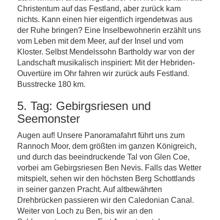
Christentum auf das Festland, aber zurück kam
nichts. Kann einen hier eigentlich irgendetwas aus
der Ruhe bringen? Eine Inselbewohnerin erzählt uns
vom Leben mit dem Meer, auf der Insel und vom
Kloster. Selbst Mendelssohn Bartholdy war von der
Landschaft musikalisch inspiriert: Mit der Hebriden-
Ouvertüre im Ohr fahren wir zurück aufs Festland.
Busstrecke 180 km.
5. Tag: Gebirgsriesen und
Seemonster
Augen auf! Unsere Panoramafahrt führt uns zum
Rannoch Moor, dem größten im ganzen Königreich,
und durch das beeindruckende Tal von Glen Coe,
vorbei am Gebirgsriesen Ben Nevis. Falls das Wetter
mitspielt, sehen wir den höchsten Berg Schottlands
in seiner ganzen Pracht. Auf altbewährten
Drehbrücken passieren wir den Caledonian Canal.
Weiter von Loch zu Ben, bis wir an den