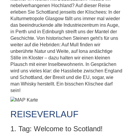
Schottland – im Überblick
nebelverhangenen Hochland? Auf dieser Reise
erleben Sie Schottland jenseits der Klischees: In der
Kulturmetropole Glasgow fällt uns immer mal wieder
das beeindruckende alte Industriezentrum ins Auge,
in Perth und in Edinburgh streift uns der Mantel der
Geschichte. Von historischen Steinen geht's für uns
weiter auf die Hebriden: Auf Mull finden wir
unberührte Natur und Weite, auf Iona andächtige
Stille im Kloster – dazu halten wir einen kleinen
Plausch mit einer Inselbewohnerin. In Gesprächen
wird uns vieles klar: die Hassliebe zwischen England
und Schottland, der Brexit und die EU, sogar, wie
man Whisky herstellt. Ein bisschen Klischee darf
sein!
REISEVERLAUF
1. Tag: Welcome to Scotland!