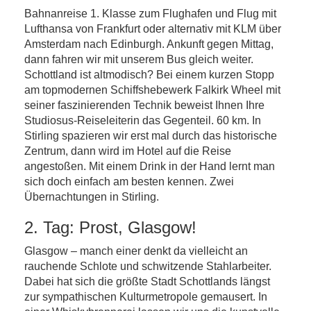
Bahnanreise 1. Klasse zum Flughafen und Flug mit
Lufthansa von Frankfurt oder alternativ mit KLM über
Amsterdam nach Edinburgh. Ankunft gegen Mittag,
dann fahren wir mit unserem Bus gleich weiter.
Schottland ist altmodisch? Bei einem kurzen Stopp
am topmodernen Schiffshebewerk Falkirk Wheel mit
seiner faszinierenden Technik beweist Ihnen Ihre
Studiosus-Reiseleiterin das Gegenteil. 60 km. In
Stirling spazieren wir erst mal durch das historische
Zentrum, dann wird im Hotel auf die Reise
angestoßen. Mit einem Drink in der Hand lernt man
sich doch einfach am besten kennen. Zwei
Übernachtungen in Stirling.
2. Tag: Prost, Glasgow!
Glasgow – manch einer denkt da vielleicht an
rauchende Schlote und schwitzende Stahlarbeiter.
Dabei hat sich die größte Stadt Schottlands längst
zur sympathischen Kulturmetropole gemausert. In