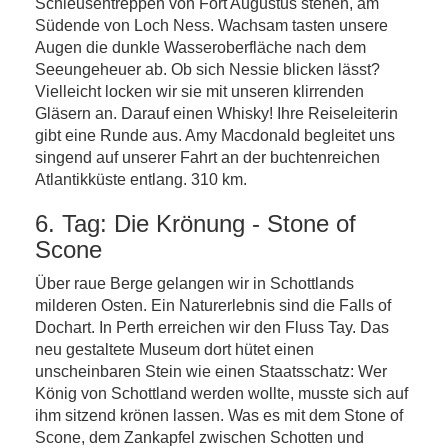
Schleusentreppen von Fort Augustus stehen, am
Südende von Loch Ness. Wachsam tasten unsere
Augen die dunkle Wasseroberfläche nach dem
Seeungeheuer ab. Ob sich Nessie blicken lässt?
Vielleicht locken wir sie mit unseren klirrenden
Gläsern an. Darauf einen Whisky! Ihre Reiseleiterin
gibt eine Runde aus. Amy Macdonald begleitet uns
singend auf unserer Fahrt an der buchtenreichen
Atlantikküste entlang. 310 km.
6. Tag: Die Krönung - Stone of
Scone
Über raue Berge gelangen wir in Schottlands
milderen Osten. Ein Naturerlebnis sind die Falls of
Dochart. In Perth erreichen wir den Fluss Tay. Das
neu gestaltete Museum dort hütet einen
unscheinbaren Stein wie einen Staatsschatz: Wer
König von Schottland werden wollte, musste sich auf
ihm sitzend krönen lassen. Was es mit dem Stone of
Scone, dem Zankapfel zwischen Schotten und