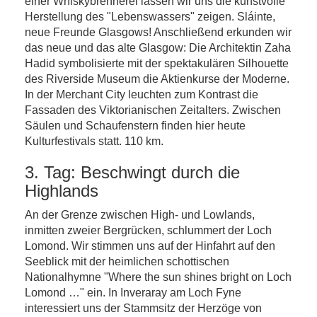
einer Whiskybrennerei lassen wir uns die kunstvolle
Herstellung des "Lebenswassers" zeigen. Sláinte,
neue Freunde Glasgows! Anschließend erkunden wir
das neue und das alte Glasgow: Die Architektin Zaha
Hadid symbolisierte mit der spektakulären Silhouette
des Riverside Museum die Aktienkurse der Moderne.
In der Merchant City leuchten zum Kontrast die
Fassaden des Viktorianischen Zeitalters. Zwischen
Säulen und Schaufenstern finden hier heute
Kulturfestivals statt. 110 km.
3. Tag: Beschwingt durch die
Highlands
An der Grenze zwischen High- und Lowlands,
inmitten zweier Bergrücken, schlummert der Loch
Lomond. Wir stimmen uns auf der Hinfahrt auf den
Seeblick mit der heimlichen schottischen
Nationalhymne "Where the sun shines bright on Loch
Lomond …" ein. In Inveraray am Loch Fyne
interessiert uns der Stammsitz der Herzöge von