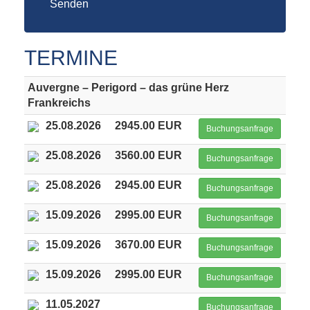
Senden
TERMINE
Auvergne – Perigord – das grüne Herz
Frankreichs
25.08.2026
2945.00 EUR
Buchungsanfrage
25.08.2026
3560.00 EUR
Buchungsanfrage
25.08.2026
2945.00 EUR
Buchungsanfrage
15.09.2026
2995.00 EUR
Buchungsanfrage
15.09.2026
3670.00 EUR
Buchungsanfrage
15.09.2026
2995.00 EUR
Buchungsanfrage
11.05.2027
Buchungsanfrage