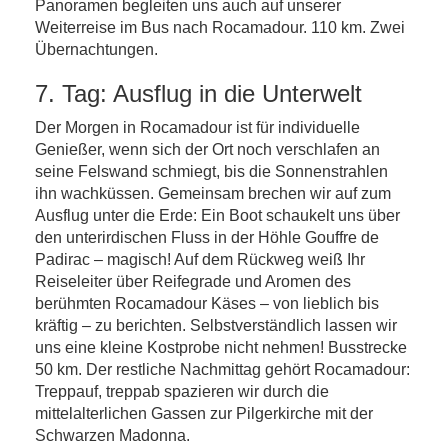
Panoramen begleiten uns auch auf unserer
Weiterreise im Bus nach Rocamadour. 110 km. Zwei
Übernachtungen.
7. Tag: Ausflug in die Unterwelt
Der Morgen in Rocamadour ist für individuelle
Genießer, wenn sich der Ort noch verschlafen an
seine Felswand schmiegt, bis die Sonnenstrahlen
ihn wachküssen. Gemeinsam brechen wir auf zum
Ausflug unter die Erde: Ein Boot schaukelt uns über
den unterirdischen Fluss in der Höhle Gouffre de
Padirac – magisch! Auf dem Rückweg weiß Ihr
Reiseleiter über Reifegrade und Aromen des
berühmten Rocamadour Käses – von lieblich bis
kräftig – zu berichten. Selbstverständlich lassen wir
uns eine kleine Kostprobe nicht nehmen! Busstrecke
50 km. Der restliche Nachmittag gehört Rocamadour:
Treppauf, treppab spazieren wir durch die
mittelalterlichen Gassen zur Pilgerkirche mit der
Schwarzen Madonna.