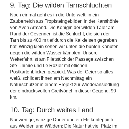
9. Tag: Die wilden Tarnschluchten
Noch einmal geht es in die Unterwelt: in ein
Zauberreich aus Tropfsteingebilden in der Karsthöhle
von Aven Armand. Die Königin der wilden Täler am
Rand der Cevennen ist die Schlucht, die sich der
Tarn bis zu 400 m tief durch die Kalkfelsen gegraben
hat. Winzig klein sehen wir unten die bunten Kanuten
gegen die wilden Wasser kämpfen. Unsere
Weiterfahrt ist am Filetstück der Passage zwischen
Ste-Enimie und Le Rozier mit etlichen
Postkartenblicken gespickt. Was der Geier so alles
weiß, schildert Ihnen am Nachmittag ein
Naturschützer in einem Projekt zur Wiederansiedlung
der eindrucksvollen Greifvögel in dieser Gegend. 90
km.
10. Tag: Durch weites Land
Nur wenige, winzige Dörfer und ein Flickenteppich
aus Weiden und Wäldern: Die Natur hat viel Platz im