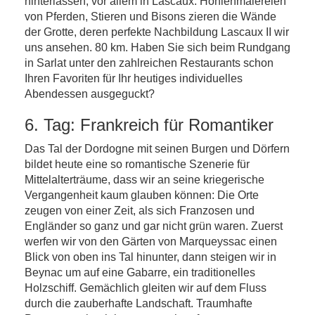
hinterlassen, vor allem in Lascaux: Höhlenmalereien
von Pferden, Stieren und Bisons zieren die Wände
der Grotte, deren perfekte Nachbildung Lascaux II wir
uns ansehen. 80 km. Haben Sie sich beim Rundgang
in Sarlat unter den zahlreichen Restaurants schon
Ihren Favoriten für Ihr heutiges individuelles
Abendessen ausgeguckt?
6. Tag: Frankreich für Romantiker
Das Tal der Dordogne mit seinen Burgen und Dörfern
bildet heute eine so romantische Szenerie für
Mittelalterträume, dass wir an seine kriegerische
Vergangenheit kaum glauben können: Die Orte
zeugen von einer Zeit, als sich Franzosen und
Engländer so ganz und gar nicht grün waren. Zuerst
werfen wir von den Gärten von Marqueyssac einen
Blick von oben ins Tal hinunter, dann steigen wir in
Beynac um auf eine Gabarre, ein traditionelles
Holzschiff. Gemächlich gleiten wir auf dem Fluss
durch die zauberhafte Landschaft. Traumhafte