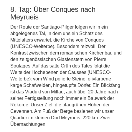
8. Tag: Über Conques nach
Meyrueis
Der Route der Santiago-Pilger folgen wir in ein
abgelegenes Tal, in dem uns ein Schatz des
Mittelalters erwartet, die Kirche von Conques
(UNESCO-Welterbe). Besonders reizvoll: Der
Kontrast zwischen dem romanischen Kirchenbau und
den zeitgenössischen Glasfenstern von Pierre
Soulages. Auf das satte Grün des Tales folgt die
Weite der Hochebenen der Causses (UNESCO-
Welterbe): vom Wind polierte Steine, olivfarbene
karge Schafweiden, hingetupfte Dörfer. Ein Blickfang
ist das Viadukt von Millau, auch über 20 Jahre nach
seiner Fertigstellung noch immer ein Bauwerk der
Rekorde. Unser Ziel: die blaugrünen Höhen der
Cevennen. Am Fuß der Berge beziehen wir unser
Quartier im kleinen Dorf Meyrueis. 220 km. Zwei
Übernachtungen.