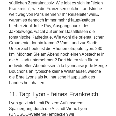
südlichen Zentralmassiv. Wie lebt es sich im "tiefen
Frankreich", wie die Franzosen solche Landstriche
weit weg von Paris nennen? Ihr Reiseleiter weiß,
warum es dennoch immer mehr (Haupt-)städter
hierher zieht. In Le Puy, Ausgangspunkt des
Jakobswegs, wacht auf einem Basaltfelsen die
romanische Kathedrale. Wie wohl die orientalischen
Ornamente dorthin kamen? Vom Land zur Stadt:
Unser Ziel heute ist die Rhonemetropole Lyon. 280
km. Möchten Sie am Abend noch einen Abstecher in
die Altstadt unternehmen? Dort bieten sich für Ihr
individuelles Abendessen à la Lyonnaise jede Menge
Bouchons an, typische kleine Wirtshäuser, welche
die Ehre Lyons als kulinarische Hauptstadt des
Landes hochhalten.
11. Tag: Lyon - feines Frankreich
Lyon geizt nicht mit Reizen: Auf unserem
Spaziergang durch die Altstadt Vieux-Lyon
(UNESCO-Welterbe) entdecken wir