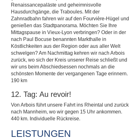
Renaissancepaläste und geheimnisvolle
Hausdurchgänge, die Traboules. Mit der
Zahnradbahn fahren wir auf den Fourvière-Hügel und
genießen das Stadtpanorama. Möchten Sie Ihre
Mittagspause in Vieux-Lyon verbringen? Oder in der
nach Paul Bocuse benannten Markthalle in
Köstlichkeiten aus der Region oder aus aller Welt
schwelgen? Am Nachmittag kehren wir nach Arbois
zurück, wo sich der Kreis unserer Reise schließt und
wir uns beim Abschiedsessen nochmals an die
schönsten Momente der vergangenen Tage erinnern.
190 km
12. Tag: Au revoir!
Von Arbois führt unsere Fahrt ins Rheintal und zurück
nach Mannheim, wo wir gegen 15 Uhr ankommen.
440 km. Individuelle Rückreise.
LEISTUNGEN