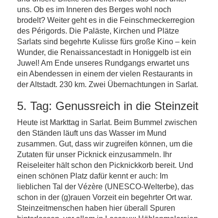
uns. Ob es im Inneren des Berges wohl noch
brodelt? Weiter geht es in die Feinschmeckerregion
des Périgords. Die Paläste, Kirchen und Plätze
Sarlats sind begehrte Kulisse fürs große Kino – kein
Wunder, die Renaissancestadt in Honiggelb ist ein
Juwel! Am Ende unseres Rundgangs erwartet uns
ein Abendessen in einem der vielen Restaurants in
der Altstadt. 230 km. Zwei Übernachtungen in Sarlat.
5. Tag: Genussreich in die Steinzeit
Heute ist Markttag in Sarlat. Beim Bummel zwischen
den Ständen läuft uns das Wasser im Mund
zusammen. Gut, dass wir zugreifen können, um die
Zutaten für unser Picknick einzusammeln. Ihr
Reiseleiter hält schon den Picknickkorb bereit. Und
einen schönen Platz dafür kennt er auch: Im
lieblichen Tal der Vézère (UNESCO-Welterbe), das
schon in der (g)rauen Vorzeit ein begehrter Ort war.
Steinzeitmenschen haben hier überall Spuren