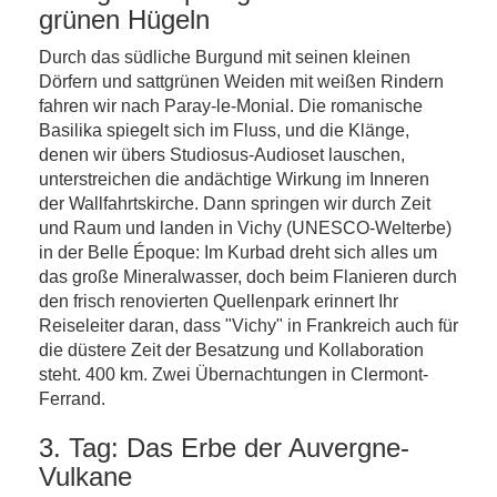
grünen Hügeln
Durch das südliche Burgund mit seinen kleinen
Dörfern und sattgrünen Weiden mit weißen Rindern
fahren wir nach Paray-le-Monial. Die romanische
Basilika spiegelt sich im Fluss, und die Klänge,
denen wir übers Studiosus-Audioset lauschen,
unterstreichen die andächtige Wirkung im Inneren
der Wallfahrtskirche. Dann springen wir durch Zeit
und Raum und landen in Vichy (UNESCO-Welterbe)
in der Belle Époque: Im Kurbad dreht sich alles um
das große Mineralwasser, doch beim Flanieren durch
den frisch renovierten Quellenpark erinnert Ihr
Reiseleiter daran, dass "Vichy" in Frankreich auch für
die düstere Zeit der Besatzung und Kollaboration
steht. 400 km. Zwei Übernachtungen in Clermont-
Ferrand.
3. Tag: Das Erbe der Auvergne-
Vulkane