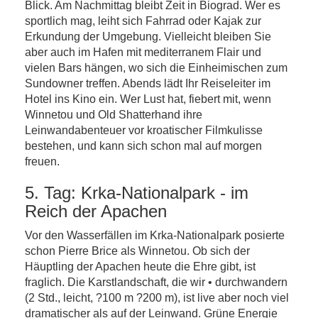
Blick. Am Nachmittag bleibt Zeit in Biograd. Wer es
sportlich mag, leiht sich Fahrrad oder Kajak zur
Erkundung der Umgebung. Vielleicht bleiben Sie
aber auch im Hafen mit mediterranem Flair und
vielen Bars hängen, wo sich die Einheimischen zum
Sundowner treffen. Abends lädt Ihr Reiseleiter im
Hotel ins Kino ein. Wer Lust hat, fiebert mit, wenn
Winnetou und Old Shatterhand ihre
Leinwandabenteuer vor kroatischer Filmkulisse
bestehen, und kann sich schon mal auf morgen
freuen.
5. Tag: Krka-Nationalpark - im
Reich der Apachen
Vor den Wasserfällen im Krka-Nationalpark posierte
schon Pierre Brice als Winnetou. Ob sich der
Häuptling der Apachen heute die Ehre gibt, ist
fraglich. Die Karstlandschaft, die wir • durchwandern
(2 Std., leicht, ?100 m ?200 m), ist live aber noch viel
dramatischer als auf der Leinwand. Grüne Energie