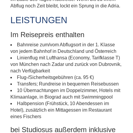
Abflug noch Zeit bleibt, lockt ein Sprung in die Adria.
LEISTUNGEN
Im Reisepreis enthalten
Bahnreise zum/vom Abflugsort in der 1. Klasse
von jedem Bahnhof in Deutschland und Österreich
Linienflug mit Lufthansa (Economy, Tarifklasse T)
von München nach Zadar und zurück von Dubrovnik,
nach Verfügbarkeit
Flug-/Sicherheitsgebühren (ca. 95 €)
Transfers; Rundreise in bequemen Reisebussen
10 Übernachtungen im Doppelzimmer, Hotels mit
Klimaanlage, in Biograd auch mit Swimmingpool
Halbpension (Frühstück, 10 Abendessen im
Hotel), zusätzlich ein Mittagessen im Restaurant
eines Fischers
bei Studiosus außerdem inklusive