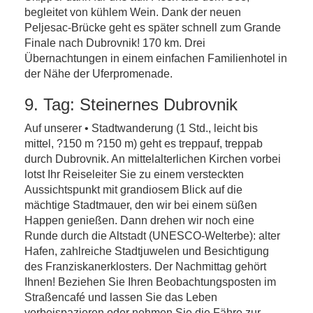
begleitet von kühlem Wein. Dank der neuen
Peljesac-Brücke geht es später schnell zum Grande
Finale nach Dubrovnik! 170 km. Drei
Übernachtungen in einem einfachen Familienhotel in
der Nähe der Uferpromenade.
9. Tag: Steinernes Dubrovnik
Auf unserer • Stadtwanderung (1 Std., leicht bis
mittel, ?150 m ?150 m) geht es treppauf, treppab
durch Dubrovnik. An mittelalterlichen Kirchen vorbei
lotst Ihr Reiseleiter Sie zu einem versteckten
Aussichtspunkt mit grandiosem Blick auf die
mächtige Stadtmauer, den wir bei einem süßen
Happen genießen. Dann drehen wir noch eine
Runde durch die Altstadt (UNESCO-Welterbe): alter
Hafen, zahlreiche Stadtjuwelen und Besichtigung
des Franziskanerklosters. Der Nachmittag gehört
Ihnen! Beziehen Sie Ihren Beobachtungsposten im
Straßencafé und lassen Sie das Leben
vorbeispazieren oder nehmen Sie die Fähre zur