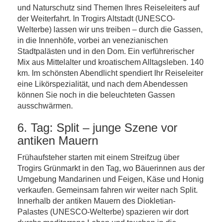
und Naturschutz sind Themen Ihres Reiseleiters auf
der Weiterfahrt. In Trogirs Altstadt (UNESCO-
Welterbe) lassen wir uns treiben – durch die Gassen,
in die Innenhöfe, vorbei an venezianischen
Stadtpalästen und in den Dom. Ein verführerischer
Mix aus Mittelalter und kroatischem Alltagsleben. 140
km. Im schönsten Abendlicht spendiert Ihr Reiseleiter
eine Likörspezialität, und nach dem Abendessen
können Sie noch in die beleuchteten Gassen
ausschwärmen.
6. Tag: Split – junge Szene vor
antiken Mauern
Frühaufsteher starten mit einem Streifzug über
Trogirs Grünmarkt in den Tag, wo Bäuerinnen aus der
Umgebung Mandarinen und Feigen, Käse und Honig
verkaufen. Gemeinsam fahren wir weiter nach Split.
Innerhalb der antiken Mauern des Diokletian-
Palastes (UNESCO-Welterbe) spazieren wir dort