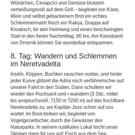
Würstchen, Cevapcici und Gemüse brutzeln
verheißungsvoll auf dem Grill – begleitet von Käse,
Wein und selbst gebackenem Brot ein echtes
Schlemmermahl! Noch ein Rakija, Grappa auf
Kroatisch, für den Heimweg und einen beschwingten
Start in den freien Nachmittag. 80 km. Am Kiesstrand
von Drvenik können Sie wunderbar entspannen.
8. Tag: Wandern und Schlemmen
im Neretvadelta
Inseln, Klippen, Buchten rauschen vorbei, und hinter
jeder Kurve glitzert die Adria noch verführerischer auf
unserer Fahrt in den Süden. Dann schultern wir
wieder den Rucksack und • wandern (3 Std., mittel
bis anspruchsvoll, ?150 m ?200 m) auf das fruchtbare
Neretvadelta zu, wo Kapitän Jozo schon auf uns
wartet. Im Boot treiben wir, begleitet von
Vogelgezwitscher, durch die Gewässer des
Naturparks. In seinem rustikalen Lokal tischt unser
Skipper dann für uns auf: Fisch aus dem See,