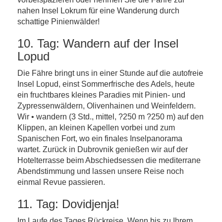
nahen Insel Lokrum für eine Wanderung durch
schattige Pinienwälder!
10. Tag: Wandern auf der Insel
Lopud
Die Fähre bringt uns in einer Stunde auf die autofreie
Insel Lopud, einst Sommerfrische des Adels, heute
ein fruchtbares kleines Paradies mit Pinien- und
Zypressenwäldern, Olivenhainen und Weinfeldern.
Wir • wandern (3 Std., mittel, ?250 m ?250 m) auf den
Klippen, an kleinen Kapellen vorbei und zum
Spanischen Fort, wo ein finales Inselpanorama
wartet. Zurück in Dubrovnik genießen wir auf der
Hotelterrasse beim Abschiedsessen die mediterrane
Abendstimmung und lassen unsere Reise noch
einmal Revue passieren.
11. Tag: Dovidjenja!
Im Laufe des Tages Rückreise. Wenn bis zu Ihrem