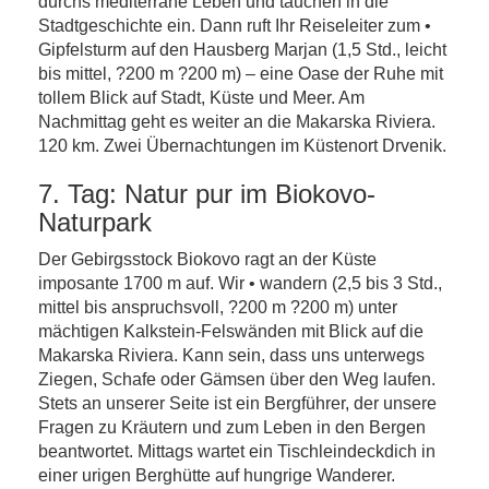
durchs mediterrane Leben und tauchen in die
Stadtgeschichte ein. Dann ruft Ihr Reiseleiter zum •
Gipfelsturm auf den Hausberg Marjan (1,5 Std., leicht
bis mittel, ?200 m ?200 m) – eine Oase der Ruhe mit
tollem Blick auf Stadt, Küste und Meer. Am
Nachmittag geht es weiter an die Makarska Riviera.
120 km. Zwei Übernachtungen im Küstenort Drvenik.
7. Tag: Natur pur im Biokovo-
Naturpark
Der Gebirgsstock Biokovo ragt an der Küste
imposante 1700 m auf. Wir • wandern (2,5 bis 3 Std.,
mittel bis anspruchsvoll, ?200 m ?200 m) unter
mächtigen Kalkstein-Felswänden mit Blick auf die
Makarska Riviera. Kann sein, dass uns unterwegs
Ziegen, Schafe oder Gämsen über den Weg laufen.
Stets an unserer Seite ist ein Bergführer, der unsere
Fragen zu Kräutern und zum Leben in den Bergen
beantwortet. Mittags wartet ein Tischleindeckdich in
einer urigen Berghütte auf hungrige Wanderer.