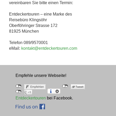
vereinbaren Sie bitte einen Termin:
Entdeckertouren – eine Marke des
Reisebüro Klingsöhr
Oberföhringer Strasse 172
81925 München
Telefon 089/9570001
eMail:
kontakt@entdeckertouren.com
Empfehle unsere Webseite!
Entdeckertouren
bei Facebook.