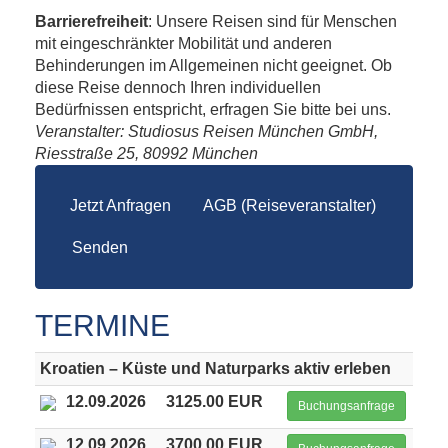
Barrierefreiheit
: Unsere Reisen sind für Menschen
mit eingeschränkter Mobilität und anderen
Behinderungen im Allgemeinen nicht geeignet. Ob
diese Reise dennoch Ihren individuellen
Bedürfnissen entspricht, erfragen Sie bitte bei uns.
Veranstalter: Studiosus Reisen München GmbH,
Riesstraße 25, 80992 München
Jetzt Anfragen
AGB (Reiseveranstalter)
Senden
TERMINE
Kroatien – Küste und Naturparks aktiv erleben
12.09.2026
3125.00 EUR
Buchungsanfrage
12.09.2026
3700.00 EUR