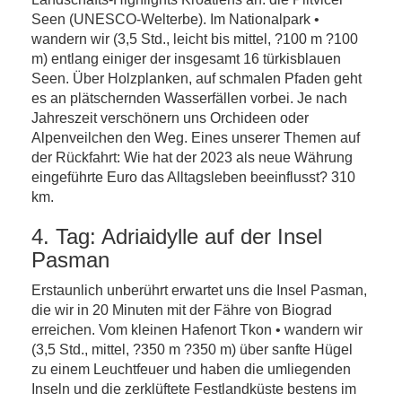
Seen (UNESCO-Welterbe). Im Nationalpark •
wandern wir (3,5 Std., leicht bis mittel, ?100 m ?100
m) entlang einiger der insgesamt 16 türkisblauen
Seen. Über Holzplanken, auf schmalen Pfaden geht
es an plätschernden Wasserfällen vorbei. Je nach
Jahreszeit verschönern uns Orchideen oder
Alpenveilchen den Weg. Eines unserer Themen auf
der Rückfahrt: Wie hat der 2023 als neue Währung
eingeführte Euro das Alltagsleben beeinflusst? 310
km.
4. Tag: Adriaidylle auf der Insel
Pasman
Erstaunlich unberührt erwartet uns die Insel Pasman,
die wir in 20 Minuten mit der Fähre von Biograd
erreichen. Vom kleinen Hafenort Tkon • wandern wir
(3,5 Std., mittel, ?350 m ?350 m) über sanfte Hügel
zu einem Leuchtfeuer und haben die umliegenden
Inseln und die zerklüftete Festlandküste bestens im