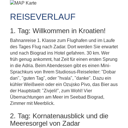
REISEVERLAUF
1. Tag: Willkommen in Kroatien!
Bahnanreise 1. Klasse zum Flughafen und im Laufe
des Tages Flug nach Zadar. Dort werden Sie erwartet
und nach Biograd ins Hotel gefahren. 30 km. Wer
früh genug ankommt, hat Zeit für einen ersten Sprung
in die Adria. Beim Abendessen gibt es einen Mini-
Sprachkurs von Ihrem Studiosus-Reiseleiter: "Dobar
dan", "guten Tag", oder "hvala", "danke". Dazu ein
kühler Weißwein oder ein Ozujsko Pivo, das Bier aus
der Hauptstadt: "Zivjeli!", zum Wohl! Vier
Übernachtungen am Meer im Seebad Biograd,
Zimmer mit Meerblick.
2. Tag: Kornatenausblick und die
Meeresorgel von Zadar