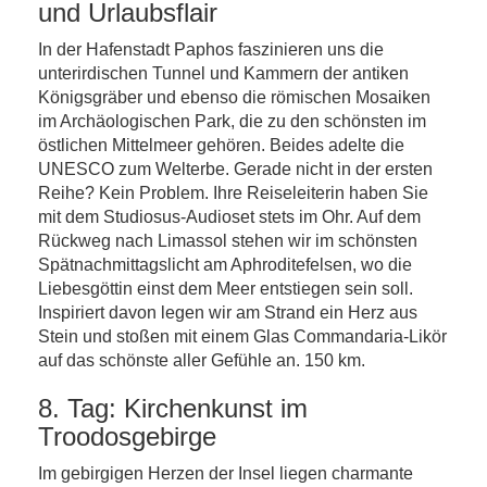
und Urlaubsflair
In der Hafenstadt Paphos faszinieren uns die
unterirdischen Tunnel und Kammern der antiken
Königsgräber und ebenso die römischen Mosaiken
im Archäologischen Park, die zu den schönsten im
östlichen Mittelmeer gehören. Beides adelte die
UNESCO zum Welterbe. Gerade nicht in der ersten
Reihe? Kein Problem. Ihre Reiseleiterin haben Sie
mit dem Studiosus-Audioset stets im Ohr. Auf dem
Rückweg nach Limassol stehen wir im schönsten
Spätnachmittagslicht am Aphroditefelsen, wo die
Liebesgöttin einst dem Meer entstiegen sein soll.
Inspiriert davon legen wir am Strand ein Herz aus
Stein und stoßen mit einem Glas Commandaria-Likör
auf das schönste aller Gefühle an. 150 km.
8. Tag: Kirchenkunst im
Troodosgebirge
Im gebirgigen Herzen der Insel liegen charmante