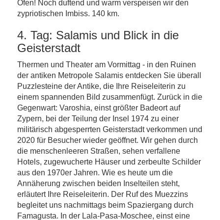
Ofen! Noch duftend und warm verspeisen wir den
zypriotischen Imbiss. 140 km.
4. Tag: Salamis und Blick in die
Geisterstadt
Thermen und Theater am Vormittag - in den Ruinen
der antiken Metropole Salamis entdecken Sie überall
Puzzlesteine der Antike, die Ihre Reiseleiterin zu
einem spannenden Bild zusammenfügt. Zurück in die
Gegenwart: Varoshia, einst größter Badeort auf
Zypern, bei der Teilung der Insel 1974 zu einer
militärisch abgesperrten Geisterstadt verkommen und
2020 für Besucher wieder geöffnet. Wir gehen durch
die menschenleeren Straßen, sehen verfallene
Hotels, zugewucherte Häuser und zerbeulte Schilder
aus den 1970er Jahren. Wie es heute um die
Annäherung zwischen beiden Inselteilen steht,
erläutert Ihre Reiseleiterin. Der Ruf des Muezzins
begleitet uns nachmittags beim Spaziergang durch
Famagusta. In der Lala-Pasa-Moschee, einst eine