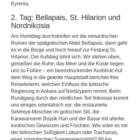
Kyrenia.
2. Tag: Bellapais, St. Hilarion und
Nordnikosia
Am Vormittag durchstreifen wir die romantischen
Ruinen der spätgotischen Abtei Bellapais, dann geht
es in die Berge und hoch hinauf zur Festung St.
Hilarion. Der Aufstieg lohnt sich. Wir stehen oben,
genießen die Ruhe; das Meer und die Küste liegen
uns zu Füßen – ein beeindruckender Ausblick! Auf
dem Weg in die geteilte Hauptstadt berichtet Ihre
Reiseleiterin, welchen Einfluss die türkische
Regierung in Ankara auf Nordzypern nimmt. Beim
Rundgang durch den nördlichen Teil Nikosias kommt
uns einiges orientalisch vor: die restaurierte
Selimiye-Moschee im gotischen Stil, die
Karawanserei Büyük Han und der Basar mit allerlei
exotischen Gewürzen und Früchten. Wie wäre es mit
der türkischen Süßigkeit Lokum oder Trachanas,
einer zypriotischen Suppenspezialität? 90 km.