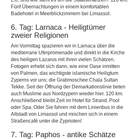
Fünf Übernachtungen in einem komfortablen
Badehotel in Meerblickzimmern bei Limassol.
6. Tag: Larnaca - Heiligtümer
zweier Religionen
Am Vormittag spazieren wir in Larnaca über die
mediterrane Uferpromenade und direkt in die Kirche
des heiligen Lazarus mit ihren vielen Schätzen.
Fotogen erhebt sich dann, wie eine Oase inmitten
von Palmen, das wichtigste islamische Heiligtum
Zyperns vor uns: die Grabmoschee Chala Sultan
Tekke. Seit der Öffnung der Demarkationslinie beten
auch Muslime aus Nordzypern wieder hier. 120 km.
Anschließend bleibt Zeit im Hotel für Strand, Pool
oder Spa. Oder Sie fahren mit dem Linienbus in die
Altstadt von Limassol und mischen sich in einem
Straßencafé unter die Zyprioten!
7. Tag: Paphos - antike Schätze