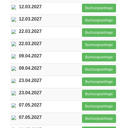
12.03.2027
Buchungsanfrage
12.03.2027
Buchungsanfrage
22.03.2027
Buchungsanfrage
22.03.2027
Buchungsanfrage
09.04.2027
Buchungsanfrage
09.04.2027
Buchungsanfrage
23.04.2027
Buchungsanfrage
23.04.2027
Buchungsanfrage
07.05.2027
Buchungsanfrage
07.05.2027
Buchungsanfrage