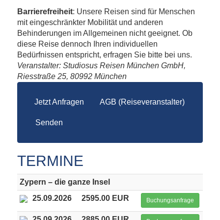
Barrierefreiheit
: Unsere Reisen sind für Menschen
mit eingeschränkter Mobilität und anderen
Behinderungen im Allgemeinen nicht geeignet. Ob
diese Reise dennoch Ihren individuellen
Bedürfnissen entspricht, erfragen Sie bitte bei uns.
Veranstalter: Studiosus Reisen München GmbH,
Riesstraße 25, 80992 München
Jetzt Anfragen
AGB (Reiseveranstalter)
Senden
TERMINE
Zypern – die ganze Insel
25.09.2026
2595.00 EUR
Buchungsanfrage
25.09.2026
2885.00 EUR