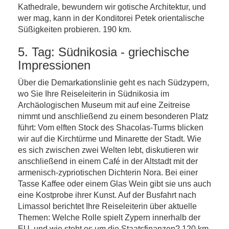
Kathedrale, bewundern wir gotische Architektur, und
wer mag, kann in der Konditorei Petek orientalische
Süßigkeiten probieren. 190 km.
5. Tag: Südnikosia - griechische
Impressionen
Über die Demarkationslinie geht es nach Südzypern,
wo Sie Ihre Reiseleiterin in Südnikosia im
Archäologischen Museum mit auf eine Zeitreise
nimmt und anschließend zu einem besonderen Platz
führt: Vom elften Stock des Shacolas-Turms blicken
wir auf die Kirchtürme und Minarette der Stadt. Wie
es sich zwischen zwei Welten lebt, diskutieren wir
anschließend in einem Café in der Altstadt mit der
armenisch-zypriotischen Dichterin Nora. Bei einer
Tasse Kaffee oder einem Glas Wein gibt sie uns auch
eine Kostprobe ihrer Kunst. Auf der Busfahrt nach
Limassol berichtet Ihre Reiseleiterin über aktuelle
Themen: Welche Rolle spielt Zypern innerhalb der
EU, und wie steht es um die Staatsfinanzen? 120 km.