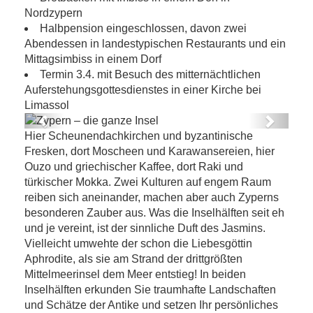
Nordzypern
Halbpension eingeschlossen, davon zwei
Abendessen in landestypischen Restaurants und ein
Mittagsimbiss in einem Dorf
Termin 3.4. mit Besuch des mitternächtlichen
Auferstehungsgottesdienstes in einer Kirche bei
Limassol
Previous
Next
Hier Scheunendachkirchen und byzantinische
Zypern – die ganze Insel
Fresken, dort Moscheen und Karawansereien, hier
Ouzo und griechischer Kaffee, dort Raki und
türkischer Mokka. Zwei Kulturen auf engem Raum
reiben sich aneinander, machen aber auch Zyperns
besonderen Zauber aus. Was die Inselhälften seit eh
und je vereint, ist der sinnliche Duft des Jasmins.
Vielleicht umwehte der schon die Liebesgöttin
Aphrodite, als sie am Strand der drittgrößten
Mittelmeerinsel dem Meer entstieg! In beiden
Inselhälften erkunden Sie traumhafte Landschaften
und Schätze der Antike und setzen Ihr persönliches