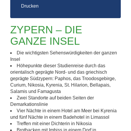
Drucken
ZYPERN – DIE
GANZE INSEL
Die wichtigsten Sehenswürdigkeiten der ganzen
Insel
Höhepunkte dieser Studienreise durch das
orientalisch geprägte Nord- und das griechisch
geprägte Südzypern: Paphos, das Troodosgebirge,
Curium, Nikosia, Kyrenia, St. Hilarion, Bellapais,
Salamis und Famagusta
Zwei Standorte auf beiden Seiten der
Demarkationslinie
Vier Nächte in einem Hotel am Meer bei Kyrenia
und fünf Nächte in einem Badehotel in Limassol
Treffen mit einer Dichterin in Nikosia
Brotbacken mit Imbiss in einem Dorf in