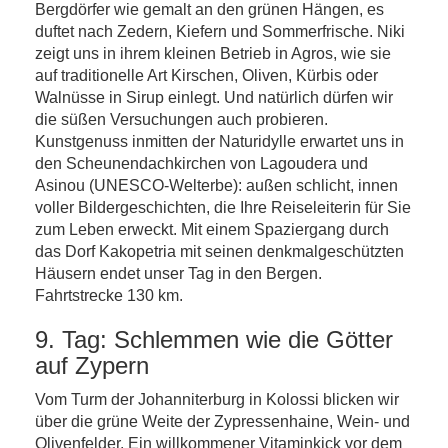
Bergdörfer wie gemalt an den grünen Hängen, es
duftet nach Zedern, Kiefern und Sommerfrische. Niki
zeigt uns in ihrem kleinen Betrieb in Agros, wie sie
auf traditionelle Art Kirschen, Oliven, Kürbis oder
Walnüsse in Sirup einlegt. Und natürlich dürfen wir
die süßen Versuchungen auch probieren.
Kunstgenuss inmitten der Naturidylle erwartet uns in
den Scheunendachkirchen von Lagoudera und
Asinou (UNESCO-Welterbe): außen schlicht, innen
voller Bildergeschichten, die Ihre Reiseleiterin für Sie
zum Leben erweckt. Mit einem Spaziergang durch
das Dorf Kakopetria mit seinen denkmalgeschützten
Häusern endet unser Tag in den Bergen.
Fahrtstrecke 130 km.
9. Tag: Schlemmen wie die Götter
auf Zypern
Vom Turm der Johanniterburg in Kolossi blicken wir
über die grüne Weite der Zypressenhaine, Wein- und
Olivenfelder. Ein willkommener Vitaminkick vor dem