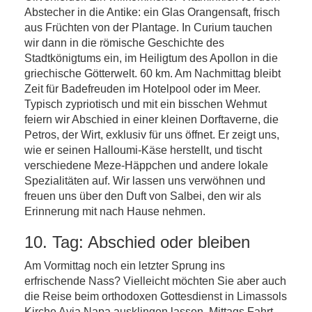
Abstecher in die Antike: ein Glas Orangensaft, frisch
aus Früchten von der Plantage. In Curium tauchen
wir dann in die römische Geschichte des
Stadtkönigtums ein, im Heiligtum des Apollon in die
griechische Götterwelt. 60 km. Am Nachmittag bleibt
Zeit für Badefreuden im Hotelpool oder im Meer.
Typisch zypriotisch und mit ein bisschen Wehmut
feiern wir Abschied in einer kleinen Dorftaverne, die
Petros, der Wirt, exklusiv für uns öffnet. Er zeigt uns,
wie er seinen Halloumi-Käse herstellt, und tischt
verschiedene Meze-Häppchen und andere lokale
Spezialitäten auf. Wir lassen uns verwöhnen und
freuen uns über den Duft von Salbei, den wir als
Erinnerung mit nach Hause nehmen.
10. Tag: Abschied oder bleiben
Am Vormittag noch ein letzter Sprung ins
erfrischende Nass? Vielleicht möchten Sie aber auch
die Reise beim orthodoxen Gottesdienst in Limassols
Kirche Ayia Napa ausklingen lassen. Mittags Fahrt