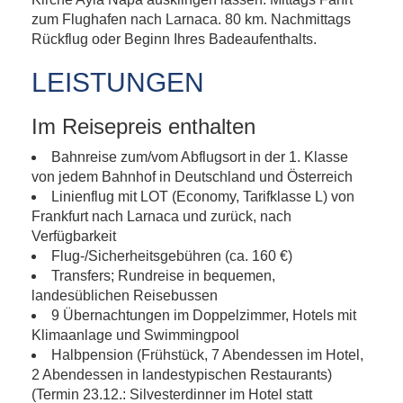
zum Flughafen nach Larnaca. 80 km. Nachmittags
Rückflug oder Beginn Ihres Badeaufenthalts.
LEISTUNGEN
Im Reisepreis enthalten
Bahnreise zum/vom Abflugsort in der 1. Klasse
von jedem Bahnhof in Deutschland und Österreich
Linienflug mit LOT (Economy, Tarifklasse L) von
Frankfurt nach Larnaca und zurück, nach
Verfügbarkeit
Flug-/Sicherheitsgebühren (ca. 160 €)
Transfers; Rundreise in bequemen,
landesüblichen Reisebussen
9 Übernachtungen im Doppelzimmer, Hotels mit
Klimaanlage und Swimmingpool
Halbpension (Frühstück, 7 Abendessen im Hotel,
2 Abendessen in landestypischen Restaurants)
(Termin 23.12.: Silvesterdinner im Hotel statt