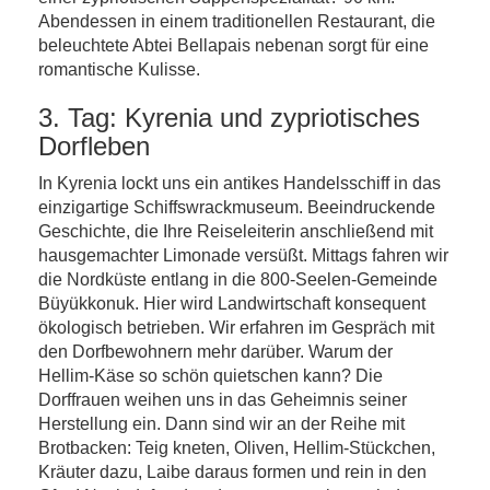
Abendessen in einem traditionellen Restaurant, die
beleuchtete Abtei Bellapais nebenan sorgt für eine
romantische Kulisse.
3. Tag: Kyrenia und zypriotisches
Dorfleben
In Kyrenia lockt uns ein antikes Handelsschiff in das
einzigartige Schiffswrackmuseum. Beeindruckende
Geschichte, die Ihre Reiseleiterin anschließend mit
hausgemachter Limonade versüßt. Mittags fahren wir
die Nordküste entlang in die 800-Seelen-Gemeinde
Büyükkonuk. Hier wird Landwirtschaft konsequent
ökologisch betrieben. Wir erfahren im Gespräch mit
den Dorfbewohnern mehr darüber. Warum der
Hellim-Käse so schön quietschen kann? Die
Dorffrauen weihen uns in das Geheimnis seiner
Herstellung ein. Dann sind wir an der Reihe mit
Brotbacken: Teig kneten, Oliven, Hellim-Stückchen,
Kräuter dazu, Laibe daraus formen und rein in den