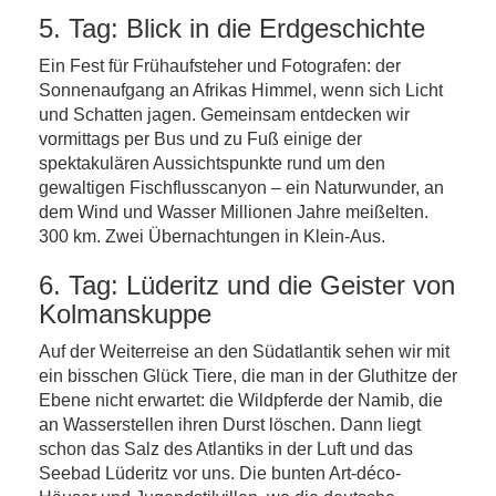
5. Tag: Blick in die Erdgeschichte
Ein Fest für Frühaufsteher und Fotografen: der
Sonnenaufgang an Afrikas Himmel, wenn sich Licht
und Schatten jagen. Gemeinsam entdecken wir
vormittags per Bus und zu Fuß einige der
spektakulären Aussichtspunkte rund um den
gewaltigen Fischflusscanyon – ein Naturwunder, an
dem Wind und Wasser Millionen Jahre meißelten.
300 km. Zwei Übernachtungen in Klein-Aus.
6. Tag: Lüderitz und die Geister von
Kolmanskuppe
Auf der Weiterreise an den Südatlantik sehen wir mit
ein bisschen Glück Tiere, die man in der Gluthitze der
Ebene nicht erwartet: die Wildpferde der Namib, die
an Wasserstellen ihren Durst löschen. Dann liegt
schon das Salz des Atlantiks in der Luft und das
Seebad Lüderitz vor uns. Die bunten Art-déco-