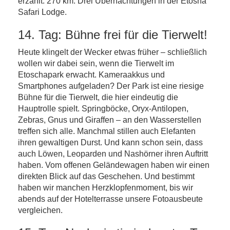
erzählt. 270 km. Drei Übernachtungen in der Etosha
Safari Lodge.
14. Tag: Bühne frei für die Tierwelt!
Heute klingelt der Wecker etwas früher – schließlich
wollen wir dabei sein, wenn die Tierwelt im
Etoschapark erwacht. Kameraakkus und
Smartphones aufgeladen? Der Park ist eine riesige
Bühne für die Tierwelt, die hier eindeutig die
Hauptrolle spielt. Springböcke, Oryx-Antilopen,
Zebras, Gnus und Giraffen – an den Wasserstellen
treffen sich alle. Manchmal stillen auch Elefanten
ihren gewaltigen Durst. Und kann schon sein, dass
auch Löwen, Leoparden und Nashörner ihren Auftritt
haben. Vom offenen Geländewagen haben wir einen
direkten Blick auf das Geschehen. Und bestimmt
haben wir manchen Herzklopfenmoment, bis wir
abends auf der Hotelterrasse unsere Fotoausbeute
vergleichen.