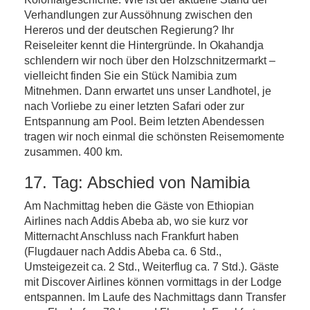
Verhandlungen zur Aussöhnung zwischen den
Hereros und der deutschen Regierung? Ihr
Reiseleiter kennt die Hintergründe. In Okahandja
schlendern wir noch über den Holzschnitzermarkt –
vielleicht finden Sie ein Stück Namibia zum
Mitnehmen. Dann erwartet uns unser Landhotel, je
nach Vorliebe zu einer letzten Safari oder zur
Entspannung am Pool. Beim letzten Abendessen
tragen wir noch einmal die schönsten Reisemomente
zusammen. 400 km.
17. Tag: Abschied von Namibia
Am Nachmittag heben die Gäste von Ethiopian
Airlines nach Addis Abeba ab, wo sie kurz vor
Mitternacht Anschluss nach Frankfurt haben
(Flugdauer nach Addis Abeba ca. 6 Std.,
Umsteigezeit ca. 2 Std., Weiterflug ca. 7 Std.). Gäste
mit Discover Airlines können vormittags in der Lodge
entspannen. Im Laufe des Nachmittags dann Transfer