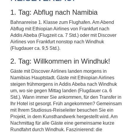
1. Tag: Abflug nach Namibia
Bahnanreise 1. Klasse zum Flughafen. Am Abend
Abflug mit Ethiopian Airlines von Frankfurt nach
Addis Abeba (Flugzeit ca. 7 Std.) oder mit Discover
Airlines von Frankfurt nonstop nach Windhuk
(Flugdauer ca. 9,5 Std.).
2. Tag: Willkommen in Windhuk!
Gäste mit Discover Airlines landen morgens in
Namibias Hauptstadt. Gäste mit Ethiopian Airlines
steigen frühmorgens in Addis Abeba nach Windhuk
um, wo sie gegen Mittag landen (Flugdauer ca. 6
Std.). Wann immer Sie ankommen, für den Transfer in
Ihr Hotel ist gesorgt. Früh angekommen? Gemeinsam
mit Ihrem Studiosus-Reiseleiter besuchen Sie ein
Projekt, in dem Kunsthandwerk hergestellt wird. Am
Nachmittag für alle Gäste eine gemeinsame kurze
Rundfahrt durch Windhuk. Faszinierend: die