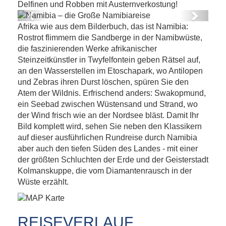
Delfinen und Robben mit Austernverkostung!
Previous
Next
Afrika wie aus dem Bilderbuch, das ist Namibia:
Namibia – die Große Namibiareise
Rostrot flimmern die Sandberge in der Namibwüste,
die faszinierenden Werke afrikanischer
Steinzeitkünstler in Twyfelfontein geben Rätsel auf,
an den Wasserstellen im Etoschapark, wo Antilopen
und Zebras ihren Durst löschen, spüren Sie den
Atem der Wildnis. Erfrischend anders: Swakopmund,
ein Seebad zwischen Wüstensand und Strand, wo
der Wind frisch wie an der Nordsee bläst. Damit Ihr
Bild komplett wird, sehen Sie neben den Klassikern
auf dieser ausführlichen Rundreise durch Namibia
aber auch den tiefen Süden des Landes - mit einer
der größten Schluchten der Erde und der Geisterstadt
Kolmanskuppe, die vom Diamantenrausch in der
Wüste erzählt.
REISEVERLAUF