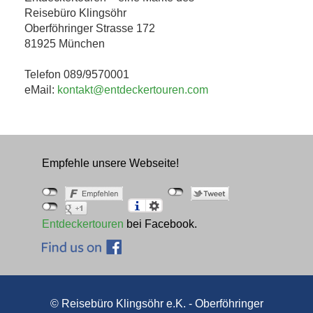
Reisebüro Klingsöhr
Oberföhringer Strasse 172
81925 München
Telefon 089/9570001
eMail:
kontakt@entdeckertouren.com
Empfehle unsere Webseite!
Entdeckertouren
bei Facebook.
© Reisebüro Klingsöhr e.K. - Oberföhringer