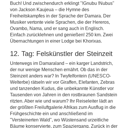
Buch! Und zwischendurch erklingt "!Gnubu !Nubus"
von Jackson Kaujeua – die Hymne des
Freiheitskampfes in der Sprache der Damara. Der
Musiker vertonte viele Sprachen, die der Hereros,
Ovambo, Nama, und er sang auch in Englisch.
Einfach zurücklehnen und genießen! 250 km. Zwei
Übernachtungen in einer Lodge bei Khorixas.
12. Tag: Felskünstler der Steinzeit
Unterwegs im Damaraland – ein karger Landstrich,
der nur wenige Menschen ernährt. Ob das in der
Steinzeit anders war? In Twyfelfontein (UNESCO-
Welterbe) rätseln wir vor Giraffen, Elefanten, Zebras
und tanzenden Kudus, die unbekannte Künstler vor
Tausenden von Jahren in den rostbraunen Sandstein
ritzten. Aber wie und warum? Ihr Reiseleiter lädt an
der größten Freiluftgalerie Afrikas zum Ausflug in die
Frühgeschichte ein und anschließend im
"Versteinerten Wald", wo Wüstensand urzeitliche
Bäume konservierte, zum Spaziergang. Zurück in der