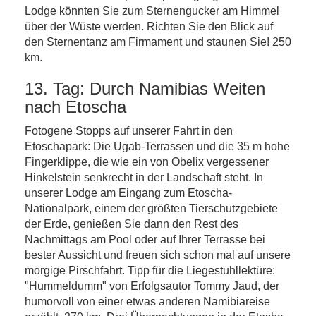
Lodge könnten Sie zum Sternengucker am Himmel
über der Wüste werden. Richten Sie den Blick auf
den Sternentanz am Firmament und staunen Sie! 250
km.
13. Tag: Durch Namibias Weiten
nach Etoscha
Fotogene Stopps auf unserer Fahrt in den
Etoschapark: Die Ugab-Terrassen und die 35 m hohe
Fingerklippe, die wie ein von Obelix vergessener
Hinkelstein senkrecht in der Landschaft steht. In
unserer Lodge am Eingang zum Etoscha-
Nationalpark, einem der größten Tierschutzgebiete
der Erde, genießen Sie dann den Rest des
Nachmittags am Pool oder auf Ihrer Terrasse bei
bester Aussicht und freuen sich schon mal auf unsere
morgige Pirschfahrt. Tipp für die Liegestuhllektüre:
"Hummeldumm" von Erfolgsautor Tommy Jaud, der
humorvoll von einer etwas anderen Namibiareise