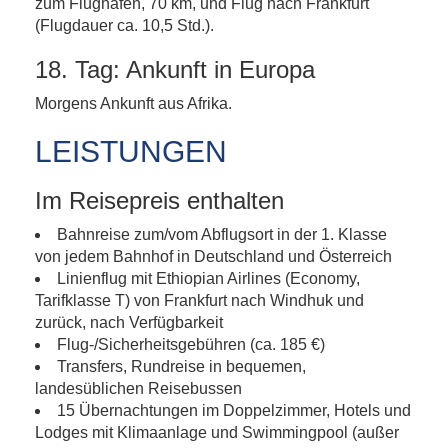
zum Flughafen, 70 km, und Flug nach Frankfurt
(Flugdauer ca. 10,5 Std.).
18. Tag: Ankunft in Europa
Morgens Ankunft aus Afrika.
LEISTUNGEN
Im Reisepreis enthalten
Bahnreise zum/vom Abflugsort in der 1. Klasse
von jedem Bahnhof in Deutschland und Österreich
Linienflug mit Ethiopian Airlines (Economy,
Tarifklasse T) von Frankfurt nach Windhuk und
zurück, nach Verfügbarkeit
Flug-/Sicherheitsgebühren (ca. 185 €)
Transfers, Rundreise in bequemen,
landesüblichen Reisebussen
15 Übernachtungen im Doppelzimmer, Hotels und
Lodges mit Klimaanlage und Swimmingpool (außer