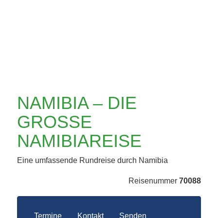
AMIBIAREISE
NAMIBIA – DIE
GROSSE N
AMIBIAREISE
Eine umfassende Rundreise durch Namibia
Reisenummer
70088
Termine
Kontakt
Senden