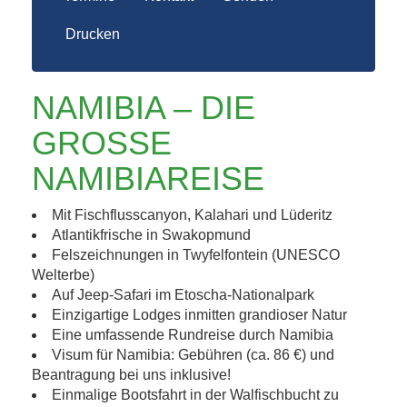
Drucken
NAMIBIA – DIE
GROSSE N
AMIBIAREISE
Mit Fischflusscanyon, Kalahari und Lüderitz
Atlantikfrische in Swakopmund
Felszeichnungen in Twyfelfontein (UNESCO
Welterbe)
Auf Jeep-Safari im Etoscha-Nationalpark
Einzigartige Lodges inmitten grandioser Natur
Eine umfassende Rundreise durch Namibia
Visum für Namibia: Gebühren (ca. 86 €) und
Beantragung bei uns inklusive!
Einmalige Bootsfahrt in der Walfischbucht zu