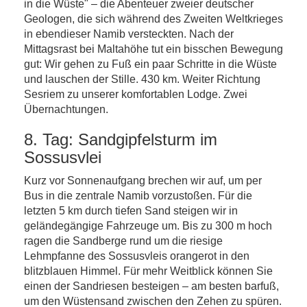
in die Wüste" – die Abenteuer zweier deutscher
Geologen, die sich während des Zweiten Weltkrieges
in ebendieser Namib versteckten. Nach der
Mittagsrast bei Maltahöhe tut ein bisschen Bewegung
gut: Wir gehen zu Fuß ein paar Schritte in die Wüste
und lauschen der Stille. 430 km. Weiter Richtung
Sesriem zu unserer komfortablen Lodge. Zwei
Übernachtungen.
8. Tag: Sandgipfelsturm im
Sossusvlei
Kurz vor Sonnenaufgang brechen wir auf, um per
Bus in die zentrale Namib vorzustoßen. Für die
letzten 5 km durch tiefen Sand steigen wir in
geländegängige Fahrzeuge um. Bis zu 300 m hoch
ragen die Sandberge rund um die riesige
Lehmpfanne des Sossusvleis orangerot in den
blitzblauen Himmel. Für mehr Weitblick können Sie
einen der Sandriesen besteigen – am besten barfuß,
um den Wüstensand zwischen den Zehen zu spüren.