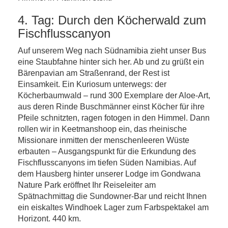
4. Tag: Durch den Köcherwald zum
Fischflusscanyon
Auf unserem Weg nach Südnamibia zieht unser Bus
eine Staubfahne hinter sich her. Ab und zu grüßt ein
Bärenpavian am Straßenrand, der Rest ist
Einsamkeit. Ein Kuriosum unterwegs: der
Köcherbaumwald – rund 300 Exemplare der Aloe-Art,
aus deren Rinde Buschmänner einst Köcher für ihre
Pfeile schnitzten, ragen fotogen in den Himmel. Dann
rollen wir in Keetmanshoop ein, das rheinische
Missionare inmitten der menschenleeren Wüste
erbauten – Ausgangspunkt für die Erkundung des
Fischflusscanyons im tiefen Süden Namibias. Auf
dem Hausberg hinter unserer Lodge im Gondwana
Nature Park eröffnet Ihr Reiseleiter am
Spätnachmittag die Sundowner-Bar und reicht Ihnen
ein eiskaltes Windhoek Lager zum Farbspektakel am
Horizont. 440 km.