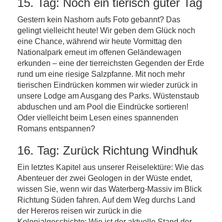
15. Tag: Noch ein tierisch guter Tag
Gestern kein Nashorn aufs Foto gebannt? Das
gelingt vielleicht heute! Wir geben dem Glück noch
eine Chance, während wir heute Vormittag den
Nationalpark erneut im offenen Geländewagen
erkunden – eine der tierreichsten Gegenden der Erde
rund um eine riesige Salzpfanne. Mit noch mehr
tierischen Eindrücken kommen wir wieder zurück in
unsere Lodge am Ausgang des Parks. Wüstenstaub
abduschen und am Pool die Eindrücke sortieren!
Oder vielleicht beim Lesen eines spannenden
Romans entspannen?
16. Tag: Zurück Richtung Windhuk
Ein letztes Kapitel aus unserer Reiselektüre: Wie das
Abenteuer der zwei Geologen in der Wüste endet,
wissen Sie, wenn wir das Waterberg-Massiv im Blick
Richtung Süden fahren. Auf dem Weg durchs Land
der Hereros reisen wir zurück in die
Kolonialgeschichte: Wie ist der aktuelle Stand der