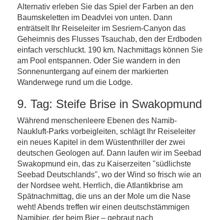
Alternativ erleben Sie das Spiel der Farben an den
Baumskeletten im Deadvlei von unten. Dann
enträtselt Ihr Reiseleiter im Sesriem-Canyon das
Geheimnis des Flusses Tsauchab, den der Erdboden
einfach verschluckt. 190 km. Nachmittags können Sie
am Pool entspannen. Oder Sie wandern in den
Sonnenuntergang auf einem der markierten
Wanderwege rund um die Lodge.
9. Tag: Steife Brise in Swakopmund
Während menschenleere Ebenen des Namib-
Naukluft-Parks vorbeigleiten, schlägt Ihr Reiseleiter
ein neues Kapitel in dem Wüstenthriller der zwei
deutschen Geologen auf. Dann laufen wir im Seebad
Swakopmund ein, das zu Kaiserzeiten "südlichste
Seebad Deutschlands", wo der Wind so frisch wie an
der Nordsee weht. Herrlich, die Atlantikbrise am
Spätnachmittag, die uns an der Mole um die Nase
weht! Abends treffen wir einen deutschstämmigen
Namibier, der beim Bier – gebraut nach