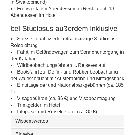
in Swakopmund)
Frühstück, ein Abendessen im Restaurant, 13
Abendessen im Hotel
bei Studiosus außerdem inklusive
Speziell qualifizierte, ortsansässige Studiosus-
Reiseleitung
Fahrt im Geländewagen zum Sonnenuntergang in
der Kalahari
Wildbeobachtungsfahrten lt. Reiseverlauf
Bootsfahrt zur Delfin- und Robbenbeobachtung
bei Walfischbucht mit Austernprobe und Mittagssnack
Eintrittsgelder und Nationalparkgebühren (ca. 185
€)
Visagebühren (ca. 86 €) und Visabeantragung
Trinkgelder im Hotel
Infopaket und Reiseliteratur (ca. 30 €)
Wissenswertes
Einreise