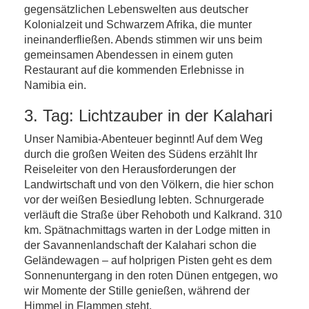
gegensätzlichen Lebenswelten aus deutscher
Kolonialzeit und Schwarzem Afrika, die munter
ineinanderfließen. Abends stimmen wir uns beim
gemeinsamen Abendessen in einem guten
Restaurant auf die kommenden Erlebnisse in
Namibia ein.
3. Tag: Lichtzauber in der Kalahari
Unser Namibia-Abenteuer beginnt! Auf dem Weg
durch die großen Weiten des Südens erzählt Ihr
Reiseleiter von den Herausforderungen der
Landwirtschaft und von den Völkern, die hier schon
vor der weißen Besiedlung lebten. Schnurgerade
verläuft die Straße über Rehoboth und Kalkrand. 310
km. Spätnachmittags warten in der Lodge mitten in
der Savannenlandschaft der Kalahari schon die
Geländewagen – auf holprigen Pisten geht es dem
Sonnenuntergang in den roten Dünen entgegen, wo
wir Momente der Stille genießen, während der
Himmel in Flammen steht.