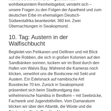
wohlbekanntem Reinheitsgebot, versteht sich –
unsere Fragen zu den Folgen der Apartheid und zum
deutschen Erbe im ehemaligen Deutsch-
Südwestafrika beantwortet. 360 km. Zwei
Übernachtungen in Swakopmund.
10. Tag: Austern in der
Walfischbucht
Begleitet von Pelikanen und Delfinen und mit Blick
auf die Robben, die sich in großen Kolonien auf den
Sandbänken sonnen, tuckern wir im Boot durch den
Hafen von Walvis Bay. Während die Kameras noch
klicken, verwöhnt uns die Bootscrew mit Sekt und
Austern. Ein Edelsnack auf namibische Art!
Busstrecke 70 km. Zurück in Swakopmund
präsentiert sich beim Stadtrundgang das
wilhelminische Namibia in Bestform – mit Seebrücke,
Fachwerk und Jugendstilvillen. Vom Damaraturm
blicken wir über den Atlantik, die Wüste und die