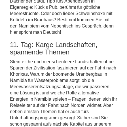
Dächer der Stadt. Tipp fürs Abendessen in
Eigenregie: Kückis Pub, berühmt für göttliche
Meeresfrüchte. Oder doch lieber Schweinshaxe mit
Knödeln im Brauhaus? Bestimmt kommen Sie mit
den Namibiern vom Nebentisch ins Gespräch, denn
hier spricht man Deutsch!
11. Tag: Karge Landschaften,
spannende Themen
Steinreiche und menschenleere Landschaften ohne
Spuren der Zivilisation faszinieren auf der Fahrt nach
Khorixas. Warum der boomende Uranbergbau in
Namibia für Wasserprobleme sorgt, ob die
Meerwasserentsalzungsanlage, die wir passieren,
eine Lösung ist und welche Rolle alternative
Energien in Namibia spielen – Fragen, denen sich Ihr
Reiseleiter auf der Fahrt nach Norden widmet. Aber
neben ernsten Themen hat er auch fürs
Unterhaltungsprogramm gesorgt. Sicher sind Sie
schon gespannt aufs nächste Kapitel aus unserem