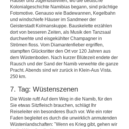
Häuser und Jugendstilvillen, wo die deutsche
Kolonialgeschichte Namibias begann, sind prächtige
Fotomotive. Genauso wie Badewannen, Kegelbahn
und windschiefe Häuser im Sandmeer der
Geisterstadt Kolmanskuppe. Bauskelette erzählen
dort von besseren Zeiten, als Musik den Tanzsaal
durchwehte und eisgekühlter Champagner in
Strömen floss. Vom Diamantenfieber ergriffen,
stampften Glücksritter den Ort vor 120 Jahren aus
dem Wüstenboden. Nach kurzer Blütezeit endete der
Rausch und der Sand der Namib verwehte die ganze
Pracht. Abends sind wir zurück in Klein-Aus Vista.
250 km.
7. Tag: Wüstenszenen
Die Wüste ruft! Auf dem Weg in die Namib, für den
Sie etwas Sitzfleisch brauchen, schlägt Ihr
Reiseleiter ein besonderes Buch vor. Wie ein roter
Faden begleitet es durch die unwirklich anmutenden
Wüstenlandschaften: "Wenn es Krieg gibt, gehen wir