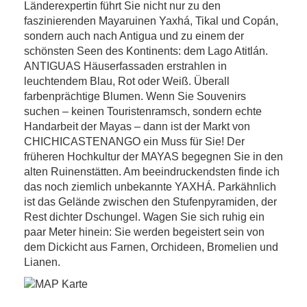
Länderexpertin führt Sie nicht nur zu den
faszinierenden Mayaruinen Yaxhá, Tikal und Copán,
sondern auch nach Antigua und zu einem der
schönsten Seen des Kontinents: dem Lago Atitlán.
ANTIGUAS Häuserfassaden erstrahlen in
leuchtendem Blau, Rot oder Weiß. Überall
farbenprächtige Blumen. Wenn Sie Souvenirs
suchen – keinen Touristenramsch, sondern echte
Handarbeit der Mayas – dann ist der Markt von
CHICHICASTENANGO ein Muss für Sie! Der
früheren Hochkultur der MAYAS begegnen Sie in den
alten Ruinenstätten. Am beeindruckendsten finde ich
das noch ziemlich unbekannte YAXHÁ. Parkähnlich
ist das Gelände zwischen den Stufenpyramiden, der
Rest dichter Dschungel. Wagen Sie sich ruhig ein
paar Meter hinein: Sie werden begeistert sein von
dem Dickicht aus Farnen, Orchideen, Bromelien und
Lianen.