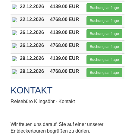
22.12.2026
4139.00 EUR
Buchungsanfrage
22.12.2026
4768.00 EUR
Buchungsanfrage
26.12.2026
4139.00 EUR
Buchungsanfrage
26.12.2026
4768.00 EUR
Buchungsanfrage
29.12.2026
4139.00 EUR
Buchungsanfrage
29.12.2026
4768.00 EUR
Buchungsanfrage
KONTAKT
Reisebüro Klingsöhr - Kontakt
Wir freuen uns darauf, Sie auf einer unserer
Entdeckertouren begrüßen zu dürfen.