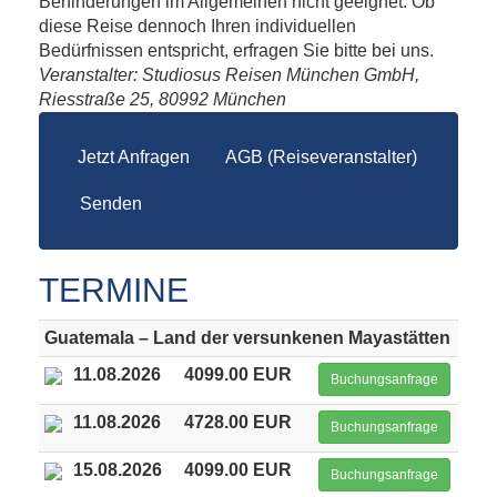
Behinderungen im Allgemeinen nicht geeignet. Ob
diese Reise dennoch Ihren individuellen
Bedürfnissen entspricht, erfragen Sie bitte bei uns.
Veranstalter: Studiosus Reisen München GmbH,
Riesstraße 25, 80992 München
Jetzt Anfragen
AGB (Reiseveranstalter)
Senden
TERMINE
Guatemala – Land der versunkenen Mayastätten
11.08.2026
4099.00 EUR
Buchungsanfrage
11.08.2026
4728.00 EUR
Buchungsanfrage
15.08.2026
4099.00 EUR
Buchungsanfrage