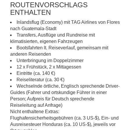
ROUTENVORSCHLAGS
ENTHALTEN
Inlandsflug (Economy) mit TAG Airlines von Flores
nach Guatemala-Stadt
Transfers, Ausflüge und Rundreise mit
klimatisierten, eigenen Fahrzeugen
Bootsfahrten lt. Reiseverlauf, gemeinsam mit
anderen Reisenden
Unterbringung im Doppelzimmer
12 x Frühstück, 2 x Mittagessen
Eintritte (ca. 140 €)
Reiseliteratur (ca. 30 €)
Wechselnde örtliche, Englisch sprechende Driver-
Guides (Fahrer und ortskundige Führer in einer
Person; Aufpreis für Deutsch sprechende
Reiseleitung auf Anfrage)
Nicht enthaltene Extras:
Flughafensicherheitsgebühren (ca. 3 US-$), Ein- und
Ausreisesteuer Honduras (ca. 10 US-$), jeweils vor