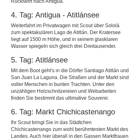
Rückfahrt nach Antigua.
4. Tag: Antigua - Atitlánsee
Weiterfahrt im Privatwagen mit Scout über Sololá
zum spektakulären Lago de Atitlán. Der Kratersee
liegt auf 1500 m Höhe, und in seinem glasklaren
Wasser spiegeln sich gleich drei Dreitausender.
5. Tag: Atitlánsee
Mit dem Boot geht's in die Dörfer Santiago Atitlán und
San Juan La Laguna. Die Straßen und der Markt sind
voller Menschen in bunten Trachten. Unter den
unzähligen Holzschnitzereien und Webarbeiten
finden Sie bestimmt das ultimative Souvenir.
6. Tag: Markt Chichicastenango
Ihr Scout bringt Sie in das Städtchen
Chichicastenango zum wohl berühmtesten Markt des
Landes. Auch hier überall in den Gassen Marktfrauen