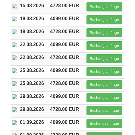
15.08.2026
4728.00 EUR
Buchungsanfrage
18.08.2026
4099.00 EUR
Buchungsanfrage
18.08.2026
4728.00 EUR
Buchungsanfrage
22.08.2026
4099.00 EUR
Buchungsanfrage
22.08.2026
4728.00 EUR
Buchungsanfrage
25.08.2026
4099.00 EUR
Buchungsanfrage
25.08.2026
4728.00 EUR
Buchungsanfrage
29.08.2026
4099.00 EUR
Buchungsanfrage
29.08.2026
4728.00 EUR
Buchungsanfrage
01.09.2026
4099.00 EUR
Buchungsanfrage