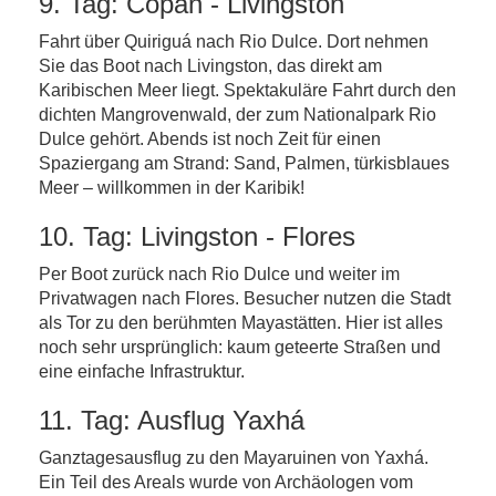
9. Tag: Copán - Livingston
Fahrt über Quiriguá nach Rio Dulce. Dort nehmen
Sie das Boot nach Livingston, das direkt am
Karibischen Meer liegt. Spektakuläre Fahrt durch den
dichten Mangrovenwald, der zum Nationalpark Rio
Dulce gehört. Abends ist noch Zeit für einen
Spaziergang am Strand: Sand, Palmen, türkisblaues
Meer – willkommen in der Karibik!
10. Tag: Livingston - Flores
Per Boot zurück nach Rio Dulce und weiter im
Privatwagen nach Flores. Besucher nutzen die Stadt
als Tor zu den berühmten Mayastätten. Hier ist alles
noch sehr ursprünglich: kaum geteerte Straßen und
eine einfache Infrastruktur.
11. Tag: Ausflug Yaxhá
Ganztagesausflug zu den Mayaruinen von Yaxhá.
Ein Teil des Areals wurde von Archäologen vom